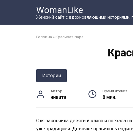
Перейти
WomanLike
к
контенту
Женский сайт с вдохновляющими историями, 
Головна
»
Красивая пара
Крас
Истории
Автор
Время чтения
никита
8 мин.
Оля закончила девятый класс и поехала н
уже традицией. Девочке нравилось ездить 