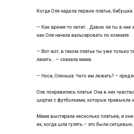
Когда Оля надела первое платье, бабушка 
— Как время-то летит… Давно ли ты в них х
как Оля начала вальсировать по комнате.
— Вот-вот, в таком платье ты уже только 
лазить… — сказала мама.
— Носи, Оленька. Чего им лежать? – пред
Оле понравились платья. Она в них чувств
шортах с футболками, которые привыкла но
Мама выстирала несколько платьев, и они
их, когда шла гулять – это были ситцевые,