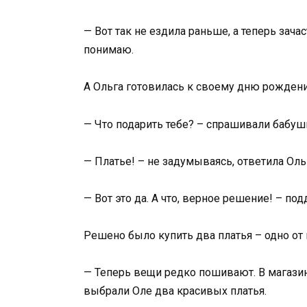
— Вот так не ездила раньше, а теперь зачас
понимаю.
А Ольга готовилась к своему дню рождени
— Что подарить тебе? – спрашивали бабуш
— Платье! – не задумываясь, ответила Оль
— Вот это да. А что, верное решение! – по
Решено было купить два платья – одно от 
— Теперь вещи редко пошивают. В магазин
выбрали Оле два красивых платья.