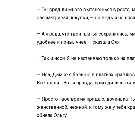
— Ты вряд ли много вытянешься в росте, м
рассматривая покупки, — но ведь и не нося
— А я рада, что твои платья сохранились, м
удобнее и привычнее…- сказала Оля.
— Так и носи. Я не настаиваю только на пл
— Неа, Димке я больше в платьях нравлюс
Всё хранит. Вот и правда, пригодились твои
— Просто твоё время пришло, доченька. Т
женственной, нежной, к тому же у тебя кр
обняла Ольгу.