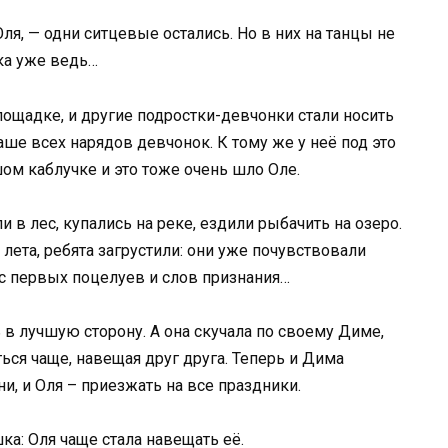
Оля, — одни ситцевые остались. Но в них на танцы не
ка уже ведь…
площадке, и другие подростки-девчонки стали носить
ше всех нарядов девчонок. К тому же у неё под это
м каблучке и это тоже очень шло Оле.
 в лес, купались на реке, ездили рыбачить на озеро.
 лета, ребята загрустили: они уже почувствовали
с первых поцелуев и слов признания…
 в лучшую сторону. А она скучала по своему Диме,
ться чаще, навещая друг друга. Теперь и Дима
и, и Оля – приезжать на все праздники.
а: Оля чаще стала навещать её.