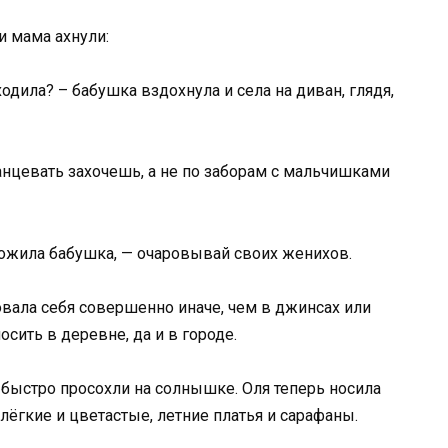
и мама ахнули:
одила? – бабушка вздохнула и села на диван, глядя,
танцевать захочешь, а не по заборам с мальчишками
ложила бабушка, — очаровывай своих женихов.
овала себя совершенно иначе, чем в джинсах или
сить в деревне, да и в городе.
 быстро просохли на солнышке. Оля теперь носила
 лёгкие и цветастые, летние платья и сарафаны.