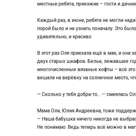
местные ребята, приезжие – гости и дачни
Каждый раз, в июне, ребята не могли надив
порой было и не узнать поначалу. Это был
удивительно, и красиво.
В этот раз Оля приехала ещё в мае, и они
двух старых шкафов. Белье, лежавшее го
многочисленные вязаные кофты – всё это
вешала на верёвку на солнечное место, чт
— Сколько у тебя добра-то… — смеялась О
Мама Оли, Юлия Андреевна, тоже поддерж
— Наша бабушка ничего никогда не выбрас
Не понимаю. Ведь теперь всё можно в мага