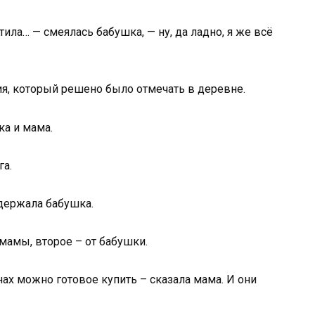
тила… — смеялась бабушка, — ну, да ладно, я же всё
я, который решено было отмечать в деревне.
ка и мама.
га.
ддержала бабушка.
мамы, второе – от бабушки.
ах можно готовое купить – сказала мама. И они