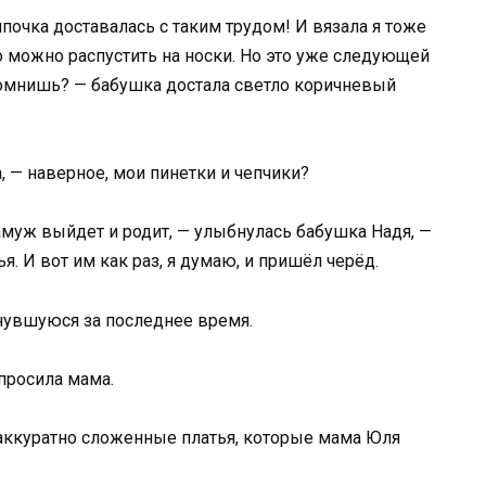
почка доставалась с таким трудом! И вязала я тоже
о можно распустить на носки. Но это уже следующей
 Помнишь? — бабушка достала светло коричневый
 — наверное, мои пинетки и чепчики?
 замуж выйдет и родит, — улыбнулась бабушка Надя, —
ья. И вот им как раз, я думаю, и пришёл черёд.
нувшуюся за последнее время.
опросила мама.
 аккуратно сложенные платья, которые мама Юля