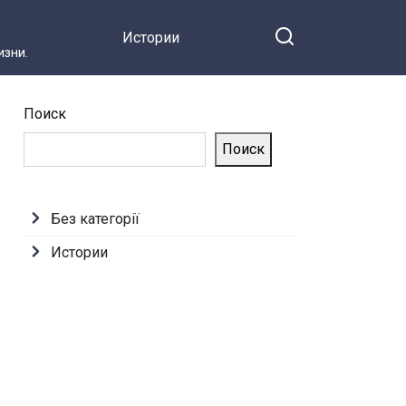
Истории
зни.
Поиск
Поиск
Без категорії
Истории