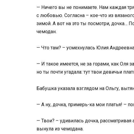
— Ничего вы не понимаете. Нам каждая тря
с любовью. Согласна – кое-что из вязаног
зимой. А вот на это ты посмотри, дочка…
чемодан.
— Что там? – усмехнулась Юлия Андреевна,
— И такое имеется, не за горами, как Оля
но ты почти угадала: тут твои девичьи плат
Бабушка указала взглядом на Ольгу, вытя
— А ну, дочка, примерь-ка мои платья! – п
— Твои? – удивилась дочка, рассматривая
вынула из чемодана.