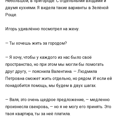
Небольшой, в пригороде. С отдельными входами и
двумя кухнями. Я видела такие варианты в Зелёной
Роще.
Игорь удивлённо посмотрел на жену.
— Ты хочешь жить за городом?
— Я хочу, чтобы у каждого из нас было своё
пространство, но при этом мы могли бы помогать
друг другу, — пояснила Валентина. — Людмила
Петровна сможет жить отдельно, но рядом. И если ей
понадобится помощь, мы будем в двух шагах.
— Валя, это очень щедрое предложение, — медленно
произнесла свекровь, — но я не могу его принять. Это
твоя квартира, ты за неё платила.