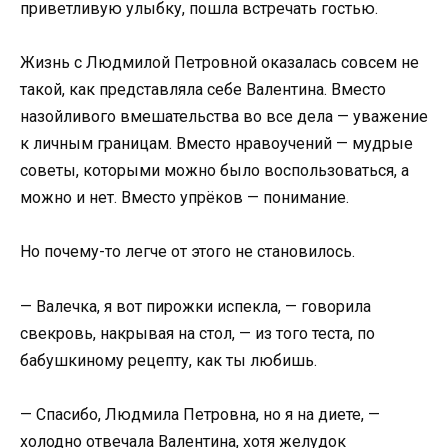
приветливую улыбку, пошла встречать гостью.
Жизнь с Людмилой Петровной оказалась совсем не
такой, как представляла себе Валентина. Вместо
назойливого вмешательства во все дела — уважение
к личным границам. Вместо нравоучений — мудрые
советы, которыми можно было воспользоваться, а
можно и нет. Вместо упрёков — понимание.
Но почему-то легче от этого не становилось.
— Валечка, я вот пирожки испекла, — говорила
свекровь, накрывая на стол, — из того теста, по
бабушкиному рецепту, как ты любишь.
— Спасибо, Людмила Петровна, но я на диете, —
холодно отвечала Валентина, хотя желудок