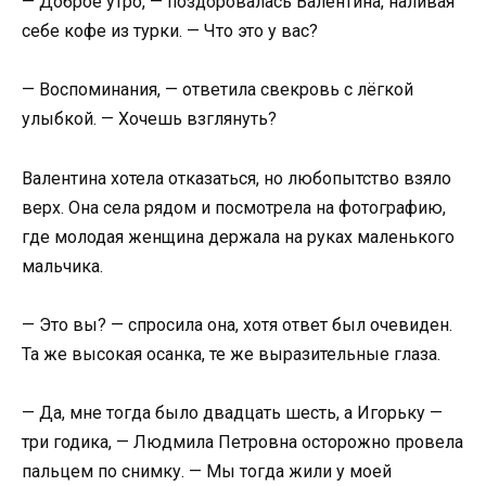
— Доброе утро, — поздоровалась Валентина, наливая
себе кофе из турки. — Что это у вас?
— Воспоминания, — ответила свекровь с лёгкой
улыбкой. — Хочешь взглянуть?
Валентина хотела отказаться, но любопытство взяло
верх. Она села рядом и посмотрела на фотографию,
где молодая женщина держала на руках маленького
мальчика.
— Это вы? — спросила она, хотя ответ был очевиден.
Та же высокая осанка, те же выразительные глаза.
— Да, мне тогда было двадцать шесть, а Игорьку —
три годика, — Людмила Петровна осторожно провела
пальцем по снимку. — Мы тогда жили у моей