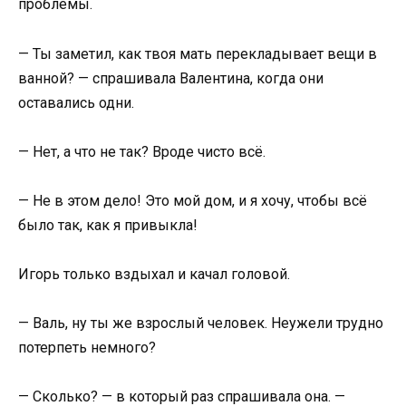
проблемы.
— Ты заметил, как твоя мать перекладывает вещи в
ванной? — спрашивала Валентина, когда они
оставались одни.
— Нет, а что не так? Вроде чисто всё.
— Не в этом дело! Это мой дом, и я хочу, чтобы всё
было так, как я привыкла!
Игорь только вздыхал и качал головой.
— Валь, ну ты же взрослый человек. Неужели трудно
потерпеть немного?
— Сколько? — в который раз спрашивала она. —