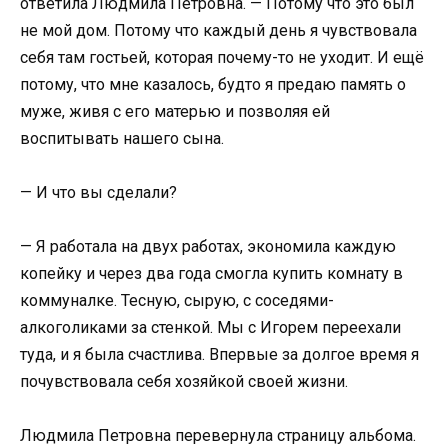
ответила Людмила Петровна. — Потому что это был
не мой дом. Потому что каждый день я чувствовала
себя там гостьей, которая почему-то не уходит. И ещё
потому, что мне казалось, будто я предаю память о
муже, живя с его матерью и позволяя ей
воспитывать нашего сына.
— И что вы сделали?
— Я работала на двух работах, экономила каждую
копейку и через два года смогла купить комнату в
коммуналке. Тесную, сырую, с соседями-
алкоголиками за стенкой. Мы с Игорем переехали
туда, и я была счастлива. Впервые за долгое время я
почувствовала себя хозяйкой своей жизни.
Людмила Петровна перевернула страницу альбома.