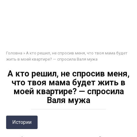
Головна
»
А кто решил, не спросив меня, что твоя мама будет
жить в моей квартире? — спросила Валя мужа
А кто решил, не спросив меня,
что твоя мама будет жить в
моей квартире? — спросила
Валя мужа
Истории