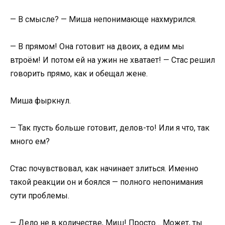
— В смысле? — Миша непонимающе нахмурился.
— В прямом! Она готовит на двоих, а едим мы
втроём! И потом ей на ужин не хватает! — Стас решил
говорить прямо, как и обещал жене.
Миша фыркнул.
— Так пусть больше готовит, делов-то! Или я что, так
много ем?
Стас почувствовал, как начинает злиться. Именно
такой реакции он и боялся — полного непонимания
сути проблемы.
— Дело не в количестве, Миш! Просто… Может, ты