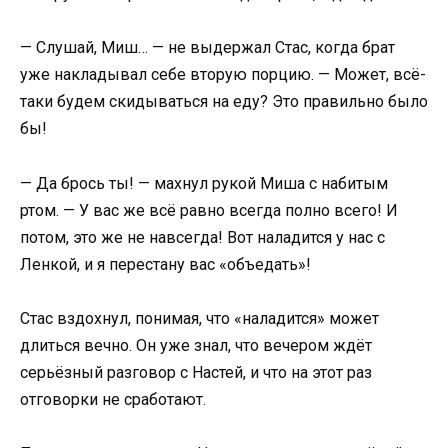
— Слушай, Миш… — не выдержал Стас, когда брат
уже накладывал себе вторую порцию. — Может, всё-
таки будем скидываться на еду? Это правильно было
бы!
— Да брось ты! — махнул рукой Миша с набитым
ртом. — У вас же всё равно всегда полно всего! И
потом, это же не навсегда! Вот наладится у нас с
Ленкой, и я перестану вас «объедать»!
Стас вздохнул, понимая, что «наладится» может
длиться вечно. Он уже знал, что вечером ждёт
серьёзный разговор с Настей, и что на этот раз
отговорки не сработают.