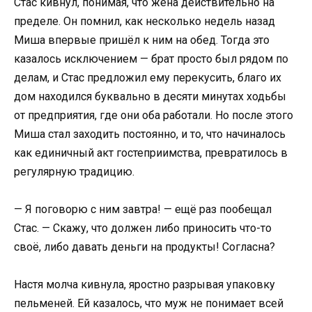
Стас кивнул, понимая, что жена действительно на
пределе. Он помнил, как несколько недель назад
Миша впервые пришёл к ним на обед. Тогда это
казалось исключением — брат просто был рядом по
делам, и Стас предложил ему перекусить, благо их
дом находился буквально в десяти минутах ходьбы
от предприятия, где они оба работали. Но после этого
Миша стал заходить постоянно, и то, что начиналось
как единичный акт гостеприимства, превратилось в
регулярную традицию.
— Я поговорю с ним завтра! — ещё раз пообещал
Стас. — Скажу, что должен либо приносить что-то
своё, либо давать деньги на продукты! Согласна?
Настя молча кивнула, яростно разрывая упаковку
пельменей. Ей казалось, что муж не понимает всей