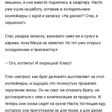
машины, и они вместе поднялись в квартиру. Настя
уже ушла на работу, оставив в холодильнике
контейнеры с едой и записку: «На двоих!!! Стас, я
серьёзно!»
Стас, увидев записку, виновато смял её и сунул в
карман, пока Миша не заметил. Но тот уже открыл
холодильник и присвистнул.
— Ого, котлеты! И пюрешка! Класс!
Стас смотрел, как брат деловито выставляет на стол
контейнеры, и ощущал, что полностью провалил
поручение жены. Он не смог ни отказать брату, ни
договориться с ним о компенсации за продукты. И
теперь они снова сидят на кухне Насти, поглощая еду,
которую она приготовила не для троих, а для двоих.