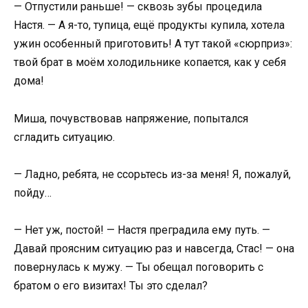
— Отпустили раньше! — сквозь зубы процедила
Настя. — А я-то, тупица, ещё продукты купила, хотела
ужин особенный приготовить! А тут такой «сюрприз»:
твой брат в моём холодильнике копается, как у себя
дома!
Миша, почувствовав напряжение, попытался
сгладить ситуацию.
— Ладно, ребята, не ссорьтесь из-за меня! Я, пожалуй,
пойду…
— Нет уж, постой! — Настя преградила ему путь. —
Давай проясним ситуацию раз и навсегда, Стас! — она
повернулась к мужу. — Ты обещал поговорить с
братом о его визитах! Ты это сделал?