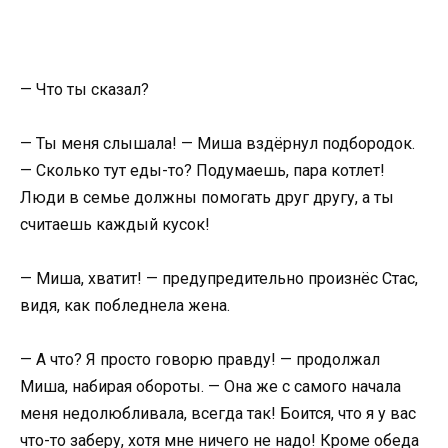
— Что ты сказал?
— Ты меня слышала! — Миша вздёрнул подбородок.
— Сколько тут еды-то? Подумаешь, пара котлет!
Люди в семье должны помогать друг другу, а ты
считаешь каждый кусок!
— Миша, хватит! — предупредительно произнёс Стас,
видя, как побледнела жена.
— А что? Я просто говорю правду! — продолжал
Миша, набирая обороты. — Она же с самого начала
меня недолюбливала, всегда так! Боится, что я у вас
что-то заберу, хотя мне ничего не надо! Кроме обеда