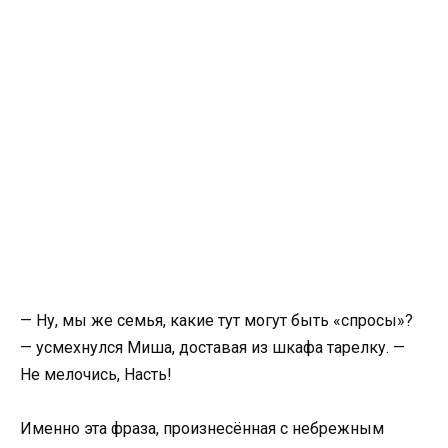
— Ну, мы же семья, какие тут могут быть «спросы»?
— усмехнулся Миша, доставая из шкафа тарелку. —
Не мелочись, Насть!
Именно эта фраза, произнесённая с небрежным