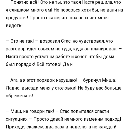
— Понятно всё! Это не ты, это твоя Настя решила, что
я слишком много ем! Не позорься хотя бы, не вали на
продукты! Просто скажи, что она не хочет меня
видеть!
— Это не так! — возразил Стас, но чувствовал, что
разговор идёт совсем не туда, куда он планировал. —
Настя просто устаёт на работе и хочет, чтобы дома
был порядок! Всё готово! Да и…
— Ага, а я этот порядок нарушаю! — буркнул Миша. —
Ладно, высади меня у столовки! Не буду вас больше
обременять!
— Миш, не говори так! — Стас попытался спасти
ситуацию. — Просто давай немного изменим подход!
Приходи, скажем, два раза в неделю, а не каждый