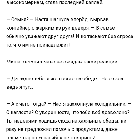
высокомерием, стала последней каплей.
— Семья? — Настя шагнула вперёд, вырвав
контейнер с жарким из рук деверя. — В семье
обычно уважают друг друга! И не таскают без спроса
то, что им не принадлежит!
Миша отступил, явно не ожидав такой реакции.
— Да ладно тебе, я же просто на обеде… Не со зла
ведь я тут…
— А с чего тогда? — Настя захлопнула холодильник. —
С наглости? С уверенности, что тебе всё дозволено?
Ты неделями ходишь сюда на халявные обеды, ни
разу не предложил помочь с продуктами, даже
элементарно «спасибо» не говоришь!