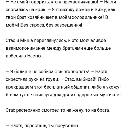
— Не смей говорить, что я преувеличиваю! — Настя
сорвалась на крик. — Я прихожу домой и вижу, как
твой брат хозяйничает в моём холодильнике! В
моём! Без спроса, без разрешения!
Стас и Миша переглянулись, и это молчаливое
взаимопонимание между братьями ещё больше
взбесило Настю.
— Я больше не собираюсь это терпеть! — Настя
скрестила руки на груди. — Стас, выбирай! Либо
прекращаем этот бесплатный общепит, либо я ухожу!
Я вам тут не прислуга для двоих здоровых мужиков!
Стас растерянно смотрел то на жену, то на брата.
— Настя, перестань, ты преувелич…