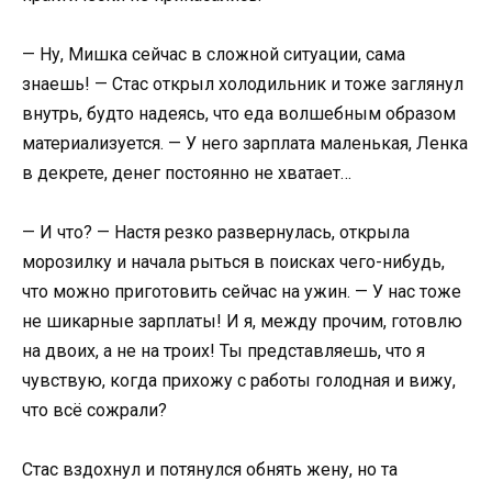
— Ну, Мишка сейчас в сложной ситуации, сама
знаешь! — Стас открыл холодильник и тоже заглянул
внутрь, будто надеясь, что еда волшебным образом
материализуется. — У него зарплата маленькая, Ленка
в декрете, денег постоянно не хватает…
— И что? — Настя резко развернулась, открыла
морозилку и начала рыться в поисках чего-нибудь,
что можно приготовить сейчас на ужин. — У нас тоже
не шикарные зарплаты! И я, между прочим, готовлю
на двоих, а не на троих! Ты представляешь, что я
чувствую, когда прихожу с работы голодная и вижу,
что всё сожрали?
Стас вздохнул и потянулся обнять жену, но та