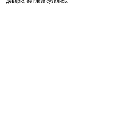
деверю, её глаза сузились.