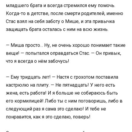
младшего брата и всегда стремился ему помочь.
Когда-то в детстве, после смерти родителей, именно
Стас взял на себя заботу о Мише, и эта привычка
защищать брата осталась с ним на всю жизнь.
— Миша просто… Ну, не очень хорошо понимает такие
вещи! — попытался оправдаться Стас. — Он привык,
что я всегда о нём забочусь!
— Ему тридцать лет! — Настя с грохотом поставила
кастрюлю на плиту. — Не пятнадцать! У него есть
жена, есть работа! И я больше не собираюсь быть
его кормилицей! Либо ты с ним поговоришь, либо в
следующий раз я сама это сделаю! И тебе не
понравится, как я это сделаю, поверь!