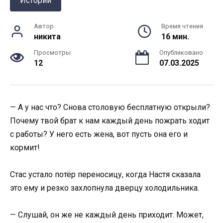
Истории
Автор
Время чтения
никита
16 мин.
Просмотры
Опубликовано
12
07.03.2025
— А у нас что? Снова столовую бесплатную открыли?
Почему твой брат к нам каждый день пожрать ходит
с работы? У него есть жена, вот пусть она его и
кормит!
Стас устало потёр переносицу, когда Настя сказала
это ему и резко захлопнула дверцу холодильника.
— Слушай, он же не каждый день приходит. Может,