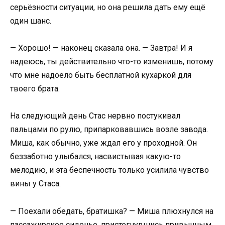
серьёзности ситуации, но она решила дать ему ещё
один шанс.
— Хорошо! — наконец сказала она. — Завтра! И я
надеюсь, ты действительно что-то изменишь, потому
что мне надоело быть бесплатной кухаркой для
твоего брата.
На следующий день Стас нервно постукивал
пальцами по рулю, припарковавшись возле завода.
Миша, как обычно, уже ждал его у проходной. Он
беззаботно улыбался, насвистывая какую-то
мелодию, и эта беспечность только усилила чувство
вины у Стаса.
— Поехали обедать, братишка? — Миша плюхнулся на
пассажирское сиденье, пристегнувшись привычным