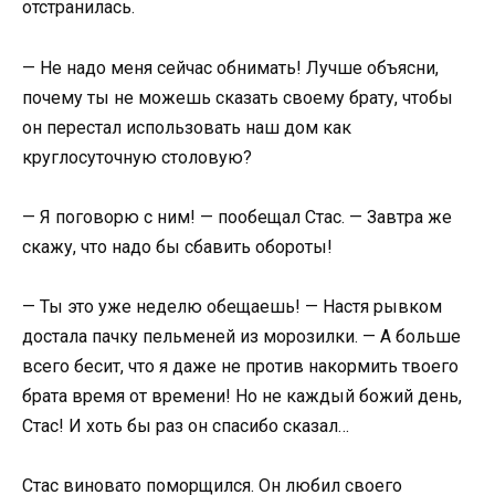
отстранилась.
— Не надо меня сейчас обнимать! Лучше объясни,
почему ты не можешь сказать своему брату, чтобы
он перестал использовать наш дом как
круглосуточную столовую?
— Я поговорю с ним! — пообещал Стас. — Завтра же
скажу, что надо бы сбавить обороты!
— Ты это уже неделю обещаешь! — Настя рывком
достала пачку пельменей из морозилки. — А больше
всего бесит, что я даже не против накормить твоего
брата время от времени! Но не каждый божий день,
Стас! И хоть бы раз он спасибо сказал…
Стас виновато поморщился. Он любил своего