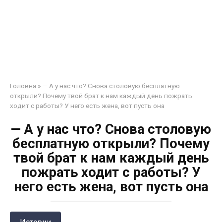
Головна
»
— А у нас что? Снова столовую бесплатную
открыли? Почему твой брат к нам каждый день пожрать
ходит с работы? У него есть жена, вот пусть она
— А у нас что? Снова столовую
бесплатную открыли? Почему
твой брат к нам каждый день
пожрать ходит с работы? У
него есть жена, вот пусть она