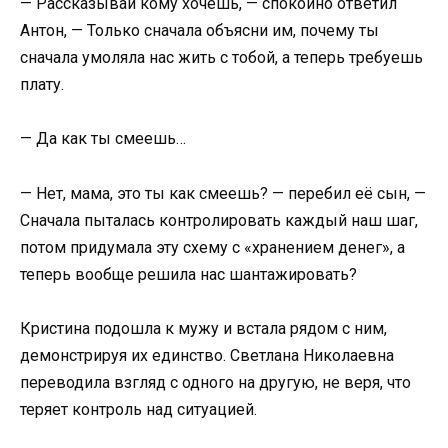
— Рассказывай кому хочешь, — спокойно ответил
Антон, — Только сначала объясни им, почему ты
сначала умоляла нас жить с тобой, а теперь требуешь
плату.
— Да как ты смеешь…
— Нет, мама, это ты как смеешь? — перебил её сын, —
Сначала пыталась контролировать каждый наш шаг,
потом придумала эту схему с «хранением денег», а
теперь вообще решила нас шантажировать?
Кристина подошла к мужу и встала рядом с ним,
демонстрируя их единство. Светлана Николаевна
переводила взгляд с одного на другую, не веря, что
теряет контроль над ситуацией.