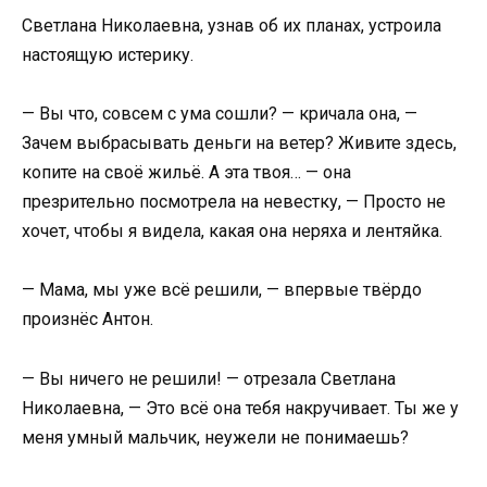
Светлана Николаевна, узнав об их планах, устроила
настоящую истерику.
— Вы что, совсем с ума сошли? — кричала она, —
Зачем выбрасывать деньги на ветер? Живите здесь,
копите на своё жильё. А эта твоя… — она
презрительно посмотрела на невестку, — Просто не
хочет, чтобы я видела, какая она неряха и лентяйка.
— Мама, мы уже всё решили, — впервые твёрдо
произнёс Антон.
— Вы ничего не решили! — отрезала Светлана
Николаевна, — Это всё она тебя накручивает. Ты же у
меня умный мальчик, неужели не понимаешь?