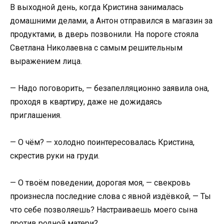
В выходной день, когда Кристина занималась
домашними делами, а Антон отправился в магазин за
продуктами, в дверь позвонили. На пороге стояла
Светлана Николаевна с самым решительным
выражением лица.
— Надо поговорить, — безапелляционно заявила она,
проходя в квартиру, даже не дожидаясь
приглашения.
— О чём? — холодно поинтересовалась Кристина,
скрестив руки на груди.
— О твоём поведении, дорогая моя, — свекровь
произнесла последние слова с явной издёвкой, — Ты
что себе позволяешь? Настраиваешь моего сына
против родной матери?