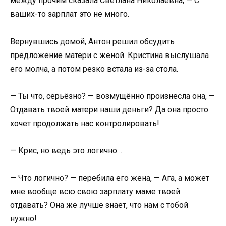
между прочим сказала Светлана Николаевна, — С
ваших-то зарплат это не много.
Вернувшись домой, Антон решил обсудить
предложение матери с женой. Кристина выслушала
его молча, а потом резко встала из-за стола.
— Ты что, серьёзно? — возмущённо произнесла она, —
Отдавать твоей матери наши деньги? Да она просто
хочет продолжать нас контролировать!
— Крис, но ведь это логично…
— Что логично? — перебила его жена, — Ага, а может
мне вообще всю свою зарплату маме твоей
отдавать? Она же лучше знает, что нам с тобой
нужно!