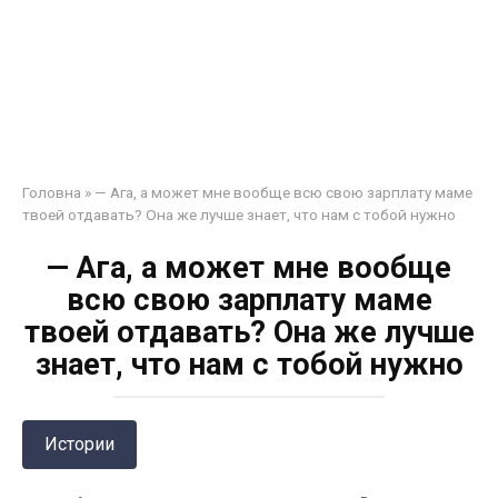
Головна
»
— Ага, а может мне вообще всю свою зарплату маме
твоей отдавать? Она же лучше знает, что нам с тобой нужно
— Ага, а может мне вообще
всю свою зарплату маме
твоей отдавать? Она же лучше
знает, что нам с тобой нужно
Истории