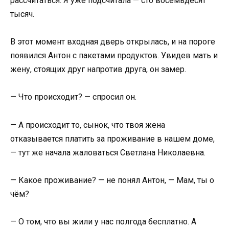
рассчитаться. Я уже подсчитала — сто восемьдесят
тысяч.
В этот момент входная дверь открылась, и на пороге
появился Антон с пакетами продуктов. Увидев мать и
жену, стоящих друг напротив друга, он замер.
— Что происходит? — спросил он.
— А происходит то, сынок, что твоя жена
отказывается платить за проживание в нашем доме,
— тут же начала жаловаться Светлана Николаевна.
— Какое проживание? — не понял Антон, — Мам, ты о
чём?
— О том, что вы жили у нас полгода бесплатно. А