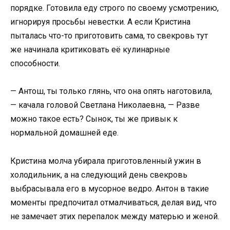
порядке. Готовила еду строго по своему усмотрению,
игнорируя просьбы невестки. А если Кристина
пыталась что-то приготовить сама, то свекровь тут
же начинала критиковать её кулинарные
способности.
— Антош, ты только глянь, что она опять наготовила,
— качала головой Светлана Николаевна, — Разве
можно такое есть? Сынок, ты же привык к
нормальной домашней еде.
Кристина молча убирала приготовленный ужин в
холодильник, а на следующий день свекровь
выбрасывала его в мусорное ведро. Антон в такие
моменты предпочитал отмалчиваться, делая вид, что
не замечает этих перепалок между матерью и женой.