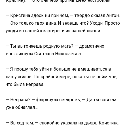
Кристину, — Это она тебя против меня настроила!
— Кристина здесь ни при чём, — твёрдо сказал Антон,
— Это только твоя вина. И знаешь что? Уходи. Просто
уходи из нашей квартиры и из нашей жизни.
— Ты выгоняешь родную мать? — драматично
воскликнула Светлана Николаевна.
— Я прошу тебя уйти и больше не вмешиваться в
нашу жизнь. По крайней мере, пока ты не поймёшь,
что была неправа.
— Неправа? — фыркнула свекровь, — Да ты совсем
уже обнаглел…
— Выход там, — спокойно указала на дверь Кристина.