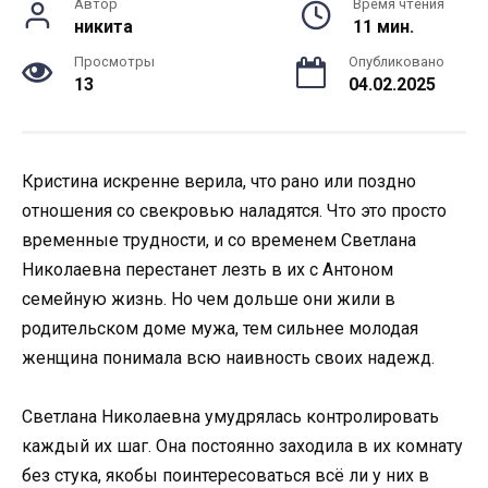
Автор
Время чтения
никита
11 мин.
Просмотры
Опубликовано
13
04.02.2025
Кристина искренне верила, что рано или поздно
отношения со свекровью наладятся. Что это просто
временные трудности, и со временем Светлана
Николаевна перестанет лезть в их с Антоном
семейную жизнь. Но чем дольше они жили в
родительском доме мужа, тем сильнее молодая
женщина понимала всю наивность своих надежд.
Светлана Николаевна умудрялась контролировать
каждый их шаг. Она постоянно заходила в их комнату
без стука, якобы поинтересоваться всё ли у них в