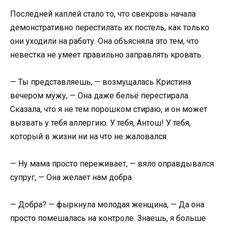
Последней каплей стало то, что свекровь начала
демонстративно перестилать их постель, как только
они уходили на работу. Она объясняла это тем, что
невестка не умеет правильно заправлять кровать.
— Ты представляешь, — возмущалась Кристина
вечером мужу, — Она даже бельё перестирала.
Сказала, что я не тем порошком стираю, и он может
вызвать у тебя аллергию. У тебя, Антош! У тебя,
который в жизни ни на что не жаловался.
— Ну мама просто переживает, — вяло оправдывался
супруг, — Она желает нам добра.
— Добра? — фыркнула молодая женщина, — Да она
просто помешалась на контроле. Знаешь, я больше