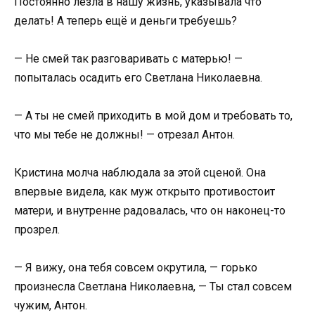
Постоянно лезла в нашу жизнь, указывала что
делать! А теперь ещё и деньги требуешь?
— Не смей так разговаривать с матерью! —
попыталась осадить его Светлана Николаевна.
— А ты не смей приходить в мой дом и требовать то,
что мы тебе не должны! — отрезал Антон.
Кристина молча наблюдала за этой сценой. Она
впервые видела, как муж открыто противостоит
матери, и внутренне радовалась, что он наконец-то
прозрел.
— Я вижу, она тебя совсем окрутила, — горько
произнесла Светлана Николаевна, — Ты стал совсем
чужим, Антон.