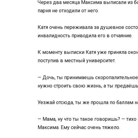
Через два месяца Максима выписали из б
парня не отходили от него.
Катя очень переживала за душевное сост
инвалидность приводила его в отчаяние.
К моменту выписки Катя уже приняла окон
поступив в местный университет.
— Дочь, ты принимаешь скоропалительное 
нужно строить свою жизнь, а ты предаёшь
Уезжай отсюда, ты же прошла по баллам на
— Мама, ну что ты такое говоришь? — тихо 
Максима. Ему сейчас очень тяжело.