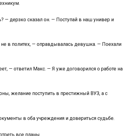
техникум.
? — дерзко сказал он. — Поступай в наш универ и
а не в политех, — оправдывалась девушка. — Поехали
реет, — ответил Макс. — Я уже договорился о работе на
оны, желание поступить в престижный ВУЗ, а с
окументы в оба учреждения и довериться судьбе.
отреть все планы.