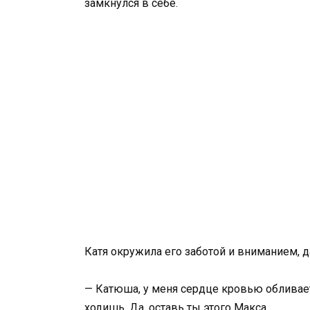
замкнулся в себе.
Катя окружила его заботой и вниманием, да
— Катюша, у меня сердце кровью обливает
ходишь. Да, оставь ты этого Макса.