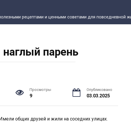
полезными рецептами и ценными советами для повседневной жи
и наглый парень
Просмотры
Опубликовано
9
03.03.2025
. Имели общих друзей и жили на соседних улицах.