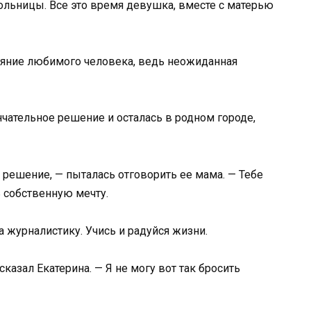
ольницы. Все это время девушка, вместе с матерью
ояние любимого человека, ведь неожиданная
чательное решение и осталась в родном городе,
решение, — пыталась отговорить ее мама. — Тебе
 собственную мечту.
 журналистику. Учись и радуйся жизни.
сказал Екатерина. — Я не могу вот так бросить