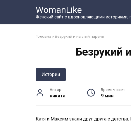
Перейти
WomanLike
к
контенту
Женский сайт с вдохновляющими историями, 
Головна
»
Безрукий и наглый парень
Безрукий 
Истории
Автор
Время чтения
никита
9 мин.
Катя и Максим знали друг друга с детства