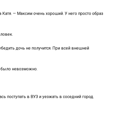
а Катя. — Максим очень хороший. У него просто образ
ловек.
еубедить дочь не получится. При всей внешней
, было невозможно.
ь поступать в ВУЗ и уезжать в соседний город.