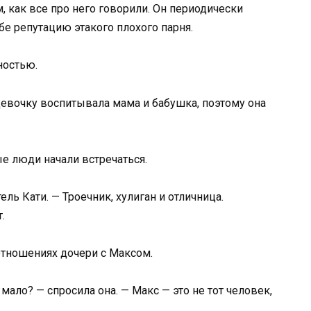
 как все про него говорили. Он периодически
бе репутацию этакого плохого парня.
ностью.
Девочку воспитывала мама и бабушка, поэтому она
ые люди начали встречаться.
ль Кати. — Троечник, хулиган и отличница.
.
отношениях дочери с Максом.
мало? — спросила она. — Макс — это не тот человек,