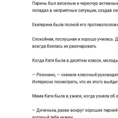
Парень был веселым и чересчур активным,
попадал в неприятные ситуации, создав се
Екатерина была полной его противополож
Спокойная, послушная и хорошо училась. 
всегда боялась их разочаровать.
Когда Катя была в десятом классе, молод
— Резонанс, — сказала классный руководите
Интересно посмотреть, что из этого выйдет
Мама Кати была в ужасе, когда узнала об 
— Доченька, разве вокруг хороших парней 
который тебе нужен.