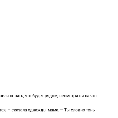
вая понять, что будет рядом, несмотря ни на что.
ся, — сказала однажды мама. — Ты словно тень