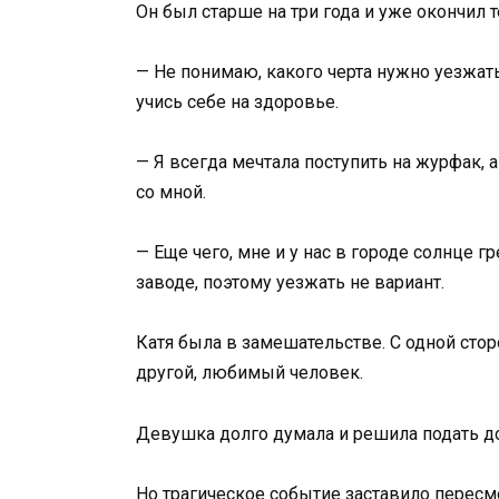
Он был старше на три года и уже окончил 
— Не понимаю, какого черта нужно уезжать
учись себе на здоровье.
— Я всегда мечтала поступить на журфак, 
со мной.
— Еще чего, мне и у нас в городе солнце г
заводе, поэтому уезжать не вариант.
Катя была в замешательстве. С одной стор
другой, любимый человек.
Девушка долго думала и решила подать д
Но трагическое событие заставило пересм