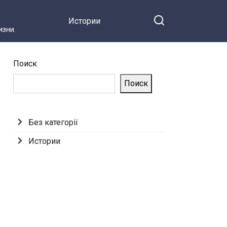
Истории
зни.
Поиск
Поиск
Без категорії
Истории