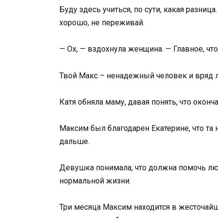
Буду здесь учиться, по сути, какая разниц
хорошо, не переживай.
— Ох, — вздохнула женщина. — Главное, чт
Твой Макс – ненадежный человек и вряд л
Катя обняла маму, давая понять, что окон
Максим был благодарен Екатерине, что та н
дальше.
Девушка понимала, что должна помочь лю
нормальной жизни.
Три месяца Максим находится в жесточайш