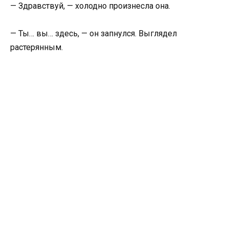
— Здравствуй, — холодно произнесла она.
— Ты… вы… здесь, — он запнулся. Выглядел
растерянным.