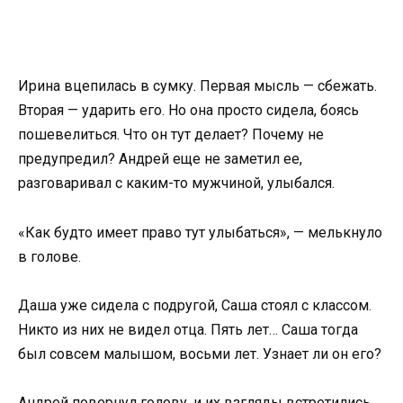
Ирина вцепилась в сумку. Первая мысль — сбежать.
Вторая — ударить его. Но она просто сидела, боясь
пошевелиться. Что он тут делает? Почему не
предупредил? Андрей еще не заметил ее,
разговаривал с каким-то мужчиной, улыбался.
«Как будто имеет право тут улыбаться», — мелькнуло
в голове.
Даша уже сидела с подругой, Саша стоял с классом.
Никто из них не видел отца. Пять лет… Саша тогда
был совсем малышом, восьми лет. Узнает ли он его?
Андрей повернул голову, и их взгляды встретились.