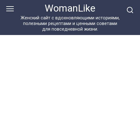
Перейти
WomanLike
к
контенту
Женский сайт с вдохновляющими историями,
полезными рецептами и ценными советами
для повседневной жизни.