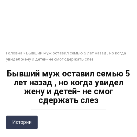
Головна
»
Бывший муж оставил семью 5 лет назад , но когда
увидел жену и детей- не смог сдержать слез
Бывший муж оставил семью 5
лет назад , но когда увидел
жену и детей- не смог
сдержать слез
Истории