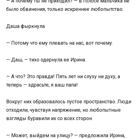
— А почему ты не приходил? — в голосе мальчика не
было обвинения, только искреннее любопытство.
Даша фыркнула.
— Потому что ему плевать на нас, вот почему.
— Даш, — тихо одернула ее Ирина.
— А что? Это правда! Пять лет ни слуху ни духу, а
теперь — здрасьте, я ваш папа!
Вокруг них образовалось пустое пространство. Люди
отходили, чувствуя напряжение, но любопытные
взгляды буравили их со всех сторон.
— Может, выйдем на улицу? — предложила Ирина,