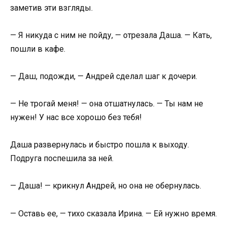
заметив эти взгляды.
— Я никуда с ним не пойду, — отрезала Даша. — Кать,
пошли в кафе.
— Даш, подожди, — Андрей сделал шаг к дочери.
— Не трогай меня! — она отшатнулась. — Ты нам не
нужен! У нас все хорошо без тебя!
Даша развернулась и быстро пошла к выходу.
Подруга поспешила за ней.
— Даша! — крикнул Андрей, но она не обернулась.
— Оставь ее, — тихо сказала Ирина. — Ей нужно время.