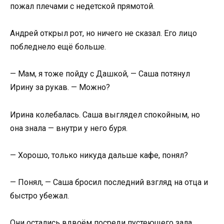
пожал плечами с недетской прямотой.
Андрей открыл рот, но ничего не сказал. Его лицо
побледнело ещё больше.
— Мам, я тоже пойду с Дашкой, — Саша потянул
Ирину за рукав. — Можно?
Ирина колебалась. Саша выглядел спокойным, но
она знала — внутри у него буря.
— Хорошо, только никуда дальше кафе, понял?
— Понял, — Саша бросил последний взгляд на отца и
быстро убежал.
Они остались вдвоём посреди пустеющего зала.