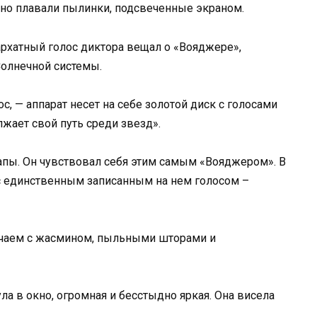
нно плавали пылинки, подсвеченные экраном.
архатный голос диктора вещал о «Вояджере»,
Солнечной системы.
с, — аппарат несет на себе золотой диск с голосами
лжает свой путь среди звезд».
лапы. Он чувствовал себя этим самым «Вояджером». В
 с единственным записанным на нем голосом –
м чаем с жасмином, пыльными шторами и
ла в окно, огромная и бесстыдно яркая. Она висела