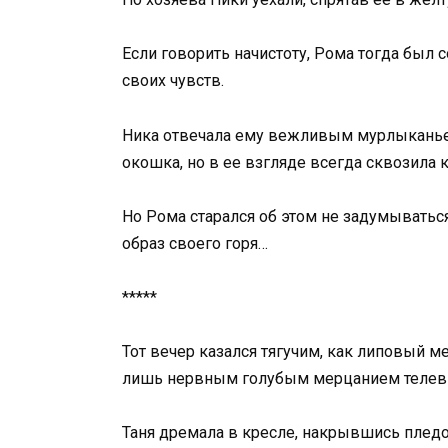
Если говорить начистоту, Рома тогда был
своих чувств.
Ника отвечала ему вежливым мурлыканьем
окошка, но в ее взгляде всегда сквозила к
Но Рома старался об этом не задумываться
образ своего горя…
*****
Тот вечер казался тягучим, как липовый 
лишь нервным голубым мерцанием телев
Таня дремала в кресле, накрывшись плед