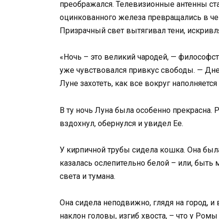
преображался. Телевизионные антенны ста
оцинкованного железа превращались в че
Призрачный свет вытягивал тени, искривл
«Ночь – это великий чародей, — философс
уже чувствовался привкус свободы. — Дне
Луне захотеть, как все вокруг наполняетс
В ту ночь Луна была особенно прекрасна.
вздохнул, обернулся и увидел Ее.
У кирпичной трубы сидела кошка. Она была
казалась ослепительно белой – или, быть 
света и тумана.
Она сидела неподвижно, глядя на город, и
наклон головы, изгиб хвоста, – что у Ром