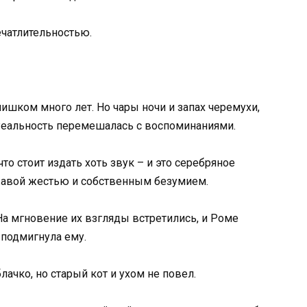
ечатлительностью.
лишком много лет. Но чары ночи и запах черемухи,
Реальность перемешалась с воспоминаниями.
то стоит издать хоть звук – и это серебряное
ржавой жестью и собственным безумием.
а мгновение их взгляды встретились, и Роме
 подмигнула ему.
ачко, но старый кот и ухом не повел.