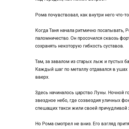
Рома почувствовал, как внутри него что-т
Когда Таня начала ритмично посапывать, 
паломничество. Он просочился сквозь форт
сохранять некоторую гибкость суставов.
Там, за завалом из старых лыж и пустых б
Каждый шаг по металлу отдавался в ушах
вверх.
Здесь начиналось царство Луны. Ночной г
звездное небо, где созвездия уличных фо
спешащих такси жили своей причудливой
Но Рома смотрел не вниз. Его взгляд прит