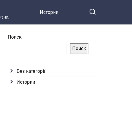
Истории
зни.
Поиск
Поиск
Без категорії
Истории