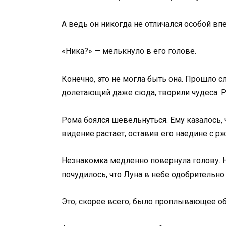
А ведь он никогда не отличался особой вп
«Ника?» — мелькнуло в его голове.
Конечно, это не могла быть она. Прошло с
долетающий даже сюда, творили чудеса. 
Рома боялся шевельнуться. Ему казалось, ч
видение растает, оставив его наедине с 
Незнакомка медленно повернула голову. Н
почудилось, что Луна в небе одобрительно
Это, скорее всего, было проплывающее обл