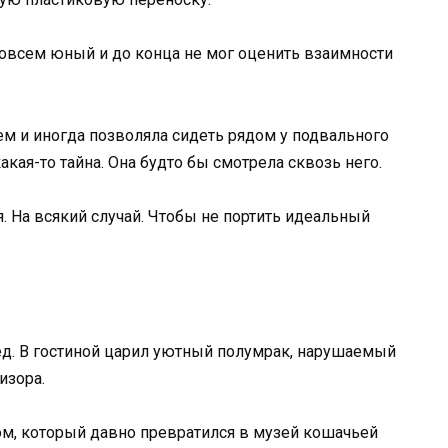
 совсем юный и до конца не мог оценить взаимности
 и иногда позволяла сидеть рядом у подвального
акая-то тайна. Она будто бы смотрела сквозь него.
. На всякий случай. Чтобы не портить идеальный
мед. В гостиной царил уютный полумрак, нарушаемый
изора.
ом, который давно превратился в музей кошачьей