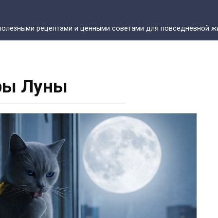
полезными рецептами и ценными советами для повседневной жи
ры Луны