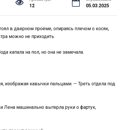
12
05.03.2025
стоял в дверном проёме, опираясь плечом о косяк,
втра можно не приходить.
ода капала на пол, но она не замечала.
ся, изображая кавычки пальцами. — Треть отдела под
и Лена машинально вытерла руки о фартук,