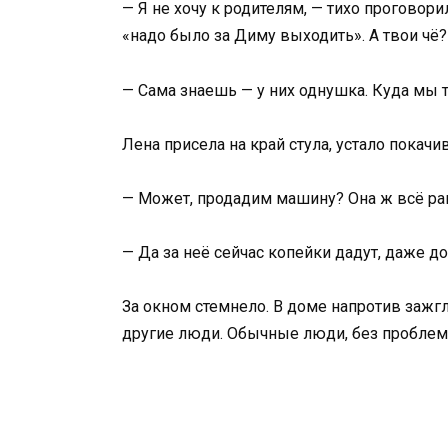
— Я не хочу к родителям, — тихо проговори
«надо было за Диму выходить». А твои чё
— Сама знаешь — у них однушка. Куда мы 
Лена присела на край стула, устало покачи
— Может, продадим машину? Она ж всё ра
— Да за неё сейчас копейки дадут, даже д
За окном стемнело. В доме напротив зажгл
другие люди. Обычные люди, без проблем.