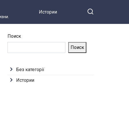
Истории
зни.
Поиск
Поиск
Без категорії
Истории