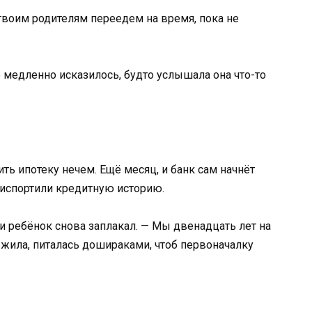
твоим родителям переедем на время, пока не
о медленно исказилось, будто услышала она что-то
ить ипотеку нечем. Ещё месяц, и банк сам начнёт
 испортили кредитную историю.
 и ребёнок снова заплакал. — Мы двенадцать лет на
 жила, питалась дошираками, чтоб первоначалку