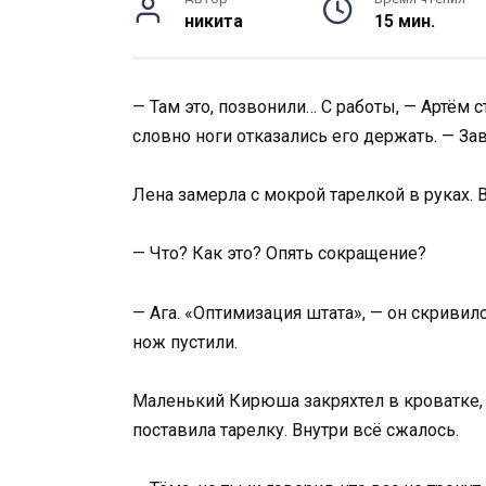
никита
15 мин.
— Там это, позвонили… С работы, — Артём 
словно ноги отказались его держать. — За
Лена замерла с мокрой тарелкой в руках. В
— Что? Как это? Опять сокращение?
— Ага. «Оптимизация штата», — он скривил
нож пустили.
Маленький Кирюша закряхтел в кроватке, 
поставила тарелку. Внутри всё сжалось.