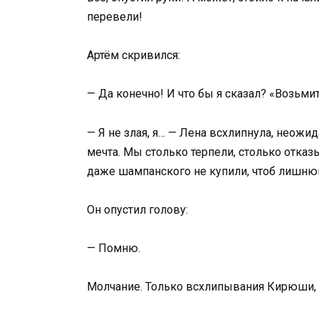
перевели!
Артём скривился:
— Да конечно! И что бы я сказал? «Возьмит
— Я не злая, я… — Лена всхлипнула, неожид
мечта. Мы столько терпели, столько отказ
даже шампанского не купили, чтоб лишню
Он опустил голову:
— Помню.
Молчание. Только всхлипывания Кирюши, 