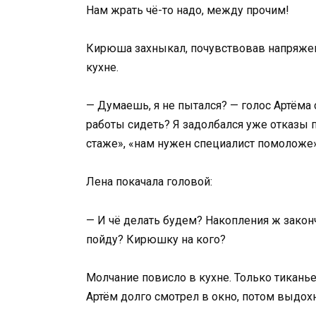
Нам жрать чё-то надо, между прочим!
Кирюша захныкал, почувствовав напряжени
кухне.
— Думаешь, я не пытался? — голос Артёма 
работы сидеть? Я задолбался уже отказы 
стаже», «нам нужен специалист помоложе
Лена покачала головой:
— И чё делать будем? Накопления ж закончи
пойду? Кирюшку на кого?
Молчание повисло в кухне. Только тиканье
Артём долго смотрел в окно, потом выдохн