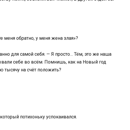
е меня обратно, у меня жена злая»?
анно для самой себя. — Я просто… Тём, это же наша
ывали себе во всём. Помнишь, как на Новый год
ю тысячу на счёт положить?
который потихоньку успокаивался.