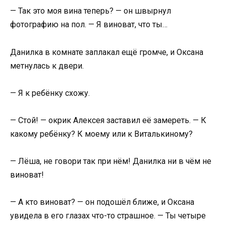
— Так это моя вина теперь? — он швырнул
фотографию на пол. — Я виноват, что ты…
Данилка в комнате заплакал ещё громче, и Оксана
метнулась к двери.
— Я к ребёнку схожу.
— Стой! — окрик Алексея заставил её замереть. — К
какому ребёнку? К моему или к Виталькиному?
— Лёша, не говори так при нём! Данилка ни в чём не
виноват!
— А кто виноват? — он подошёл ближе, и Оксана
увидела в его глазах что-то страшное. — Ты четыре