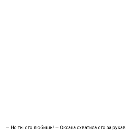
— Но ты его любишь! — Оксана схватила его за рукав.