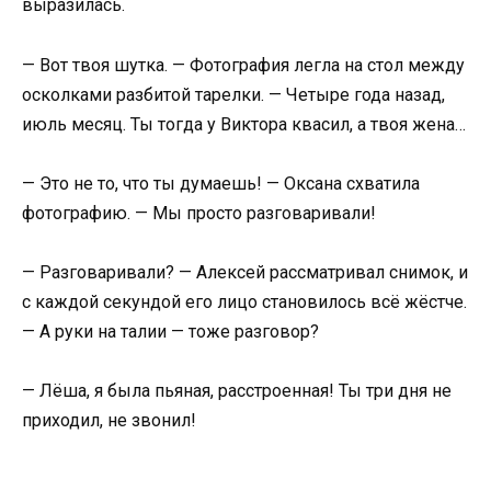
выразилась.
— Вот твоя шутка. — Фотография легла на стол между
осколками разбитой тарелки. — Четыре года назад,
июль месяц. Ты тогда у Виктора квасил, а твоя жена…
— Это не то, что ты думаешь! — Оксана схватила
фотографию. — Мы просто разговаривали!
— Разговаривали? — Алексей рассматривал снимок, и
с каждой секундой его лицо становилось всё жёстче.
— А руки на талии — тоже разговор?
— Лёша, я была пьяная, расстроенная! Ты три дня не
приходил, не звонил!