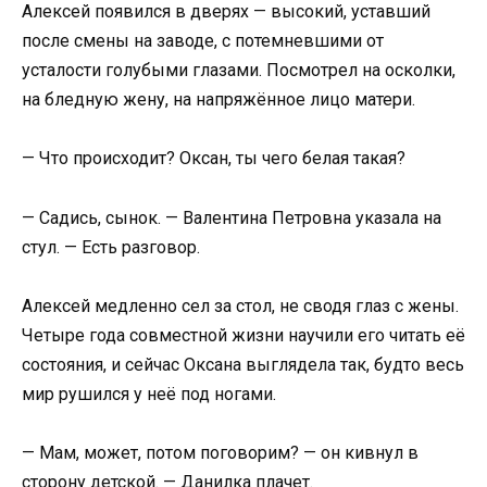
Алексей появился в дверях — высокий, уставший
после смены на заводе, с потемневшими от
усталости голубыми глазами. Посмотрел на осколки,
на бледную жену, на напряжённое лицо матери.
— Что происходит? Оксан, ты чего белая такая?
— Садись, сынок. — Валентина Петровна указала на
стул. — Есть разговор.
Алексей медленно сел за стол, не сводя глаз с жены.
Четыре года совместной жизни научили его читать её
состояния, и сейчас Оксана выглядела так, будто весь
мир рушился у неё под ногами.
— Мам, может, потом поговорим? — он кивнул в
сторону детской. — Данилка плачет.