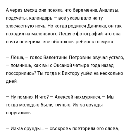
А через месяц она поняла, что беременна. Анализы,
подсчёты, календарь — всё указывало на ту
злосчастную ночь. Но когда родился Данилка, он так
походил на маленького Лёшу с фотографий, что она
почти поверила: всё обошлось, ребёнок от мужа.
— Лёша, — голос Валентины Петровны звучал устало,
— помнишь, как вы с Оксаной четыре года назад
поссорились? Ты тогда к Виктору ушёл на несколько
дней.
— Ну помню. И что? — Алексей нахмурился. — Мы
тогда молодые были, глупые. Из-за ерунды
поругались.
— Из-за ерунды… — свекровь повторила его слова,