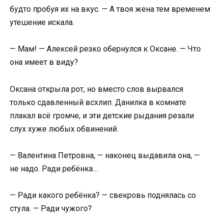
будто пробуя их на вкус. — А твоя жена тем временем
утешение искала.
— Мам! — Алексей резко обернулся к Оксане. — Что
она имеет в виду?
Оксана открыла рот, но вместо слов вырвался
только сдавленный всхлип. Данилка в комнате
плакал всё громче, и эти детские рыдания резали
слух хуже любых обвинений.
— Валентина Петровна, — наконец выдавила она, —
не надо. Ради ребёнка…
— Ради какого ребёнка? — свекровь поднялась со
стула. — Ради чужого?