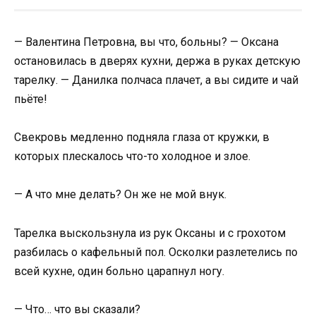
— Валентина Петровна, вы что, больны? — Оксана
остановилась в дверях кухни, держа в руках детскую
тарелку. — Данилка полчаса плачет, а вы сидите и чай
пьёте!
Свекровь медленно подняла глаза от кружки, в
которых плескалось что-то холодное и злое.
— А что мне делать? Он же не мой внук.
Тарелка выскользнула из рук Оксаны и с грохотом
разбилась о кафельный пол. Осколки разлетелись по
всей кухне, один больно царапнул ногу.
— Что… что вы сказали?