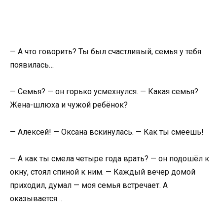
— А что говорить? Ты был счастливый, семья у тебя
появилась…
— Семья? — он горько усмехнулся. — Какая семья?
Жена-шлюха и чужой ребёнок?
— Алексей! — Оксана вскинулась. — Как ты смеешь!
— А как ты смела четыре года врать? — он подошёл к
окну, стоял спиной к ним. — Каждый вечер домой
приходил, думал — моя семья встречает. А
оказывается…