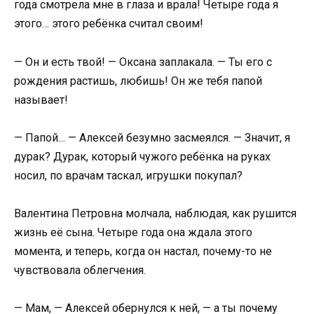
года смотрела мне в глаза и врала! Четыре года я
этого… этого ребёнка считал своим!
— Он и есть твой! — Оксана заплакала. — Ты его с
рождения растишь, любишь! Он же тебя папой
называет!
— Папой… — Алексей безумно засмеялся. — Значит, я
дурак? Дурак, который чужого ребёнка на руках
носил, по врачам таскал, игрушки покупал?
Валентина Петровна молчала, наблюдая, как рушится
жизнь её сына. Четыре года она ждала этого
момента, и теперь, когда он настал, почему-то не
чувствовала облегчения.
— Мам, — Алексей обернулся к ней, — а ты почему