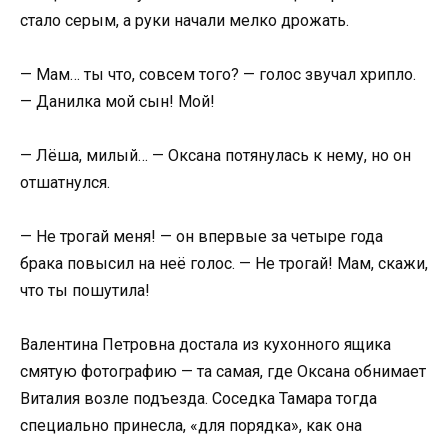
стало серым, а руки начали мелко дрожать.
— Мам… ты что, совсем того? — голос звучал хрипло.
— Данилка мой сын! Мой!
— Лёша, милый… — Оксана потянулась к нему, но он
отшатнулся.
— Не трогай меня! — он впервые за четыре года
брака повысил на неё голос. — Не трогай! Мам, скажи,
что ты пошутила!
Валентина Петровна достала из кухонного ящика
смятую фотографию — та самая, где Оксана обнимает
Виталия возле подъезда. Соседка Тамара тогда
специально принесла, «для порядка», как она