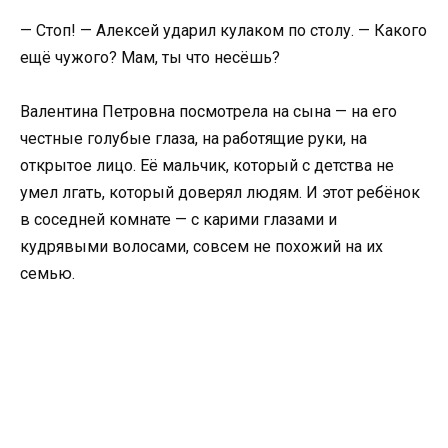
— Стоп! — Алексей ударил кулаком по столу. — Какого
ещё чужого? Мам, ты что несёшь?
Валентина Петровна посмотрела на сына — на его
честные голубые глаза, на работящие руки, на
открытое лицо. Её мальчик, который с детства не
умел лгать, который доверял людям. И этот ребёнок
в соседней комнате — с карими глазами и
кудрявыми волосами, совсем не похожий на их
семью.