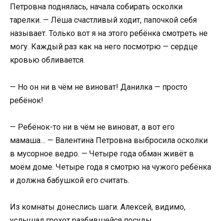
Петровна поднялась, начала собирать осколки
тарелки. — Лёша счастливый ходит, папочкой себя
называет. Только вот я на этого ребёнка смотреть не
могу. Каждый раз как на него посмотрю — сердце
кровью обливается.
— Но он ни в чём не виноват! Данилка — просто
ребёнок!
— Ребёнок-то ни в чём не виноват, а вот его
мамаша… — Валентина Петровна выбросила осколки
в мусорное ведро. — Четыре года обман живёт в
моём доме. Четыре года я смотрю на чужого ребёнка
и должна бабушкой его считать.
Из комнаты донеслись шаги. Алексей, видимо,
услышал грохот разбившейся посуды.