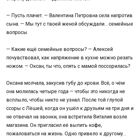
— Пусть плачет. — Валентина Петровна села напротив
сына. — Мы тут с твоей женой обсуждали… семейные
вопросы.
— Какие ещё семейные вопросы? — Алексей
почувствовал, как напряжение в кухне можно резать
ножом. — Оксан, ты что, опять с мамой поссорилась?
Оксана молчала, закусив губу до крови. Всё, о чём
она молилась четыре года — чтобы это никогда не
всплыло, чтобы никто не узнал. После той глупой
ссоры с Лёшей, когда он ушёл к друзьям на три дня и
не отвечал на звонки, она встретила Виталия возле
магазина. Он пригласил её выпить кофе,
пожаловаться на жизнь. Одно привело к другому…