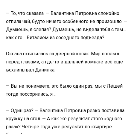
— То, что сказала. — Валентина Петровна спокойно
отпила чай, будто ничего особенного не произошло. —
Думаешь, я слепая? Думаешь, не видела тебя с тем…
как его… Виталием из соседнего подъезда?
Оксана схватилась за дверной косяк. Мир поплыл
перед глазами, а где-то в дальней комнате всё ещё
всхлипывал Данилка.
— Вы не понимаете, это было один раз, мы с Лёшей
тогда поссорились, я…
— Один раз? — Валентина Петровна резко поставила
кружку на стол. — А как же результат этого «одного
раза»? Четыре года уже результат по квартире