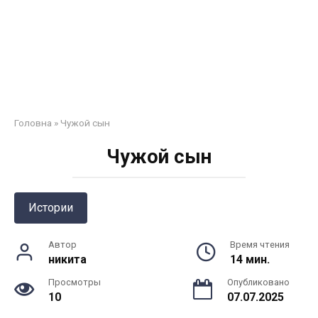
Головна
»
Чужой сын
Чужой сын
Истории
Автор
Время чтения
никита
14 мин.
Просмотры
Опубликовано
10
07.07.2025