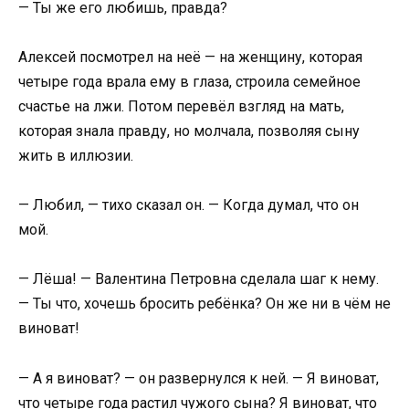
— Ты же его любишь, правда?
Алексей посмотрел на неё — на женщину, которая
четыре года врала ему в глаза, строила семейное
счастье на лжи. Потом перевёл взгляд на мать,
которая знала правду, но молчала, позволяя сыну
жить в иллюзии.
— Любил, — тихо сказал он. — Когда думал, что он
мой.
— Лёша! — Валентина Петровна сделала шаг к нему.
— Ты что, хочешь бросить ребёнка? Он же ни в чём не
виноват!
— А я виноват? — он развернулся к ней. — Я виноват,
что четыре года растил чужого сына? Я виноват, что