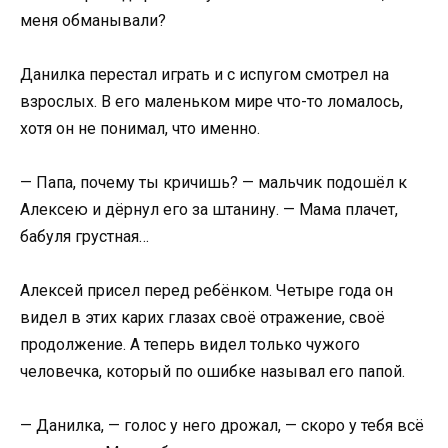
меня обманывали?
Данилка перестал играть и с испугом смотрел на
взрослых. В его маленьком мире что-то ломалось,
хотя он не понимал, что именно.
— Папа, почему ты кричишь? — мальчик подошёл к
Алексею и дёрнул его за штанину. — Мама плачет,
бабуля грустная…
Алексей присел перед ребёнком. Четыре года он
видел в этих карих глазах своё отражение, своё
продолжение. А теперь видел только чужого
человечка, который по ошибке называл его папой.
— Данилка, — голос у него дрожал, — скоро у тебя всё