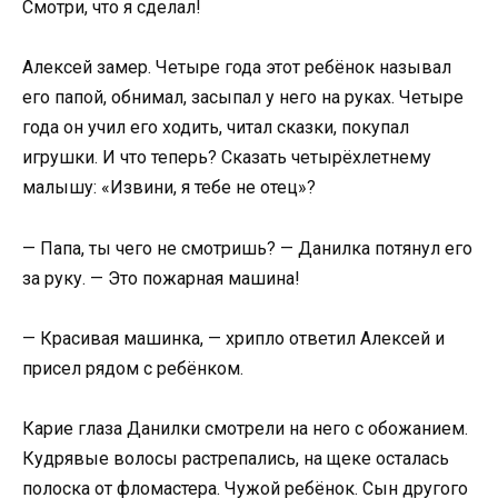
Смотри, что я сделал!
Алексей замер. Четыре года этот ребёнок называл
его папой, обнимал, засыпал у него на руках. Четыре
года он учил его ходить, читал сказки, покупал
игрушки. И что теперь? Сказать четырёхлетнему
малышу: «Извини, я тебе не отец»?
— Папа, ты чего не смотришь? — Данилка потянул его
за руку. — Это пожарная машина!
— Красивая машинка, — хрипло ответил Алексей и
присел рядом с ребёнком.
Карие глаза Данилки смотрели на него с обожанием.
Кудрявые волосы растрепались, на щеке осталась
полоска от фломастера. Чужой ребёнок. Сын другого