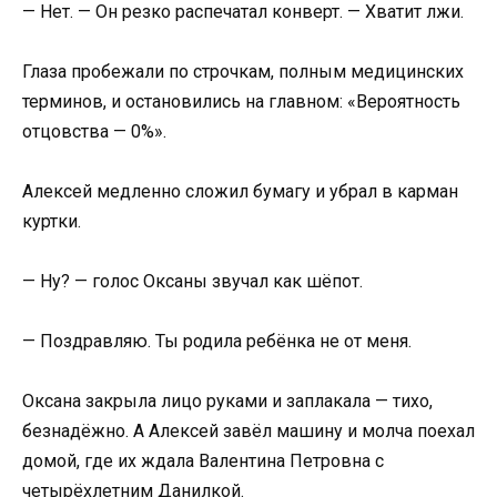
— Нет. — Он резко распечатал конверт. — Хватит лжи.
Глаза пробежали по строчкам, полным медицинских
терминов, и остановились на главном: «Вероятность
отцовства — 0%».
Алексей медленно сложил бумагу и убрал в карман
куртки.
— Ну? — голос Оксаны звучал как шёпот.
— Поздравляю. Ты родила ребёнка не от меня.
Оксана закрыла лицо руками и заплакала — тихо,
безнадёжно. А Алексей завёл машину и молча поехал
домой, где их ждала Валентина Петровна с
четырёхлетним Данилкой.