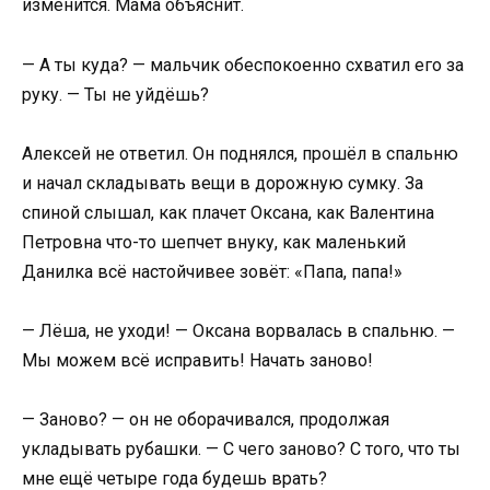
изменится. Мама объяснит.
— А ты куда? — мальчик обеспокоенно схватил его за
руку. — Ты не уйдёшь?
Алексей не ответил. Он поднялся, прошёл в спальню
и начал складывать вещи в дорожную сумку. За
спиной слышал, как плачет Оксана, как Валентина
Петровна что-то шепчет внуку, как маленький
Данилка всё настойчивее зовёт: «Папа, папа!»
— Лёша, не уходи! — Оксана ворвалась в спальню. —
Мы можем всё исправить! Начать заново!
— Заново? — он не оборачивался, продолжая
укладывать рубашки. — С чего заново? С того, что ты
мне ещё четыре года будешь врать?