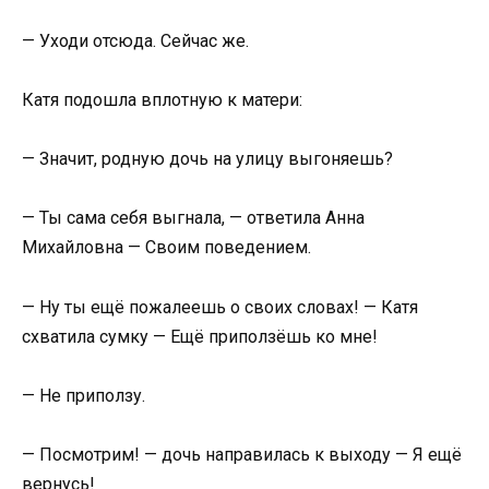
— Уходи отсюда. Сейчас же.
Катя подошла вплотную к матери:
— Значит, родную дочь на улицу выгоняешь?
— Ты сама себя выгнала, — ответила Анна
Михайловна — Своим поведением.
— Ну ты ещё пожалеешь о своих словах! — Катя
схватила сумку — Ещё приползёшь ко мне!
— Не приползу.
— Посмотрим! — дочь направилась к выходу — Я ещё
вернусь!