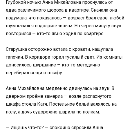
Глубокой ночью Анна Михайловна проснулась от
едва различимого шороха в квартире. Сначала она
подумала, что показалось — возраст брал своё, любой
шум казался подозрительным. Но через минуту звук
повторился — кто-то явно ходил по квартире.
Старушка осторожно встала с кровати, нащупала
тапочки. В коридоре горел тусклый свет. Из комнаты
доносилось шуршание — кто-то методично
перебирал вещи в шкафу.
Анна Михайловна медленно двинулась на звук. В
дверном проёме замерла — возле распахнутого
шкафа стояла Катя. Постельное бельё валялось на
полу, а дочь судорожно шарила по полкам.
— Ищешь что-то? — спокойно спросила Анна