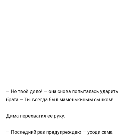
— Не твоё дело! — она снова попыталась ударить
брата — Ты всегда был маменькиным сынком!
Дима перехватил её руку:
— Последний раз предупреждаю — уходи сама.