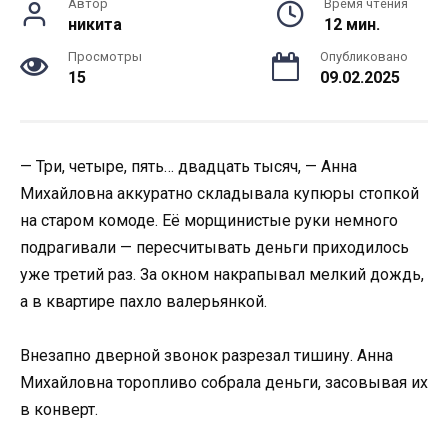
Автор
Время чтения
никита
12 мин.
Просмотры
Опубликовано
15
09.02.2025
— Три, четыре, пять… двадцать тысяч, — Анна
Михайловна аккуратно складывала купюры стопкой
на старом комоде. Её морщинистые руки немного
подрагивали — пересчитывать деньги приходилось
уже третий раз. За окном накрапывал мелкий дождь,
а в квартире пахло валерьянкой.
Внезапно дверной звонок разрезал тишину. Анна
Михайловна торопливо собрала деньги, засовывая их
в конверт.