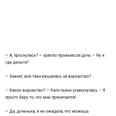
— А, проснулась? — хрипло произнесла дочь — Ну и
где деньги?
— Значит, всё-таки решилась на воровство?
— Какое воровство? — Катя пьяно усмехнулась — Я
просто беру то, что мне причитается!
— Да, доченька, я не ожидала, что можешь