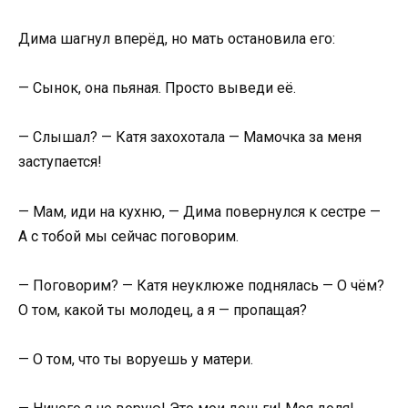
Дима шагнул вперёд, но мать остановила его:
— Сынок, она пьяная. Просто выведи её.
— Слышал? — Катя захохотала — Мамочка за меня
заступается!
— Мам, иди на кухню, — Дима повернулся к сестре —
А с тобой мы сейчас поговорим.
— Поговорим? — Катя неуклюже поднялась — О чём?
О том, какой ты молодец, а я — пропащая?
— О том, что ты воруешь у матери.