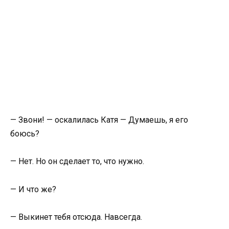
— Звони! — оскалилась Катя — Думаешь, я его
боюсь?
— Нет. Но он сделает то, что нужно.
— И что же?
— Выкинет тебя отсюда. Навсегда.