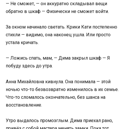
— Не сможет, — он аккуратно складывал вещи
обратно в шкаф — Физически не сможет войти.
За окном начинало светать. Крики Кати постепенно
стихли — видимо, она наконец ушла. Или просто
устала кричать.
— Ложись спать, мам, — Дима закрыл шкаф — Я
побуду здесь до утра.
Анна Михайловна кивнула. Она понимала — этой
ночью что-то безвозвратно изменилось в их семье.
Что-то сломалось окончательно, без шанса на
восстановление.
Утро выдалось промозглым. Дима приехал рано,
привёз с собой мастера менять замки. Пока тот