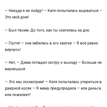
— Никуда я не пойду! — Катя попыталась вырваться —
Это мой дом!
— Был твоим. До того, как ты скатилась на дно.
— Пусти! — она забилась в его хватке — Я всё равно
вернусь!
— Нет, — Дима потащил сестру к выходу — Больше не
вернёшься.
— Это мы посмотрим! — Катя попыталась упереться в
дверной косяк — Я маму предупредила — или деньги,
или пожалеет!