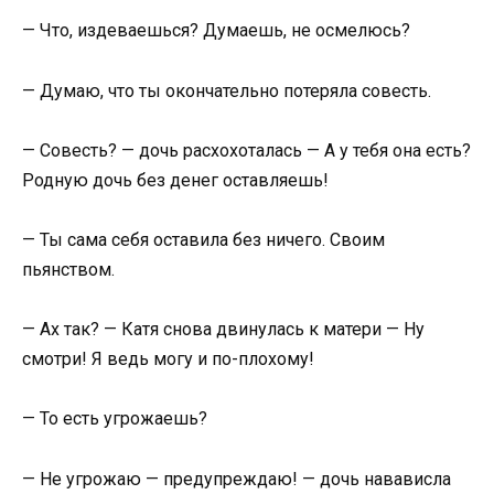
— Что, издеваешься? Думаешь, не осмелюсь?
— Думаю, что ты окончательно потеряла совесть.
— Совесть? — дочь расхохоталась — А у тебя она есть?
Родную дочь без денег оставляешь!
— Ты сама себя оставила без ничего. Своим
пьянством.
— Ах так? — Катя снова двинулась к матери — Ну
смотри! Я ведь могу и по-плохому!
— То есть угрожаешь?
— Не угрожаю — предупреждаю! — дочь навависла