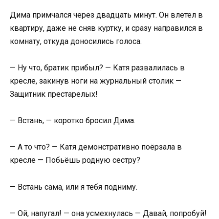
Дима примчался через двадцать минут. Он влетел в
квартиру, даже не сняв куртку, и сразу направился в
комнату, откуда доносились голоса.
— Ну что, братик прибыл? — Катя развалилась в
кресле, закинув ноги на журнальный столик —
Защитник престарелых!
— Встань, — коротко бросил Дима.
— А то что? — Катя демонстративно поёрзала в
кресле — Побьёшь родную сестру?
— Встань сама, или я тебя подниму.
— Ой, напугал! — она усмехнулась — Давай, попробуй!