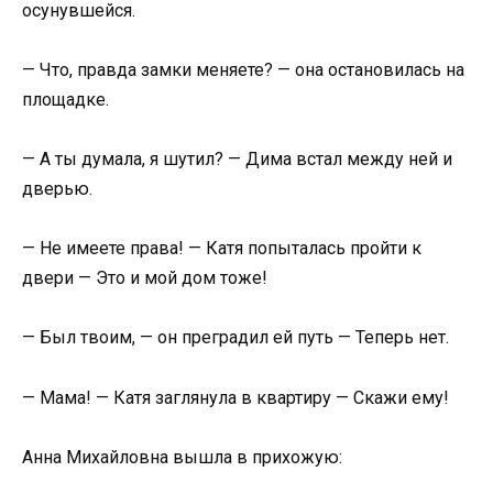
осунувшейся.
— Что, правда замки меняете? — она остановилась на
площадке.
— А ты думала, я шутил? — Дима встал между ней и
дверью.
— Не имеете права! — Катя попыталась пройти к
двери — Это и мой дом тоже!
— Был твоим, — он преградил ей путь — Теперь нет.
— Мама! — Катя заглянула в квартиру — Скажи ему!
Анна Михайловна вышла в прихожую: