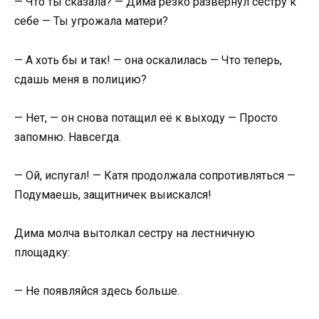
— Что ты сказала? — Дима резко развернул сестру к
себе — Ты угрожала матери?
— А хоть бы и так! — она оскалилась — Что теперь,
сдашь меня в полицию?
— Нет, — он снова потащил её к выходу — Просто
запомню. Навсегда.
— Ой, испугал! — Катя продолжала сопротивляться —
Подумаешь, защитничек выискался!
Дима молча вытолкал сестру на лестничную
площадку:
— Не появляйся здесь больше.