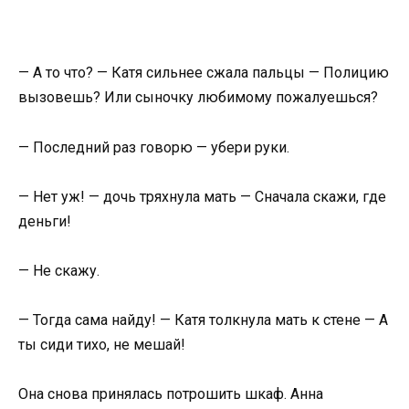
— А то что? — Катя сильнее сжала пальцы — Полицию
вызовешь? Или сыночку любимому пожалуешься?
— Последний раз говорю — убери руки.
— Нет уж! — дочь тряхнула мать — Сначала скажи, где
деньги!
— Не скажу.
— Тогда сама найду! — Катя толкнула мать к стене — А
ты сиди тихо, не мешай!
Она снова принялась потрошить шкаф. Анна