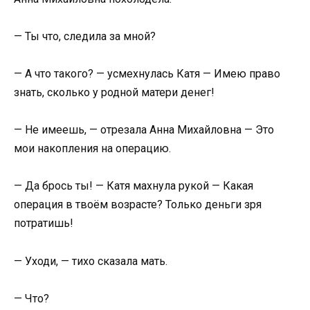
— Ты что, следила за мной?
— А что такого? — усмехнулась Катя — Имею право
знать, сколько у родной матери денег!
— Не имеешь, — отрезала Анна Михайловна — Это
мои накопления на операцию.
— Да брось ты! — Катя махнула рукой — Какая
операция в твоём возрасте? Только деньги зря
потратишь!
— Уходи, — тихо сказала мать.
— Что?