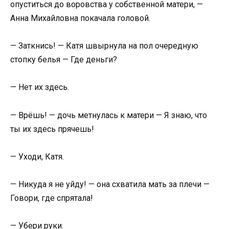
опуститься до воровства у собственной матери, —
Анна Михайловна покачала головой.
— Заткнись! — Катя швырнула на пол очередную
стопку белья — Где деньги?
— Нет их здесь.
— Врёшь! — дочь метнулась к матери — Я знаю, что
ты их здесь прячешь!
— Уходи, Катя.
— Никуда я не уйду! — она схватила мать за плечи —
Говори, где спрятала!
— Убери руки.