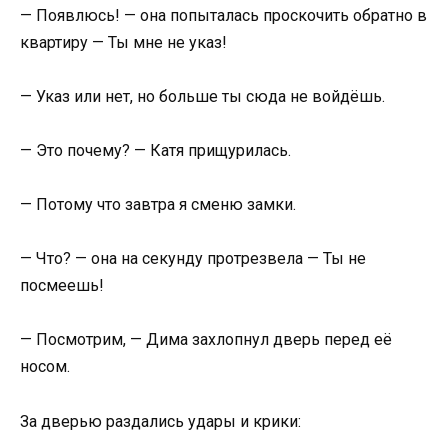
— Появлюсь! — она попыталась проскочить обратно в
квартиру — Ты мне не указ!
— Указ или нет, но больше ты сюда не войдёшь.
— Это почему? — Катя прищурилась.
— Потому что завтра я сменю замки.
— Что? — она на секунду протрезвела — Ты не
посмеешь!
— Посмотрим, — Дима захлопнул дверь перед её
носом.
За дверью раздались удары и крики: