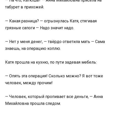
— На что, Катюша? — Анна Михайловна присела на
табурет в прихожей.
— Какая разница? — огрызнулась Катя, стягивая
грязные сапоги — Надо значит надо.
— Нет у меня денег, — твёрдо ответила мать — Сама
знаешь, на операцию коплю.
Катя прошла на кухню, по пути задевая мебель:
— Опять эта операция! Сколько можно? Я вот тоже
человек, между прочим!
— Человек, который пропивает все деньги, — Анна
Михайловна прошла следом.