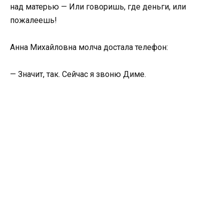
над матерью — Или говоришь, где деньги, или
пожалеешь!
Анна Михайловна молча достала телефон:
— Значит, так. Сейчас я звоню Диме.