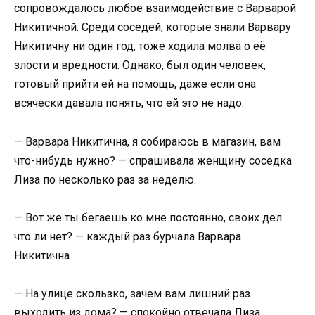
сопровождалось любое взаимодействие с Варварой
Никитичной. Среди соседей, которые знали Варвару
Никитичну ни один год, тоже ходила молва о её
злости и вредности. Однако, был один человек,
готовый прийти ей на помощь, даже если она
всячески давала понять, что ей это не надо.
— Варвара Никитична, я собираюсь в магазин, вам
что-нибудь нужно? — спрашивала женщину соседка
Лиза по несколько раз за неделю.
— Вот же ты бегаешь ко мне постоянно, своих дел
что ли нет? — каждый раз бурчала Варвара
Никитична.
— На улице скользко, зачем вам лишний раз
выходить из дома? — спокойно отвечала Лиза,