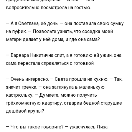
вопросительно посмотрела на гостью.
— А я Светлана, её дочь. — она поставила свою сумку
на пуфик. — Позвольте узнать, что соседка моей
матери делает у неё дома, и где она сама?
— Варвара Никитична спит, а я готовлю ей ужин, она
сама перестала справляться с готовкой.
— Очень интересно. — Света прошла на кухню. — Так,
значит гречка. — она заглянула в маленькую
кастрюльку. — Думаете, можно получить
трёхкомнатную квартиру, отварив бедной старушке
дешёвой крупы?
— Что вы такое говорите? — ужаснулась Лиза.