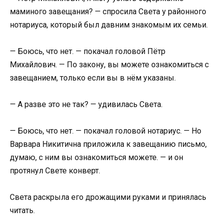
маминого завещания? — спросила Света у районного
нотариуса, который был давним знакомым их семьи.
— Боюсь, что нет. — покачал головой Пётр
Михайлович. — По закону, вы можете ознакомиться с
завещанием, только если вы в нём указаны.
— А разве это не так? — удивилась Света.
— Боюсь, что нет. — покачал головой нотариус. — Но
Варвара Никитична приложила к завещанию письмо,
думаю, с ним вы ознакомиться можете. — и он
протянул Свете конверт.
Света раскрыла его дрожащими руками и принялась
читать.