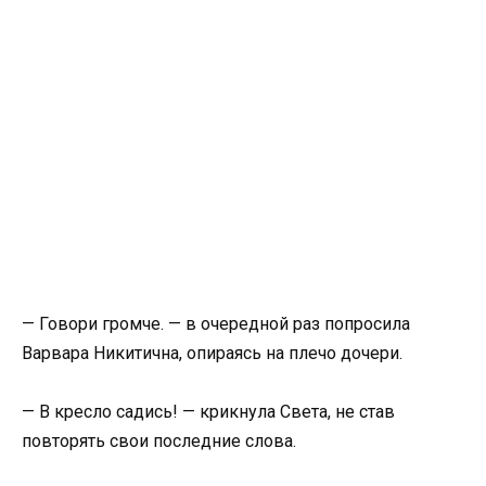
— Говори громче. — в очередной раз попросила
Варвара Никитична, опираясь на плечо дочери.
— В кресло садись! — крикнула Света, не став
повторять свои последние слова.