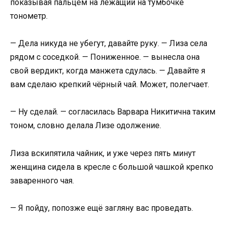
показывая пальцем на лежащий на тумбочке
тонометр.
— Дела никуда не убегут, давайте руку. — Лиза села
рядом с соседкой. — Пониженное. — вынесла она
свой вердикт, когда манжета сдулась. — Давайте я
вам сделаю крепкий чёрный чай. Может, полегчает.
— Ну сделай. — согласилась Варвара Никитична таким
тоном, словно делала Лизе одолжение.
Лиза вскипятила чайник, и уже через пять минут
женщина сидела в кресле с большой чашкой крепко
заваренного чая.
— Я пойду, попозже ещё загляну вас проведать.