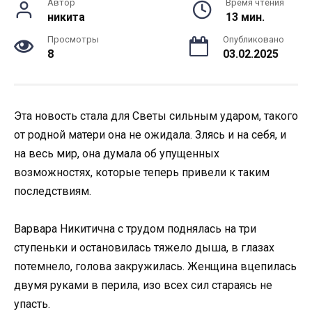
Автор
Время чтения
никита
13 мин.
Просмотры
Опубликовано
8
03.02.2025
Эта новость стала для Светы сильным ударом, такого
от родной матери она не ожидала. Злясь и на себя, и
на весь мир, она думала об упущенных
возможностях, которые теперь привели к таким
последствиям.
Варвара Никитична с трудом поднялась на три
ступеньки и остановилась тяжело дыша, в глазах
потемнело, голова закружилась. Женщина вцепилась
двумя руками в перила, изо всех сил стараясь не
упасть.