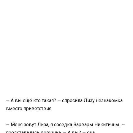
— А вы ещё кто такая? — спросила Лизу незнакомка
вместо приветствия.
— Меня зовут Лиза, я соседка Варвары Никитичны. —
представилась девушка. — А вы? — она