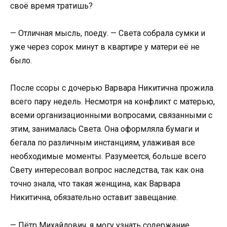
своё время тратишь?
— Отличная мысль, поеду. — Света собрала сумки и
уже через сорок минут в квартире у матери её не
было.
После ссоры с дочерью Варвара Никитична прожила
всего пару недель. Несмотря на конфликт с матерью,
всеми организационными вопросами, связанными с
этим, занималась Света. Она оформляла бумаги и
бегала по различным инстанциям, улаживая все
необходимые моменты. Разумеется, больше всего
Свету интересовал вопрос наследства, так как она
точно знала, что такая женщина, как Варвара
Никитична, обязательно оставит завещание.
— Пётр Михайлович, я могу узнать содержание