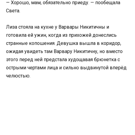
— Хорошо, мам, обязательно приеду. — пообещала
Света.
Лиза стояла на кухне у Варвары Никитичны и
готовила ей ужин, когда из прихожей донеслись
странные копошения. Девушка вышла в коридор,
ожидая увидеть там Варвару Никитичну, но вместо
этого перед ней предстала худощавая брюнетка с
острыми чертами лица и сильно выдвинутой вперёд
челюстью.