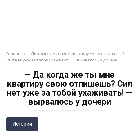
Головна
»
— Да когда же ты мне квартиру свою отпишешь?
Сил нет уже за тобой ухаживать! — вырвалось у дочери
— Да когда же ты мне
квартиру свою отпишешь? Сил
нет уже за тобой ухаживать! —
вырвалось у дочери
Истории