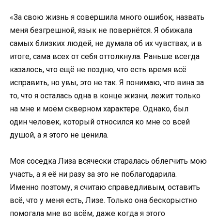
«За свою жизнь я совершила много ошибок, назвать
меня безгрешной, язык не повернётся. Я обижала
самых близких людей, не думала об их чувствах, и в
итоге, сама всех от себя оттолкнула. Раньше всегда
казалось, что ещё не поздно, что есть время всё
исправить, но увы, это не так. Я понимаю, что вина за
то, что я осталась одна в конце жизни, лежит только
на мне и моём скверном характере. Однако, был
один человек, который относился ко мне со всей
душой, а я этого не ценила.
Моя соседка Лиза всячески старалась облегчить мою
участь, а я её ни разу за это не поблагодарила.
Именно поэтому, я считаю справедливым, оставить
всё, что у меня есть, Лизе. Только она бескорыстно
помогала мне во всём, даже когда я этого