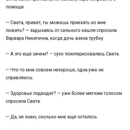
помощи.
— Света, привет, ты можешь приехать ко мне
пожить? — задыхаясь от сильного кашля спросила
Варвара Никитична, когда дочь взяла трубку.
— А это ещё зачем? — сухо поинтересовалась Света.
— Что-то мне совсем нехорошо, одна уже не
справляюсь.
— Здоровье подводит? — уже более мягким голосом
спросила Света.
— Да, не знаю, сколько мне ещё осталось.