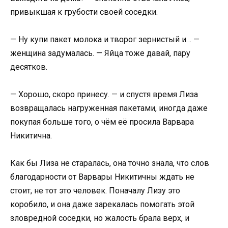
привыкшая к грубости своей соседки.
— Ну купи пакет молока и творог зернистый и… —
женщина задумалась. — Яйца тоже давай, пару
десятков.
— Хорошо, скоро принесу. — и спустя время Лиза
возвращалась нагруженная пакетами, иногда даже
покупая больше того, о чём её просила Варвара
Никитична.
Как бы Лиза не старалась, она точно знала, что слов
благодарности от Варвары Никитичны ждать не
стоит, не тот это человек. Поначалу Лизу это
коробило, и она даже зарекалась помогать этой
зловредной соседки, но жалость брала верх, и