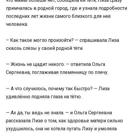
что мамы больше нет, сообщила ей тётя, Лиза сразу
примчалась в родной город, где и узнала подробности
последних лет жизни самого близкого для неё
человека.
– Как такое могло произойти? — спрашивала Лиза
сквозь слёзы у своей родной тёти.
— Жизнь не щадит никого. — ответила Ольга
Сергеевна, поглаживая племянницу по плечу.
— А что случилось, почему так быстро? — Лиза
удивлённо подняла глаза на тётю.
— Ах да, ты ведь не знала. — и Ольга Сергеевна
рассказала Лизе о том, как здоровье матери сильно
ухудшилось, она не хотела пугать Лизу и умоляла