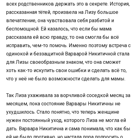
всех родственников держать это в секрете. История,
рассказанная тётей, произвела на Лизу большое
впечатление, она чувствовала себя разбитой и
беспомощной. Ей казалось, что если бы мама
рассказала ей всю правду, то она смогла бы всё
исправить, чем-то помочь. Именно поэтому встреча с
одинокой и беззащитной Варварой Никитичной стала
для Лизы своеобразным знаком, что она сможет
хоть как-то искупить свои ошибки и сделать всё то,
что у неё не было возможности сделать для мамы.
Так Лиза ухаживала за ворчливой соседкой месяц за
месяцем, пока состояние Варвары Никитичны не
ухудшилось. Стало понятно, что теперь женщине
нужен постоянный уход, которого Лиза не могла ей
дать. Варвара Никитична и сама понимала, что как бы
ей не было противно, но настала пора попросить о