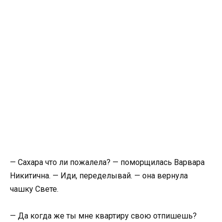
— Сахара что ли пожалела? — поморщилась Варвара
Никитична. — Иди, переделывай. — она вернула
чашку Свете.
— Да когда же ты мне квартиру свою отпишешь?