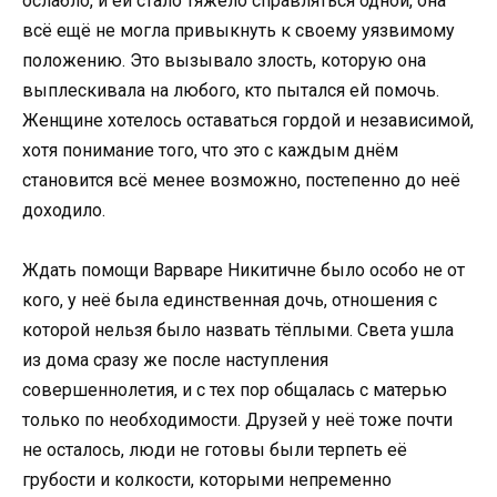
ослабло, и ей стало тяжело справляться одной, она
всё ещё не могла привыкнуть к своему уязвимому
положению. Это вызывало злость, которую она
выплескивала на любого, кто пытался ей помочь.
Женщине хотелось оставаться гордой и независимой,
хотя понимание того, что это с каждым днём
становится всё менее возможно, постепенно до неё
доходило.
Ждать помощи Варваре Никитичне было особо не от
кого, у неё была единственная дочь, отношения с
которой нельзя было назвать тёплыми. Света ушла
из дома сразу же после наступления
совершеннолетия, и с тех пор общалась с матерью
только по необходимости. Друзей у неё тоже почти
не осталось, люди не готовы были терпеть её
грубости и колкости, которыми непременно