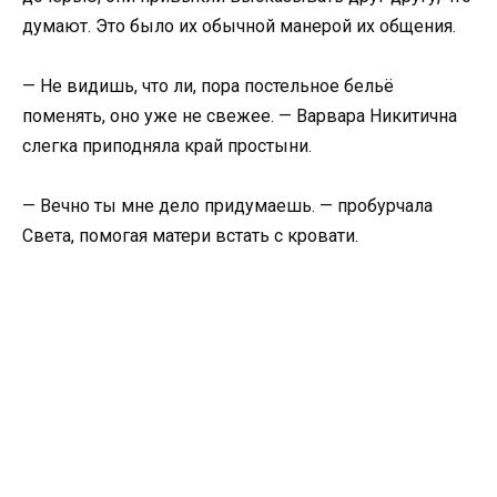
думают. Это было их обычной манерой их общения.
— Не видишь, что ли, пора постельное бельё
поменять, оно уже не свежее. — Варвара Никитична
слегка приподняла край простыни.
— Вечно ты мне дело придумаешь. — пробурчала
Света, помогая матери встать с кровати.