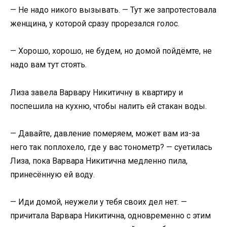
— Не надо никого вызывать. — Тут же запротестовала
женщина, у которой сразу прорезался голос.
— Хорошо, хорошо, не будем, но домой пойдёмте, не
надо вам тут стоять.
Лиза завела Варвару Никитичну в квартиру и
поспешила на кухню, чтобы налить ей стакан воды.
— Давайте, давление померяем, может вам из-за
него так поплохело, где у вас тонометр? — суетилась
Лиза, пока Варвара Никитична медленно пила,
принесённую ей воду.
— Иди домой, неужели у тебя своих дел нет. —
причитала Варвара Никитична, одновременно с этим