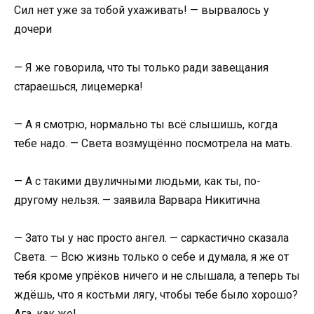
Сил нет уже за тобой ухаживать! — вырвалось у
дочери
— Я же говорила, что ты только ради завещания
стараешься, лицемерка!
— А я смотрю, нормально ты всё слышишь, когда
тебе надо. — Света возмущённо посмотрела на мать.
— А с такими двуличными людьми, как ты, по-
другому нельзя. — заявила Варвара Никитична
— Зато ты у нас просто ангел. — саркастично сказала
Света. — Всю жизнь только о себе и думала, я же от
тебя кроме упрёков ничего и не слышала, а теперь ты
ждёшь, что я костьми лягу, чтобы тебе было хорошо?
Ага, как же!