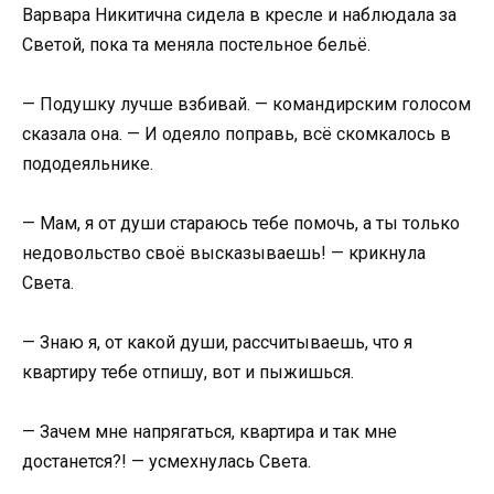
Варвара Никитична сидела в кресле и наблюдала за
Светой, пока та меняла постельное бельё.
— Подушку лучше взбивай. — командирским голосом
сказала она. — И одеяло поправь, всё скомкалось в
пододеяльнике.
— Мам, я от души стараюсь тебе помочь, а ты только
недовольство своё высказываешь! — крикнула
Света.
— Знаю я, от какой души, рассчитываешь, что я
квартиру тебе отпишу, вот и пыжишься.
— Зачем мне напрягаться, квартира и так мне
достанется?! — усмехнулась Света.