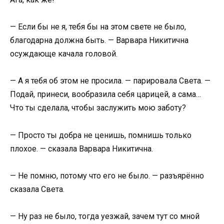
— Если бы не я, тебя бы на этом свете не было,
благодарна должна быть. — Варвара Никитична
осуждающе качала головой.
— А я тебя об этом не просила. — парировала Света. —
Подай, принеси, вообразила себя царицей, а сама…
Что ты сделала, чтобы заслужить мою заботу?
— Просто ты добра не ценишь, помнишь только
плохое. — сказала Варвара Никитична.
— Не помню, потому что его не было. — разъярённо
сказала Света.
— Ну раз не было, тогда уезжай, зачем тут со мной