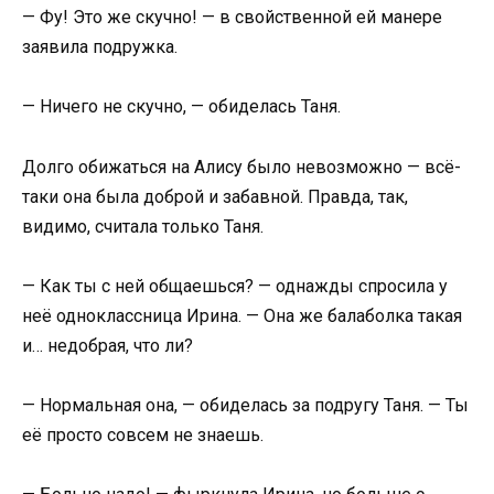
— Фу! Это же скучно! — в свойственной ей манере
заявила подружка.
— Ничего не скучно, — обиделась Таня.
Долго обижаться на Алису было невозможно — всё-
таки она была доброй и забавной. Правда, так,
видимо, считала только Таня.
— Как ты с ней общаешься? — однажды спросила у
неё одноклассница Ирина. — Она же балаболка такая
и… недобрая, что ли?
— Нормальная она, — обиделась за подругу Таня. — Ты
её просто совсем не знаешь.