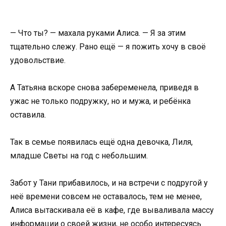
— Что ты? — махала руками Алиса. — Я за этим
тщательно слежу. Рано ещё — я пожить хочу в своё
удовольствие.
А Татьяна вскоре снова забеременела, приведя в
ужас не только подружку, но и мужа, и ребёнка
оставила.
Так в семье появилась ещё одна девочка, Лиля,
младше Светы на год с небольшим.
Забот у Тани прибавилось, и на встречи с подругой у
неё времени совсем не оставалось, тем не менее,
Алиса вытаскивала её в кафе, где вываливала массу
информации о своей жизни, не особо интересуясь