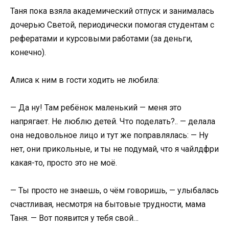
Таня пока взяла академический отпуск и занималась
дочерью Светой, периодически помогая студентам с
рефератами и курсовыми работами (за деньги,
конечно).
Алиса к ним в гости ходить не любила:
— Да ну! Там ребёнок маленький — меня это
напрягает. Не люблю детей. Что поделать?.. — делала
она недовольное лицо и тут же поправлялась: — Ну
нет, они прикольные, и ты не подумай, что я чайлдфри
какая-то, просто это не моё.
— Ты просто не знаешь, о чём говоришь, — улыбалась
счастливая, несмотря на бытовые трудности, мама
Таня. — Вот появится у тебя свой…