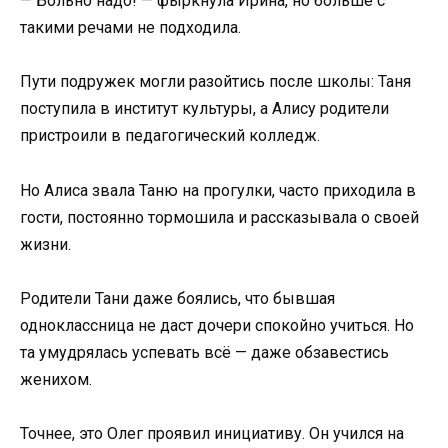
— Больно надо! — фыркнула Ирина, но больше с
такими речами не подходила.
Пути подружек могли разойтись после школы: Таня
поступила в институт культуры, а Алису родители
пристроили в педагогический колледж.
Но Алиса звала Таню на прогулки, часто приходила в
гости, постоянно тормошила и рассказывала о своей
жизни.
Родители Тани даже боялись, что бывшая
одноклассница не даст дочери спокойно учиться. Но
та умудрялась успевать всё — даже обзавестись
женихом.
Точнее, это Олег проявил инициативу. Он учился на