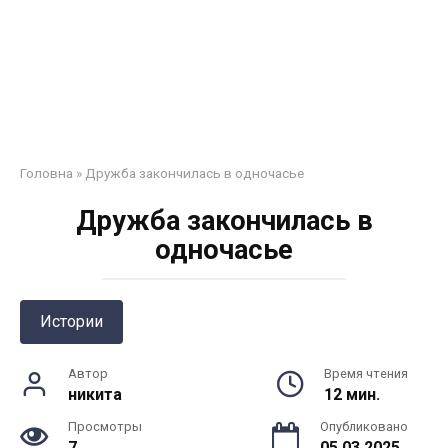
Головна
»
Дружба закончилась в одночасье
Дружба закончилась в
одночасье
Истории
Автор
Время чтения
никита
12 мин.
Просмотры
Опубликовано
7
05.03.2025