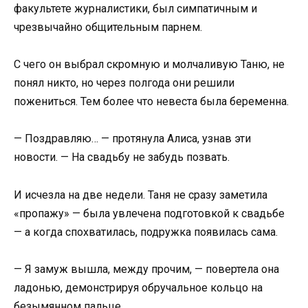
факультете журналистики, был симпатичным и
чрезвычайно общительным парнем.
С чего он выбрал скромную и молчаливую Таню, не
понял никто, но через полгода они решили
пожениться. Тем более что невеста была беременна.
— Поздравляю… — протянула Алиса, узнав эти
новости. — На свадьбу не забудь позвать.
И исчезла на две недели. Таня не сразу заметила
«пропажу» — была увлечена подготовкой к свадьбе
— а когда спохватилась, подружка появилась сама.
— Я замуж вышла, между прочим, — повертела она
ладонью, демонстрируя обручальное кольцо на
безымянном пальце.