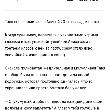
Таня познакомилась с Алисой 20 лет назад в школе.
Когда худенькая, вертлявая с узковатыми карими
глазами и «лягушачьей» улыбкой Алиса села в
третьем классе к ней за парту, сразу стало ясно —
спокойной жизни пришёл конец.
Сначала полноватая, медлительная и молчаливая Таня
вообще была ошарашена поведением новой
подружки, которая постоянно двигалась, что-то
спрашивала или просто болтала без умолку.
— Слу−у−ушай, а тебе не надоело каждый день свои
волосы в косу заплетать? А глаза у тебя голубые в