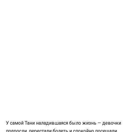
У самой Тани наладившаяся было жизнь — девочки
подросли, перестали болеть и спокойно посещали