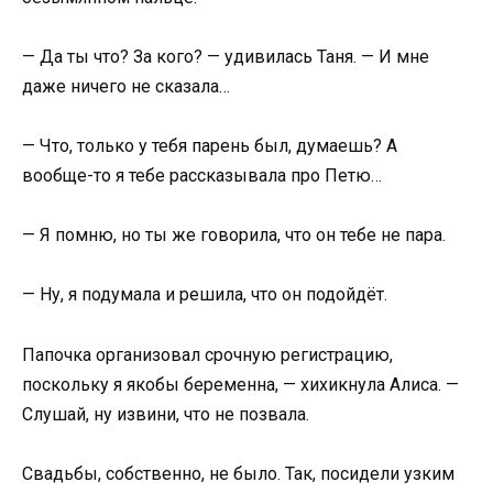
— Да ты что? За кого? — удивилась Таня. — И мне
даже ничего не сказала…
— Что, только у тебя парень был, думаешь? А
вообще-то я тебе рассказывала про Петю…
— Я помню, но ты же говорила, что он тебе не пара.
— Ну, я подумала и решила, что он подойдёт.
Папочка организовал срочную регистрацию,
поскольку я якобы беременна, — хихикнула Алиса. —
Слушай, ну извини, что не позвала.
Свадьбы, собственно, не было. Так, посидели узким