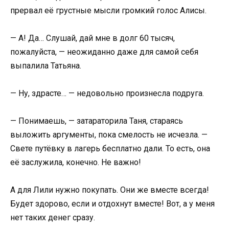
прервал её грустные мысли громкий голос Алисы.
— А! Да… Слушай, дай мне в долг 60 тысяч,
пожалуйста, — неожиданно даже для самой себя
выпалила Татьяна.
— Ну, здрасте… — недовольно произнесла подруга.
— Понимаешь, — затараторила Таня, стараясь
выложить аргументы, пока смелость не исчезла. —
Свете путёвку в лагерь бесплатно дали. То есть, она
её заслужила, конечно. Не важно!
А для Лили нужно покупать. Они же вместе всегда!
Будет здорово, если и отдохнут вместе! Вот, а у меня
нет таких денег сразу.