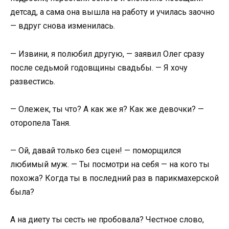
детсад, а сама она вышла на работу и училась заочно
— вдруг снова изменилась.
— Извини, я полюбил другую, — заявил Олег сразу
после седьмой годовщины свадьбы. — Я хочу
развестись.
— Олежек, ты что? А как же я? Как же девочки? —
оторопела Таня.
— Ой, давай только без сцен! — поморщился
любимый муж. — Ты посмотри на себя — на кого ты
похожа? Когда ты в последний раз в парикмахерской
была?
А на диету ты сесть не пробовала? Честное слово,