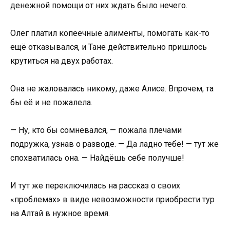
денежной помощи от них ждать было нечего.
Олег платил копеечные алименты, помогать как-то
ещё отказывался, и Тане действительно пришлось
крутиться на двух работах.
Она не жаловалась никому, даже Алисе. Впрочем, та
бы её и не пожалела.
— Ну, кто бы сомневался, — пожала плечами
подружка, узнав о разводе. — Да ладно тебе! — тут же
спохватилась она. — Найдёшь себе получше!
И тут же переключилась на рассказ о своих
«проблемах» в виде невозможности приобрести тур
на Алтай в нужное время.