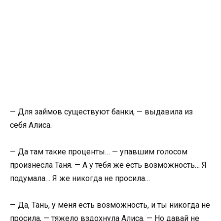
— Для займов существуют банки, — выдавила из
себя Алиса.
— Да там такие проценты… — упавшим голосом
произнесла Таня. — А у тебя же есть возможность… Я
подумала… Я же никогда не просила…
— Да, Тань, у меня есть возможность, и ты никогда не
просила, — тяжело вздохнула Алиса. — Но давай не