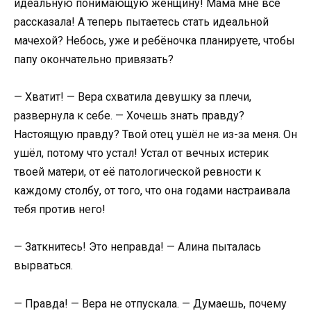
идеальную понимающую женщину! Мама мне всё
рассказала! А теперь пытаетесь стать идеальной
мачехой? Небось, уже и ребёночка планируете, чтобы
папу окончательно привязать?
— Хватит! — Вера схватила девушку за плечи,
развернула к себе. — Хочешь знать правду?
Настоящую правду? Твой отец ушёл не из-за меня. Он
ушёл, потому что устал! Устал от вечных истерик
твоей матери, от её патологической ревности к
каждому столбу, от того, что она годами настраивала
тебя против него!
— Заткнитесь! Это неправда! — Алина пыталась
вырваться.
— Правда! — Вера не отпускала. — Думаешь, почему