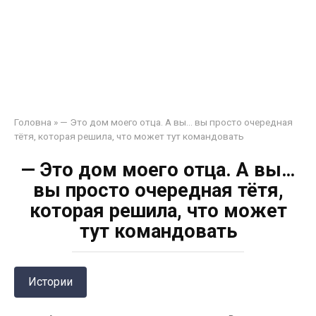
Головна
»
— Это дом моего отца. А вы… вы просто очередная
тётя, которая решила, что может тут командовать
— Это дом моего отца. А вы…
вы просто очередная тётя,
которая решила, что может
тут командовать
Истории