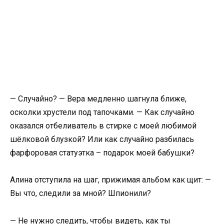
— Случайно? — Вера медленно шагнула ближе,
осколки хрустели под тапочками. — Как случайно
оказался отбеливатель в стирке с моей любимой
шёлковой блузкой? Или как случайно разбилась
фарфоровая статуэтка – подарок моей бабушки?
Алина отступила на шаг, прижимая альбом как щит: —
Вы что, следили за мной? Шпионили?
— Не нужно следить, чтобы видеть, как ты