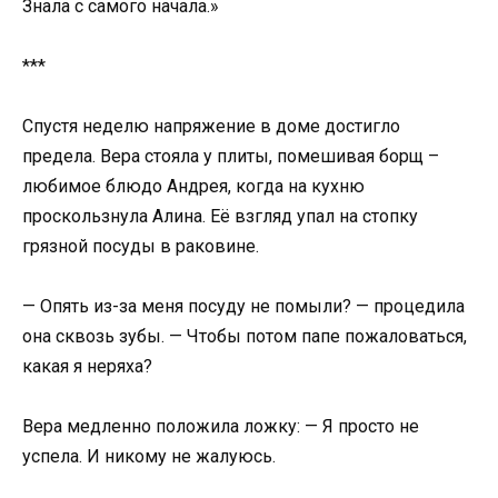
Знала с самого начала.»
***
Спустя неделю напряжение в доме достигло
предела. Вера стояла у плиты, помешивая борщ –
любимое блюдо Андрея, когда на кухню
проскользнула Алина. Её взгляд упал на стопку
грязной посуды в раковине.
— Опять из-за меня посуду не помыли? — процедила
она сквозь зубы. — Чтобы потом папе пожаловаться,
какая я неряха?
Вера медленно положила ложку: — Я просто не
успела. И никому не жалуюсь.