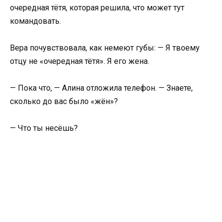
очередная тётя, которая решила, что может тут
командовать.
Вера почувствовала, как немеют губы: — Я твоему
отцу не «очередная тётя». Я его жена.
— Пока что, — Алина отложила телефон. — Знаете,
сколько до вас было «жён»?
— Что ты несёшь?