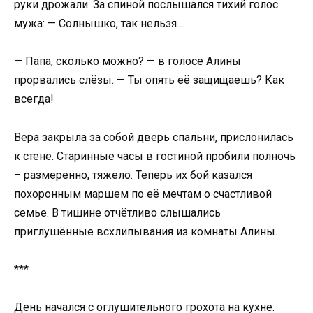
руки дрожали. За спиной послышался тихий голос
мужа: — Солнышко, так нельзя…
— Папа, сколько можно? — в голосе Алины
прорвались слёзы. — Ты опять её защищаешь? Как
всегда!
Вера закрыла за собой дверь спальни, прислонилась
к стене. Старинные часы в гостиной пробили полночь
– размеренно, тяжело. Теперь их бой казался
похоронным маршем по её мечтам о счастливой
семье. В тишине отчётливо слышались
приглушённые всхлипывания из комнаты Алины.
***
День начался с оглушительного грохота на кухне.