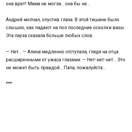
она врёт! Мама не могла… она бы не…
Андрей молчал, опустив глаза. В этой тишине было
слышно, как падают на пол последние осколки вазы.
Эта пауза сказала больше любых слов.
— Нет… — Алина медленно отступала, глядя на отца
расширенными от ужаса глазами. — Нет-нет-нет… Это
не может быть правдой… Папа, пожалуйста…
***