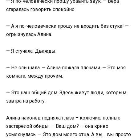
— Я по-человечески прошу убавить звук, — Вера
старалась говорить спокойно.
— А я по-человечески прошу не входить без стука! —
огрызнулась Алина.
— Я стучала. Дважды.
— Не слышала, — Алина пожала плечами. — Это моя
комната, между прочим.
— Это наш общий дом. Здесь живут люди, которым
завтра на работу.
Алина наконец подняла глаза – колючие, полные
застарелой обиды: — Ваш дом? — она криво
усмехнулась. — Это дом моего отца. А вы… вы просто