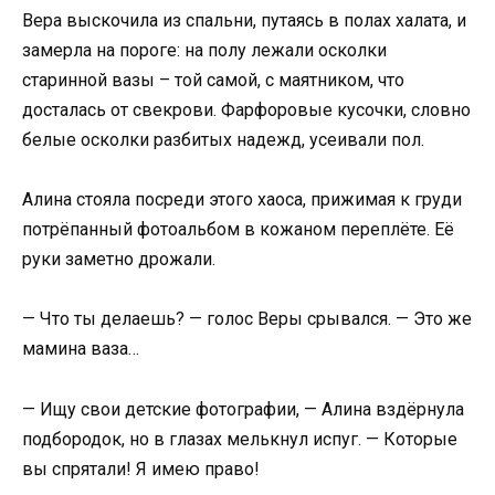
Вера выскочила из спальни, путаясь в полах халата, и
замерла на пороге: на полу лежали осколки
старинной вазы – той самой, с маятником, что
досталась от свекрови. Фарфоровые кусочки, словно
белые осколки разбитых надежд, усеивали пол.
Алина стояла посреди этого хаоса, прижимая к груди
потрёпанный фотоальбом в кожаном переплёте. Её
руки заметно дрожали.
— Что ты делаешь? — голос Веры срывался. — Это же
мамина ваза…
— Ищу свои детские фотографии, — Алина вздёрнула
подбородок, но в глазах мелькнул испуг. — Которые
вы спрятали! Я имею право!