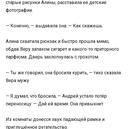
старые рисунки Алины, расставила её детские
фотографии.
— Конечно, — выдавила она. — Как скажешь.
Алина схватила рюкзак и быстро прошла мимо,
обдав Веру запахом сигарет и какого-то приторного
парфюма. Дверь захлопнулась с грохотом.
— Ты же говорил, она бросила курить, — тихо сказала
Вера мужу.
— Я думал, что бросила, — Андрей устало потёр
переносицу. — Дай ей время. Она привыкнет.
Из комнаты донёсся звук падающей рамки и
приглушённое ругательство.