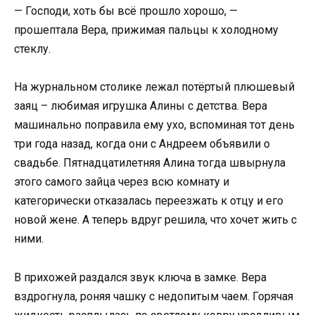
— Господи, хоть бы всё прошло хорошо, —
прошептала Вера, прижимая пальцы к холодному
стеклу.
На журнальном столике лежал потёртый плюшевый
заяц – любимая игрушка Алины с детства. Вера
машинально поправила ему ухо, вспоминая тот день
три года назад, когда они с Андреем объявили о
свадьбе. Пятнадцатилетняя Алина тогда швырнула
этого самого зайца через всю комнату и
категорически отказалась переезжать к отцу и его
новой жене. А теперь вдруг решила, что хочет жить с
ними.
В прихожей раздался звук ключа в замке. Вера
вздрогнула, роняя чашку с недопитым чаем. Горячая