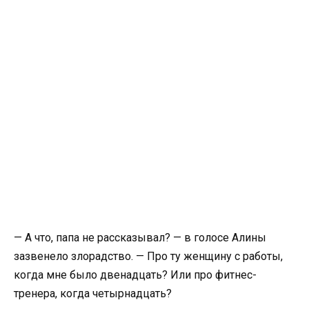
— А что, папа не рассказывал? — в голосе Алины
зазвенело злорадство. — Про ту женщину с работы,
когда мне было двенадцать? Или про фитнес-
тренера, когда четырнадцать?