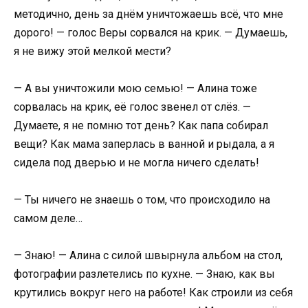
методично, день за днём уничтожаешь всё, что мне
дорого! — голос Веры сорвался на крик. — Думаешь,
я не вижу этой мелкой мести?
— А вы уничтожили мою семью! — Алина тоже
сорвалась на крик, её голос звенел от слёз. —
Думаете, я не помню тот день? Как папа собирал
вещи? Как мама заперлась в ванной и рыдала, а я
сидела под дверью и не могла ничего сделать!
— Ты ничего не знаешь о том, что происходило на
самом деле…
— Знаю! — Алина с силой швырнула альбом на стол,
фотографии разлетелись по кухне. — Знаю, как вы
крутились вокруг него на работе! Как строили из себя