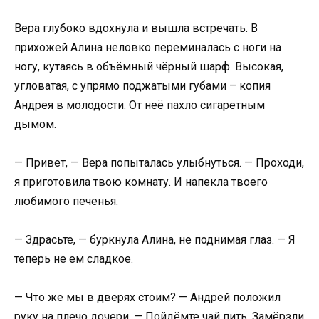
Вера глубоко вдохнула и вышла встречать. В
прихожей Алина неловко переминалась с ноги на
ногу, кутаясь в объёмный чёрный шарф. Высокая,
угловатая, с упрямо поджатыми губами – копия
Андрея в молодости. От неё пахло сигаретным
дымом.
— Привет, — Вера попыталась улыбнуться. — Проходи,
я приготовила твою комнату. И напекла твоего
любимого печенья.
— Здрасьте, — буркнула Алина, не поднимая глаз. — Я
теперь не ем сладкое.
— Что же мы в дверях стоим? — Андрей положил
руку на плечо дочери. — Пойдёмте чай пить. Замёрзли