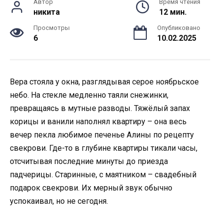
Автор
Время чтения
никита
12 мин.
Просмотры
Опубликовано
6
10.02.2025
Вера стояла у окна, разглядывая серое ноябрьское
небо. На стекле медленно таяли снежинки,
превращаясь в мутные разводы. Тяжёлый запах
корицы и ванили наполнял квартиру – она весь
вечер пекла любимое печенье Алины по рецепту
свекрови. Где-то в глубине квартиры тикали часы,
отсчитывая последние минуты до приезда
падчерицы. Старинные, с маятником – свадебный
подарок свекрови. Их мерный звук обычно
успокаивал, но не сегодня.