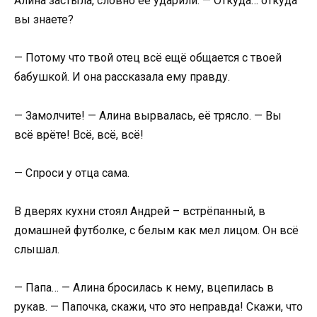
Алина застыла, словно её ударили: — Откуда… откуда
вы знаете?
— Потому что твой отец всё ещё общается с твоей
бабушкой. И она рассказала ему правду.
— Замолчите! — Алина вырвалась, её трясло. — Вы
всё врёте! Всё, всё, всё!
— Спроси у отца сама.
В дверях кухни стоял Андрей – встрёпанный, в
домашней футболке, с белым как мел лицом. Он всё
слышал.
— Папа… — Алина бросилась к нему, вцепилась в
рукав. — Папочка, скажи, что это неправда! Скажи, что