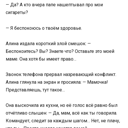
— Да? А кто вчера папе нашептывал про мои
сигареты?
— Я беспокоюсь о твоём здоровье.
Алина издала короткий злой смешок: —
Беспокоитесь? Вы? Знаете что? Оставьте это моей
маме. Она хотя бы имеет право…
Звонок телефона прервал назревающий конфликт.
Алина глянула на экран и просияла: — Мамочка!
Представляешь, тут такое…
Она выскочила из кухни, но её голос всё равно был
отчётливо слышен: — Да, мам, всё как ты говорила.
Командует, следит за каждым шагом… Нет, не плачу,