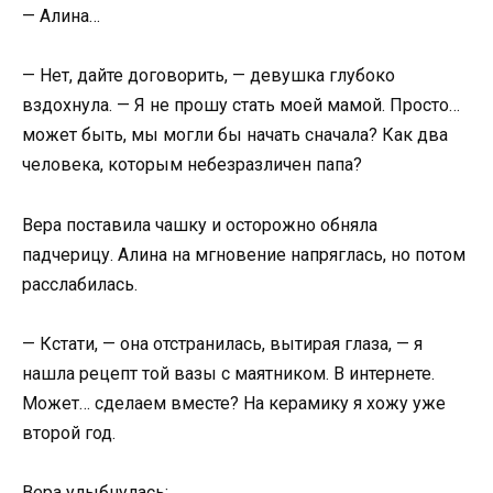
— Алина…
— Нет, дайте договорить, — девушка глубоко
вздохнула. — Я не прошу стать моей мамой. Просто…
может быть, мы могли бы начать сначала? Как два
человека, которым небезразличен папа?
Вера поставила чашку и осторожно обняла
падчерицу. Алина на мгновение напряглась, но потом
расслабилась.
— Кстати, — она отстранилась, вытирая глаза, — я
нашла рецепт той вазы с маятником. В интернете.
Может… сделаем вместе? На керамику я хожу уже
второй год.
Вера улыбнулась: