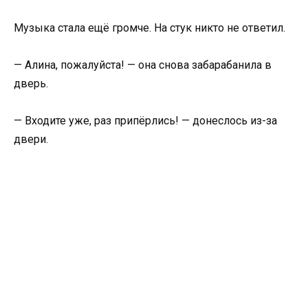
Музыка стала ещё громче. На стук никто не ответил.
— Алина, пожалуйста! — она снова забарабанила в
дверь.
— Входите уже, раз припёрлись! — донеслось из-за
двери.