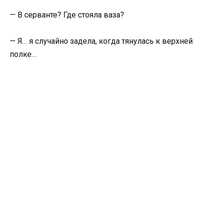
— В серванте? Где стояла ваза?
— Я… я случайно задела, когда тянулась к верхней
полке…