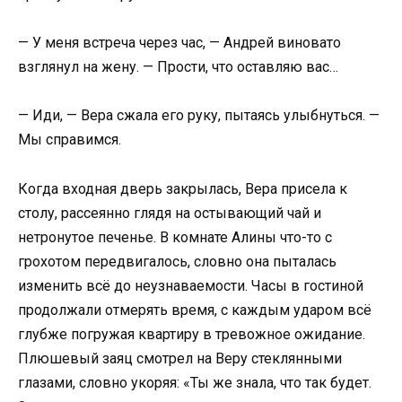
— У меня встреча через час, — Андрей виновато
взглянул на жену. — Прости, что оставляю вас…
— Иди, — Вера сжала его руку, пытаясь улыбнуться. —
Мы справимся.
Когда входная дверь закрылась, Вера присела к
столу, рассеянно глядя на остывающий чай и
нетронутое печенье. В комнате Алины что-то с
грохотом передвигалось, словно она пыталась
изменить всё до неузнаваемости. Часы в гостиной
продолжали отмерять время, с каждым ударом всё
глубже погружая квартиру в тревожное ожидание.
Плюшевый заяц смотрел на Веру стеклянными
глазами, словно укоряя: «Ты же знала, что так будет.