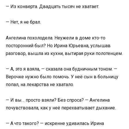
— Из конверта. Двадцать тысяч не хватает.
— Нет, я не брал.
Ангелина похолодела. Неужели в доме кто-то
посторонний был? Но Ирина Юрьевна, услышав
разговор, вышла из кухни, вытирая руки полотенцем.
— А, это я взяла, — сказала она будничным тоном. —
Верочке нужно было помочь. У неё сын в больницу
попал, на лекарства не хватало.
— И вы… просто взяли? Без спроса? — Ангелина
почувствовала, как у неё перехватывает дыхание.
— А что такого? — искренне удивилась Ирина