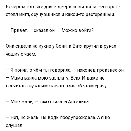
Вечером того же дня в дверь позвонили. На пороге
стоял Витя, осунувшийся и какой-то растерянный.
— Привет, — сказал он. — Можно войти?
Они сидели на кухне у Сони, и Витя крутил в руках
чашку с чаем.
— Я понял, о чём ты говорила, — наконец произнёс он.
— Мама взяла мою зарплату. Всю. И даже не
посчитала нужным сказать мне об этом сразу.
— Мне жаль, — тихо сказала Ангелина.
— Нет, не жаль. Ты ведь предупреждала. А я не
слушал.