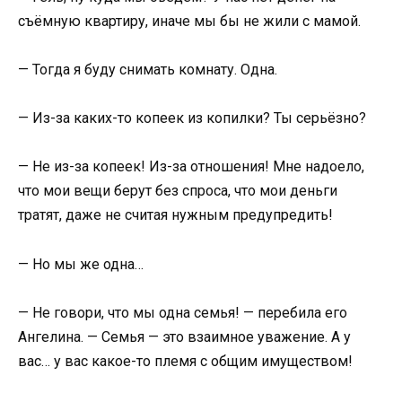
съёмную квартиру, иначе мы бы не жили с мамой.
— Тогда я буду снимать комнату. Одна.
— Из-за каких-то копеек из копилки? Ты серьёзно?
— Не из-за копеек! Из-за отношения! Мне надоело,
что мои вещи берут без спроса, что мои деньги
тратят, даже не считая нужным предупредить!
— Но мы же одна…
— Не говори, что мы одна семья! — перебила его
Ангелина. — Семья — это взаимное уважение. А у
вас… у вас какое-то племя с общим имуществом!