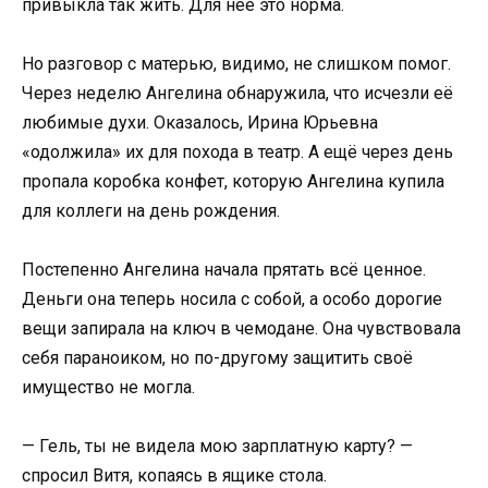
привыкла так жить. Для неё это норма.
Но разговор с матерью, видимо, не слишком помог.
Через неделю Ангелина обнаружила, что исчезли её
любимые духи. Оказалось, Ирина Юрьевна
«одолжила» их для похода в театр. А ещё через день
пропала коробка конфет, которую Ангелина купила
для коллеги на день рождения.
Постепенно Ангелина начала прятать всё ценное.
Деньги она теперь носила с собой, а особо дорогие
вещи запирала на ключ в чемодане. Она чувствовала
себя параноиком, но по-другому защитить своё
имущество не могла.
— Гель, ты не видела мою зарплатную карту? —
спросил Витя, копаясь в ящике стола.