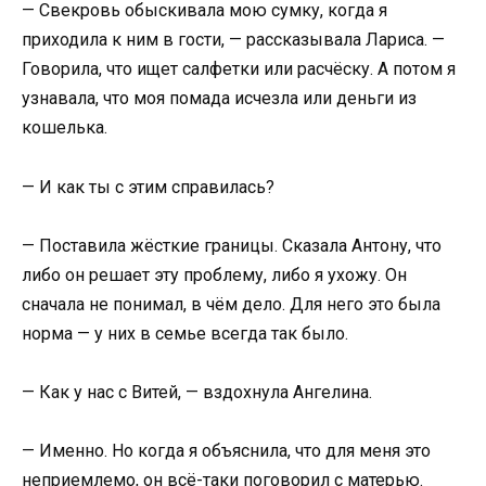
— Свекровь обыскивала мою сумку, когда я
приходила к ним в гости, — рассказывала Лариса. —
Говорила, что ищет салфетки или расчёску. А потом я
узнавала, что моя помада исчезла или деньги из
кошелька.
— И как ты с этим справилась?
— Поставила жёсткие границы. Сказала Антону, что
либо он решает эту проблему, либо я ухожу. Он
сначала не понимал, в чём дело. Для него это была
норма — у них в семье всегда так было.
— Как у нас с Витей, — вздохнула Ангелина.
— Именно. Но когда я объяснила, что для меня это
неприемлемо, он всё-таки поговорил с матерью.