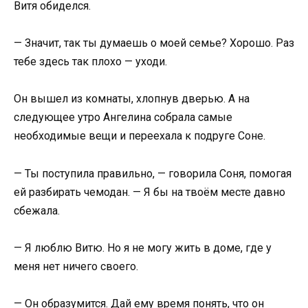
Витя обиделся.
— Значит, так ты думаешь о моей семье? Хорошо. Раз
тебе здесь так плохо — уходи.
Он вышел из комнаты, хлопнув дверью. А на
следующее утро Ангелина собрала самые
необходимые вещи и переехала к подруге Соне.
— Ты поступила правильно, — говорила Соня, помогая
ей разбирать чемодан. — Я бы на твоём месте давно
сбежала.
— Я люблю Витю. Но я не могу жить в доме, где у
меня нет ничего своего.
— Он образумится. Дай ему время понять, что он