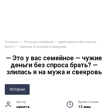
Головна
»
— Это у вас семейное — чужие деньги без спроса
брать? — злилась я на мужа и свекровь
— Это у вас семейное — чужие
деньги без спроса брать? —
злилась я на мужа и свекровь
Истории
Автор
Время чтения
никита
12 мин.