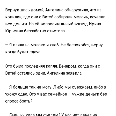
Вернувшись домой, Ангелина обнаружила, что из
копилки, где они с Витей собирали мелочь, исчезли
все деньги. На её вопросительный взгляд Ирина
Юрьевна беззаботно ответила:
— Я взяла на молоко и хлеб. Не беспокойся, верну,
когда будет сдача.
Это была последняя капля. Вечером, когда они с
Витей остались одни, Ангелина заявила:
— Я больше так не могу. Либо мы съезжаем, либо я
ухожу одна. Это у вас семейное — чужие деньги без
спроса брать?
— Гель, ну куда мы съедем? У нас нет денег на