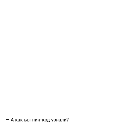
— А как вы пин-код узнали?