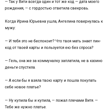
— Так у Вити всегда один и тот же код — дата моего
рождения, — с гордостью ответила свекровь.
Когда Ирина Юрьевна ушла, Ангелина повернулась к
мужу:
— И тебя это не беспокоит? Что твоя мать знает пин-
код от твоей карты и пользуется ею без спроса?
— Гель, она же за коммуналку заплатила, не в казино
деньги спустила.
— А если бы я взяла твою карту и пошла покупать
себе новое платье?
— Ну купила бы и купила, — пожал плечами Витя. —
Тебе же нужно платье.