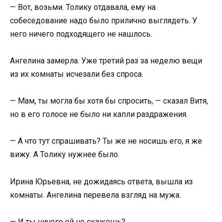
— Вот, возьми. Толику отдавала, ему на
собеседование надо было прилично выглядеть. У
него ничего подходящего не нашлось.
Ангелина замерла. Уже третий раз за неделю вещи
из их комнаты исчезали без спроса.
— Мам, ты могла бы хотя бы спросить, — сказал Витя,
но в его голосе не было ни капли раздражения.
— А что тут спрашивать? Ты же не носишь его, я же
вижу. А Толику нужнее было.
Ирина Юрьевна, не дожидаясь ответа, вышла из
комнаты. Ангелина перевела взгляд на мужа.
— И ты ничего ей не скажешь?