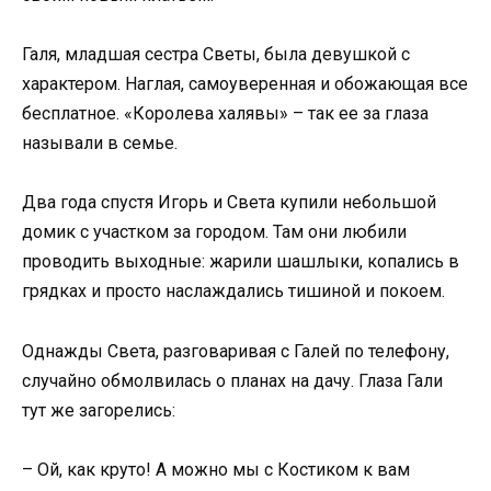
Галя, младшая сестра Светы, была девушкой с
характером. Наглая, самоуверенная и обожающая все
бесплатное. «Королева халявы» – так ее за глаза
называли в семье.
Два года спустя Игорь и Света купили небольшой
домик с участком за городом. Там они любили
проводить выходные: жарили шашлыки, копались в
грядках и просто наслаждались тишиной и покоем.
Однажды Света, разговаривая с Галей по телефону,
случайно обмолвилась о планах на дачу. Глаза Гали
тут же загорелись:
– Ой, как круто! А можно мы с Костиком к вам