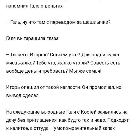
напомнил Гале о деньгах:
– Галь, ну что там с переводом за шашлычки?
Галя вытаращила глаза:
– Ты чего, Игорёк? Совсем уже? Для родни куска
мяса жалко? Тебе что, жалко что ли? Совесть есть
вообще деньги требовать? Мы же семья!
Игорь опешил от такой наглости. Он промолчал, но
вывод сделал.
На следующие выходные Галя с Костей заявились на
дачу без приглашения, как будто так и надо. Подходят
к калитке, а оттуда – умопомрачительный запах