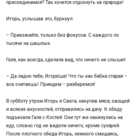
присоединимся? Так хочется отдохнуть на природе!
Игорь, услышав это, буркнул:
– Приезжайте, только без фокусов. С каждого по
тысяче на шашлык.
Галя, как всегда, сделала вид, что ничего не слышит:
– Да ладно тебе, Игорёша! Что ты как бабка старая –
все считаешь! Приедем – разберемся!
В субботу утром Игорь и Света, накупив мяса, овощей
и всяких вкусностей, отправились на дачу. К обеду
подъехали Галя с Костей. Они тут же накинулись на
еду, словно год не видели ничего, кроме сухарей.
После плотного обеда Игорь, немного смущаясь,