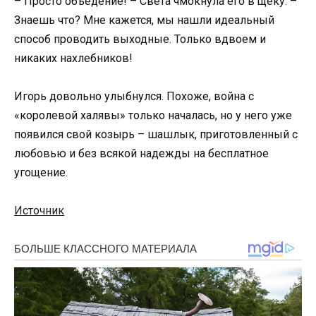
– Просто объедение! – Света чмокнула его в щеку. –
Знаешь что? Мне кажется, мы нашли идеальный
способ проводить выходные. Только вдвоем и
никаких нахлебников!
Игорь довольно улыбнулся. Похоже, война с
«королевой халявы» только началась, но у него уже
появился свой козырь – шашлык, приготовленный с
любовью и без всякой надежды на бесплатное
угощение.
Источник