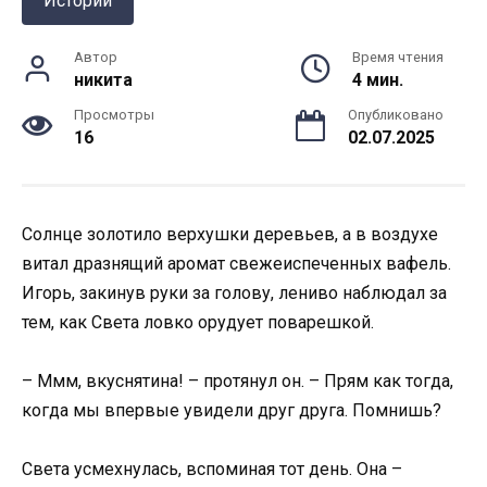
Истории
Автор
Время чтения
никита
4 мин.
Просмотры
Опубликовано
16
02.07.2025
Солнце золотило верхушки деревьев, а в воздухе
витал дразнящий аромат свежеиспеченных вафель.
Игорь, закинув руки за голову, лениво наблюдал за
тем, как Света ловко орудует поварешкой.
– Ммм, вкуснятина! – протянул он. – Прям как тогда,
когда мы впервые увидели друг друга. Помнишь?
Света усмехнулась, вспоминая тот день. Она –