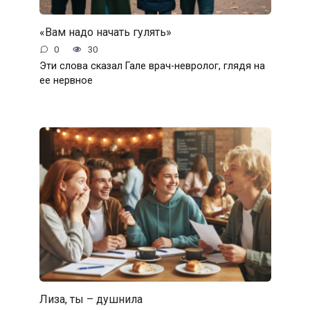
«Вам надо начать гулять»
0
30
Эти слова сказал Гале врач-невролог, глядя на
ее нервное
Лиза, ты – душнила