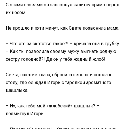
С этими словами он захлопнул калитку прямо перед
их носом.
Не прошло и пяти минут, как Свете позвонила мама.
– Что это за скотство такое?! – кричала она в трубку.
– Как ты позволила своему мужу выгнать родную
сестру голодной?! Да он у тебя жадный жлоб!
Света, закатив глаза, сбросила звонок и пошла к
столу, где ее ждал Игорь с тарелкой ароматного
шашлыка.
– Ну, как тебе мой «жлобский» шашлык? –
подмигнул Игорь.