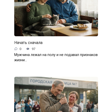
Начать сначала
0
97
Мужчина лежал на полу и не подавал признаков
жизни…