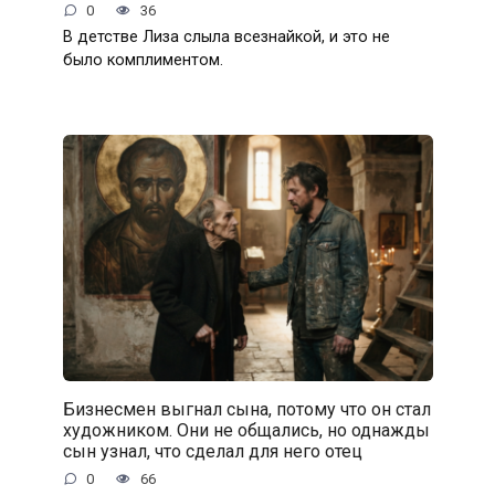
0
36
В детстве Лиза слыла всезнайкой, и это не
было комплиментом.
Бизнесмен выгнал сына, потому что он стал
художником. Они не общались, но однажды
сын узнал, что сделал для него отец
0
66