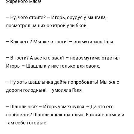
жареного мяса!
– Ну, чего стоите? – Игорь, орудуя у мангала,
посмотрел на них с хитрой улыбкой.
– Как чего? Мы же в гости! – возмутилась Галя.
– В гости? А вас кто звал? – невозмутимо ответил
Игорь. – Шашлык у нас только для своих.
– Ну хоть шашлычка дайте попробовать! Мы же с
дороги голодные! – умоляла Галя.
– Шашлычка? – Игорь усмехнулся. – Да что его
пробовать? Шашлык как шашлык. Езжайте домой и
там себе готовьте.