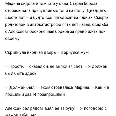
Марина сидела в темноте у окна. Старая берёза
отбрасывала причудливые тени на стену. Двадцать
шесть лет — а будто все пятьдесят на плечах. Смерть
родителей в автокатастрофе пять лет назад, свадьба
с Алексеем, бесконечная борьба за право жить по-
своему…
Скрипнула входная дверь — вернулся муж.
— Прости, — сказал он, не включая свет. — Я должен
был быть здесь.
— Должен был, — эхом отозвалась Марина. — Как и в
прошлый раз. И позапрошлый.
Алексей сел рядом, взял её за руку: — Я поговорю с
мамой. Обещаю.