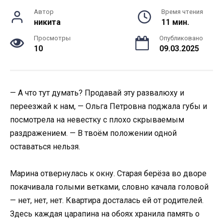
Автор
Время чтения
никита
11 мин.
Просмотры
Опубликовано
10
09.03.2025
— А что тут думать? Продавай эту развалюху и
переезжай к нам, — Ольга Петровна поджала губы и
посмотрела на невестку с плохо скрываемым
раздражением. — В твоём положении одной
оставаться нельзя.
Марина отвернулась к окну. Старая берёза во дворе
покачивала голыми ветками, словно качала головой
— нет, нет, нет. Квартира досталась ей от родителей.
Здесь каждая царапина на обоях хранила память о