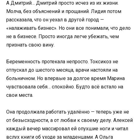
А Дмитрий… Дмитрий просто исчез из их жизни.
Молча, без объяснений и прощаний. Лидия потом
рассказала, что он уехал в другой город —
«налаживать бизнес». Но они все понимали, что дело
не в бизнесе. Просто иногда легче убежать, чем
признать свою вину.
Беременность протекала непросто. Токсикоз не
отпускал до шестого месяца, врачи настояли на
больничном. Но впервые за долгое время Марина
чувствовала себя… спокойно. Будто всё встало на
свои места.
Она продолжала работать удалённо — теперь уже не
от безысходности, а от любви к своему делу. Алексей
каждый вечер массировал ей опухшие ноги и читал
вслух книги об уходе за младенцами. А Ольга