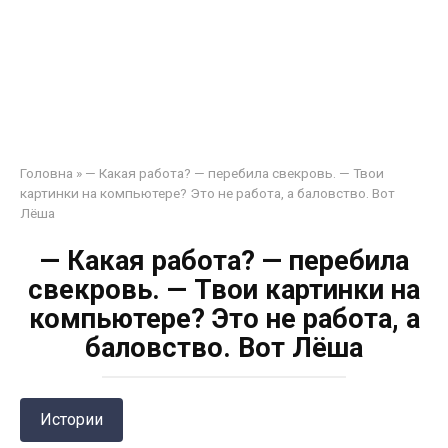
Головна
»
— Какая работа? — перебила свекровь. — Твои
картинки на компьютере? Это не работа, а баловство. Вот
Лёша
— Какая работа? — перебила
свекровь. — Твои картинки на
компьютере? Это не работа, а
баловство. Вот Лёша
Истории