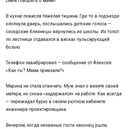
смей говорить о маме!
В кухне повисла тяжёлая тишина. Где-то в подъезде
хлопнула дверь, послышались детские голоса —
соседские близнецы вернулись из школы. Их топот
по лестнице отдавался в висках пульсирующей
болью.
Телефон завибрировал — сообщение от Алексея:
«Как ты? Мама приехала?»
Марина не стала отвечать. Муж знал о визите своей
матери, но снова «задержался» на работе. Как всегда
— пережидал бурю в своём уютном кабинете
инженера-проектировщика.
Вечером, когда незваные гости наконец ушли,