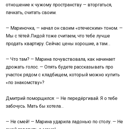
отношение к чужому пространству — вторгаться,
пачкать, считать своим.
— Мариночка, — начал он своим «отеческим» тоном. —
Мы с тётей Лидой тоже считаем, что тебе лучше
продать квартиру. Сейчас цены хорошие, а там…
— Что там? — Марина почувствовала, как начинает
дрожать голос. — Опять будете рассказывать про
участок рядом с кладбищем, который можно купить
«по знакомству»?
Дмитрий поморщился: — Не передёргивай. Я о тебе
забочусь. Мать бы хотела…
— Не смей! — Марина ударила ладонью по столу. — Не