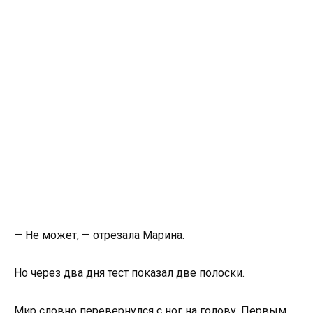
— Не может, — отрезала Марина.
Но через два дня тест показал две полоски.
Мир словно перевернулся с ног на голову. Первым