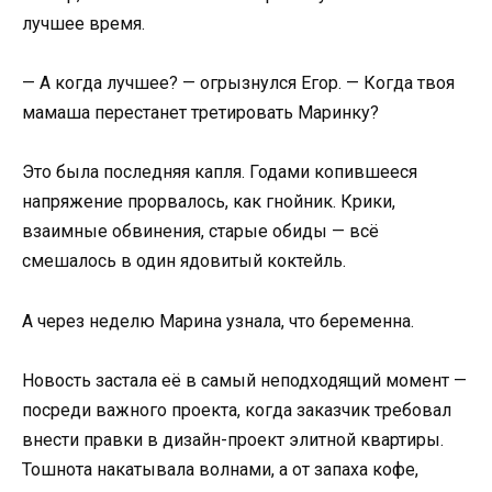
лучшее время.
— А когда лучшее? — огрызнулся Егор. — Когда твоя
мамаша перестанет третировать Маринку?
Это была последняя капля. Годами копившееся
напряжение прорвалось, как гнойник. Крики,
взаимные обвинения, старые обиды — всё
смешалось в один ядовитый коктейль.
А через неделю Марина узнала, что беременна.
Новость застала её в самый неподходящий момент —
посреди важного проекта, когда заказчик требовал
внести правки в дизайн-проект элитной квартиры.
Тошнота накатывала волнами, а от запаха кофе,