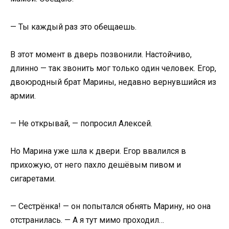
— Ты каждый раз это обещаешь.
В этот момент в дверь позвонили. Настойчиво,
длинно — так звонить мог только один человек. Егор,
двоюродный брат Марины, недавно вернувшийся из
армии.
— Не открывай, — попросил Алексей.
Но Марина уже шла к двери. Егор ввалился в
прихожую, от него пахло дешёвым пивом и
сигаретами.
— Сестрёнка! — он попытался обнять Марину, но она
отстранилась. — А я тут мимо проходил…