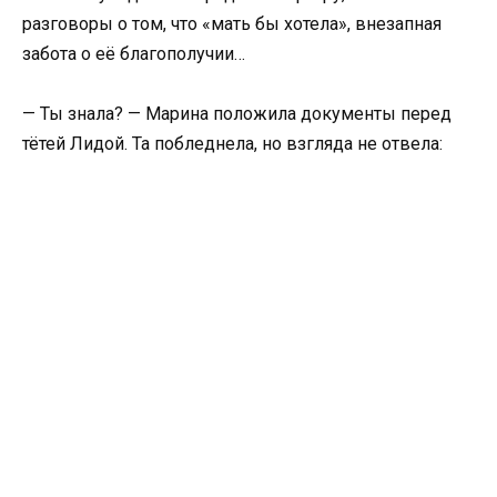
разговоры о том, что «мать бы хотела», внезапная
забота о её благополучии…
— Ты знала? — Марина положила документы перед
тётей Лидой. Та побледнела, но взгляда не отвела: