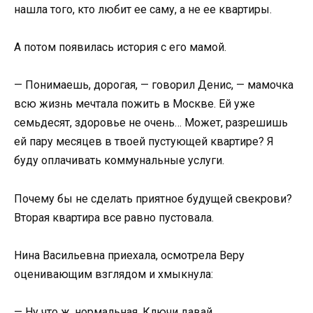
нашла того, кто любит ее саму, а не ее квартиры.
А потом появилась история с его мамой.
— Понимаешь, дорогая, — говорил Денис, — мамочка
всю жизнь мечтала пожить в Москве. Ей уже
семьдесят, здоровье не очень… Может, разрешишь
ей пару месяцев в твоей пустующей квартире? Я
буду оплачивать коммунальные услуги.
Почему бы не сделать приятное будущей свекрови?
Вторая квартира все равно пустовала.
Нина Васильевна приехала, осмотрела Веру
оценивающим взглядом и хмыкнула:
— Ну что ж, нормальная. Ключи давай.