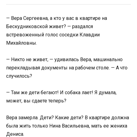
— Вера Сергеевна, а кто у вас в квартире на
Бескудниковской живет? — раздался
встревоженный голос соседки Клавдии
Михайловны.
— Никто не живет, — удивилась Вера, машинально
перекладывая документы на рабочем столе. — А что
случилось?
— Там же дети бегают! И собака лает! Я думала,
может, вы сдаете теперь?
Вера замерла. Дети? Какие дети? В квартире должна
была жить только Нина Васильевна, мать ее жениха
Дениса.