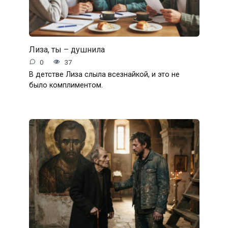
Лиза, ты – душнила
0
37
В детстве Лиза слыла всезнайкой, и это не
было комплиментом.