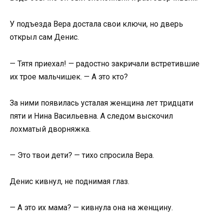
У подъезда Вера достала свои ключи, но дверь
открыл сам Денис.
— Тятя приехал! — радостно закричали встретившие
их трое мальчишек. — А это кто?
За ними появилась усталая женщина лет тридцати
пяти и Нина Васильевна. А следом выскочил
лохматый дворняжка.
— Это твои дети? — тихо спросила Вера.
Денис кивнул, не поднимая глаз.
— А это их мама? — кивнула она на женщину.