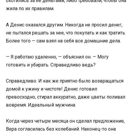
охотились за ее деньгами, либо требовали, чтобы она
жила по их правилам.
А Денис оказался другим. Никогда не просил денег,
не пытался решать за нее, что покупать и как тратить.
Более того — сам взял на себя все домашние дела.
— Я работаю удаленно, — объяснил он. — Могу
готовить и убирать. Справедливо ведь?
Справедливо. И как же приятно было возвращаться
домой к ужину и чистоте! Денис готовил
превосходно, стирал аккуратно, даже цветы поливал
вовремя. Идеальный мужчина.
Когда через четыре месяца он сделал предложение,
Вера согласилась без колебаний. Наконец-то она