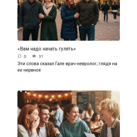
«Вам надо начать гулять»
0
31
Эти слова сказал Гале врач-невролог, глядя на
ее нервное