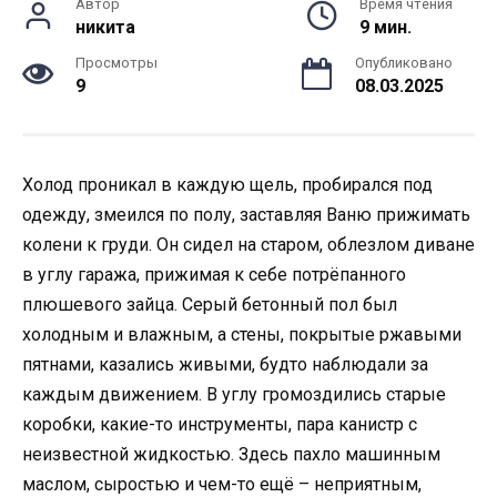
Автор
Время чтения
никита
9 мин.
Просмотры
Опубликовано
9
08.03.2025
Холод проникал в каждую щель, пробирался под
одежду, змеился по полу, заставляя Ваню прижимать
колени к груди. Он сидел на старом, облезлом диване
в углу гаража, прижимая к себе потрёпанного
плюшевого зайца. Серый бетонный пол был
холодным и влажным, а стены, покрытые ржавыми
пятнами, казались живыми, будто наблюдали за
каждым движением. В углу громоздились старые
коробки, какие-то инструменты, пара канистр с
неизвестной жидкостью. Здесь пахло машинным
маслом, сыростью и чем-то ещё – неприятным,