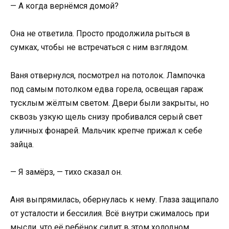
— А когда вернёмся домой?
Она не ответила. Просто продолжила рыться в
сумках, чтобы не встречаться с ним взглядом.
Ваня отвернулся, посмотрел на потолок. Лампочка
под самым потолком едва горела, освещая гараж
тусклым жёлтым светом. Двери были закрыты, но
сквозь узкую щель снизу пробивался серый свет
уличных фонарей. Мальчик крепче прижал к себе
зайца.
— Я замёрз, — тихо сказал он.
Аня выпрямилась, обернулась к нему. Глаза защипало
от усталости и бессилия. Всё внутри сжималось при
мысли, что её ребёнок сидит в этом холодном