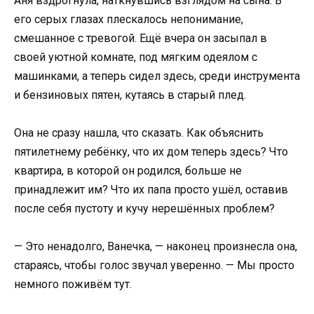
Аня вздрогнула, наткнувшись взглядом на сына. В
его серых глазах плескалось непонимание,
смешанное с тревогой. Ещё вчера он засыпал в
своей уютной комнате, под мягким одеялом с
машинками, а теперь сидел здесь, среди инструмента
и бензиновых пятен, кутаясь в старый плед.
Она не сразу нашла, что сказать. Как объяснить
пятилетнему ребёнку, что их дом теперь здесь? Что
квартира, в которой он родился, больше не
принадлежит им? Что их папа просто ушёл, оставив
после себя пустоту и кучу нерешённых проблем?
— Это ненадолго, Ванечка, — наконец произнесла она,
стараясь, чтобы голос звучал уверенно. — Мы просто
немного поживём тут.