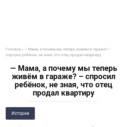
Головна
»
— Мама, а почему мы теперь живём в гараже? –
спросил ребёнок, не зная, что отец продал квартиру
— Мама, а почему мы теперь
живём в гараже? – спросил
ребёнок, не зная, что отец
продал квартиру
Истории