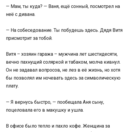
— Мам, ты куда? — Ваня, ещё сонный, посмотрел на
неё с дивана.
— На собеседование. Ты побудешь здесь. Дядя Витя
присмотрит за тобой.
Витя – хозяин гаража – мужчина лет шестидесяти,
вечно пахнущий соляркой и табаком, молча кивнул.
Он не задавал вопросов, не лез в её жизнь, но хотя
бы позволял им ночевать здесь за символическую
плату.
— Я вернусь быстро, — пообещала Аня сыну,
поцеловала его в макушку и ушла.
В офисе было тепло и пахло кофе. Женщина за