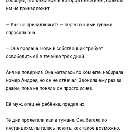
сообщил, что квартира, в которой она живёт, больше
им не принадлежит.
— Как не принадлежит? — пересохшими губами
спросила она.
— Она продана. Новый собственник требует
освободить её в течение трёх дней.
Аня не поверила. Она металась по комнате, набирала
номер Андрея, но он не отвечал. Звонила ему раз за
разом, пока не поняла: он просто исчез.
Её муж, отец её ребёнка, предал их.
Те дни пролетели как в тумане. Она бегала по
инстанциям, пыталась понять, как такое возможно.