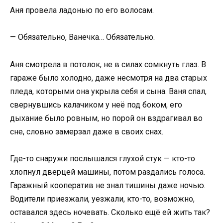
Аня провела ладонью по его волосам.
— Обязательно, Ванечка… Обязательно.
Аня смотрела в потолок, не в силах сомкнуть глаз. В
гараже было холодно, даже несмотря на два старых
пледа, которыми она укрыла себя и сына. Ваня спал,
свернувшись калачиком у неё под боком, его
дыхание было ровным, но порой он вздрагивал во
сне, словно замерзал даже в своих снах.
Где-то снаружи послышался глухой стук — кто-то
хлопнул дверцей машины, потом раздались голоса.
Гаражный кооператив не знал тишины даже ночью.
Водители приезжали, уезжали, кто-то, возможно,
оставался здесь ночевать. Сколько ещё ей жить так?