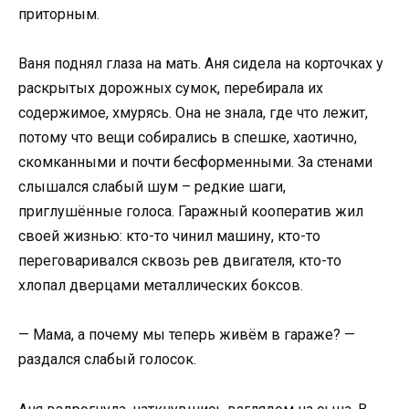
приторным.
Ваня поднял глаза на мать. Аня сидела на корточках у
раскрытых дорожных сумок, перебирала их
содержимое, хмурясь. Она не знала, где что лежит,
потому что вещи собирались в спешке, хаотично,
скомканными и почти бесформенными. За стенами
слышался слабый шум – редкие шаги,
приглушённые голоса. Гаражный кооператив жил
своей жизнью: кто-то чинил машину, кто-то
переговаривался сквозь рев двигателя, кто-то
хлопал дверцами металлических боксов.
— Мама, а почему мы теперь живём в гараже? —
раздался слабый голосок.