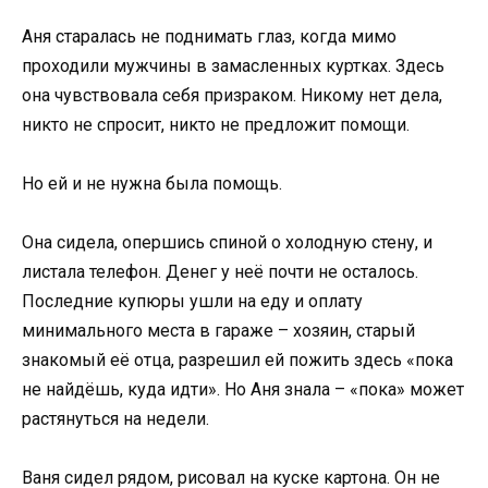
Аня старалась не поднимать глаз, когда мимо
проходили мужчины в замасленных куртках. Здесь
она чувствовала себя призраком. Никому нет дела,
никто не спросит, никто не предложит помощи.
Но ей и не нужна была помощь.
Она сидела, опершись спиной о холодную стену, и
листала телефон. Денег у неё почти не осталось.
Последние купюры ушли на еду и оплату
минимального места в гараже – хозяин, старый
знакомый её отца, разрешил ей пожить здесь «пока
не найдёшь, куда идти». Но Аня знала – «пока» может
растянуться на недели.
Ваня сидел рядом, рисовал на куске картона. Он не