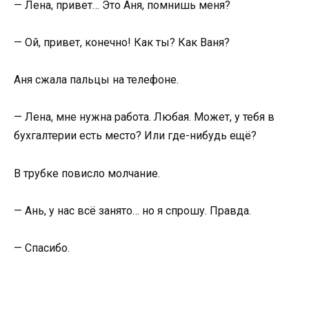
— Лена, привет… Это Аня, помнишь меня?
— Ой, привет, конечно! Как ты? Как Ваня?
Аня сжала пальцы на телефоне.
— Лена, мне нужна работа. Любая. Может, у тебя в
бухгалтерии есть место? Или где-нибудь ещё?
В трубке повисло молчание.
— Ань, у нас всё занято… но я спрошу. Правда.
— Спасибо.