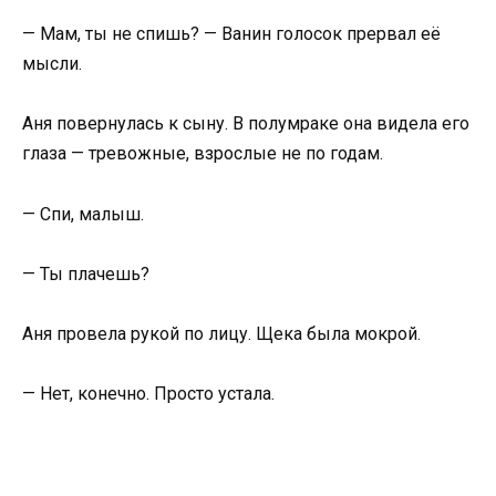
— Мам, ты не спишь? — Ванин голосок прервал её
мысли.
Аня повернулась к сыну. В полумраке она видела его
глаза — тревожные, взрослые не по годам.
— Спи, малыш.
— Ты плачешь?
Аня провела рукой по лицу. Щека была мокрой.
— Нет, конечно. Просто устала.