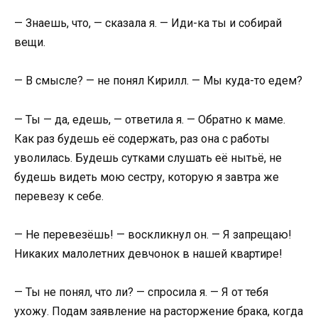
— Знаешь, что, — сказала я. — Иди-ка ты и собирай
вещи.
— В смысле? — не понял Кирилл. — Мы куда-то едем?
— Ты — да, едешь, — ответила я. — Обратно к маме.
Как раз будешь её содержать, раз она с работы
уволилась. Будешь сутками слушать её нытьё, не
будешь видеть мою сестру, которую я завтра же
перевезу к себе.
— Не перевезёшь! — воскликнул он. — Я запрещаю!
Никаких малолетних девчонок в нашей квартире!
— Ты не понял, что ли? — спросила я. — Я от тебя
ухожу. Подам заявление на расторжение брака, когда