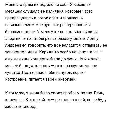
Меня это прям выводило из себя. Я месяц за
месяцем слушала её излияния, которые часто
превращались в поток слёз, и терялась в
навязываемом мне чувстве растерянности и
беспомощности. У меня уже не оставалось сил и
энергии на то, чтобы раз за разом утешать Ирину
Андреевну, говорить, что всё наладится, отпаивать её
успокоительным. Кирилл-то особо не напрягался —
ему мамины концерты были до фени. Ну и жалко
мне её было, а жалость — тоже разрушительное
чувство. Подтачивает тебя изнутри, портит
настроение, питается твоей энергией.
К тому же, у меня было своих проблем полно. Речь,
конечно, о Ксюше. Хотя — не только о ней, но не буду
забегать вперёд.