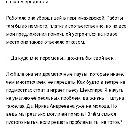
сплошь вредители.
Работала она уборщицей в парикмахерской. Работы
там было немного, платили соответственно, но на все
мои предложения помочь ей устроиться на новое
место она также отвечала отказом.
— Да куда мне перемены… дожить бы свой век…
Любила она эти драматичные паузы, которые иначе,
чем многоточием, не передать. Как будто в театре на
подмостках стоит и играет пьесу Шекспира. Я ничуть
не умаляю её реальных проблем: да, жизнь — штука
тяжёлая. Да, Ирина Андреевна уже не молода. Но
ведь мы реально могли ей помочь! В чём смысл
пустого нытья, если решать проблемы ты не готов?