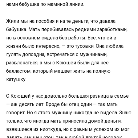
нами бабушка по маминой линии.
Жили мы на пособия и на те деньги, что давала
бабушка. Мать перебивалась редкими заработками,
но в основном сидела без работы. Всё, что ей в
жизни было интересно, — это тусовки. Она любила
гулять допоздна, встречаться с мужчинами,
развлекаться, а мы с Ксюшей были для неё
балластом, который мешает жить на полную
катушку.
С Ксюшей у нас довольно большая разница в семье
— аж десять лет. Вроде бы отец один — так мать
говорит. Но я этого мужчину никогда не видела. Знаю
только, что иногда мать приносила домой деньги,
взявшиеся из ниоткуда, но с равным успехом их мог
давать как наш отец, так и любой другой человек.