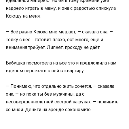
идеальной матерью. Но ей к тому времени уже
надоело играть в маму, и она с радостью спихнула
Ксюшу на меня.
— Всё равно Ксюха мне мешает, — сказала она. —
Толку с неё… готовит плохо, ест много, ещё и
внимания требует. Липнет, проходу не даёт…
Бабушка посмотрела на всё это и предложила нам
вдвоём переехать к ней в квартиру.
— Понимаю, что отдельно жить хочется, — сказала
она, — но пока ты без мужчины, да с
несовершеннолетней сестрой на руках, — поживите
со мной. Деньги на аренде сэкономите.