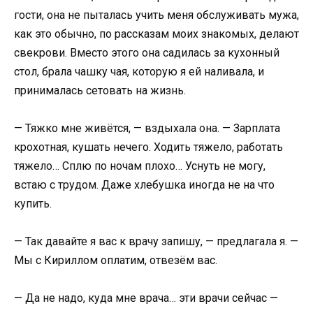
гости, она не пыталась учить меня обслуживать мужа,
как это обычно, по рассказам моих знакомых, делают
свекрови. Вместо этого она садилась за кухонный
стол, брала чашку чая, которую я ей наливала, и
принималась сетовать на жизнь.
— Тяжко мне живётся, — вздыхала она. — Зарплата
крохотная, кушать нечего. Ходить тяжело, работать
тяжело… Сплю по ночам плохо… Уснуть не могу,
встаю с трудом. Даже хлебушка иногда не на что
купить.
— Так давайте я вас к врачу запишу, — предлагала я. —
Мы с Кириллом оплатим, отвезём вас.
— Да не надо, куда мне врача… эти врачи сейчас —