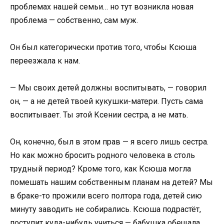
проблемах нашей семьи… но тут возникла новая
проблема — собственно, сам муж.
Он был категорически против того, чтобы Ксюша
переезжала к нам.
— Мы своих детей должны воспитывать, — говорил
он, — а не детей твоей кукушки-матери. Пусть сама
воспитывает. Ты этой Ксении сестра, а не мать.
Он, конечно, был в этом прав — я всего лишь сестра.
Но как можно бросить родного человека в столь
трудный период? Кроме того, как Ксюша могла
помешать нашим собственным планам на детей? Мы
в браке-то прожили всего полтора года, детей сию
минуту заводить не собирались. Ксюша подрастёт,
поступит куда-нибудь учиться — бабушка обещала