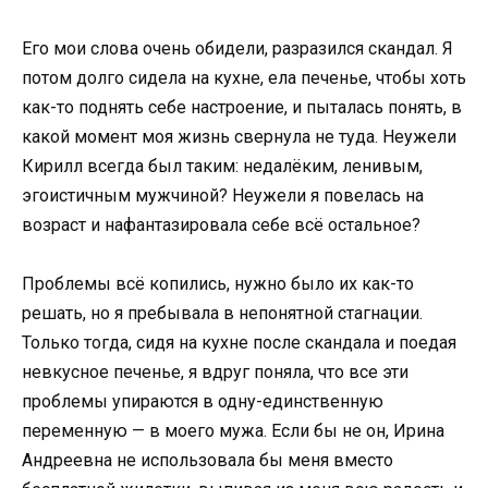
Его мои слова очень обидели, разразился скандал. Я
потом долго сидела на кухне, ела печенье, чтобы хоть
как-то поднять себе настроение, и пыталась понять, в
какой момент моя жизнь свернула не туда. Неужели
Кирилл всегда был таким: недалёким, ленивым,
эгоистичным мужчиной? Неужели я повелась на
возраст и нафантазировала себе всё остальное?
Проблемы всё копились, нужно было их как-то
решать, но я пребывала в непонятной стагнации.
Только тогда, сидя на кухне после скандала и поедая
невкусное печенье, я вдруг поняла, что все эти
проблемы упираются в одну-единственную
переменную — в моего мужа. Если бы не он, Ирина
Андреевна не использовала бы меня вместо