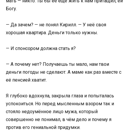
мать — никто. Ты бы её ещё жить к нам притащил, ей
Богу.
— Да зачем? — не понял Кирилл. — У неё своя
хорошая квартира. Деньги только нужны.
— И спонсором должна стать я?
— А почему нет? Получаешь ты мало, нам твои
деньги погоды не сделают. А маме как раз вместе с
её пенсией хватит.
Я глубоко вдохнула, закрыла глаза и попыталась
успокоиться. Но перед мысленным взором так и
стояло недоумённое лицо мужа, который
совершенно не понимал, в чём дело и почему я
против его гениальной придумки.