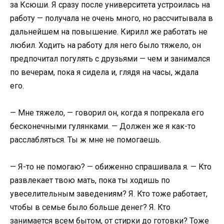
за Ксюши. Я сразу после университета устроилась на
работу — получала не очень много, но рассчитывала в
дальнейшем на повышение. Кирилл же работать не
любил. Ходить на работу для него было тяжело, он
предпочитал погулять с друзьями — чем и занимался
по вечерам, пока я сидела и, глядя на часы, ждала
его.
— Мне тяжело, — говорил он, когда я попрекала его
бесконечными гулянками. — Должен же я как-то
расслабляться. Ты ж мне не помогаешь.
— Я-то не помогаю? — обиженно спрашивала я. — Кто
развлекает твою мать, пока ты ходишь по
увеселительным заведениям? Я. Кто тоже работает,
чтобы в семье было больше денег? Я. Кто
занимается всем бытом, от стирки до готовки? Тоже