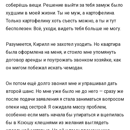
соберёшь вещи. Решение выйти за тебя замуж было
худшим в моей жизни. Ты не муж, а картофелина.
Только картофелину хоть съесть можно, а ты и тут
бесполезен. Всё, уходи, видеть тебя больше не могу.
Разумеется, Кирилл не захотел уходить. Но квартира
была оформлена на меня, и стоило мне упомянуть
договор аренды и поугрожать звонком хозяйке, как
он мигом побежал искать чемодан.
Он потом ещё долго звонил мне и упрашивал дать
второй шанс. Но мне уже было не до него — сразу же
после подачи заявления я стала заниматься вопросом
опеки над сестрой. Я ожидала массу проблем,
особенно если мать начала бы упираться и вцепилась
бы в Ксюшу клешнями из желания выглядеть