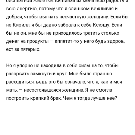
бесплатной жилетки, выпивая из меня всю радость и
всю энергию, потому что я слишком вежливая и
добрая, чтобы выгнать несчастную женщину. Если бы
не Кирилл, я бы давно забрала к себе Ксюшу. Если
бы не он, мне бы не приходилось тратить столько
денег на продукты — аппетит-то у него будь здоров,
ест за пятерых.
Но я упорно не находила в себе силы на то, чтобы
разорвать замкнутый круг. Мне было страшно
расходиться, ведь это бы означало, что я, как и моя
мать, — несостоявшаяся женщина. Я не смогла
построить крепкий брак. Чем я тогда лучше неё?