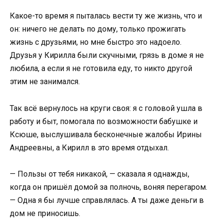
Какое-то время я пыталась вести ту же жизнь, что и
он: ничего не делать по дому, только прожигать
жизнь с друзьями, но мне быстро это надоело.
Друзья у Кирилла были скучными, грязь в доме я не
любила, а если я не готовила еду, то никто другой
этим не занимался.
Так всё вернулось на круги своя: я с головой ушла в
работу и быт, помогала по возможности бабушке и
Ксюше, выслушивала бесконечные жалобы Ирины
Андреевны, а Кирилл в это время отдыхал.
— Пользы от тебя никакой, — сказала я однажды,
когда он пришёл домой за полночь, воняя перегаром.
— Одна я бы лучше справлялась. А ты даже деньги в
дом не приносишь.