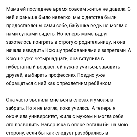
Мама ей последнее время совсем житья не давала. С
ней и раньше было нелегко: мы с детства были
предоставлены сами себе, бабушка ведь не могла с
нами сутками сидеть. Но теперь маме вдруг
захотелось поиграть в строгую родительницу, и она
начала изводить Ксюшу требованиями и запретами. А
Ксюше уже четырнадцать, она вступила в
пубертатный возраст, ей нужно учиться, заводить
друзей, выбирать профессию. Поздно уже
обращаться с ней как с трёхлетним ребёнком.
Она часто звонила мне вся в слезах и умоляла
забрать. Но я не могла, пока училась. А теперь я
окончила университет, жила с мужем и могла себе
это позволить. Наверняка в опеке встали бы на мою
сторону, если бы как следует разобрались в