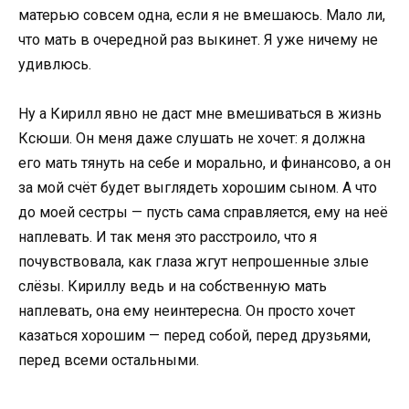
матерью совсем одна, если я не вмешаюсь. Мало ли,
что мать в очередной раз выкинет. Я уже ничему не
удивлюсь.
Ну а Кирилл явно не даст мне вмешиваться в жизнь
Ксюши. Он меня даже слушать не хочет: я должна
его мать тянуть на себе и морально, и финансово, а он
за мой счёт будет выглядеть хорошим сыном. А что
до моей сестры — пусть сама справляется, ему на неё
наплевать. И так меня это расстроило, что я
почувствовала, как глаза жгут непрошенные злые
слёзы. Кириллу ведь и на собственную мать
наплевать, она ему неинтересна. Он просто хочет
казаться хорошим — перед собой, перед друзьями,
перед всеми остальными.