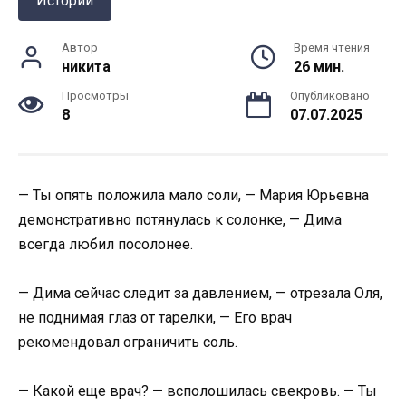
Истории
Автор
Время чтения
никита
26 мин.
Просмотры
Опубликовано
8
07.07.2025
— Ты опять положила мало соли, — Мария Юрьевна
демонстративно потянулась к солонке, — Дима
всегда любил посолонее.
— Дима сейчас следит за давлением, — отрезала Оля,
не поднимая глаз от тарелки, — Его врач
рекомендовал ограничить соль.
— Какой еще врач? — всполошилась свекровь. — Ты