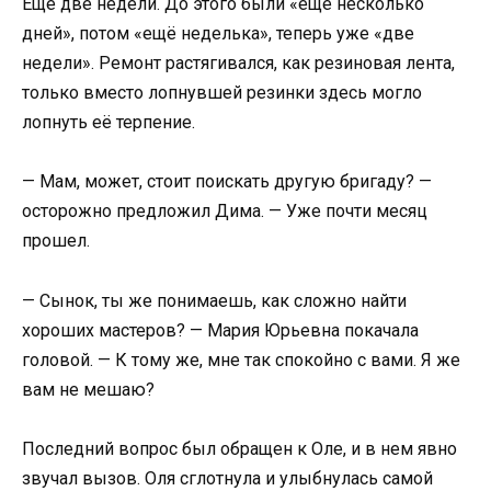
Еще две недели. До этого были «еще несколько
дней», потом «ещё неделька», теперь уже «две
недели». Ремонт растягивался, как резиновая лента,
только вместо лопнувшей резинки здесь могло
лопнуть её терпение.
— Мам, может, стоит поискать другую бригаду? —
осторожно предложил Дима. — Уже почти месяц
прошел.
— Сынок, ты же понимаешь, как сложно найти
хороших мастеров? — Мария Юрьевна покачала
головой. — К тому же, мне так спокойно с вами. Я же
вам не мешаю?
Последний вопрос был обращен к Оле, и в нем явно
звучал вызов. Оля сглотнула и улыбнулась самой