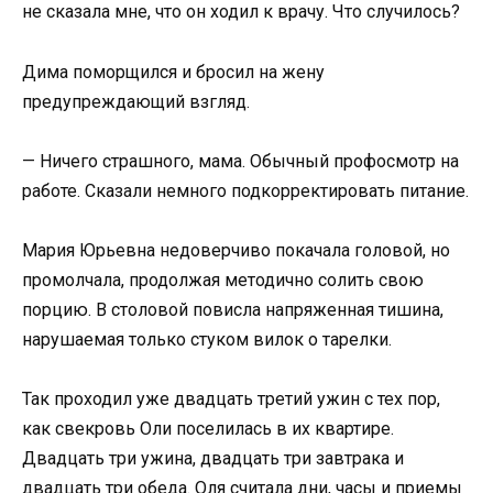
не сказала мне, что он ходил к врачу. Что случилось?
Дима поморщился и бросил на жену
предупреждающий взгляд.
— Ничего страшного, мама. Обычный профосмотр на
работе. Сказали немного подкорректировать питание.
Мария Юрьевна недоверчиво покачала головой, но
промолчала, продолжая методично солить свою
порцию. В столовой повисла напряженная тишина,
нарушаемая только стуком вилок о тарелки.
Так проходил уже двадцать третий ужин с тех пор,
как свекровь Оли поселилась в их квартире.
Двадцать три ужина, двадцать три завтрака и
двадцать три обеда. Оля считала дни, часы и приемы