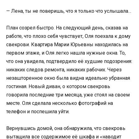
— Лена, ты не поверишь, что я только что услышала…
План созрел быстро. На следующий день, сказав на
работе, что плохо себя чувствует, Оля поехала к дому
свекрови. Квартира Марии Юрьевны находилась на
первом этаже, и Оля легко нашла нужные окна. То,
что она увидела, подтвердило её худшие подозрения:
никаких следов ремонта, никаких рабочих. Через
незашторенное окно была видна идеально убранная
гостиная. Новый диван, о котором свекровь
говорила последние три месяца, уже стоял на своем
месте. Оля сделала несколько фотографий на
телефон и поспешила уйти.
Вернувшись домой, она обнаружила, что свекровь
вытащила все содержимое её шкафа и «наводит