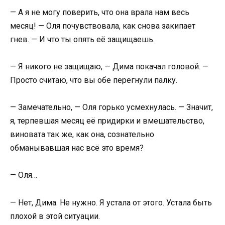
— А я не могу поверить, что она врала нам весь
месяц! — Оля почувствовала, как снова закипает
гнев. — И что ты опять её защищаешь.
— Я никого не защищаю, — Дима покачал головой. —
Просто считаю, что вы обе перегнули палку.
— Замечательно, — Оля горько усмехнулась. — Значит,
я, терпевшая месяц её придирки и вмешательство,
виновата так же, как она, сознательно
обманывавшая нас всё это время?
— Оля…
— Нет, Дима. Не нужно. Я устала от этого. Устала быть
плохой в этой ситуации.