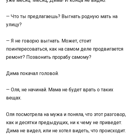
уже месяц. Месяц, Дима! И конца не видно.
— Что ты предлагаешь? Выгнать родную мать на
улицу?
— Я не говорю выгнать. Может, стоит
поинтересоваться, как на самом деле продвигается
ремонт? Позвонить прорабу самому?
Дима покачал головой.
— Оля, не начинай. Мама не будет врать о таких
вещах.
Оля посмотрела на мужа и поняла, что этот разговор,
как и десятки предыдущих, ни к чему не приведет.
Дима не видел, или не хотел видеть, что происходит.