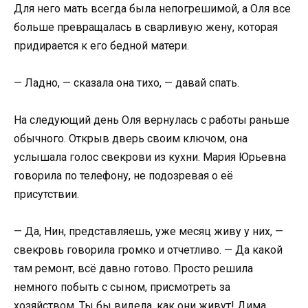
Для него мать всегда была непогрешимой, а Оля все
больше превращалась в сварливую жену, которая
придирается к его бедной матери.
— Ладно, — сказала она тихо, — давай спать.
На следующий день Оля вернулась с работы раньше
обычного. Открыв дверь своим ключом, она
услышала голос свекрови из кухни. Мария Юрьевна
говорила по телефону, не подозревая о её
присутствии.
— Да, Нин, представляешь, уже месяц живу у них, —
свекровь говорила громко и отчетливо. — Да какой
там ремонт, всё давно готово. Просто решила
немного побыть с сыном, присмотреть за
хозяйством. Ты бы видела, как они живут! Дима