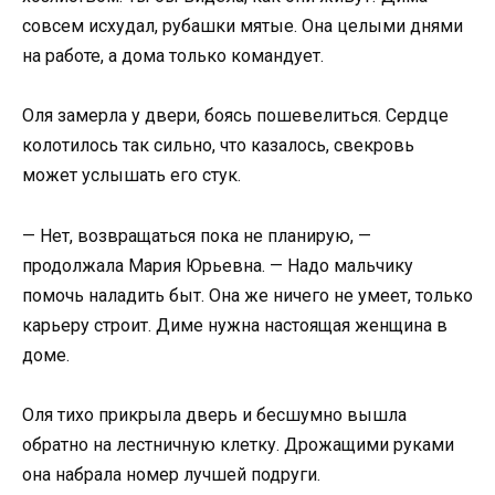
совсем исхудал, рубашки мятые. Она целыми днями
на работе, а дома только командует.
Оля замерла у двери, боясь пошевелиться. Сердце
колотилось так сильно, что казалось, свекровь
может услышать его стук.
— Нет, возвращаться пока не планирую, —
продолжала Мария Юрьевна. — Надо мальчику
помочь наладить быт. Она же ничего не умеет, только
карьеру строит. Диме нужна настоящая женщина в
доме.
Оля тихо прикрыла дверь и бесшумно вышла
обратно на лестничную клетку. Дрожащими руками
она набрала номер лучшей подруги.