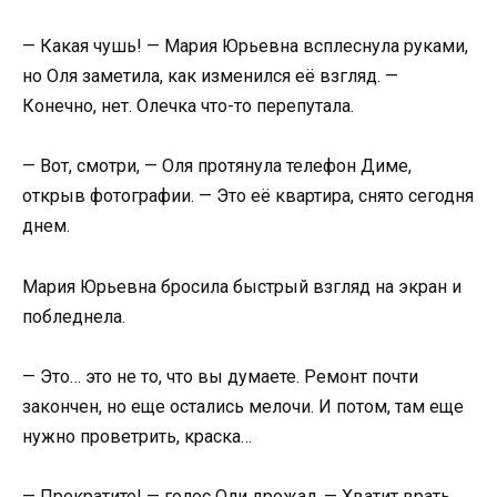
— Какая чушь! — Мария Юрьевна всплеснула руками,
но Оля заметила, как изменился её взгляд. —
Конечно, нет. Олечка что-то перепутала.
— Вот, смотри, — Оля протянула телефон Диме,
открыв фотографии. — Это её квартира, снято сегодня
днем.
Мария Юрьевна бросила быстрый взгляд на экран и
побледнела.
— Это… это не то, что вы думаете. Ремонт почти
закончен, но еще остались мелочи. И потом, там еще
нужно проветрить, краска…
— Прекратите! — голос Оли дрожал. — Хватит врать.