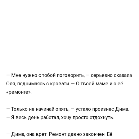
— Мне нужно с тобой поговорить, — серьезно сказала
Оля, поднимаясь с кровати. — О твоей маме и о её
«ремонте».
— Только не начинай опять, — устало произнес Дима.
— Я весь день работал, хочу просто отдохнуть.
— Дима, она врет. Ремонт давно закончен. Её