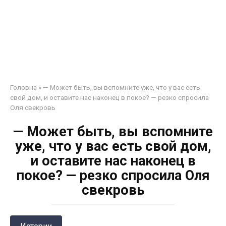
Головна
»
— Может быть, вы вспомните уже, что у вас есть
свой дом, и оставите нас наконец в покое? — резко спросила
Оля свекровь
— Может быть, вы вспомните
уже, что у вас есть свой дом,
и оставите нас наконец в
покое? — резко спросила Оля
свекровь