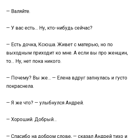
— Валяйте.
— У вас есть… Ну, кто-нибудь сейчас?
— Есть дочка, Ксюша. Живет с матерью, но по
выходным приходит ко мне. А если вы про женщин,
то… Ну, нет пока никого.
— Почему? Вы же… — Елена вдруг запнулась и густо
покраснела.
— Я же что? — улыбнулся Андрей.
— Хороший. Добрый…
— Спасибо на добром слове, — сказал Андрей тихо и