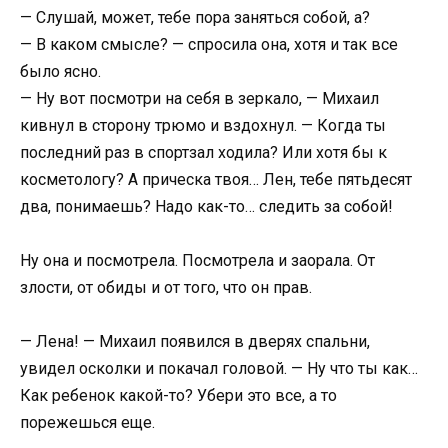
— Слушай, может, тебе пора заняться собой, а?
— В каком смысле? — спросила она, хотя и так все
было ясно.
— Ну вот посмотри на себя в зеркало, — Михаил
кивнул в сторону трюмо и вздохнул. — Когда ты
последний раз в спортзал ходила? Или хотя бы к
косметологу? А прическа твоя… Лен, тебе пятьдесят
два, понимаешь? Надо как-то… следить за собой!
Ну она и посмотрела. Посмотрела и заорала. От
злости, от обиды и от того, что он прав.
— Лена! — Михаил появился в дверях спальни,
увидел осколки и покачал головой. — Ну что ты как…
Как ребенок какой-то? Убери это все, а то
порежешься еще.