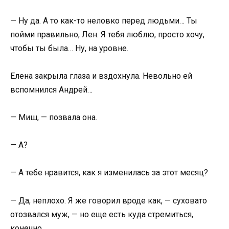
— Ну да. А то как-то неловко перед людьми… Ты
пойми правильно, Лен. Я тебя люблю, просто хочу,
чтобы ты была… Ну, на уровне.
Елена закрыла глаза и вздохнула. Невольно ей
вспомнился Андрей…
— Миш, — позвала она.
— А?
— А тебе нравится, как я изменилась за этот месяц?
— Да, неплохо. Я же говорил вроде как, — суховато
отозвался муж, — но еще есть куда стремиться,
конечно.