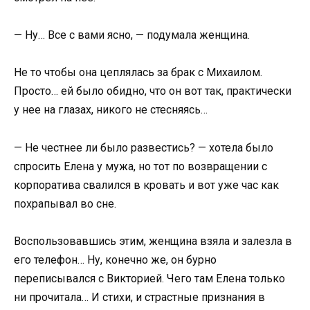
— Ну… Все с вами ясно, — подумала женщина.
Не то чтобы она цеплялась за брак с Михаилом.
Просто… ей было обидно, что он вот так, практически
у нее на глазах, никого не стесняясь…
— Не честнее ли было развестись? — хотела было
спросить Елена у мужа, но тот по возвращении с
корпоратива свалился в кровать и вот уже час как
похрапывал во сне.
Воспользовавшись этим, женщина взяла и залезла в
его телефон… Ну, конечно же, он бурно
переписывался с Викторией. Чего там Елена только
ни прочитала… И стихи, и страстные признания в