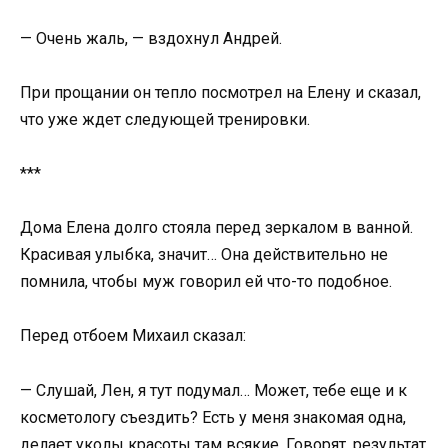
— Очень жаль, — вздохнул Андрей.
При прощании он тепло посмотрел на Елену и сказал,
что уже ждет следующей тренировки.
***
Дома Елена долго стояла перед зеркалом в ванной.
Красивая улыбка, значит… Она действительно не
помнила, чтобы муж говорил ей что-то подобное.
Перед отбоем Михаил сказал:
— Слушай, Лен, я тут подумал… Может, тебе еще и к
косметологу съездить? Есть у меня знакомая одна,
делает уколы красоты там всякие. Говорят, результат