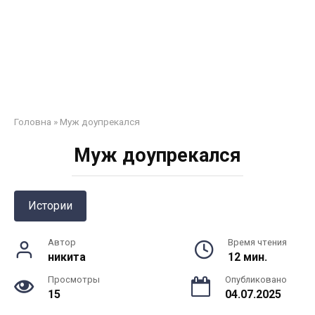
Головна
»
Муж доупрекался
Муж доупрекался
Истории
Автор
Время чтения
никита
12 мин.
Просмотры
Опубликовано
15
04.07.2025