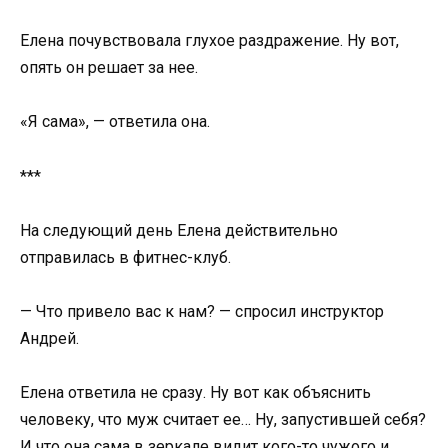
Елена почувствовала глухое раздражение. Ну вот,
опять он решает за нее.
«Я сама», — ответила она.
***
На следующий день Елена действительно
отправилась в фитнес-клуб.
— Что привело вас к нам? — спросил инструктор
Андрей.
Елена ответила не сразу. Ну вот как объяснить
человеку, что муж считает ее… Ну, запустившей себя?
И что она сама в зеркале видит кого-то чужого и