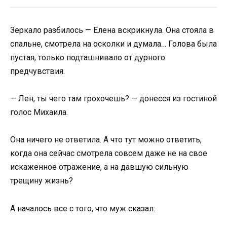
Зеркало разбилось — Елена вскрикнула. Она стояла в
спальне, смотрела на осколки и думала… Голова была
пустая, только подташнивало от дурного
предчувствия.
— Лен, ты чего там грохочешь? — донесся из гостиной
голос Михаила.
Она ничего не ответила. А что тут можно ответить,
когда она сейчас смотрела совсем даже не на свое
искаженное отражение, а на давшую сильную
трещину жизнь?
А началось все с того, что муж сказал: