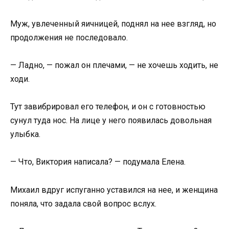
Муж, увлеченный яичницей, поднял на нее взгляд, но
продолжения не последовало.
— Ладно, — пожал он плечами, — не хочешь ходить, не
ходи.
Тут завибрировал его телефон, и он с готовностью
сунул туда нос. На лице у него появилась довольная
улыбка.
— Что, Виктория написала? — подумала Елена.
Михаил вдруг испуганно уставился на нее, и женщина
поняла, что задала свой вопрос вслух.