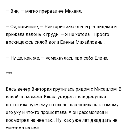
— Вик, — мягко прервал ее Михаил.
— Ой, извините, — Виктория захлопала ресницами и
прижала ладонь к груди. — Я не хотела… Просто
восхищаюсь силой воли Елены Михайловны.
— Ну да, как же, — усмехнулась про себя Елена.
***
Весь вечер Виктория крутилась рядом с Михаилом. В
какой-то момент Елена увидела, как девушка
положила руку ему на плечо, наклонилась к самому
его уху и что-то прошептала. А он рассмеялся и
посмотрел на нее так… Ну, как уже лет двадцать не
смотрел на нее.