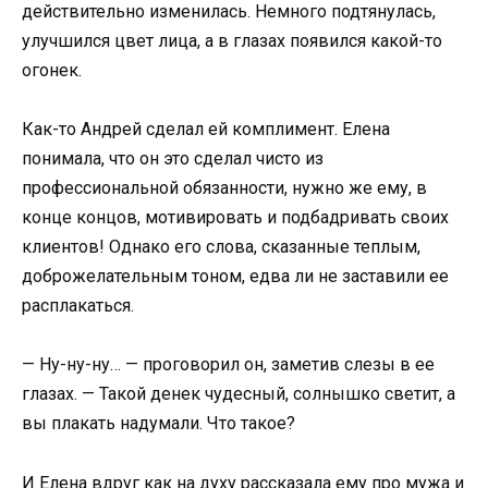
действительно изменилась. Немного подтянулась,
улучшился цвет лица, а в глазах появился какой-то
огонек.
Как-то Андрей сделал ей комплимент. Елена
понимала, что он это сделал чисто из
профессиональной обязанности, нужно же ему, в
конце концов, мотивировать и подбадривать своих
клиентов! Однако его слова, сказанные теплым,
доброжелательным тоном, едва ли не заставили ее
расплакаться.
— Ну-ну-ну… — проговорил он, заметив слезы в ее
глазах. — Такой денек чудесный, солнышко светит, а
вы плакать надумали. Что такое?
И Елена вдруг как на духу рассказала ему про мужа и