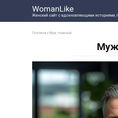
Перейти
WomanLike
к
контенту
Женский сайт с вдохновляющими историями, 
Головна
»
Муж главный
Муж