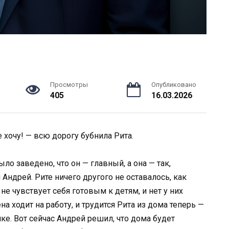
Просмотры
Опубликовано
405
16.03.2026
 хочу! — всю дорогу бубнила Рита.
ыло заведено, что он — главный, а она — так,
ндрей. Рите ничего другого не оставалось, как
 не чувствует себя готовым к детям, и нет у них
ена ходит на работу, и трудится Рита из дома теперь —
ке. Вот сейчас Андрей решил, что дома будет