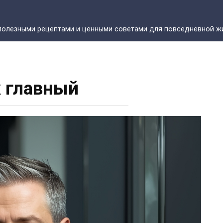
полезными рецептами и ценными советами для повседневной жи
 главный