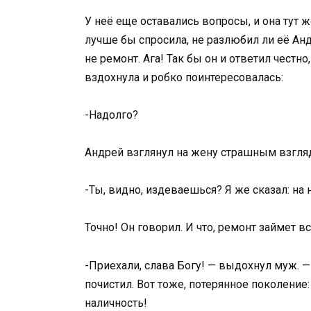
У неё еще оставались вопросы, и она тут же
лучше бы спросила, не разлюбил ли её Ан
не ремонт. Ага! Так бы он и ответил честн
вздохнула и робко поинтересовалась:
-Надолго?
Андрей взглянул на жену страшным взгля
-Ты, видно, издеваешься? Я же сказал: на
Точно! Он говорил. И что, ремонт займет 
-Приехали, слава Богу! — выдохнул муж. —
почистил. Вот тоже, потерянное поколение:
наличность!