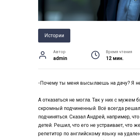
Истории
Автор
Время чтения
admin
12 мин.
-Почему ты меня высылаешь на дачу? Я не
А отказаться не могла. Так у них с мужем б
скромный подчиненный. Всё всегда решал А
подчиняться. Сказал Андрей, например, что
детей. Решил, что его не устраивает, что ж
репетитор по английскому языку на удален