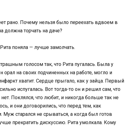
неет рано. Почему нельзя было переехать вдвоем в
а должна торчать на даче?
 Рита поняла — лучше замолчать.
 страшным голосом так, что Рита пугалась. Была у
он орал на своих подчиненных на работе, могло и
 инфаркт хватит. Сердце прыгало, как у зайца. Первый
сильно испугалась. Вот тогда-то он и решил сам, что
нет. Поклялся, что любит, и никогда больше так не
ось, и они договорились, что перед тем, как
. Муж старался не срываться, а когда был готов
лучше прекратить дискуссию. Рита умолкала. Кому