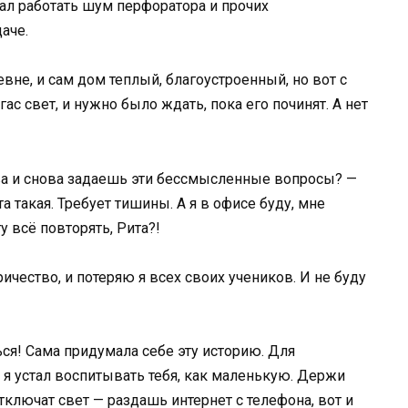
ал работать шум перфоратора и прочих
аче.
евне, и сам дом теплый, благоустроенный, но вот с
ас свет, и нужно было ждать, пока его починят. А нет
ова и снова задаешь эти бессмысленные вопросы? —
а такая. Требует тишины. А я в офисе буду, мне
у всё повторять, Рита?!
ичество, и потеряю я всех своих учеников. И не буду
ься! Сама придумала себе эту историю. Для
 я устал воспитывать тебя, как маленькую. Держи
ключат свет — раздашь интернет с телефона, вот и