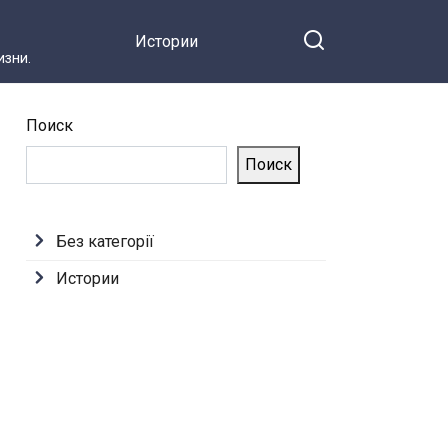
Истории
зни.
Поиск
Поиск
Без категорії
Истории