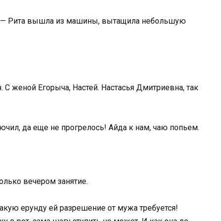
ть? — Рита вышла из машины, вытащила небольшую
. С женой Егорыча, Настей. Настасья Дмитриевна, так
лючил, да еще не прогрелось! Айда к нам, чаю попьем.
только вечером занятие.
такую ерунду ей разрешение от мужа требуется!