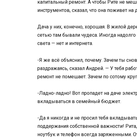
капитальный ремонт. А чтобы Рите не меш
инструментов, сказал, что она поживет на д
Дача у них, конечно, хорошая. В жилой дер
сетью там бывали чудеса. Иногда надолго г
света — нет и интернета.
-Я же всё объяснил, почему. Зачем ты сн
раздражаясь, сказал Андрей. — У тебя работ
ремонт не помешает. Зачем по сотому круг
-Ладно-ладно! Вот пропадет на даче электр
вкладываться в семейный бюджет.
-Да я никогда и не просил тебя вкладыват
поддержания собственной важности! Рита,
ноутбук и телефон всегда заряженными. От