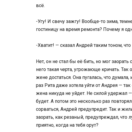
всё.
-Угу! И свечу зажгу! Вообще-то зима, тем
гостиницу на время ремонта? Почему я одн
-Хватит! — сказал Андрей таким тоном, что
Нет, он не стал бы её бить, но мог заорать
него такая черта, угрожающе кричать. Так 
жене достаться. Она пугалась, что думала,
раз Рита даже хотела уйти от Андрея — так 
жена никуда не уйдет. Не силой удержал — 
будет. А потом это несколько раз повторял
сорваться, Андрей предупредит. Так и жили
заорать, как резаный, предупреждал, что 
приятно, когда на тебя орут?