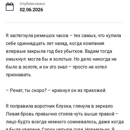
Опубликовано
02.06.2026
Я застегнула ремешок часов – тех самых, что купила
себе одиннадцать лет назад, когда компания
впервые закрыла год без убытков. Вадим тогда
хмыкнул: могла бы и золотые. Но дело никогда не
было в золоте, и он это знал – просто не хотел
признавать.
– Ренат, ты скоро? – крикнул он из прихожей.
Я поправила воротник блузки, глянула в зеркало.
Левая бровь привычно стояла чуть выше правой –
лицо будто всегда немного сомневалось, даже когда
я была уверена. Сорок четыре года. Нормально. Я