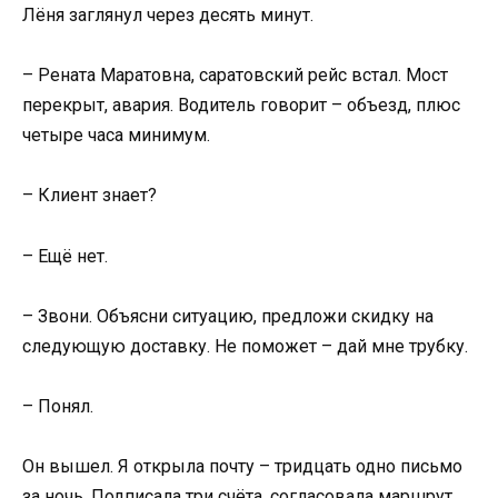
Лёня заглянул через десять минут.
– Рената Маратовна, саратовский рейс встал. Мост
перекрыт, авария. Водитель говорит – объезд, плюс
четыре часа минимум.
– Клиент знает?
– Ещё нет.
– Звони. Объясни ситуацию, предложи скидку на
следующую доставку. Не поможет – дай мне трубку.
– Понял.
Он вышел. Я открыла почту – тридцать одно письмо
за ночь. Подписала три счёта, согласовала маршрут