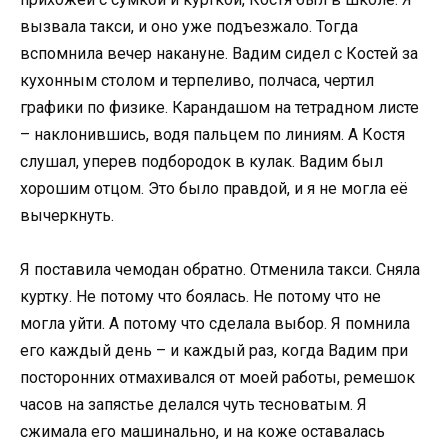
вызвала такси, и оно уже подъезжало. Тогда
вспомнила вечер накануне. Вадим сидел с Костей за
кухонным столом и терпеливо, полчаса, чертил
графики по физике. Карандашом на тетрадном листе
– наклонившись, водя пальцем по линиям. А Костя
слушал, уперев подбородок в кулак. Вадим был
хорошим отцом. Это было правдой, и я не могла её
вычеркнуть.
Я поставила чемодан обратно. Отменила такси. Сняла
куртку. Не потому что боялась. Не потому что не
могла уйти. А потому что сделала выбор. Я помнила
его каждый день – и каждый раз, когда Вадим при
посторонних отмахивался от моей работы, ремешок
часов на запястье делался чуть тесноватым. Я
сжимала его машинально, и на коже оставалась