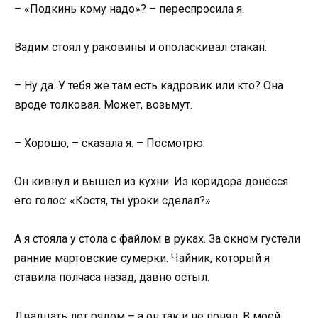
– «Подкинь кому надо»? – переспросила я.
Вадим стоял у раковины и ополаскивал стакан.
– Ну да. У тебя же там есть кадровик или кто? Она
вроде толковая. Может, возьмут.
– Хорошо, – сказала я. – Посмотрю.
Он кивнул и вышел из кухни. Из коридора донёсся
его голос: «Костя, ты уроки сделал?»
А я стояла у стола с файлом в руках. За окном густели
ранние мартовские сумерки. Чайник, который я
ставила полчаса назад, давно остыл.
Двадцать лет рядом – а он так и не понял. В моей