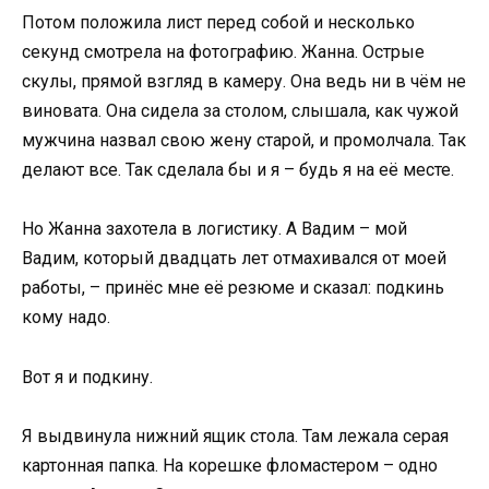
Потом положила лист перед собой и несколько
секунд смотрела на фотографию. Жанна. Острые
скулы, прямой взгляд в камеру. Она ведь ни в чём не
виновата. Она сидела за столом, слышала, как чужой
мужчина назвал свою жену старой, и промолчала. Так
делают все. Так сделала бы и я – будь я на её месте.
Но Жанна захотела в логистику. А Вадим – мой
Вадим, который двадцать лет отмахивался от моей
работы, – принёс мне её резюме и сказал: подкинь
кому надо.
Вот я и подкину.
Я выдвинула нижний ящик стола. Там лежала серая
картонная папка. На корешке фломастером – одно