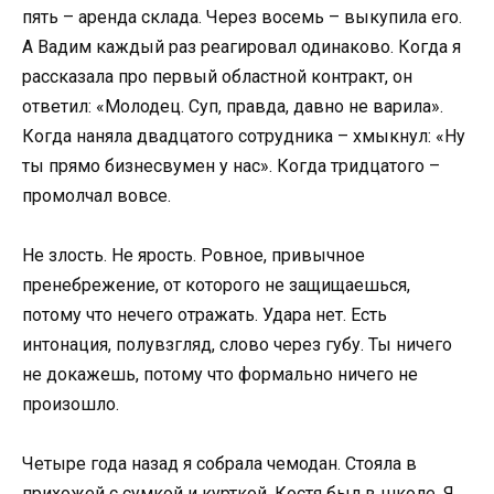
пять – аренда склада. Через восемь – выкупила его.
А Вадим каждый раз реагировал одинаково. Когда я
рассказала про первый областной контракт, он
ответил: «Молодец. Суп, правда, давно не варила».
Когда наняла двадцатого сотрудника – хмыкнул: «Ну
ты прямо бизнесвумен у нас». Когда тридцатого –
промолчал вовсе.
Не злость. Не ярость. Ровное, привычное
пренебрежение, от которого не защищаешься,
потому что нечего отражать. Удара нет. Есть
интонация, полувзгляд, слово через губу. Ты ничего
не докажешь, потому что формально ничего не
произошло.
Четыре года назад я собрала чемодан. Стояла в
прихожей с сумкой и курткой, Костя был в школе. Я