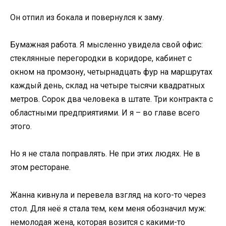
Он отпил из бокала и повернулся к заму.
Бумажная работа. Я мысленно увидела свой офис:
стеклянные перегородки в коридоре, кабинет с
окном на промзону, четырнадцать фур на маршрутах
каждый день, склад на четыре тысячи квадратных
метров. Сорок два человека в штате. Три контракта с
областными предприятиями. И я – во главе всего
этого.
Но я не стала поправлять. Не при этих людях. Не в
этом ресторане.
Жанна кивнула и перевела взгляд на кого-то через
стол. Для неё я стала тем, кем меня обозначил муж:
немолодая жена, которая возится с какими-то