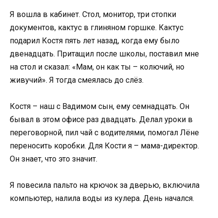
Я вошла в кабинет. Стол, монитор, три стопки
документов, кактус в глиняном горшке. Кактус
подарил Костя пять лет назад, когда ему было
двенадцать. Притащил после школы, поставил мне
на стол и сказал: «Мам, он как ты – колючий, но
живучий». Я тогда смеялась до слёз.
Костя – наш с Вадимом сын, ему семнадцать. Он
бывал в этом офисе раз двадцать. Делал уроки в
переговорной, пил чай с водителями, помогал Лёне
переносить коробки. Для Кости я – мама-директор.
Он знает, что это значит.
Я повесила пальто на крючок за дверью, включила
компьютер, налила воды из кулера. День начался.