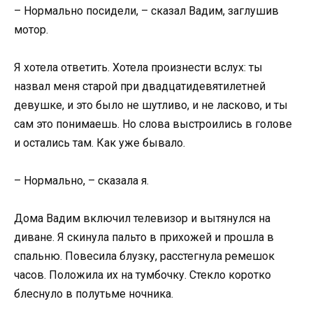
– Нормально посидели, – сказал Вадим, заглушив
мотор.
Я хотела ответить. Хотела произнести вслух: ты
назвал меня старой при двадцатидевятилетней
девушке, и это было не шутливо, и не ласково, и ты
сам это понимаешь. Но слова выстроились в голове
и остались там. Как уже бывало.
– Нормально, – сказала я.
Дома Вадим включил телевизор и вытянулся на
диване. Я скинула пальто в прихожей и прошла в
спальню. Повесила блузку, расстегнула ремешок
часов. Положила их на тумбочку. Стекло коротко
блеснуло в полутьме ночника.