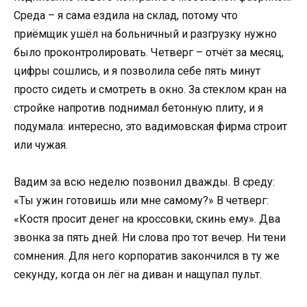
Среда – я сама ездила на склад, потому что
приёмщик ушёл на больничный и разгрузку нужно
было проконтролировать. Четверг – отчёт за месяц,
цифры сошлись, и я позволила себе пять минут
просто сидеть и смотреть в окно. За стеклом кран на
стройке напротив поднимал бетонную плиту, и я
подумала: интересно, это вадимовская фирма строит
или чужая.
Вадим за всю неделю позвонил дважды. В среду:
«Ты ужин готовишь или мне самому?» В четверг:
«Костя просит денег на кроссовки, скинь ему». Два
звонка за пять дней. Ни слова про тот вечер. Ни тени
сомнения. Для него корпоратив закончился в ту же
секунду, когда он лёг на диван и нащупал пульт.