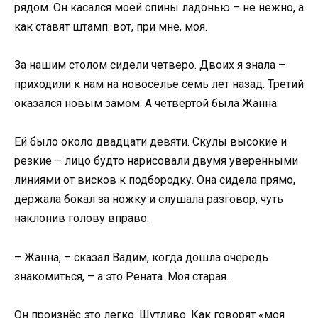
рядом. Он касался моей спины ладонью – не нежно, а
как ставят штамп: вот, при мне, моя.
За нашим столом сидели четверо. Двоих я знала –
приходили к нам на новоселье семь лет назад. Третий
оказался новым замом. А четвёртой была Жанна.
Ей было около двадцати девяти. Скулы высокие и
резкие – лицо будто нарисовали двумя уверенными
линиями от висков к подбородку. Она сидела прямо,
держала бокал за ножку и слушала разговор, чуть
наклонив голову вправо.
– Жанна, – сказал Вадим, когда дошла очередь
знакомиться, – а это Рената. Моя старая.
Он произнёс это легко. Шутливо. Как говорят «моя