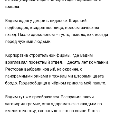
вышла.
Вадим ждал у двери в пиджаке. Широкий
подбородок, квадратное лицо, волосы зачёсаны
назад. Пахло одеколоном – густо, тяжело, как всегда
перед чужими людьми.
Корпоратив строительной фирмы, где Вадим
возглавлял проектный отдел, – десять лет компании.
Ресторан выбрали новый, на окраине, с
панорамными окнами и тяжёлыми шторами цвета
бордо. Гардеробщица в чёрном приняла моё пальто.
Вадим тут же преобразился. Расправил плечи,
заговорил громче, стал здороваться с каждым по
имени-отчеству, хлопать кого-то по спине. Я шла