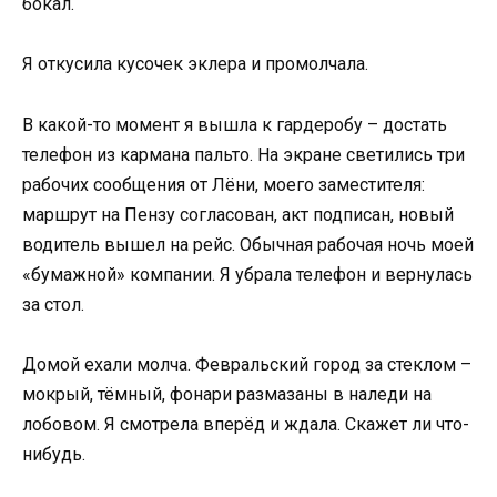
бокал.
Я откусила кусочек эклера и промолчала.
В какой-то момент я вышла к гардеробу – достать
телефон из кармана пальто. На экране светились три
рабочих сообщения от Лёни, моего заместителя:
маршрут на Пензу согласован, акт подписан, новый
водитель вышел на рейс. Обычная рабочая ночь моей
«бумажной» компании. Я убрала телефон и вернулась
за стол.
Домой ехали молча. Февральский город за стеклом –
мокрый, тёмный, фонари размазаны в наледи на
лобовом. Я смотрела вперёд и ждала. Скажет ли что-
нибудь.