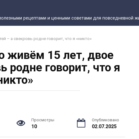
полезными рецептами и ценными советами для повседневной жи
тей – а свекровь родне говорит, что я «никто»
о живём 15 лет, двое
ь родне говорит, что я
никто»
Просмотры
Опубликовано
10
02.07.2025