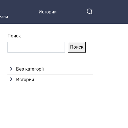
Истории
зни.
Поиск
Поиск
Без категорії
Истории