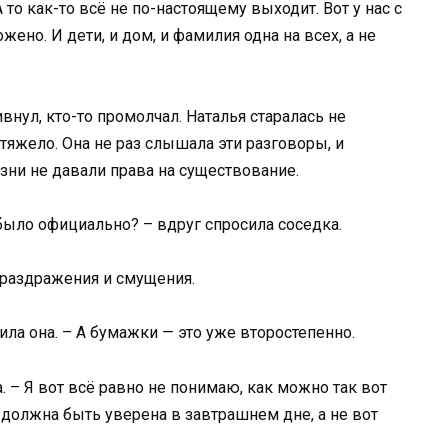
 то как-то всё не по-настоящему выходит. Вот у нас с
ено. И дети, и дом, и фамилия одна на всех, а не
внул, кто-то промолчал. Наталья старалась не
тяжело. Она не раз слышала эти разговоры, и
зни не давали права на существование.
 было официально? – вдруг спросила соседка.
 раздражения и смущения.
ила она. – А бумажки — это уже второстепенно.
. – Я вот всё равно не понимаю, как можно так вот
должна быть уверена в завтрашнем дне, а не вот