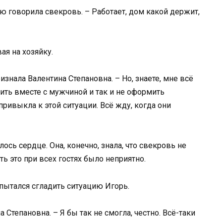
ью говорила свекровь. – Работает, дом какой держит,
вая на хозяйку.
ризнала Валентина Степановна. – Но, знаете, мне всё
ить вместе с мужчиной и так и не оформить
 привыкла к этой ситуации. Всё жду, когда они
лось сердце. Она, конечно, знала, что свекровь не
ь это при всех гостях было неприятно.
опытался сгладить ситуацию Игорь.
 Степановна. – Я бы так не смогла, честно. Всё-таки