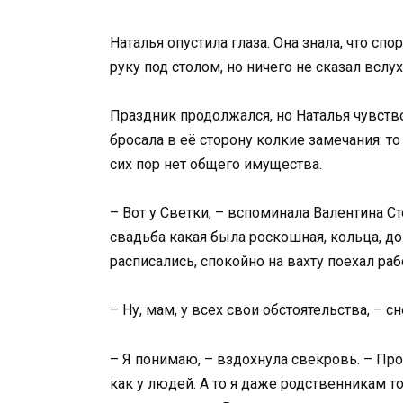
Наталья опустила глаза. Она знала, что сп
руку под столом, но ничего не сказал вслух
Праздник продолжался, но Наталья чувств
бросала в её сторону колкие замечания: то
сих пор нет общего имущества.
– Вот у Светки, – вспоминала Валентина С
свадьба какая была роскошная, кольца, до
расписались, спокойно на вахту поехал раб
– Ну, мам, у всех свои обстоятельства, – 
– Я понимаю, – вздохнула свекровь. – Про
как у людей. А то я даже родственникам то