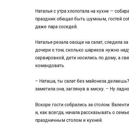
Наталья с утра хлопотала на кухне — соби
праздник обещал быть шумным, гостей собр
даже пара соседей.
Наталья резала овощи на салат, следила з
дочери о том, сколько шариков нужно над
сервировкой, дети носились по дому, а св
командовать.
– Наташа, ты салат без майонеза делаешь?
заметила она, заглянув в миску. – Ну ладно
Вскоре гости собрались за столом. Валенти
и, как всегда, начала рассказывать о семь
праздничным столом и кухней.