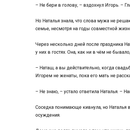
– Не бери в голову, – вздохнул Игорь. – Гл
Но Наталья знала, что слова мужа не реша
семье, несмотря на годы совместной жизни
Через несколько дней после праздника Нат
у них в гостях. Она, как ни в чём не бывало
– Наташ, а вы действительно, когда свадь
Игорем не женаты, пока его мать не расск
– Не знаю, – устало ответила Наталья. – На
Соседка понимающе кивнула, но Наталья в
осуждения.