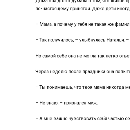
Дома она долго думала о том, что жизнь п
по-настоящему принятой. Даже дети иногд
– Мама, а почему у тебя не такая же фамил
– Так получилось, – улыбнулась Наталья. –
Но самой себе она не могла так легко отве
Через неделю после праздника она попыта
– Ты понимаешь, что твоя мама никогда ме
– Не знаю, – признался муж.
– А мне важно чувствовать себя частью сем