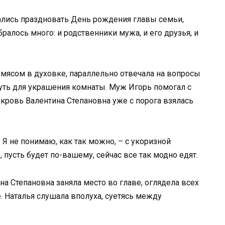
рались праздновать День рождения главы семьи,
алось много: и родственники мужа, и его друзья, и
а мясом в духовке, параллельно отвечала на вопросы
уть для украшения комнаты. Муж Игорь помогал с
екровь Валентина Степановна уже с порога взялась
 Я не понимаю, как так можно, – с укоризной
, пусть будет по-вашему, сейчас все так модно едят.
на Степановна заняла место во главе, оглядела всех
е. Наталья слушала вполуха, суетясь между