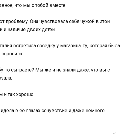
авное, что мы с тобой вместе.
ют проблему. Она чувствовала себя чужой в этой
 и наличие двоих детей.
алья встретила соседку у магазина, ту, которая была
, спросила:
бу-то сыграете? Мы же и не знали даже, что вы с
азала.
м и так хорошо.
идела в её глазах сочувствие и даже немного