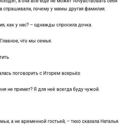
роходит, а она всё ещё не может почувствовать себя
а спрашивали, почему у мамы другая фамилия.
ия, как у нас? – однажды спросила дочка.
 Главное, что мы семья.
тить.
лась поговорить с Игорем всерьёз:
ня не примет? Я для неё всегда буду чужой.
ьи, а не временной гостьей, – тихо сказала Наталья.