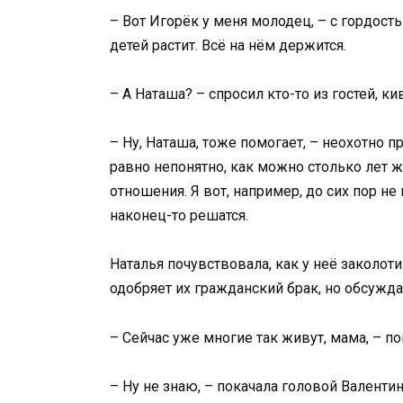
– Вот Игорёк у меня молодец, – с гордост
детей растит. Всё на нём держится.
– А Наташа? – спросил кто-то из гостей, ки
– Ну, Наташа, тоже помогает, – неохотно п
равно непонятно, как можно столько лет ж
отношения. Я вот, например, до сих пор не
наконец-то решатся.
Наталья почувствовала, как у неё заколоти
одобряет их гражданский брак, но обсуждат
– Сейчас уже многие так живут, мама, – п
– Ну не знаю, – покачала головой Валентина