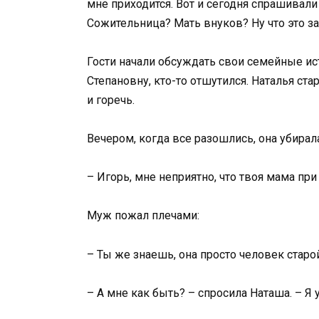
мне приходится. Вот и сегодня спрашивали
Сожительница? Мать внуков? Ну что это за
Гости начали обсуждать свои семейные ис
Степановну, кто-то отшутился. Наталья ста
и горечь.
Вечером, когда все разошлись, она убирала
– Игорь, мне неприятно, что твоя мама при
Муж пожал плечами:
– Ты же знаешь, она просто человек старо
– А мне как быть? – спросила Наташа. – Я у