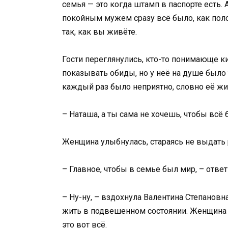
семья — это когда штамп в паспорте есть. А
покойным мужем сразу всё было, как полож
так, как вы живёте.
Гости переглянулись, кто-то понимающе ки
показывать обиды, но у неё на душе было 
каждый раз было неприятно, словно её жи
– Наташа, а ты сама не хочешь, чтобы всё
Женщина улыбнулась, стараясь не выдать
– Главное, чтобы в семье был мир, – ответ
– Ну-ну, – вздохнула Валентина Степановна
жить в подвешенном состоянии. Женщина 
это вот всё.