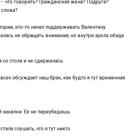
 – что говорить? Гражданская жена? Подруга?
 слова?
тории, кто-то начал поддерживать Валентину
ралась не обращать внимания, но внутри зрела обида
 со стола и не сдержалась:
 всех обсуждает наш брак, как будто я тут временная.
й закалки. Её не переубедишь.
стала слушать, что я тут никто.