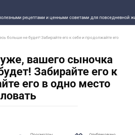
полезными рецептами и ценными советами для повседневной жи
есь больше не будет! Забирайте его к себе и продолжайте его
а уже, вашего сыночка
будет! Забирайте его к
йте его в одно место
ловать
Просмотры
Опубликовано