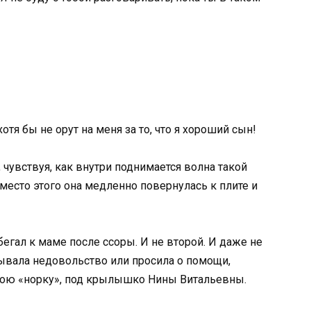
отя бы не орут на меня за то, что я хороший сын!
чувствуя, как внутри поднимается волна такой
Вместо этого она медленно повернулась к плите и
бегал к маме после ссоры. И не второй. И даже не
ывала недовольство или просила о помощи,
свою «норку», под крылышко Нины Витальевны.