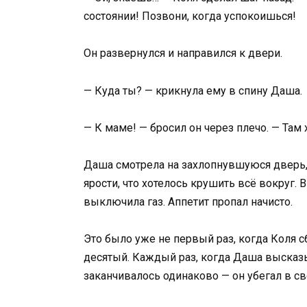
состоянии! Позвони, когда успокоишься!
Он развернулся и направился к двери.
— Куда ты? — крикнула ему в спину Даша.
— К маме! — бросил он через плечо. — Там х
Даша смотрела на захлопнувшуюся дверь, 
ярости, что хотелось крушить всё вокруг. 
выключила газ. Аппетит пропал начисто.
Это было уже не первый раз, когда Коля с
десятый. Каждый раз, когда Даша высказ
заканчивалось одинаково — он убегал в 