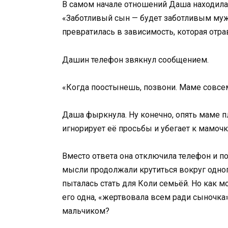
В самом начале отношений Даша находила 
«Заботливый сын — будет заботливым муже
превратилась в зависимость, которая отрав
Дашин телефон звякнул сообщением.
«Когда поостынешь, позвони. Маме совсем
Даша фыркнула. Ну конечно, опять маме п
игнорирует её просьбы и убегает к мамоч
Вместо ответа она отключила телефон и по
мысли продолжали крутиться вокруг одного 
пыталась стать для Коли семьёй. Но как 
его одна, «жертвовала всем ради сыночка
мальчиком?