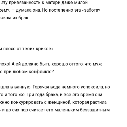
эту привязанность к матери даже милой.
м», — думала она. Но постепенно эта «забота»
ляла их брак.
 плохо от твоих криков».
лохо! А ей должно быть хорошо оттого, что муж
ке при любом конфликте?
шла в ванную. Горячая вода немного успокоила, но
и того же. Три года брака, и всё это время она
можно конкурировать с женщиной, которая растила
» и до сих пор считает его маленьким беззащитным