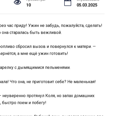
10
05.03.2025
ез час приду! Ужин не забудь, пожалуйста, сделать!
о она старалась быть вежливой.
ропливо сбросил вызов и повернулся к матери. —
ернётся, а мне ещё ужин готовить!
тарелку с дымящимися пельменями.
ла! Что она, не приготовит себе? Не маленькая!
— неуверенно протянул Коля, но запах домашних
 быстро поем и побегу!