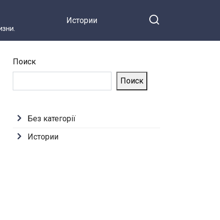
Истории
зни.
Поиск
Поиск
Без категорії
Истории