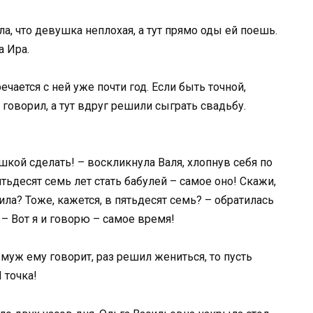
ла, что девушка неплохая, а тут прямо оды ей поешь.
а Ира.
ечается с ней уже почти год. Если быть точной,
 говорил, а тут вдруг решили сыграть свадьбу.
ушкой сделать! – воскликнула Валя, хлопнув себя по
ятьдесят семь лет стать бабулей – самое оно! Скажи,
ила? Тоже, кажется, в пятьдесят семь? – обратилась
. – Вот я и говорю – самое время!
, муж ему говорит, раз решил жениться, то пусть
 точка!