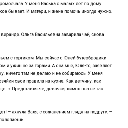
промолчала. У меня Васька с малых лет по дому
сякое бывает. И матери, и жене помочь иногда нужно.
 веранде. Ольга Васильевна заварила чай, снова
опьем с тортиком. Мы сейчас с Юлей бутербродики
м и ужин не за горами. А она мне, Юля-то, заявляет:
жу, ничего там не делаю и не собираюсь. У меня
озяйки свои правила на кухне. Как ветчину, как
еще…» Представляете, девочки, лимон она не так
дет! – ахнула Валя, с сожалением глядя на подругу. –
 полопаешь.