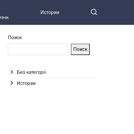
Истории
зни.
Поиск
Поиск
Без категорії
Истории