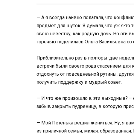
— А я всегда наивно полагала, что конфл
предмет для шуток. Я думала, что уж я-то
свою невестку, как родную дочь. Но эти 
горечью поделилась Ольга Васильевна со
Приблизительно раз в полторы-две недели 
встречи были своего рода спасением для 
отдохнуть от повседневной рутины, другая 
получить поддержку и мудрый совет.
— И что же произошло в эти выходные? – 
забыв закрыть пудреницу, в которую прис
— Мой Петенька решил жениться. Ну, я ва
из приличной семьи, милая, образованная. 