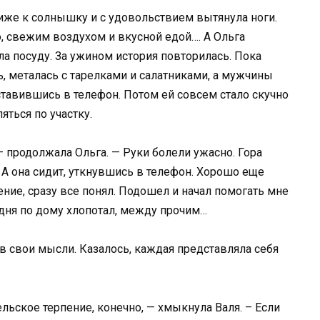
иже к солнышку и с удовольствием вытянула ноги.
, свежим воздухом и вкусной едой…. А Ольга
а посуду. За ужином история повторилась. Пока
, металась с тарелками и салатниками, а мужчины
тавившись в телефон. Потом ей совсем стало скучно
яться по участку.
– продолжала Ольга. — Руки болели ужасно. Гора
 А она сидит, уткнувшись в телефон. Хорошо еще
ние, сразу все понял. Подошел и начал помогать мне
лдня по дому хлопотал, между прочим…
 свои мысли. Казалось, каждая представляла себя
гельское терпение, конечно, — хмыкнула Валя. – Если