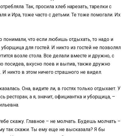
отребляла. Так, просила хлеб нарезать, тарелки с
я и Ира, тоже часто с детьми. Те тоже помогали. Их
о понимали, что если любишь отдыхать, то надо и
 уборщица для гостей. И никто из гостей не позволял
тится возле стола. Все делали вместе и дружно, с
но посидев, вкусно поев и выпив, также дружно
 И никто в этом ничего страшного не видел.
казалась. Она, видите ли, в гостях только отдыхает. У
сь ресторан, а я, значит, официантка и уборщица, –
ильевна.
 тебе скажу. Главное – не молчать. Будешь молчать –
ему так скажи. Ты ему еще не высказала? Я бы