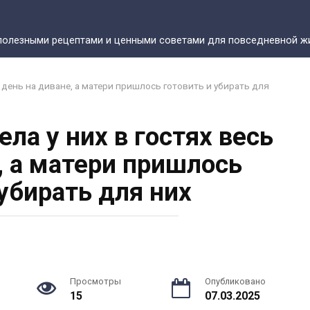
полезными рецептами и ценными советами для повседневной жи
ь день на диване, а матери пришлось готовить и убирать для
ла у них в гостях весь
, а матери пришлось
 убирать для них
Просмотры
Опубликовано
15
07.03.2025