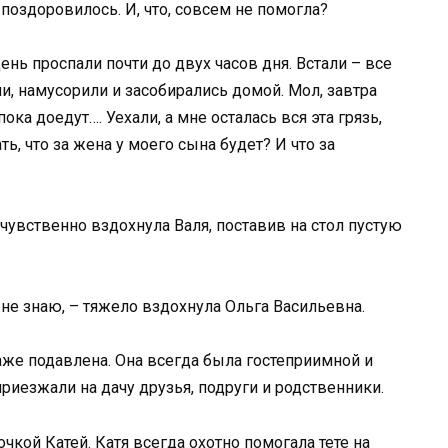
поздоровилось. И, что, совсем не помогла?
ень проспали почти до двух часов дня. Встали – все
ли, намусорили и засобирались домой. Мол, завтра
ока доедут…. Уехали, а мне осталась вся эта грязь,
ть, что за жена у моего сына будет? И что за
сочувственно вздохнула Валя, поставив на стол пустую
 не знаю, – тяжело вздохнула Ольга Васильевна.
аже подавлена. Она всегда была гостеприимной и
риезжали на дачу друзья, подруги и родственники.
очкой Катей. Катя всегда охотно помогала тете на