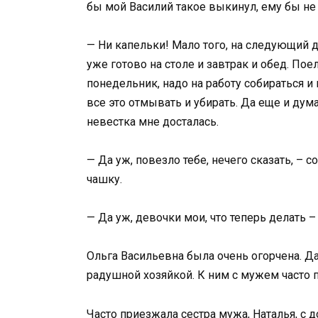
бы мой Василий такое выкинул, ему бы не 
— Ни капельки! Мало того, на следующий д
уже готово на столе и завтрак и обед. Пое
понедельник, надо на работу собираться и п
все это отмывать и убирать. Да еще и дума
невестка мне досталась.
— Да уж, повезло тебе, нечего сказать, – 
чашку.
— Да уж, девочки мои, что теперь делать –
Ольга Васильевна была очень огорчена. Д
радушной хозяйкой. К ним с мужем часто п
Часто приезжала сестра мужа, Наталья, с д