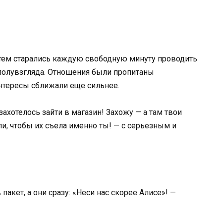
ртем старались каждую свободную минуту проводить
-полувзгляда. Отношения были пропитаны
интересы сближали еще сильнее.
 захотелось зайти в магазин! Захожу — а там твои
и, чтобы их съела именно ты! — с серьезным и
пакет, а они сразу: «Неси нас скорее Алисе»! —