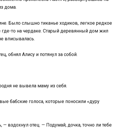
из дома.
шине. Было слышно тиканье ходиков, легкое редкое
 где-то на чердаке. Старый деревянный дом жил
не вписывалась.
тец, обнял Алису и потянул за собой.
 родня не вывела маму из себя.
вые бабские голоса, которые поносили «дуру
 — вздохнул отец. — Подумай, дочка, точно ли тебе