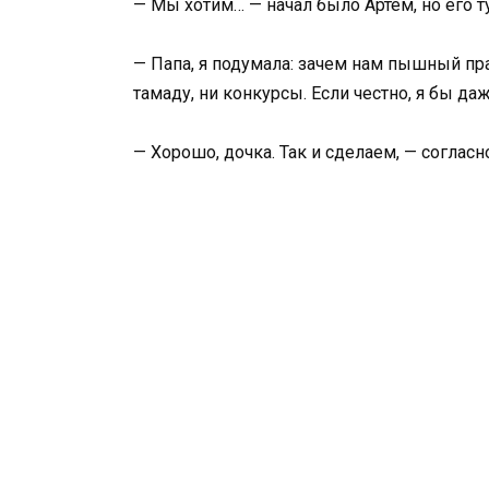
— Мы хотим… — начал было Артем, но его т
— Папа, я подумала: зачем нам пышный пр
тамаду, ни конкурсы. Если честно, я бы даж
— Хорошо, дочка. Так и сделаем, — согласн