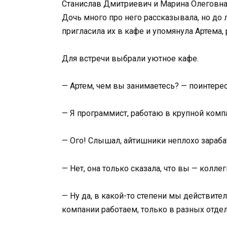
Станислав Дмитриевич и Марина Олеговна,
Дочь много про него рассказывала, но до 
пригласила их в кафе и упомянула Артема, 
Для встречи выбрали уютное кафе.
— Артем, чем вы занимаетесь? — поинтере
— Я программист, работаю в крупной комп
— Ого! Слышал, айтишники неплохо зараб
— Нет, она только сказала, что вы — колле
— Ну да, в какой-то степени мы действител
компании работаем, только в разных отдел