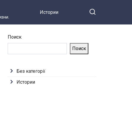
Истории
зни.
Поиск
Поиск
Без категорії
Истории