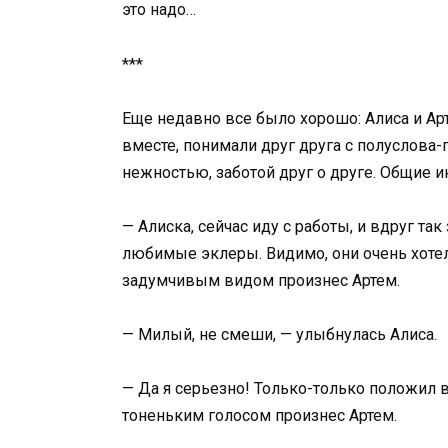
это надо…
***
Еще недавно все было хорошо: Алиса и А
вместе, понимали друг друга с полуслова
нежностью, заботой друг о друге. Общие 
— Алиска, сейчас иду с работы, и вдруг так
любимые эклеры. Видимо, они очень хотел
задумчивым видом произнес Артем.
— Милый, не смеши, — улыбнулась Алиса.
— Да я серьезно! Только-только положил в 
тоненьким голосом произнес Артем.