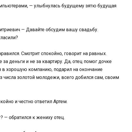
компьютерами, — улыбнулась будущему зятю будущая
митриевич — Давайте обсудим вашу свадьбу.
гласили?
равился. Смотрит спокойно, говорит на равных.
е за деньги и не за квартиру. Да, отец помог дочке
я в хорошую компанию, подарил на окончание
из числа золотой молодежи, всего добился сам, своим
койно и честно ответил Артем.
? — обратился к жениху отец.