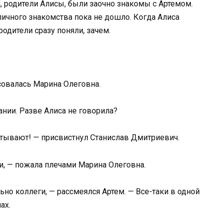
 родители Алисы, были заочно знакомы с Артемом.
личного знакомства пока не дошло. Когда Алиса
родители сразу поняли, зачем.
совалась Марина Олеговна.
ании. Разве Алиса не говорила?
атывают! — присвистнул Станислав Дмитриевич.
ги, — пожала плечами Марина Олеговна.
ьно коллеги, — рассмеялся Артем. — Все-таки в одной
ах.