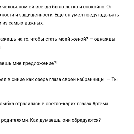
 человеком ей всегда было легко и спокойно. От
жности и защищенности. Еще он умел предугадывать
м из самых важных.
кажешь на то, чтобы стать моей женой? — однажды
.
лаешь мне предложение?!
рел в синие как озера глаза своей избранницы. — Ты
улыбка отразилась в светло-карих глазах Артема.
с родителями. Как думаешь, они обрадуются?