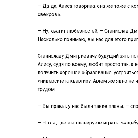
— Да-да, Алиса говорила, она же тоже с 
свекровь.
— Ну, хватит любезностей, — Станислав Д
Насколько понимаю, вы нас для этого при
Станиславу Дмитриевичу будущий зять пон
Алису, судя по всему, любит просто так, а н
получить хорошее образование, устроитьс
университета квартиру. Артем же явно не 
трудом.
— Вы правы, у нас были такие планы, — спо
— Что ж, где вы планируете играть свадьбу