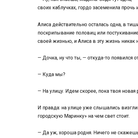
своих каблучках, гордо засеменила прочь 
Алиса действительно осталась одна, в ти
поскрипывание половиц или постукивание
своей жизнью, и Алиса в эту жизнь никак 
— Дочка, ну что ты, — откуда-то появился о
— Куда мы?
— На улицу. Идем скорее, пока твоя новая
И правда: на улице уже слышались визгли
городскую Маринку» на чем свет стоит.
— Да уж, хороша родня. Ничего не скажешь,