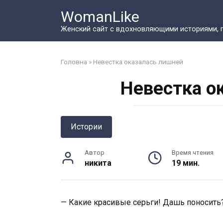
Перейти
WomanLike
к
контенту
Женский сайт с вдохновляющими историями, 
Головна
»
Невестка оказалась лишней
Невестка о
Истории
Автор
Время чтения
никита
19 мин.
— Какие красивые серьги! Дашь поносить