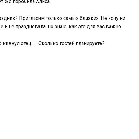
ут же перебила Алиса.
аздник? Пригласим только самых близких. Не хочу ни
е и не праздновала, но знаю, как это для вас важно.
о кивнул отец. — Сколько гостей планируете?