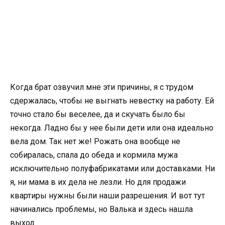
Когда брат озвучил мне эти причины, я с трудом
сдержалась, чтобы не выгнать невестку на работу. Ей
точно стало бы веселее, да и скучать было бы
некогда. Ладно бы у нее были дети или она идеально
вела дом. Так нет же! Рожать она вообще не
собиралась, спала до обеда и кормила мужа
исключительно полуфабрикатами или доставками. Ни
я, ни мама в их дела не лезли. Но для продажи
квартиры нужны были наши разрешения. И вот тут
начинались проблемы, но Валька и здесь нашла
выход.