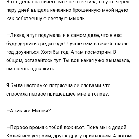
В тот день она ничего мне не ответила, но уже через
пару дней выдала нечаянно брошенную мной идею
как собственную светлую мысль.
—Лизка, я тут подумала, и в самом деле, что я вас
буду дергать среди года! Лучше вам в своей школе
год доучиться. Хотя бы год. А там посмотрим. В
общем, оставайтесь тут. Ты вон какая уже вымахала,
сможешь одна жить.
Я была настолько потрясена ее словами, что
спросила первое пришедшее мне в голову.
—А как же Мишка?
—Первое время с тобой поживет. Пока мы с дядей
Колей все устроим, друг к другу привыкнем. А потом