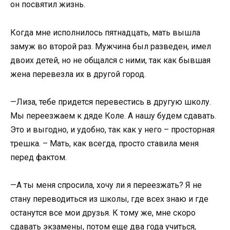
он посвятил жизнь.
Когда мне исполнилось пятнадцать, мать вышла
замуж во второй раз. Мужчина был разведен, имел
двоих детей, но не общался с ними, так как бывшая
жена перевезла их в другой город.
—Лиза, тебе придется перевестись в другую школу.
Мы переезжаем к дяде Коле. А нашу будем сдавать.
Это и выгодно, и удобно, так как у него – просторная
трешка. – Мать, как всегда, просто ставила меня
перед фактом.
—А ты меня спросила, хочу ли я переезжать? Я не
стану переводиться из школы, где всех знаю и где
останутся все мои друзья. К тому же, мне скоро
сдавать экзамены, потом еще два года учиться,