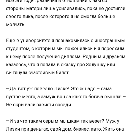
Все эти годы, различия в отношении к нам со
стороны матери лишь усиливались, пока не достигли
своего пика, после которого я не смогла больше
молчать.
Еще в университете я познакомилась с иностранным
студентом, с которым мы поженились и я переехала
к нему после получения диплома. Родным и друзьям
казалось, что я попала в сказку про Золушку или
вытянула счастливый билет.
—Да, вот уж повезло Лизке! Это ж надо – сама
пустое место, а замуж вон за какого богача вышла! –
Не скрывали зависти соседи.
—И за что таким серым мышкам так везет? Муж у
Лизки при деньгах, свой дом, бизнес, авто. Жить она