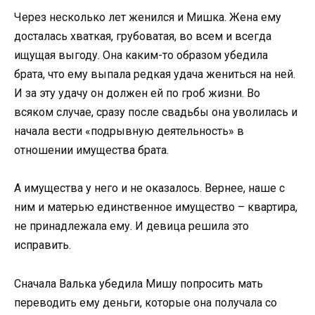
Через несколько лет женился и Мишка. Жена ему
досталась хваткая, грубоватая, во всем и всегда
ищущая выгоду. Она каким-то образом убедила
брата, что ему выпала редкая удача жениться на ней.
И за эту удачу он должен ей по гроб жизни. Во
всяком случае, сразу после свадьбы она уволилась и
начала вести «подрывную деятельность» в
отношении имущества брата.
А имущества у него и не оказалось. Вернее, наше с
ним и матерью единственное имущество – квартира,
не принадлежала ему. И девица решила это
исправить.
Сначала Валька убедила Мишу попросить мать
переводить ему деньги, которые она получала со