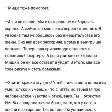
—Миша тоже помогает.
—А я и не спорю. Мы с ним раньше и общались
хорошо. А сейчас он мне почти перестал звонить. Я
уверена, там не обошлось без вмешательства его
жены. Она нас всех рассорила, а сама в выигрыше
осталась. Теперь она при разводе останется с
половиной квартиры. А если учитывать характер
Мишки, он ей все оставит и уйдет. В итоге, мы все
трое рискуем стать бомжами!
—Хватит краски сгущать! У тебя вечно одни деньги на
уме. Только и умеешь, что считать их, забывая про
человеческие чувства и отношения. Ты – эгоистка!
Нет бы порадоваться за брата, за то, что у него в
жизни все хорошо! Так нет же! Ты устраиваешь