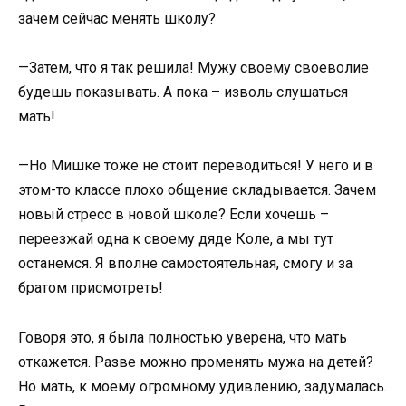
зачем сейчас менять школу?
—Затем, что я так решила! Мужу своему своеволие
будешь показывать. А пока – изволь слушаться
мать!
—Но Мишке тоже не стоит переводиться! У него и в
этом-то классе плохо общение складывается. Зачем
новый стресс в новой школе? Если хочешь –
переезжай одна к своему дяде Коле, а мы тут
останемся. Я вполне самостоятельная, смогу и за
братом присмотреть!
Говоря это, я была полностью уверена, что мать
откажется. Разве можно променять мужа на детей?
Но мать, к моему огромному удивлению, задумалась.