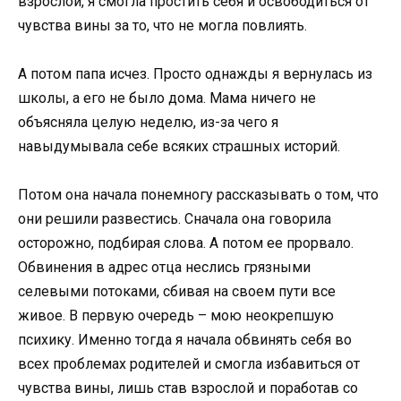
взрослой, я смогла простить себя и освободиться от
чувства вины за то, что не могла повлиять.
А потом папа исчез. Просто однажды я вернулась из
школы, а его не было дома. Мама ничего не
объясняла целую неделю, из-за чего я
навыдумывала себе всяких страшных историй.
Потом она начала понемногу рассказывать о том, что
они решили развестись. Сначала она говорила
осторожно, подбирая слова. А потом ее прорвало.
Обвинения в адрес отца неслись грязными
селевыми потоками, сбивая на своем пути все
живое. В первую очередь – мою неокрепшую
психику. Именно тогда я начала обвинять себя во
всех проблемах родителей и смогла избавиться от
чувства вины, лишь став взрослой и поработав со