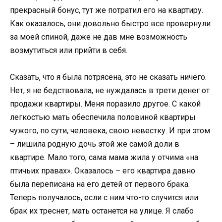
прекрасный бонус, тут же потратил его на квартиру.
Как оказалось, они довольно быстро все провернули
за моей спиной, даже не дав мне возможность
возмутиться или прийти в себя.
Сказать, что я была потрясена, это не сказать ничего.
Нет, я не бедствовала, не нуждалась в трети денег от
продажи квартиры. Меня поразило другое. С какой
легкостью мать обеспечила половиной квартиры
чужого, по сути, человека, свою невестку. И при этом
– лишила родную дочь этой же самой доли в
квартире. Мало того, сама мама жила у отчима «на
птичьих правах». Оказалось – его квартира давно
была переписана на его детей от первого брака.
Теперь получалось, если с ним что-то случится или
брак их треснет, мать останется на улице. Я слабо