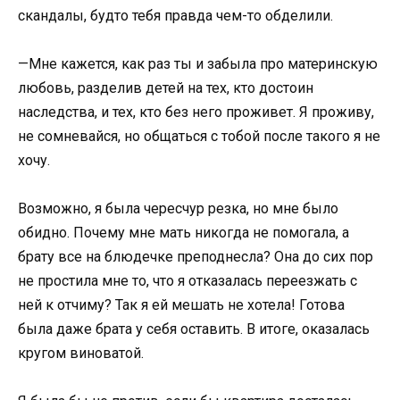
скандалы, будто тебя правда чем-то обделили.
—Мне кажется, как раз ты и забыла про материнскую
любовь, разделив детей на тех, кто достоин
наследства, и тех, кто без него проживет. Я проживу,
не сомневайся, но общаться с тобой после такого я не
хочу.
Возможно, я была чересчур резка, но мне было
обидно. Почему мне мать никогда не помогала, а
брату все на блюдечке преподнесла? Она до сих пор
не простила мне то, что я отказалась переезжать с
ней к отчиму? Так я ей мешать не хотела! Готова
была даже брата у себя оставить. В итоге, оказалась
кругом виноватой.