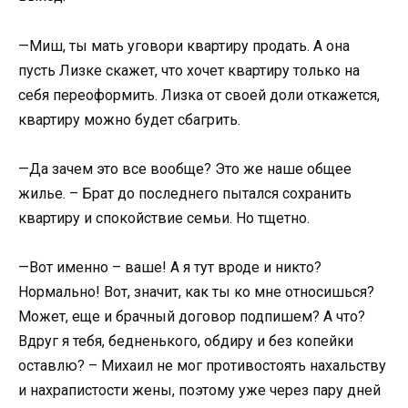
—Миш, ты мать уговори квартиру продать. А она
пусть Лизке скажет, что хочет квартиру только на
себя переоформить. Лизка от своей доли откажется,
квартиру можно будет сбагрить.
—Да зачем это все вообще? Это же наше общее
жилье. – Брат до последнего пытался сохранить
квартиру и спокойствие семьи. Но тщетно.
—Вот именно – ваше! А я тут вроде и никто?
Нормально! Вот, значит, как ты ко мне относишься?
Может, еще и брачный договор подпишем? А что?
Вдруг я тебя, бедненького, обдиру и без копейки
оставлю? – Михаил не мог противостоять нахальству
и нахрапистости жены, поэтому уже через пару дней