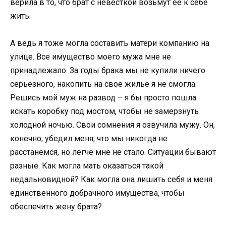
верила в то, что брат с невесткой возьмут ее к себе
жить.
А ведь я тоже могла составить матери компанию на
улице. Все имущество моего мужа мне не
принадлежало. За годы брака мы не купили ничего
серьезного, накопить на свое жилье я не смогла.
Решись мой муж на развод – я бы просто пошла
искать коробку под мостом, чтобы не замерзнуть
холодной ночью. Свои сомнения я озвучила мужу. Он,
конечно, убедил меня, что мы никогда не
расстанемся, но легче мне не стало. Ситуации бывают
разные. Как могла мать оказаться такой
недальновидной? Как могла она лишить себя и меня
единственного добрачного имущества, чтобы
обеспечить жену брата?