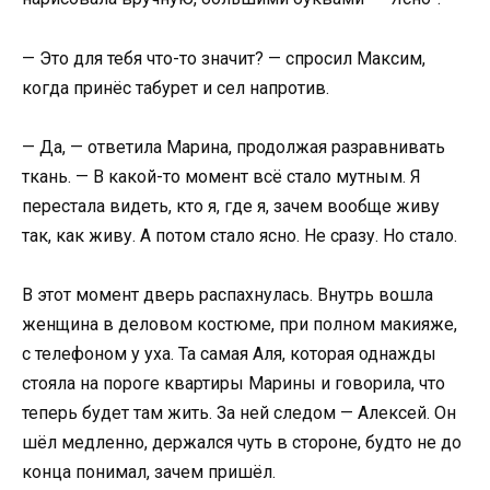
— Это для тебя что-то значит? — спросил Максим,
когда принёс табурет и сел напротив.
— Да, — ответила Марина, продолжая разравнивать
ткань. — В какой-то момент всё стало мутным. Я
перестала видеть, кто я, где я, зачем вообще живу
так, как живу. А потом стало ясно. Не сразу. Но стало.
В этот момент дверь распахнулась. Внутрь вошла
женщина в деловом костюме, при полном макияже,
с телефоном у уха. Та самая Аля, которая однажды
стояла на пороге квартиры Марины и говорила, что
теперь будет там жить. За ней следом — Алексей. Он
шёл медленно, держался чуть в стороне, будто не до
конца понимал, зачем пришёл.