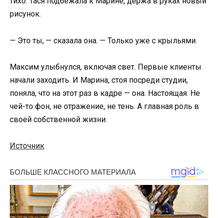
тихо. Тася подбежала к Марине, держа в руках новый
рисунок.
— Это ты, — сказала она. — Только уже с крыльями.
Максим улыбнулся, включая свет. Первые клиенты
начали заходить. И Марина, стоя посреди студии,
поняла, что на этот раз в кадре — она. Настоящая. Не
чей-то фон, не отражение, не тень. А главная роль в
своей собственной жизни.
Источник