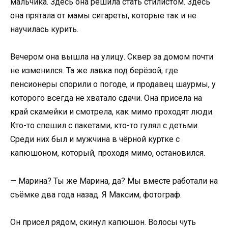
мальчика. Здесь она решила стать стилистом. Здесь
она прятала от мамы сигареты, которые так и не
научилась курить.
Вечером она вышла на улицу. Сквер за домом почти
не изменился. Та же лавка под берёзой, где
пенсионеры спорили о погоде, и продавец шаурмы, у
которого всегда не хватало сдачи. Она присела на
край скамейки и смотрела, как мимо проходят люди.
Кто-то спешил с пакетами, кто-то гулял с детьми.
Среди них был и мужчина в чёрной куртке с
капюшоном, который, проходя мимо, остановился.
— Марина? Ты же Марина, да? Мы вместе работали на
съёмке два года назад. Я Максим, фотограф.
Он присел рядом, скинул капюшон. Волосы чуть