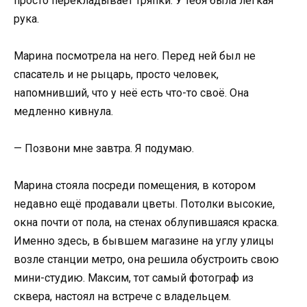
просто перекладывает тряпки. У тебя была лёгкая
рука.
Марина посмотрела на него. Перед ней был не
спасатель и не рыцарь, просто человек,
напомнивший, что у неё есть что-то своё. Она
медленно кивнула.
— Позвони мне завтра. Я подумаю.
Марина стояла посреди помещения, в котором
недавно ещё продавали цветы. Потолки высокие,
окна почти от пола, на стенах облупившаяся краска.
Именно здесь, в бывшем магазине на углу улицы
возле станции метро, она решила обустроить свою
мини-студию. Максим, тот самый фотограф из
сквера, настоял на встрече с владельцем.