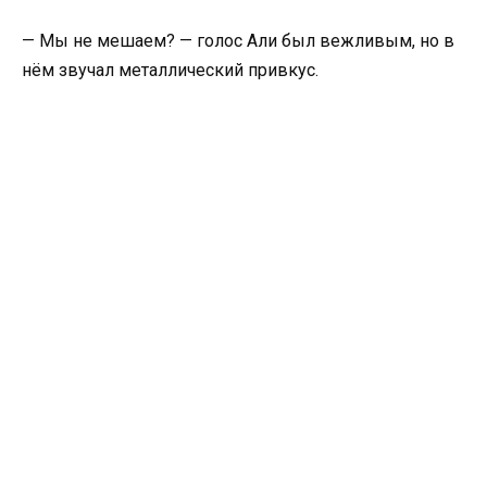
— Мы не мешаем? — голос Али был вежливым, но в
нём звучал металлический привкус.