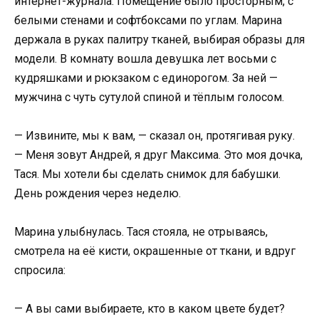
интернет-журнала. Помещение было просторным, с
белыми стенами и софтбоксами по углам. Марина
держала в руках палитру тканей, выбирая образы для
модели. В комнату вошла девушка лет восьми с
кудряшками и рюкзаком с единорогом. За ней —
мужчина с чуть сутулой спиной и тёплым голосом.
— Извините, мы к вам, — сказал он, протягивая руку.
— Меня зовут Андрей, я друг Максима. Это моя дочка,
Тася. Мы хотели бы сделать снимок для бабушки.
День рождения через неделю.
Марина улыбнулась. Тася стояла, не отрываясь,
смотрела на её кисти, окрашенные от ткани, и вдруг
спросила:
— А вы сами выбираете, кто в каком цвете будет?