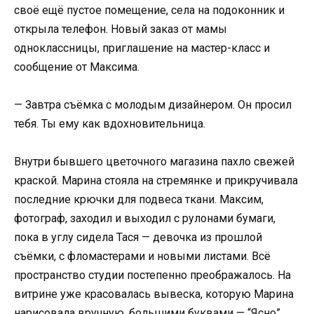
своё ещё пустое помещение, села на подоконник и
открыла телефон. Новый заказ от мамы
одноклассницы, приглашение на мастер-класс и
сообщение от Максима.
— Завтра съёмка с молодым дизайнером. Он просил
тебя. Ты ему как вдохновительница.
Внутри бывшего цветочного магазина пахло свежей
краской. Марина стояла на стремянке и прикручивала
последние крючки для подвеса ткани. Максим,
фотограф, заходил и выходил с рулонами бумаги,
пока в углу сидела Тася — девочка из прошлой
съёмки, с фломастерами и новыми листами. Всё
пространство студии постепенно преображалось. На
витрине уже красовалась вывеска, которую Марина
нарисовала вручную, большими буквами — “Ясно”.