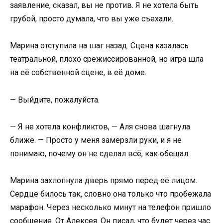
заявление, сказал, вы не против. Я не хотела быть
грубой, просто думала, что вы уже съехали.
Марина отступила на шаг назад. Сцена казалась
театральной, плохо срежиссированной, но игра шла
на её собственной сцене, в её доме.
— Выйдите, пожалуйста.
— Я не хотела конфликтов, — Аля снова шагнула
ближе. — Просто у меня замерзли руки, и я не
понимаю, почему он не сделал всё, как обещал.
Марина захлопнула дверь прямо перед её лицом.
Сердце билось так, словно она только что пробежала
марафон. Через несколько минут на телефон пришло
сообщение. От Алексея. Он писал, что будет через час.