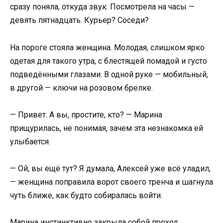
сразу поняла, откуда звук. Посмотрела на часы —
девять пятнадцать. Курьер? Соседи?
На пороге стояла женщина. Молодая, слишком ярко
одетая для такого утра, с блестящей помадой и густо
подведёнными глазами. В одной руке — мобильный,
в другой — ключи на розовом брелке.
— Привет. А вы, простите, кто? — Марина
прищурилась, не понимая, зачем эта незнакомка ей
улыбается.
— Ой, вы ещё тут? Я думала, Алексей уже всё уладил,
— женщина поправила ворот своего тренча и шагнула
чуть ближе, как будто собиралась войти.
Марина инстинктивно закрыла собой проход.