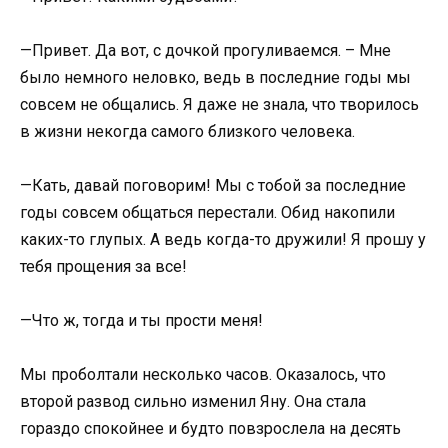
—Привет. Да вот, с дочкой прогуливаемся. – Мне
было немного неловко, ведь в последние годы мы
совсем не общались. Я даже не знала, что творилось
в жизни некогда самого близкого человека.
—Кать, давай поговорим! Мы с тобой за последние
годы совсем общаться перестали. Обид накопили
каких-то глупых. А ведь когда-то дружили! Я прошу у
тебя прощения за все!
—Что ж, тогда и ты прости меня!
Мы проболтали несколько часов. Оказалось, что
второй развод сильно изменил Яну. Она стала
гораздо спокойнее и будто повзрослела на десять