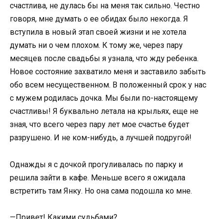
счастлива, не дулась бы на меня так сильно. Честно
говоря, мне думать о ее обидах было некогда. Я
вступила в новый этап своей жизни и не хотела
думать ни о чем плохом. К тому же, через пару
месяцев после свадьбы я узнала, что жду ребенка.
Новое состояние захватило меня и заставило забыть
обо всем несущественном. В положенный срок у нас
с мужем родилась дочка. Мы были по-настоящему
счастливы! Я буквально летала на крыльях, еще не
зная, что всего через пару лет мое счастье будет
разрушено. И не ком-нибудь, а лучшей подругой!
Однажды я с дочкой прогуливалась по парку и
решила зайти в кафе. Меньше всего я ожидала
встретить там Янку. Но она сама подошла ко мне.
—Привет! Какими судьбами?