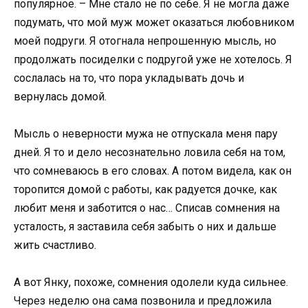
популярное. – Мне стало не по себе. Я не могла даже
подумать, что мой муж может оказаться любовником
моей подруги. Я отогнала непрошенную мысль, но
продолжать посиделки с подругой уже не хотелось. Я
сослалась на то, что пора укладывать дочь и
вернулась домой.
Мысль о неверности мужа не отпускала меня пару
дней. Я то и дело несознательно ловила себя на том,
что сомневаюсь в его словах. А потом видела, как он
торопится домой с работы, как радуется дочке, как
любит меня и заботится о нас… Списав сомнения на
усталость, я заставила себя забыть о них и дальше
жить счастливо.
А вот Янку, похоже, сомнения одолели куда сильнее.
Через неделю она сама позвонила и предложила