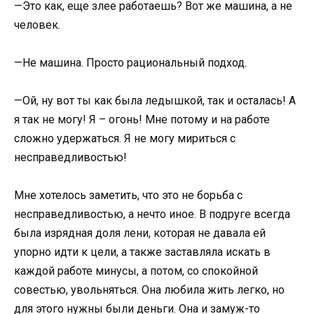
—Это как, еще злее работаешь? Вот же машина, а не
человек.
—Не машина. Просто рациональный подход.
—Ой, ну вот ты как была ледышкой, так и осталась! А
я так не могу! Я – огонь! Мне потому и на работе
сложно удержаться. Я не могу мириться с
несправедливостью!
Мне хотелось заметить, что это не борьба с
несправедливостью, а нечто иное. В подруге всегда
была изрядная доля лени, которая не давала ей
упорно идти к цели, а также заставляла искать в
каждой работе минусы, а потом, со спокойной
совестью, увольняться. Она любила жить легко, но
для этого нужны были деньги. Она и замуж-то