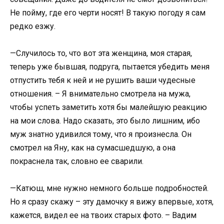
Не пойму, где его черти носят! В такую погоду я сам
редко езжу.
—Случилось то, что вот эта женщина, моя старая,
теперь уже бывшая, подруга, пытается убедить меня
отпустить тебя к ней и не рушить ваши чудесные
отношения. – Я внимательно смотрела на мужа,
чтобы успеть заметить хотя бы малейшую реакцию
на мои слова. Надо сказать, это было лишним, ибо
муж знатно удивился тому, что я произнесла. Он
смотрел на Яну, как на сумасшедшую, а она
покраснела так, словно ее сварили.
—Катюш, мне нужно немного больше подробностей.
Но я сразу скажу – эту дамочку я вижу впервые, хотя,
кажется, видел ее на твоих старых фото. – Вадим