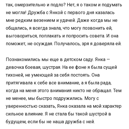
так, омерзительно и подло? Нет, я о таком и подумать
не могла! Дружба с Янкой с первого дня казалась
мне редким везением и удачей. Даже когда мы не
общались, я всегда знала, что могу позвонить ей,
выговориться, поплакать и попросить совета. И она
поможет, не осуждая. Получалось, зря я доверяла ей.
Познакомились мы еще в детском саду. Янка —
девочка боевая, шустрая. На ее фоне я была сущей
тихоней, не умеющей за себя постоять. Она
притягивала к себе все внимание, а я была рада,
когда на меня этого внимания никто не обращал. Тем
не менее, мы быстро подружились. Могу с
уверенностью сказать, Янка оказала на мой характер
сильное влияние. Я не стала бы такой шустрой в
будущем, если бы не наша дружба с ней.