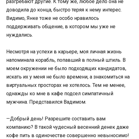
разгребают другие. К тому же, любое дело она не
доводила до конца, быстро теряя к нему интерес.
Видимо, Янке тоже не особо нравилось
поддерживать общение, в котором мы уже не
нуждались.
Несмотря на успехи в карьере, моя личная жизнь
напоминала корабль, попавший в полный штиль. В
моем окружении не было подходящих кандидатов,
искать их у меня не было времени, а знакомиться на
виртуальных просторах не хотелось. Тем не менее,
однажды ко мне в кафе подсел симпатичный
мужчина. Представился Вадимом.
—Добрый день! Разрешите составить вам
компанию? В такой чудесный весенний денек даже
кофе пить в одиночестве совершенно невыносимо!