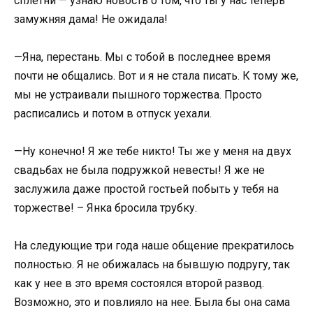
сплетни — узнаю новость о том, что ты у нас теперь
замужняя дама! Не ожидала!
—Яна, перестань. Мы с тобой в последнее время
почти не общались. Вот и я не стала писать. К тому же,
мы не устраивали пышного торжества. Просто
расписались и потом в отпуск уехали.
—Ну конечно! Я же тебе никто! Ты же у меня на двух
свадьбах не была подружкой невесты! Я же не
заслужила даже простой гостьей побыть у тебя на
торжестве! – Янка бросила трубку.
На следующие три года наше общение прекратилось
полностью. Я не обижалась на бывшую подругу, так
как у нее в это время состоялся второй развод.
Возможно, это и повлияло на нее. Была бы она сама