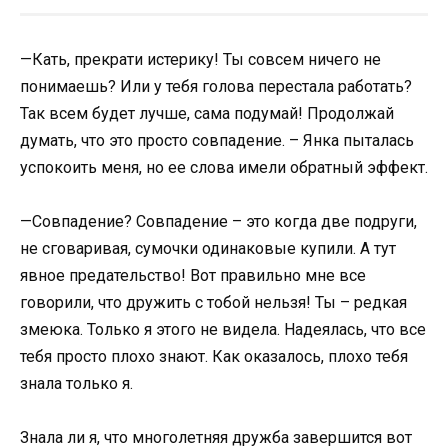
—Кать, прекрати истерику! Ты совсем ничего не
понимаешь? Или у тебя голова перестала работать?
Так всем будет лучше, сама подумай! Продолжай
думать, что это просто совпадение. – Янка пыталась
успокоить меня, но ее слова имели обратный эффект.
—Совпадение? Совпадение – это когда две подруги,
не сговаривая, сумочки одинаковые купили. А тут
явное предательство! Вот правильно мне все
говорили, что дружить с тобой нельзя! Ты – редкая
змеюка. Только я этого не видела. Надеялась, что все
тебя просто плохо знают. Как оказалось, плохо тебя
знала только я.
Знала ли я, что многолетняя дружба завершится вот