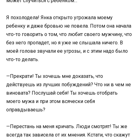
может случиться с ребенком…
Я похолодела! Янка открыто угрожала моему
ребенку и даже бровью не повела. Потом она начала
что-то говорить о том, что любит своего мужчину, что
без него пропадет, но я уже не слышала ничего. В
моей голове звучали ее угрозы, и с этим надо было
что-то делать.
—Прекрати! Ты хочешь мне доказать, что
действуешь из лучших побуждений? Что ни в чем не
виновата? Послушай себя! Ты хочешь отобрать
моего мужа и при этом всячески себя
оправдываешь?
—Перестань на меня кричать. Люди смотрят! Ты же
всегда так зависела от их мнения. Кстати, что скажут