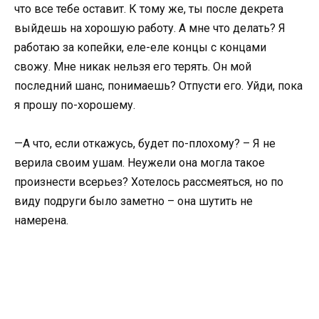
что все тебе оставит. К тому же, ты после декрета
выйдешь на хорошую работу. А мне что делать? Я
работаю за копейки, еле-еле концы с концами
свожу. Мне никак нельзя его терять. Он мой
последний шанс, понимаешь? Отпусти его. Уйди, пока
я прошу по-хорошему.
—А что, если откажусь, будет по-плохому? – Я не
верила своим ушам. Неужели она могла такое
произнести всерьез? Хотелось рассмеяться, но по
виду подруги было заметно – она шутить не
намерена.