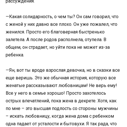
рассуждения.
—Какая солидарность, о чем ты? Он сам говорил, что
с женой у них давно все плохо. Он уже пожалел, что
женился. Просто его благоверная быстренько
залетела. А после родов располнела, отупела. В
общем, он страдает, но уйти пока не может из-за
ребенка.
—Ян, вот ты вроде взрослая девочка, но в сказки все
еще веришь. Это же обычная история, которую все
женатые рассказывают любовницам! Не верь ему!
Все у него в семье хорошо! Просто захотелось
острых впечатлений, пока жена в декрете. Хотя, как
по мне – это высшая подлость со стороны мужчины
– искать любовницу, когда жена дома с ребенком
одна падает от усталости и бытовухи. Я так рада, что