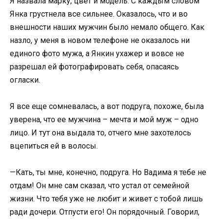
Я назвала марку, цвет и модель. С каждым словом
Янка грустнела все сильнее. Оказалось, что и во
внешности наших мужчин было немало общего. Как
назло, у меня в новом телефоне не оказалось ни
единого фото мужа, а Янкин ухажер и вовсе не
разрешал ей фотографировать себя, опасаясь
огласки.
Я все еще сомневалась, а вот подруга, похоже, была
уверена, что ее мужчина – мечта и мой муж – одно
лицо. И тут она выдала то, отчего мне захотелось
вцепиться ей в волосы.
—Кать, ты мне, конечно, подруга. Но Вадима я тебе не
отдам! Он мне сам сказал, что устал от семейной
жизни. Что тебя уже не любит и живет с тобой лишь
ради дочери. Отпусти его! Он порядочный. Говорил,