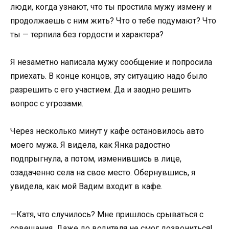
люди, когда узнают, что ты простила мужу измену и
продолжаешь с ним жить? Что о тебе подумают? Что
ты — терпила без гордости и характера?
Я незаметно написала мужу сообщение и попросила
приехать. В конце концов, эту ситуацию надо было
разрешить с его участием. Да и заодно решить
вопрос с угрозами.
Через несколько минут у кафе остановилось авто
моего мужа. Я видела, как Янка радостно
подпрыгнула, а потом, изменившись в лице,
озадаченно села на свое место. Обернувшись, я
увидела, как мой Вадим входит в кафе.
—Катя, что случилось? Мне пришлось срываться с
совещания. Даже до водителя не смог дозвониться!