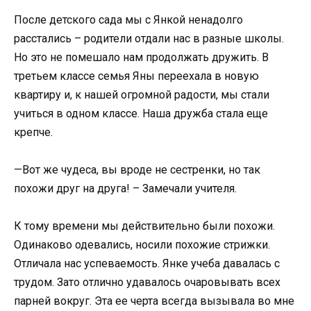
После детского сада мы с Янкой ненадолго
расстались – родители отдали нас в разные школы.
Но это не помешало нам продолжать дружить. В
третьем классе семья Яны переехала в новую
квартиру и, к нашей огромной радости, мы стали
учиться в одном классе. Наша дружба стала еще
крепче.
—Вот же чудеса, вы вроде не сестренки, но так
похожи друг на друга! – Замечали учителя.
К тому времени мы действительно были похожи.
Одинаково одевались, носили похожие стрижки.
Отличала нас успеваемость. Янке учеба давалась с
трудом. Зато отлично удавалось очаровывать всех
парней вокруг. Эта ее черта всегда вызывала во мне