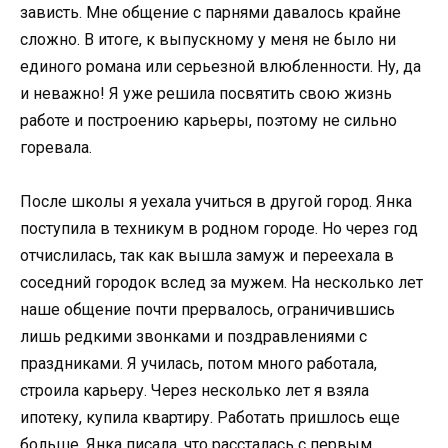
зависть. Мне общение с парнями давалось крайне
сложно. В итоге, к выпускному у меня не было ни
единого романа или серьезной влюбленности. Ну, да
и неважно! Я уже решила посвятить свою жизнь
работе и построению карьеры, поэтому не сильно
горевала.
После школы я уехала учиться в другой город. Янка
поступила в техникум в родном городе. Но через год
отчислилась, так как вышла замуж и переехала в
соседний городок вслед за мужем. На несколько лет
наше общение почти прервалось, ограничившись
лишь редкими звонками и поздравлениями с
праздниками. Я училась, потом много работала,
строила карьеру. Через несколько лет я взяла
ипотеку, купила квартиру. Работать пришлось еще
больше. Янка писала, что рассталась с первым