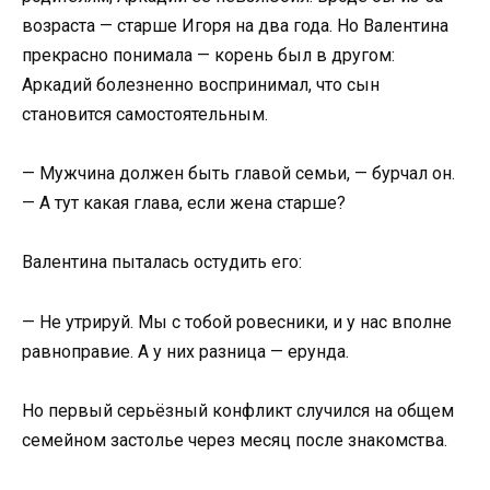
возраста — старше Игоря на два года. Но Валентина
прекрасно понимала — корень был в другом:
Аркадий болезненно воспринимал, что сын
становится самостоятельным.
— Мужчина должен быть главой семьи, — бурчал он.
— А тут какая глава, если жена старше?
Валентина пыталась остудить его:
— Не утрируй. Мы с тобой ровесники, и у нас вполне
равноправие. А у них разница — ерунда.
Но первый серьёзный конфликт случился на общем
семейном застолье через месяц после знакомства.