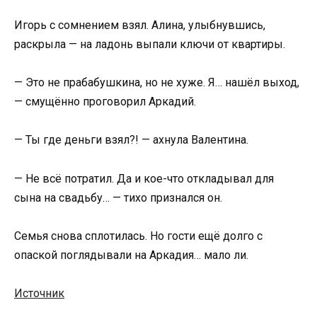
Игорь с сомнением взял. Алина, улыбнувшись,
раскрыла — на ладонь выпали ключи от квартиры.
— Это не прабабушкина, но не хуже. Я… нашёл выход,
— смущённо проговорил Аркадий.
— Ты где деньги взял?! — ахнула Валентина.
— Не всё потратил. Да и кое-что откладывал для
сына на свадьбу… — тихо признался он.
Семья снова сплотилась. Но гости ещё долго с
опаской поглядывали на Аркадия… мало ли.
Источник