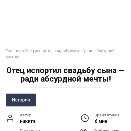
Головна
»
Отец испортил свадьбу сына — ради абсурдной
мечты!
Отец испортил свадьбу сына —
ради абсурдной мечты!
Истории
Автор
Время чтения
никита
6 мин.
Просмотры
Опубликовано