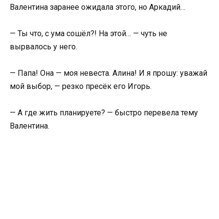
Валентина заранее ожидала этого, но Аркадий…
— Ты что, с ума сошёл?! На этой… — чуть не
вырвалось у него.
— Папа! Она — моя невеста. Алина! И я прошу: уважай
мой выбор, — резко пресёк его Игорь.
— А где жить планируете? — быстро перевела тему
Валентина.