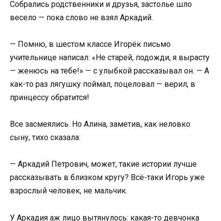
Собрались родственники и друзья, застолье шло
весело — пока слово не взял Аркадий.
— Помню, в шестом классе Игорёк письмо
учительнице написал: «Не старей, подожди, я вырасту
— женюсь на тебе!» — с улыбкой рассказывал он. — А
как-то раз лягушку поймал, поцеловал — верил, в
принцессу обратится!
Все засмеялись. Но Алина, заметив, как неловко
сыну, тихо сказала:
— Аркадий Петрович, может, такие истории лучше
рассказывать в близком кругу? Всё-таки Игорь уже
взрослый человек, не мальчик.
У Аркадия аж лицо вытянулось: какая-то девчонка