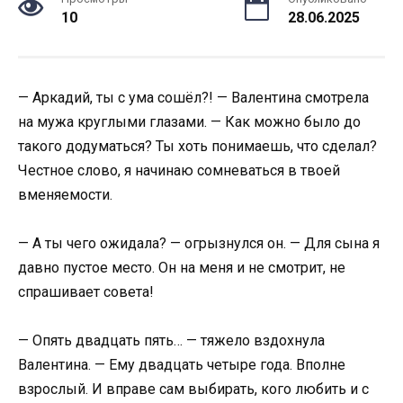
10
28.06.2025
— Аркадий, ты с ума сошёл?! — Валентина смотрела
на мужа круглыми глазами. — Как можно было до
такого додуматься? Ты хоть понимаешь, что сделал?
Честное слово, я начинаю сомневаться в твоей
вменяемости.
— А ты чего ожидала? — огрызнулся он. — Для сына я
давно пустое место. Он на меня и не смотрит, не
спрашивает совета!
— Опять двадцать пять… — тяжело вздохнула
Валентина. — Ему двадцать четыре года. Вполне
взрослый. И вправе сам выбирать, кого любить и с