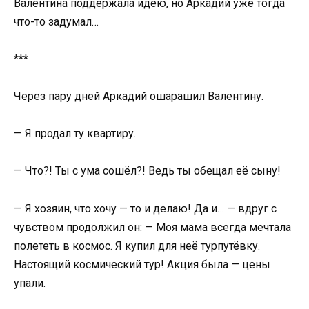
Валентина поддержала идею, но Аркадий уже тогда
что-то задумал…
***
Через пару дней Аркадий ошарашил Валентину.
— Я продал ту квартиру.
— Что?! Ты с ума сошёл?! Ведь ты обещал её сыну!
— Я хозяин, что хочу — то и делаю! Да и… — вдруг с
чувством продолжил он: — Моя мама всегда мечтала
полететь в космос. Я купил для неё турпутёвку.
Настоящий космический тур! Акция была — цены
упали.