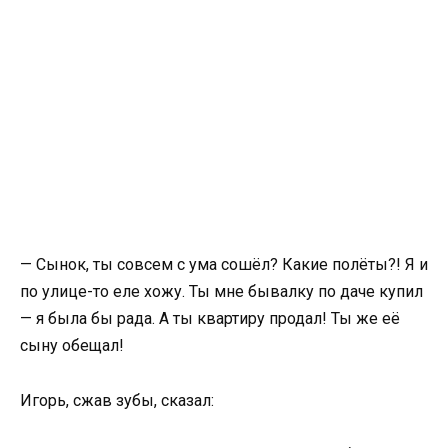
— Сынок, ты совсем с ума сошёл? Какие полёты?! Я и
по улице-то еле хожу. Ты мне бывалку по даче купил
— я была бы рада. А ты квартиру продал! Ты же её
сыну обещал!
Игорь, сжав зубы, сказал: