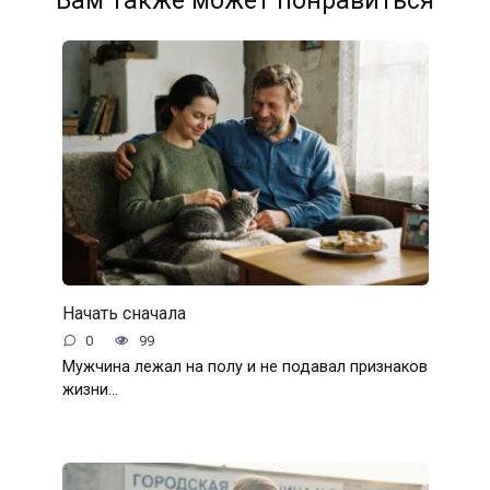
Вам также может понравиться
Начать сначала
0
99
Мужчина лежал на полу и не подавал признаков
жизни…