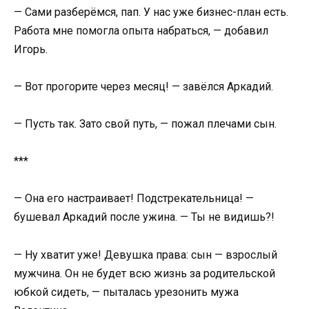
— Сами разберёмся, пап. У нас уже бизнес-план есть.
Работа мне помогла опыта набраться, — добавил
Игорь.
— Вот прогорите через месяц! — завёлся Аркадий.
— Пусть так. Зато свой путь, — пожал плечами сын.
***
— Она его настраивает! Подстрекательница! —
бушевал Аркадий после ужина. — Ты не видишь?!
— Ну хватит уже! Девушка права: сын — взрослый
мужчина. Он не будет всю жизнь за родительской
юбкой сидеть, — пыталась урезонить мужа