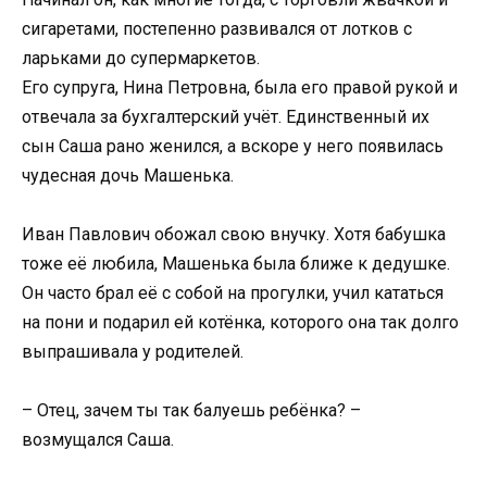
сигаретами, постепенно развивался от лотков с
ларьками до супермаркетов.
Его супруга, Нина Петровна, была его правой рукой и
отвечала за бухгалтерский учёт. Единственный их
сын Саша рано женился, а вскоре у него появилась
чудесная дочь Машенька.
Иван Павлович обожал свою внучку. Хотя бабушка
тоже её любила, Машенька была ближе к дедушке.
Он часто брал её с собой на прогулки, учил кататься
на пони и подарил ей котёнка, которого она так долго
выпрашивала у родителей.
– Отец, зачем ты так балуешь ребёнка? –
возмущался Саша.