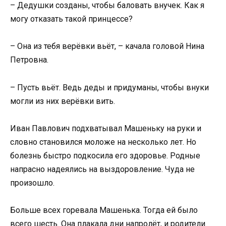
– Дедушки созданы, чтобы баловать внучек. Как я
могу отказать такой принцессе?
– Она из тебя верёвки вьёт, – качала головой Нина
Петровна.
– Пусть вьёт. Ведь деды и придуманы, чтобы внуки
могли из них верёвки вить.
Иван Павлович подхватывал Машеньку на руки и
словно становился моложе на несколько лет. Но
болезнь быстро подкосила его здоровье. Родные
напрасно надеялись на выздоровление. Чуда не
произошло.
Больше всех горевала Машенька. Тогда ей было
всего шесть. Она плакала дни напролёт, и родители