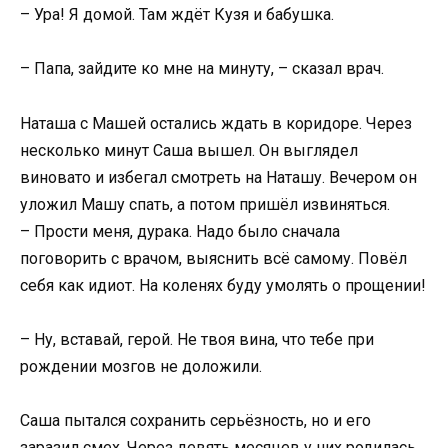
– Ура! Я домой. Там ждёт Кузя и бабушка.
– Папа, зайдите ко мне на минуту, – сказал врач.
Наташа с Машей остались ждать в коридоре. Через
несколько минут Саша вышел. Он выглядел
виновато и избегал смотреть на Наташу. Вечером он
уложил Машу спать, а потом пришёл извиняться.
– Прости меня, дурака. Надо было сначала
поговорить с врачом, выяснить всё самому. Повёл
себя как идиот. На коленях буду умолять о прощении!
– Ну, вставай, герой. Не твоя вина, что тебе при
рождении мозгов не доложили.
Саша пытался сохранить серьёзность, но и его
заразил смех. Через девять месяцев у них родилась