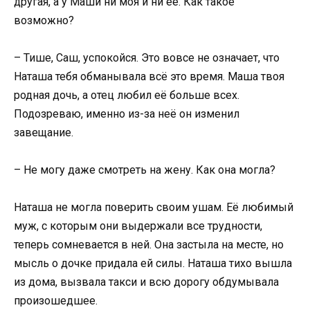
другая, а у Маши ни моя и ни её. Как такое
возможно?
– Тише, Саш, успокойся. Это вовсе не означает, что
Наташа тебя обманывала всё это время. Маша твоя
родная дочь, а отец любил её больше всех.
Подозреваю, именно из-за неё он изменил
завещание.
– Не могу даже смотреть на жену. Как она могла?
Наташа не могла поверить своим ушам. Её любимый
муж, с которым они выдержали все трудности,
теперь сомневается в ней. Она застыла на месте, но
мысль о дочке придала ей силы. Наташа тихо вышла
из дома, вызвала такси и всю дорогу обдумывала
произошедшее.