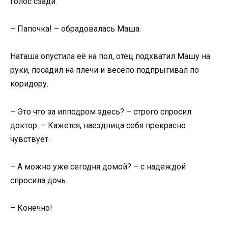
голос сзади.
– Папочка! – обрадовалась Маша.
Наташа опустила её на пол, отец подхватил Машу на
руки, посадил на плечи и весело подпрыгивал по
коридору.
– Это что за ипподром здесь? – строго спросил
доктор. – Кажется, наездница себя прекрасно
чувствует.
– А можно уже сегодня домой? – с надеждой
спросила дочь.
– Конечно!