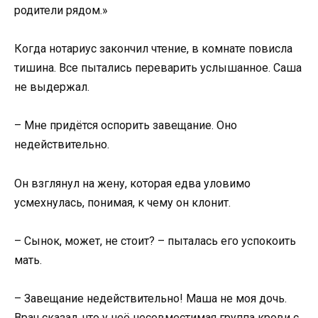
родители рядом.»
Когда нотариус закончил чтение, в комнате повисла
тишина. Все пытались переварить услышанное. Саша
не выдержал.
– Мне придётся оспорить завещание. Оно
недействительно.
Он взглянул на жену, которая едва уловимо
усмехнулась, понимая, к чему он клонит.
– Сынок, может, не стоит? – пыталась его успокоить
мать.
– Завещание недействительно! Маша не моя дочь.
Врач сказал, что у неё несовместимая группа крови с