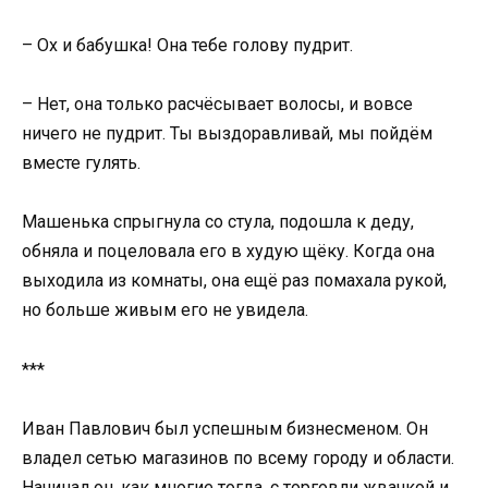
– Ох и бабушка! Она тебе голову пудрит.
– Нет, она только расчёсывает волосы, и вовсе
ничего не пудрит. Ты выздоравливай, мы пойдём
вместе гулять.
Машенька спрыгнула со стула, подошла к деду,
обняла и поцеловала его в худую щёку. Когда она
выходила из комнаты, она ещё раз помахала рукой,
но больше живым его не увидела.
***
Иван Павлович был успешным бизнесменом. Он
владел сетью магазинов по всему городу и области.
Начинал он, как многие тогда, с торговли жвачкой и