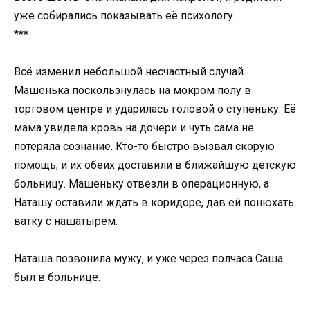
уже собирались показывать её психологу…
***
Всё изменил небольшой несчастный случай.
Машенька поскользнулась на мокром полу в
торговом центре и ударилась головой о ступеньку. Её
мама увидела кровь на дочери и чуть сама не
потеряла сознание. Кто-то быстро вызвал скорую
помощь, и их обеих доставили в ближайшую детскую
больницу. Машеньку отвезли в операционную, а
Наташу оставили ждать в коридоре, дав ей понюхать
ватку с нашатырём.
Наташа позвонила мужу, и уже через полчаса Саша
был в больнице.