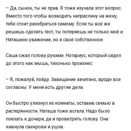
– Да, сынок, ты не прав. Я тоже изучала этот вопрос.
Вместо того чтобы возводить напраслину на жену,
тебе стоит разобраться самому. Если ты всё же
решишь сделать тест, ты потеряешь не только моё и
Наташино уважение, но и своё собственное.
Саша сжал голову руками. Нотариус, который сидел
до этого как мышь, тихонько произнес:
– Я, пожалуй, пойду. Завещание зачитано, вроде все
согласны. У меня есть другие дела.
Он быстро улизнул из комнаты, оставив семью в
растерянности. Наташа тоже встала. Надо было
поехать к дочери, да и проветрить голову. Она
кивнула свекрови и ушла.