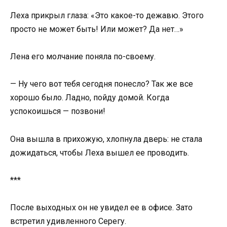
Леха прикрыл глаза: «Это какое-то дежавю. Этого
просто не может быть! Или может? Да нет…»
Лена его молчание поняла по-своему.
— Ну чего вот тебя сегодня понесло? Так же все
хорошо было. Ладно, пойду домой. Когда
успокоишься — позвони!
Она вышла в прихожую, хлопнула дверь: не стала
дожидаться, чтобы Леха вышел ее проводить.
***
После выходных он не увидел ее в офисе. Зато
встретил удивленного Серегу.