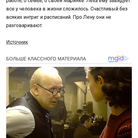
работе, о семье, о своей Маринке. Леха ему завидует:
все у человека в жизни сложилось. Счастливый без
всяких интриг и расписаний. Про Лену они не
разговаривают.
Источник