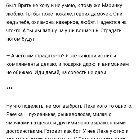
был. Врать не хочу и не умею, к тому же Маринку
люблю. Ты бы тоже пожалел своих дамочек. Они
ведь тебя, охламона, наверное, любят. Надеются на
что-то. А ты им лапшу на уши вешаешь. Страдать
потом будут.
— А чего им страдать-то? Я же каждой из них и
комплименты делаю, и подарки дарю, и вниманием
не обижаю. Иди давай, на совесть не дави.
***
Ну что поделать: не мог выбрать Леха кого-то одного.
Раечка — пухленькая, рыжеволосая, милая, с
ямочками на щеках и другими ярко выраженными
достоинствами. Готовит как бог. У нее Лехе уютно и