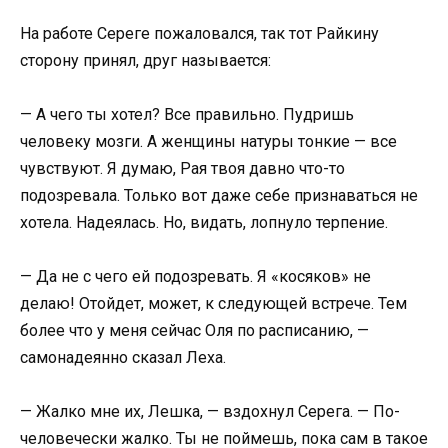
На работе Сереге пожаловался, так тот Райкину
сторону принял, друг называется:
— А чего ты хотел? Все правильно. Пудришь
человеку мозги. А женщины натуры тонкие — все
чувствуют. Я думаю, Рая твоя давно что-то
подозревала. Только вот даже себе признаваться не
хотела. Надеялась. Но, видать, лопнуло терпение.
— Да не с чего ей подозревать. Я «косяков» не
делаю! Отойдет, может, к следующей встрече. Тем
более что у меня сейчас Оля по расписанию, —
самонадеянно сказал Леха.
— Жалко мне их, Лешка, — вздохнул Серега. — По-
человечески жалко. Ты не поймешь, пока сам в такое