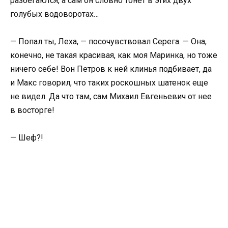
разбегаются, а сам он словно тонет в этих двух
голубых водоворотах…
— Попал ты, Леха, — посочувствовал Серега. — Она,
конечно, не такая красивая, как моя Маринка, но тоже
ничего себе! Вон Петров к ней клинья подбивает, да
и Макс говорил, что таких роскошных шатенок еще
не видел. Да что там, сам Михаил Евгеньевич от нее
в восторге!
— Шеф?!