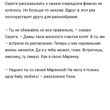
Сереге рассказывать о своем очередном фиаско не
хотелось. Но больше-то некому. Вдруг в этот раз
посочувствует другу для разнообразия.
— Ты не обижайся, но все правильно, — сказал
Серега. — Дамы твои женского счастья хотят. А ты им
— встречи по расписанию. Теперь у них нормальная
жизнь начнется. Да и у тебя, может, тоже. Встретишь,
наконец, ту самую. Как я свою Маринку.
— Надоел ты со своей Маринкой! Не могу я только
одну бабу любить! — разозлился Леха.