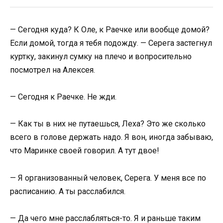
— Сегодня куда? К Оле, к Раечке или вообще домой?
Если домой, тогда я тебя подожду. — Серега застегнул
куртку, закинул сумку на плечо и вопросительно
посмотрел на Алексея.
— Сегодня к Раечке. Не жди.
— Как ты в них не путаешься, Леха? Это же сколько
всего в голове держать надо. Я вон, иногда забываю,
что Маринке своей говорил. А тут двое!
— Я организованный человек, Серега. У меня все по
расписанию. А ты расслабился.
— Да чего мне расслабляться-то. Я и раньше таким