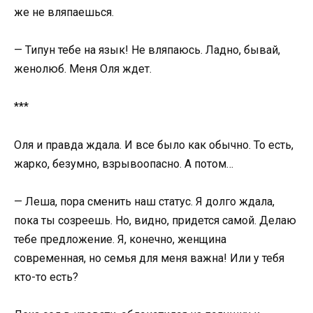
же не вляпаешься.
— Типун тебе на язык! Не вляпаюсь. Ладно, бывай,
женолюб. Меня Оля ждет.
***
Оля и правда ждала. И все было как обычно. То есть,
жарко, безумно, взрывоопасно. А потом…
— Леша, пора сменить наш статус. Я долго ждала,
пока ты созреешь. Но, видно, придется самой. Делаю
тебе предложение. Я, конечно, женщина
современная, но семья для меня важна! Или у тебя
кто-то есть?