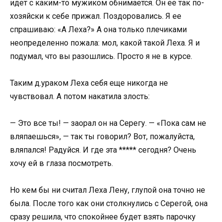
идет с каким-то мужиком обнимается. Он ее так по-
хозяйски к себе прижал. Поздоровались. Я ее
спрашиваю: «А Леха?» А она только плечиками
неопределенно пожала: мол, какой такой Леха. Я и
подумал, что вы разошлись. Просто я не в курсе.
Таким д.ураком Леха себя еще никогда не
чувствовал. А потом накатила злость:
— Это все ты! — заорал он на Серегу. — «Пока сам не
вляпаешься», — так ты говорил? Вот, пожалуйста,
вляпался! Радуйся. И где эта ***** сегодня? Очень
хочу ей в глаза посмотреть.
Но кем бы ни считал Леха Лену, глупой она точно не
была. После того как они столкнулись с Серегой, она
сразу решила, что спокойнее будет взять парочку