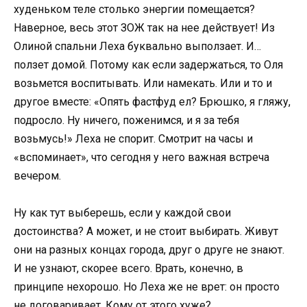
худеньком теле столько энергии помещается?
Наверное, весь этот ЗОЖ так на нее действует! Из
Олиной спальни Леха буквально выползает. И…
ползет домой. Потому как если задержаться, то Оля
возьмется воспитывать. Или намекать. Или и то и
другое вместе: «Опять фастфуд ел? Брюшко, я гляжу,
подросло. Ну ничего, поженимся, и я за тебя
возьмусь!» Леха не спорит. Смотрит на часы и
«вспоминает», что сегодня у него важная встреча
вечером.
Ну как тут выберешь, если у каждой свои
достоинства? А может, и не стоит выбирать. Живут
они на разных концах города, друг о друге не знают.
И не узнают, скорее всего. Врать, конечно, в
принципе нехорошо. Но Леха же не врет: он просто
не договаривает. Кому от этого хуже?