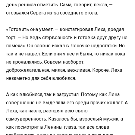
день решила отметить. Сама, говорит, пекла, —
отозвался Серега из-за соседнего стола.
«Готовить она умеет, — констатировал Леха, доедая
торт. — Но ведь стервозность и готовка друг другу не
помеха». Он словно искал в Леночке недостатки. Но
так и не нашел. Если они у нее и были, то никак пока
не проявлялись. Совсем наоборот:
доброжелательная, милая, вежливая. Короче, Леха
незаметно для себя влюбился.
А как влюбился, так и загрустил. Потому как Лена
совершенно не выделяла его среди прочих коллег. А
Леха, как назло, растерял всю свою
самоуверенность. Казалось бы, взрослый мужик, а
как посмотрит в Ленины глаза, так все слова