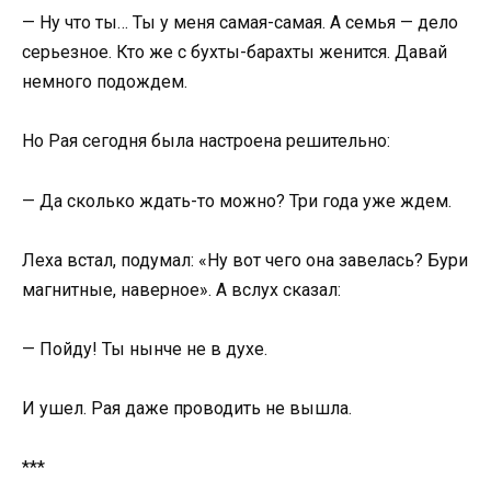
— Ну что ты… Ты у меня самая-самая. А семья — дело
серьезное. Кто же с бухты-барахты женится. Давай
немного подождем.
Но Рая сегодня была настроена решительно:
— Да сколько ждать-то можно? Три года уже ждем.
Леха встал, подумал: «Ну вот чего она завелась? Бури
магнитные, наверное». А вслух сказал:
— Пойду! Ты нынче не в духе.
И ушел. Рая даже проводить не вышла.
***