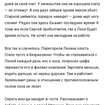
дней за свой счет. У начальства она на хорошем счету
— не откажут. А она двух зайцев одним махом убьет.
Стиркой займется, порядок наведет — дома черт ногу
сломит. Редко она здесь бывает последнее время. К
тому же если Сергей проболтается, так у Лехи будет
время остыть. Не хочет она мелодрам на работе.
Все так и случилось. Перегорела Лехина злость.
Стало пусто и безразлично. Чтобы не сталкиваться с
Леной каждый день нос к носу, попросил шефа
перевести его в филиал компании. Зарплата меньше,
ездить дальше, но нервы дороже. Там и работает.
Зализывает раны, в отношения с противоположным
полом пока не лезет.
Серега иногда заходит в гости. Рассказывает о