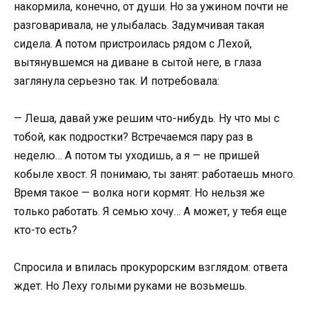
накормила, конечно, от души. Но за ужином почти не
разговаривала, не улыбалась. Задумчивая такая
сидела. А потом пристроилась рядом с Лехой,
вытянувшемся на диване в сытой неге, в глаза
заглянула серьезно так. И потребовала:
— Леша, давай уже решим что-нибудь. Ну что мы с
тобой, как подростки? Встречаемся пару раз в
неделю… А потом ты уходишь, а я — не пришей
кобыле хвост. Я понимаю, ты занят: работаешь много.
Время такое — волка ноги кормят. Но нельзя же
только работать. Я семью хочу… А может, у тебя еще
кто-то есть?
Спросила и впилась прокурорским взглядом: ответа
ждет. Но Леху голыми руками не возьмешь.