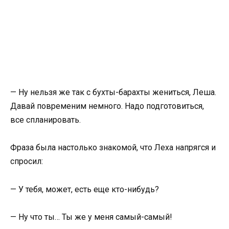
— Ну нельзя же так с бухты-барахты жениться, Леша.
Давай повременим немного. Надо подготовиться,
все спланировать.
Фраза была настолько знакомой, что Леха напрягся и
спросил:
— У тебя, может, есть еще кто-нибудь?
— Ну что ты… Ты же у меня самый-самый!