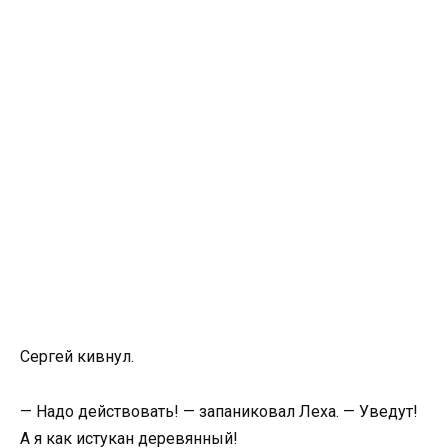
Сергей кивнул.
— Надо действовать! — запаниковал Леха. — Уведут!
А я как истукан деревянный!