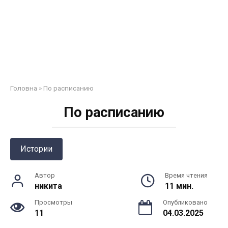
Головна
»
По расписанию
По расписанию
Истории
Автор
Время чтения
никита
11 мин.
Просмотры
Опубликовано
11
04.03.2025