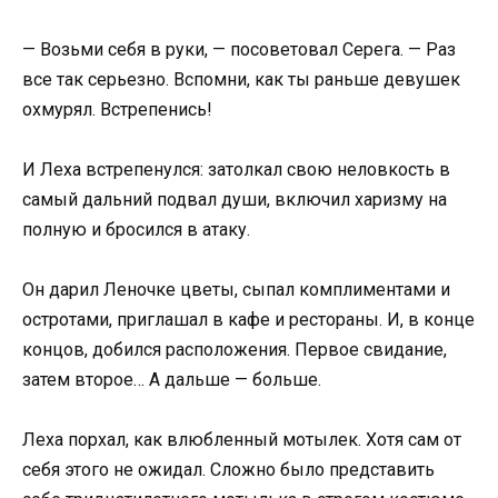
— Возьми себя в руки, — посоветовал Серега. — Раз
все так серьезно. Вспомни, как ты раньше девушек
охмурял. Встрепенись!
И Леха встрепенулся: затолкал свою неловкость в
самый дальний подвал души, включил харизму на
полную и бросился в атаку.
Он дарил Леночке цветы, сыпал комплиментами и
остротами, приглашал в кафе и рестораны. И, в конце
концов, добился расположения. Первое свидание,
затем второе… А дальше — больше.
Леха порхал, как влюбленный мотылек. Хотя сам от
себя этого не ожидал. Сложно было представить