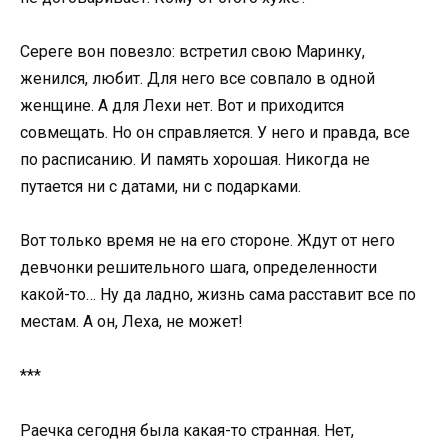
Сереге вон повезло: встретил свою Маринку,
женился, любит. Для него все совпало в одной
женщине. А для Лехи нет. Вот и приходится
совмещать. Но он справляется. У него и правда, все
по расписанию. И память хорошая. Никогда не
путается ни с датами, ни с подарками.
Вот только время не на его стороне. Ждут от него
девчонки решительного шага, определенности
какой-то… Ну да ладно, жизнь сама расставит все по
местам. А он, Леха, не может!
***
Раечка сегодня была какая-то странная. Нет,