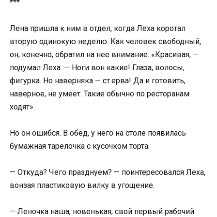
***
Лена пришла к ним в отдел, когда Леха коротал
вторую одинокую неделю. Как человек свободный,
он, конечно, обратил на нее внимание. «Красивая, —
подумал Леха. — Ноги вон какие! Глаза, волосы,
фигурка. Но наверняка — ст.ерва! Да и готовить,
наверное, не умеет. Такие обычно по ресторанам
ходят».
Но он ошибся. В обед, у него на столе появилась
бумажная тарелочка с кусочком торта.
— Откуда? Чего празднуем? — поинтересовался Леха,
вонзая пластиковую вилку в угощение.
— Леночка наша, новенькая, свой первый рабочий