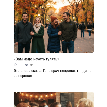
«Вам надо начать гулять»
0
31
Эти слова сказал Гале врач-невролог, глядя на
ее нервное