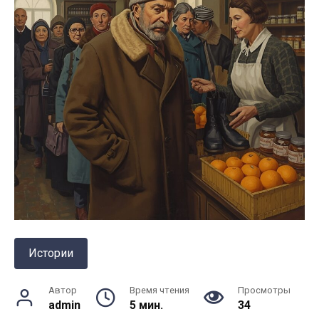
Истории
Автор
Время чтения
Просмотры
admin
5 мин.
34