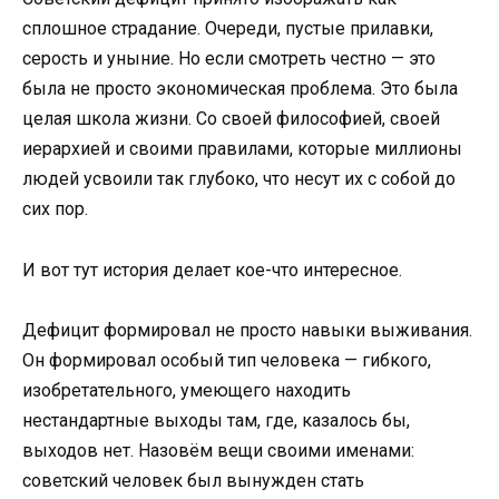
сплошное страдание. Очереди, пустые прилавки,
серость и уныние. Но если смотреть честно — это
была не просто экономическая проблема. Это была
целая школа жизни. Со своей философией, своей
иерархией и своими правилами, которые миллионы
людей усвоили так глубоко, что несут их с собой до
сих пор.
И вот тут история делает кое-что интересное.
Дефицит формировал не просто навыки выживания.
Он формировал особый тип человека — гибкого,
изобретательного, умеющего находить
нестандартные выходы там, где, казалось бы,
выходов нет. Назовём вещи своими именами:
советский человек был вынужден стать