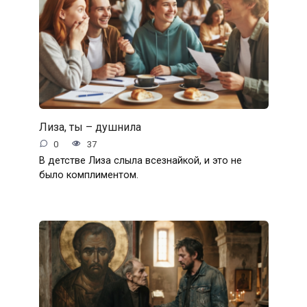
Лиза, ты – душнила
0
37
В детстве Лиза слыла всезнайкой, и это не
было комплиментом.