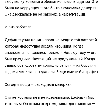
за бутылку коньяка и обещание помочь с дачей. Это
была не коррупция — это была экономика доверия.
Она держалась не на законах, а на репутации.
И она работала.
Дефицит учил ценить простые вещи с той остротой,
которая недоступна людям изобилия. Когда
апельсины появлялись только к Новому году — это
был праздник. Настоящий, не придуманный. Когда
удавалось «достать» хорошие сапоги — их берегли
годами, чинили, передавали. Вещи имели биографию.
Сегодня вещи — расходный материал.
Это не ностальгия и не идеализация. Дефицит был
тяжёлым. Он отнимал время, силы, достоинство —