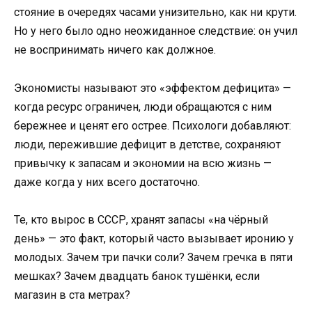
стояние в очередях часами унизительно, как ни крути.
Но у него было одно неожиданное следствие: он учил
не воспринимать ничего как должное.
Экономисты называют это «эффектом дефицита» —
когда ресурс ограничен, люди обращаются с ним
бережнее и ценят его острее. Психологи добавляют:
люди, пережившие дефицит в детстве, сохраняют
привычку к запасам и экономии на всю жизнь —
даже когда у них всего достаточно.
Те, кто вырос в СССР, хранят запасы «на чёрный
день» — это факт, который часто вызывает иронию у
молодых. Зачем три пачки соли? Зачем гречка в пяти
мешках? Зачем двадцать банок тушёнки, если
магазин в ста метрах?