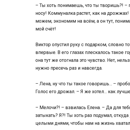
– Ты хоть понимаешь, что ты творишь?! – 
носу! Коммуналка растет, как на дрожжах!
можем, экономим на всём, а он тут, понима
мой счёт!
Виктор опустил руку с подарком, словно то
впервые. В его глазах плескалось такое го
она тут же отогнала это чувство. Нет, нель
нужно пресечь раз и навсегда.
– Лена, ну что ты такое говоришь… – пробо
Голос его дрожал. – Я же хотел… как луч
– Мелочи?! – взвилась Елена. – Да для те
затыкать? Я?! Ты хоть раз подумал, откуда
целыми днями, чтобы нам на жизнь хватал