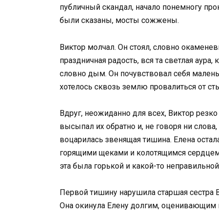
публичный скандал, начало понемногу прон
были сказаны, мосты сожжены.
Виктор молчал. Он стоял, словно окаменев
праздничная радость, вся та светлая аура,
словно дым. Он почувствовал себя мален
хотелось сквозь землю провалиться от ст
Вдруг, неожиданно для всех, Виктор резко
высыпал их обратно и, не говоря ни слова
воцарилась звенящая тишина. Елена остала
горящими щеками и колотящимся сердцем.
эта была горькой и какой-то неправильной
Первой тишину нарушила старшая сестра В
Она окинула Елену долгим, оценивающим в