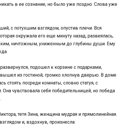
икать в ее сознание, но было уже поздно. Слова уже
ший, с потухшим взглядом, опустив плечи. Вся
 которая окружала его еще минуту назад, развеялась,
ьким, ничтожным, униженным до глубины души. Ему
ыда.
 развернулся, подошел к корзине с подарками,
, вышел из гостиной, громко хлопнув дверью. В доме
сь стоять посреди комнаты, словно статуя, с
 Она чувствовала себя победительницей, но победа
.
иктора, тетя Зина, женщина мудрая и прямолинейная.
зглядом и, вздохнув, произнесла: