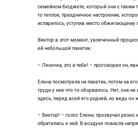
семейном бюджете, который они с таким т
то теплое, праздничное настроение, котор
испарилось, уступив место обжигающему г
Виктор в этот момент, увлеченный процес
ей небольшой пакетик.
– Леночка, это и тебе! – проговорил он,
Елена посмотрела на пакетик, потом на ег
груди у нее что-то оборвалось. Нет, она н
здесь, перед всей его родней, но ведь он
– Виктор! – голос Елены прозвучал резко 
обратились к ней. В воздухе повисла напр