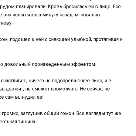
рудом планировали. Кровь бросилась ей в лицо. Все
ое она испытывала минуту назад, мгновенно
неву.
сом, подошел к ней с сияющей улыбкой, протягивая и
 явно довольный произведенным эффектом.
о счастливое, ничего не подозревающее лицо, и в
е выдержит, не сможет промолчать. Не сейчас, не
 же сам вынудил ее!
и громко, заглушив общий гомон. Все взгляды тут же
яженная тишина.