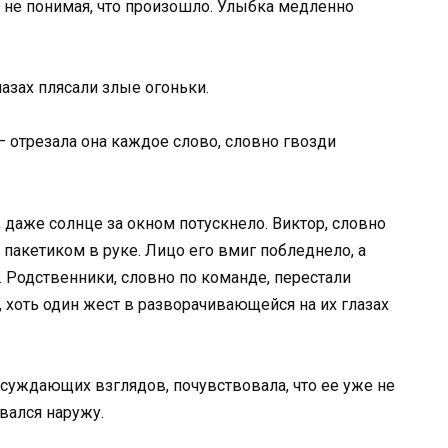
р, не понимая, что произошло. Улыбка медленно
лазах плясали злые огоньки.
 – отрезала она каждое слово, словно гвозди
 даже солнце за окном потускнело. Виктор, словно
пакетиком в руке. Лицо его вмиг побледнело, а
 Родственники, словно по команде, перестали
, хоть один жест в разворачивающейся на их глазах
осуждающих взглядов, почувствовала, что ее уже не
вался наружу.