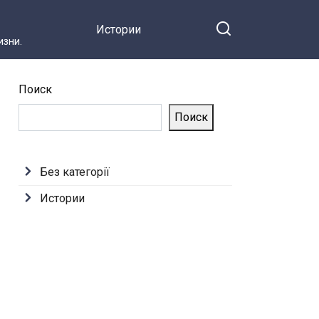
Истории
зни.
Поиск
Поиск
Без категорії
Истории