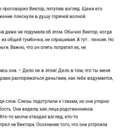
хо проговорил Виктор, потупив взгляд. Щеки его
жение плеснули в душу горячей волной.
Она даже не подумала об этом. Обычно Виктор, когда
и из общей тумбочки, не спрашивая. А тут… пенсия. Но
ьги. Важно, что он опять потратил их, не
ась она. – Дело не в этом! Дело в том, что ты меня
праве распоряжаться деньгами, как тебе вздумается,
дя слов. Слезы подступили к глазам, но она упорно
бость. Она видела, как лица родственников
Кто-то молча отводил взгляд, кто-то
рел на Виктора. Осознание того, что она устроила