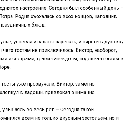
поднятое настроение. Сегодня был особенный день –
етра. Родня съехалась со всех концов, наполнив
 праздничных блюд.
 улье, успевая и салаты нарезать, и пироги в духовку
ы чего гостям не приключилось. Виктор, наоборот,
ми и сестрами, травил анекдоты, подливал гостям в
боре.
е тосты уже прозвучали, Виктор, заметно
хлопнул в ладоши, привлекая внимание.
 улыбаясь во весь рот. – Сегодня такой
апомнился всем не только вкусным застольем, но и