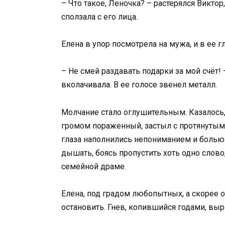
– Что такое, Леночка? – растерялся Викто
сползала с его лица.
Елена в упор посмотрела на мужа, и в ее г
– Не смей раздавать подарки за мой счёт!
вколачивала. В ее голосе звенел металл.
Молчание стало оглушительным. Казалось,
громом пораженный, застыл с протянутым 
глаза наполнились непониманием и болью.
дышать, боясь пропустить хоть одно слово
семейной драме.
Елена, под градом любопытных, а скорее 
остановить. Гнев, копившийся годами, выр