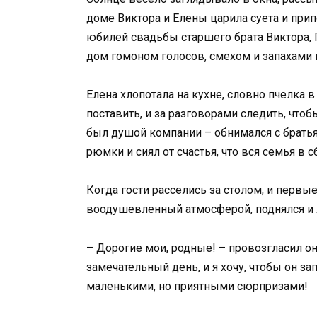
доме Виктора и Елены царила суета и при
юбилей свадьбы старшего брата Виктора, П
дом гомоном голосов, смехом и запахами
Елена хлопотала на кухне, словно пчелка в
поставить, и за разговорами следить, чтоб
был душой компании – обнимался с братья
рюмки и сиял от счастья, что вся семья в с
Когда гости расселись за столом, и первы
воодушевленный атмосферой, поднялся и 
– Дорогие мои, родные! – провозгласил он,
замечательный день, и я хочу, чтобы он з
маленькими, но приятными сюрпризами!