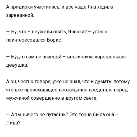
А придирки участились, и все чаще Яна ходила
зареванной.
— Ну, что – неужели опять, Яночка? – устало
поинтересовался Борис.
— Будто сам не знаешь! – всхлипнула хорошенькая
девушка.
А он, честно говоря, уже не знал, что и думать: потому
что все происходящее неожиданно предстало перед
мужчиной совершенно в другом свете.
— А ты ничего не путаешь? Это точно была она –
Лида?