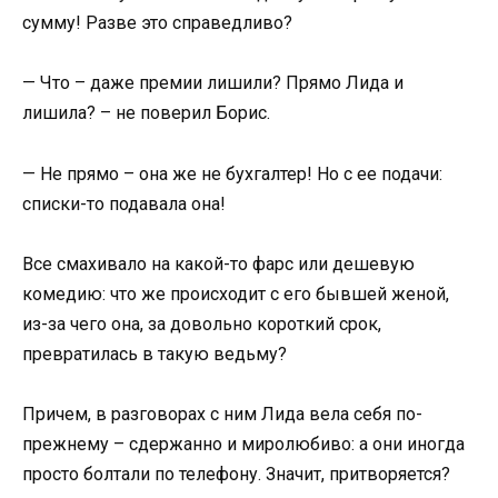
сумму! Разве это справедливо?
— Что – даже премии лишили? Прямо Лида и
лишила? – не поверил Борис.
— Не прямо – она же не бухгалтер! Но с ее подачи:
списки-то подавала она!
Все смахивало на какой-то фарс или дешевую
комедию: что же происходит с его бывшей женой,
из-за чего она, за довольно короткий срок,
превратилась в такую ведьму?
Причем, в разговорах с ним Лида вела себя по-
прежнему – сдержанно и миролюбиво: а они иногда
просто болтали по телефону. Значит, притворяется?