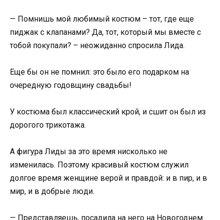
— Помнишь мой любимый костюм – тот, где еще
пиджак с клапанами? Да, тот, который мы вместе с
тобой покупали? – неожиданно спросила Лида.
Еще бы он не помнил: это было его подарком на
очередную годовщину свадьбы!
У костюма был классический крой, и сшит он был из
дорогого трикотажа.
А фигура Лиды за это время нисколько не
изменилась. Поэтому красивый костюм служил
долгое время женщине верой и правдой: и в пир, и в
мир, и в добрые люди.
— Представляешь, посадила на него на Новогоднем