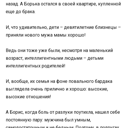
назад. А Борька остался в своей квартире, купленной
еще до брака.
И, что удивительно, дети – девятилетние близнецы –
приняли нового мужа мамы хорошо!
Ведь они тоже уже были, несмотря на маленький
возраст, интеллигентными людьми – детьми
интеллигентных родителей!
И, вообще, их семья на фоне повального бардака
выглядела очень прилично и хорошо: высокие,
высокие отношения!
А Борис, когда боль от разлуки поутихла, нашел себе
постоянную пару: мужчина был умным,
самодостаточным и не бедным. Поэтому, в подругах