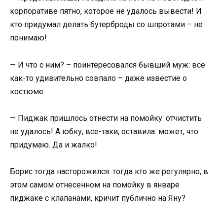
корпоративе пятно, которое не удалось вывести! И
кто придумал делать бутерброды со шпротами – не
понимаю!
— И что с ним? – поинтересовался бывший муж: все
как-то удивительно совпало – даже известие о
костюме.
— Пиджак пришлось отнести на помойку: отчистить
не удалось! А юбку, все-таки, оставила: может, что
придумаю. Да и жалко!
Борис тогда насторожился: тогда кто же регулярно, в
этом самом отнесенном на помойку в январе
пиджаке с клапанами, кричит публично на Яну?