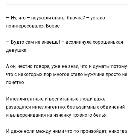
— Ну, что – неужели опять, Яночка? – устало
поинтересовался Борис.
— Будто сам не знаешь! – всхлипнула хорошенькая
девушка.
А он, честно говоря, уже не знал, что и думать: потому
что с некоторых пор многое стало мужчине просто не
понятно.
Интеллигентные и воспитанные люди даже
разводятся интеллигентно: без взаимных обвинений
и выворачивания на изнанку грязного белья.
И даже если между ними что-то произойдет, никогда