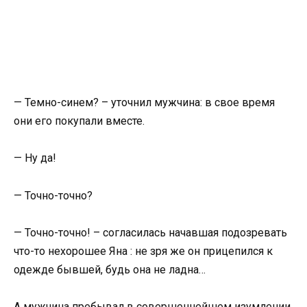
— Темно-синем? – уточнил мужчина: в свое время
они его покупали вместе.
— Ну да!
— Точно-точно?
— Точно-точно! – согласилась начавшая подозревать
что-то нехорошее Яна : не зря же он прицепился к
одежде бывшей, будь она не ладна…
А мужчина пребывал в совершеннейшем изумлении.