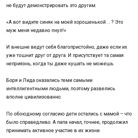
не будут демонстрировать это другим:
«А вот видите синяк на моей хорошенькой … ? Это
муж меня недавно пнул!»
И внешне ведут себя благопристойно, даже если их
уже тошнит друг от друга. И присутствует та самая
неприязнь, когда ты даже кушать не можешь.
Боря и Лида оказались теми самыми
интеллигентными людьми, поэтому развелись
вполне цивилизованно.
По обоюдному согласию дети остались с мамой – что
было справедливо. А папа начал, точнее, продолжил
принимать активное участие в их жизни.