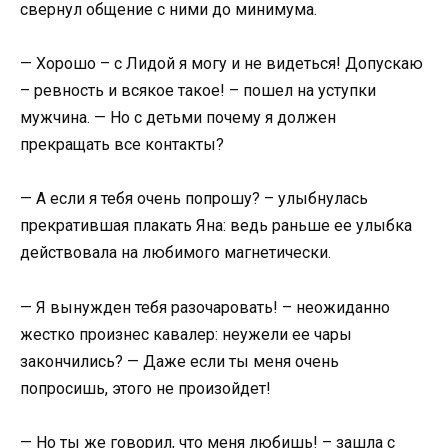
свернул общение с ними до минимума.
— Хорошо – с Лидой я могу и не видеться! Допускаю
– ревность и всякое такое! – пошел на уступки
мужчина. — Но с детьми почему я должен
прекращать все контакты?
— А если я тебя очень попрошу? – улыбнулась
прекратившая плакать Яна: ведь раньше ее улыбка
действовала на любимого магнетически.
— Я вынужден тебя разочаровать! – неожиданно
жестко произнес кавалер: неужели ее чары
закончились? — Даже если ты меня очень
попросишь, этого не произойдет!
— Но ты же говорил, что меня любишь! – зашла с