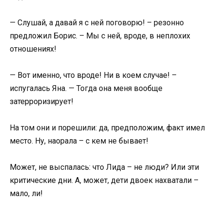
— Слушай, а давай я с ней поговорю! – резонно
предложил Борис. – Мы с ней, вроде, в неплохих
отношениях!
— Вот именно, что вроде! Ни в коем случае! –
испугалась Яна. — Тогда она меня вообще
затерроризирует!
На том они и порешили: да, предположим, факт имел
место. Ну, наорала – с кем не бывает!
Может, не выспалась: что Лида – не люди? Или эти
критические дни. А, может, дети двоек нахватали –
мало, ли!