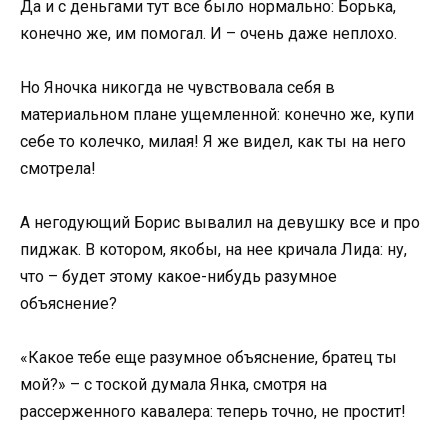
Да и с деньгами тут все было нормально: Борька,
конечно же, им помогал. И – очень даже неплохо.
Но Яночка никогда не чувствовала себя в
материальном плане ущемленной: конечно же, купи
себе то колечко, милая! Я же видел, как ты на него
смотрела!
А негодующий Борис вывалил на девушку все и про
пиджак. В котором, якобы, на нее кричала Лида: ну,
что – будет этому какое-нибудь разумное
объяснение?
«Какое тебе еще разумное объяснение, братец ты
мой?» – с тоской думала Янка, смотря на
рассерженного кавалера: теперь точно, не простит!