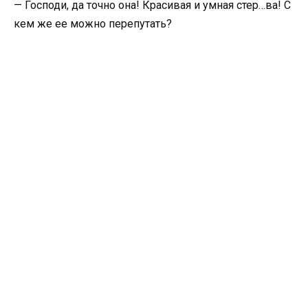
— Господи, да точно она! Красивая и умная стер…ва! С
кем же ее можно перепутать?