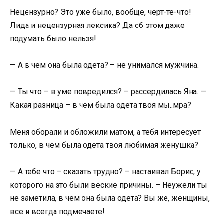
Нецензурно? Это уже было, вообще, черт-те-что!
Лида и нецензурная лексика? Да об этом даже
подумать было нельзя!
— А в чем она была одета? – не унимался мужчина.
— Ты что – в уме повредился? – рассердилась Яна. —
Какая разница – в чем была одета твоя мы..мра?
Меня оборали и обложили матом, а тебя интересует
только, в чем была одета твоя любимая женушка?
— А тебе что – сказать трудно? – настаивал Борис, у
которого на это были веские причины. – Неужели ты
не заметила, в чем она была одета? Вы же, женщины,
все и всегда подмечаете!