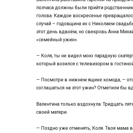
полчаса должны были прийти родственники
голова. Каждое воскресенье превращалось
случай – годовщина их с Николаем свадьбы
этот день вдвоём, но свекровь Анна Миха
«семейный ужин».
— Коля, ты не видел мою парадную скатерт
который возился с телевизором в гостиной
— Посмотри в нижнем ящике комода, — ото
соглашаться на этот ужин? Отметили бы вд
Валентина только вздохнула. Тридцать пять
своей матери.
— Поздно уже отменять, Коля. Твоя мама в