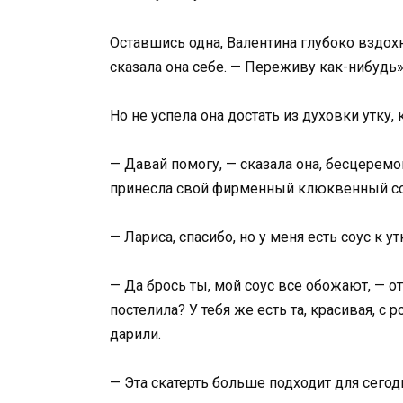
Оставшись одна, Валентина глубоко вздохн
сказала она себе. — Переживу как-нибудь»
Но не успела она достать из духовки утку,
— Давай помогу, — сказала она, бесцеремо
принесла свой фирменный клюквенный со
— Лариса, спасибо, но у меня есть соус к 
— Да брось ты, мой соус все обожают, — от
постелила? У тебя же есть та, красивая, 
дарили.
— Эта скатерть больше подходит для сегод