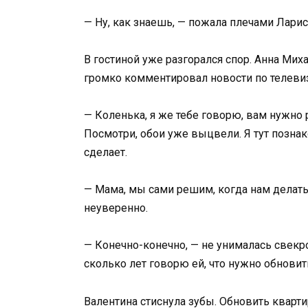
— Ну, как знаешь, — пожала плечами Ларис
В гостиной уже разгорался спор. Анна Мих
громко комментировал новости по телеви
— Коленька, я же тебе говорю, вам нужно 
Посмотри, обои уже выцвели. Я тут позна
сделает.
— Мама, мы сами решим, когда нам делать 
неуверенно.
— Конечно-конечно, — не унималась свекро
сколько лет говорю ей, что нужно обновит
Валентина стиснула зубы. Обновить кварт