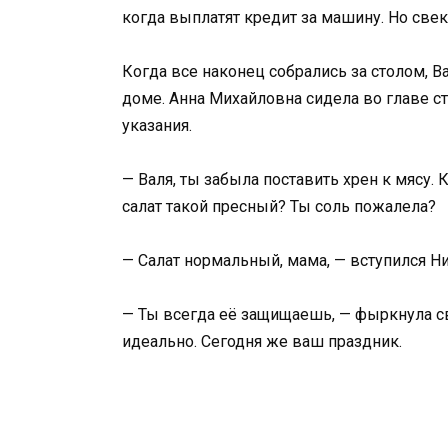
когда выплатят кредит за машину. Но свек
Когда все наконец собрались за столом, 
доме. Анна Михайловна сидела во главе ст
указания.
— Валя, ты забыла поставить хрен к мясу.
салат такой пресный? Ты соль пожалела?
— Салат нормальный, мама, — вступился Ни
— Ты всегда её защищаешь, — фыркнула све
идеально. Сегодня же ваш праздник.