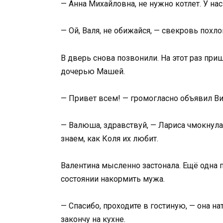
— Анна Михайловна, не нужно котлет. У на
— Ой, Валя, не обижайся, — свекровь похло
В дверь снова позвонили. На этот раз при
дочерью Машей.
— Привет всем! — громогласно объявил Ви
— Валюша, здравствуй, — Лариса чмокнула
знаем, как Коля их любит.
Валентина мысленно застонала. Ещё одна 
состоянии накормить мужа.
— Спасибо, проходите в гостиную, — она нат
закончу на кухне.