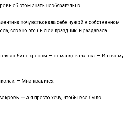
рови об этом знать необязательно.
Валентина почувствовала себя чужой в собственном
ола, словно это был её праздник, и раздавала
 Коля любит с хреном, — командовала она. — И почему
колай. — Мне нравится.
кровь. — А я просто хочу, чтобы всё было