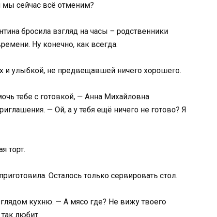
и мы сейчас всё отменим?
нтина бросила взгляд на часы – родственники
ремени. Ну конечно, как всегда.
ах и улыбкой, не предвещавшей ничего хорошего.
мочь тебе с готовкой, — Анна Михайловна
иглашения. — Ой, а у тебя ещё ничего не готово? Я
я торт.
 приготовила. Осталось только сервировать стол.
глядом кухню. — А мясо где? Не вижу твоего
 так любит.