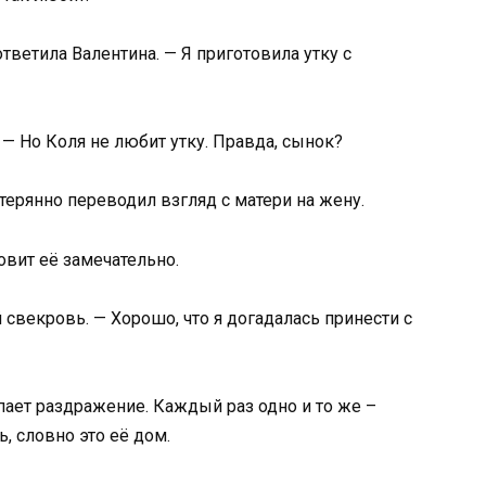
тветила Валентина. — Я приготовила утку с
— Но Коля не любит утку. Правда, сынок?
терянно переводил взгляд с матери на жену.
овит её замечательно.
й свекровь. — Хорошо, что я догадалась принести с
пает раздражение. Каждый раз одно и то же –
, словно это её дом.