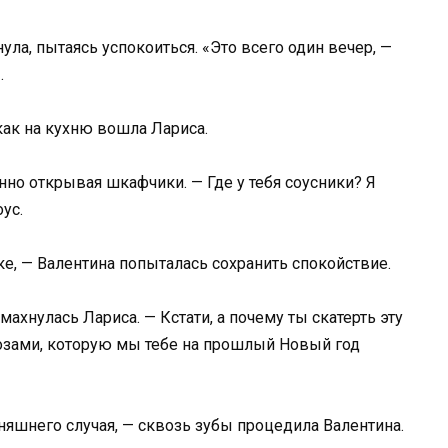
ула, пытаясь успокоиться. «Это всего один вечер, —
.
 как на кухню вошла Лариса.
нно открывая шкафчики. — Где у тебя соусники? Я
ус.
утке, — Валентина попыталась сохранить спокойствие.
махнулась Лариса. — Кстати, а почему ты скатерть эту
с розами, которую мы тебе на прошлый Новый год
няшнего случая, — сквозь зубы процедила Валентина.