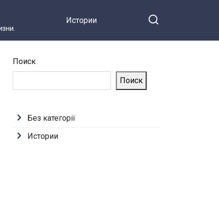
Истории
зни.
Поиск
Поиск
Без категорії
Истории