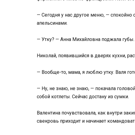
— Сегодня у нас другое меню, — спокойно о
апельсинами.
— Утку? — Анна Михайловна поджала губы. 
Николай, появившийся в дверях кухни, рас
— Вообще-то, мама, я люблю утку. Валя гот
— Ну, не знаю, не знаю, — покачала голово
собой котлеты. Сейчас достану из сумки.
Валентина почувствовала, как внутри заки
свекровь приходит и начинает командовать