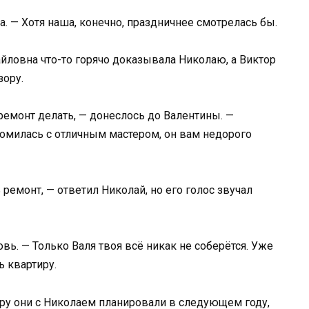
а. — Хотя наша, конечно, праздничнее смотрелась бы.
айловна что-то горячо доказывала Николаю, а Виктор
зору.
ремонт делать, — донеслось до Валентины. —
комилась с отличным мастером, он вам недорого
ремонт, — ответил Николай, но его голос звучал
вь. — Только Валя твоя всё никак не соберётся. Уже
ь квартиру.
иру они с Николаем планировали в следующем году,