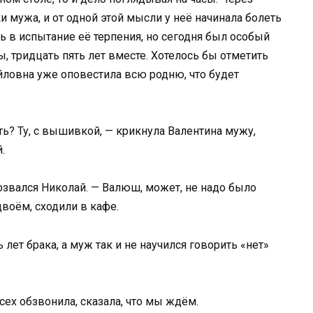
 мужа, и от одной этой мысли у неё начинала болеть
 в испытание её терпения, но сегодня был особый
, тридцать пять лет вместе. Хотелось бы отметить
йловна уже оповестила всю родню, что будет
ь? Ту, с вышивкой, — крикнула Валентина мужу,
.
звался Николай. — Валюш, может, не надо было
воём, сходили в кафе.
 лет брака, а муж так и не научился говорить «нет»
сех обзвонила, сказала, что мы ждём.