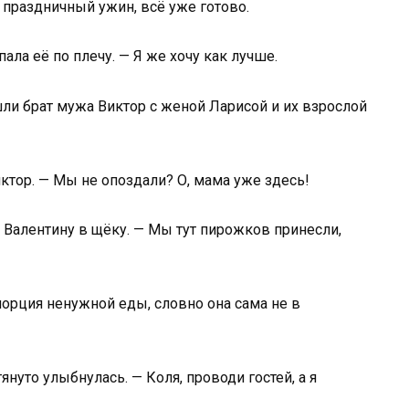
с праздничный ужин, всё уже готово.
пала её по плечу. — Я же хочу как лучше.
шли брат мужа Виктор с женой Ларисой и их взрослой
ктор. — Мы не опоздали? О, мама уже здесь!
 Валентину в щёку. — Мы тут пирожков принесли,
порция ненужной еды, словно она сама не в
януто улыбнулась. — Коля, проводи гостей, а я