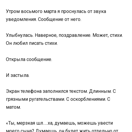
Утром восьмого марта я проснулась от звука
уведомления. Сообщение от него.
Улыбнулась. Наверное, поздравление. Может, стихи.
Он любил писать стихи.
Открыла сообщение.
И застыла.
Экран телефона заполнился текстом. Длинным. С
грязными ругательствами. С оскорблениями. С
матом.
«Ты, мерзкая шл…..ха, думаешь, можешь увести
моего сына? Думаешь, он будет жить отдельно от