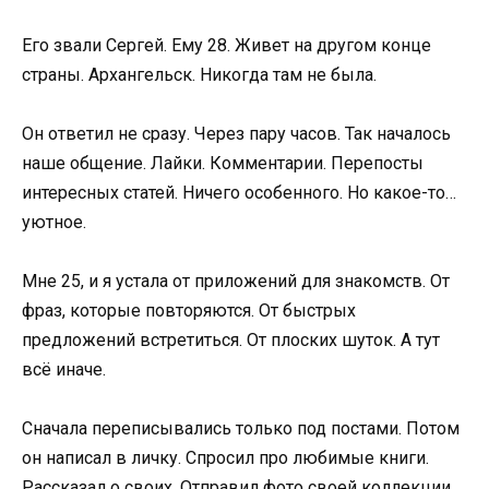
Его звали Сергей. Ему 28. Живет на другом конце
страны. Архангельск. Никогда там не была.
Он ответил не сразу. Через пару часов. Так началось
наше общение. Лайки. Комментарии. Перепосты
интересных статей. Ничего особенного. Но какое-то…
уютное.
Мне 25, и я устала от приложений для знакомств. От
фраз, которые повторяются. От быстрых
предложений встретиться. От плоских шуток. А тут
всё иначе.
Сначала переписывались только под постами. Потом
он написал в личку. Спросил про любимые книги.
Рассказал о своих. Отправил фото своей коллекции