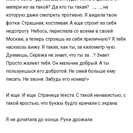
матери из-за такой? Да кто ты такая? ….., …., на
которую даже смотреть противно. Я видела твои
фотки. Страшная, костлявая. А еще строит из себя
недотрогу. Небось, переспала со всеми в своей
Москве, а теперь строишь из себя приличную? Я тебя
насквозь вижу. Я таких, как ты, за километр чую.
Думаешь, Серёжа не знает, что ты за …? Знает.
Просто жалеет тебя. Он мальчик добрый. А ты
пользуешься его добротой. Не смей больше ему
писать. Не звони. Забудь его номер!»
И еще. И еще. Страница текста. С такой ненавистью, с
такой яростью, что буквы будто кричали с экрана.
Я не дочитала до конца. Руки дрожали.