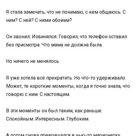
Я стала замечать, что не понимаю, с кем общаюсь. С
ним? С ней? С ними обоими?
Он звонил. Извинялся. Говорил, что телефон оставил
без присмотра. Что мама не должна была.
Но ничего не менялось.
Я уже хотела всё прекратить. Но что-то удерживало.
Может, те короткие моменты, когда я точно знала, что
говорю с ним. С настоящим.
В эти моменты он был таким, как раньше.
Спокойным. Интересным. Глубоким.
А потом снова превращался в чью-то марионетку.