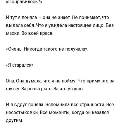
«Понравилось?»
И тут я поняла — она не знает. Не понимает, что
выдала себя. Что я увидела настоящее лицо. Без
маски. Во всей красе.
«Очень. Никогда такого не получала».
«Я старался».
Она. Она думала, что я не пойму. Что приму это за
шутку. За розыгрыш. За что угодно.
И я вдруг поняла. Вспомнила все странности. Все
несостыковки. Все моменты, когда он казался
другим.