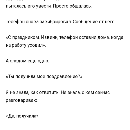
пыталась его увести. Просто общалась.
Телефон снова завибрировал. Сообщение от него.
«С праздником. Извини, телефон оставил дома, когда
на работу уходил».
А следом ещё одно.
«Ты получила мое поздравление?»
Я не знала, как ответить. Не знала, с кем сейчас
разговариваю.
«Да, получила».