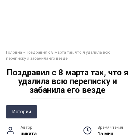
Головна
»
Поздравил с 8 марта так, что я удалила всю
переписку и забанила его везде
Поздравил с 8 марта так, что я
удалила всю переписку и
забанила его везде
Истории
Автор
Время чтения
никита
15 мин.