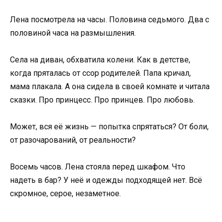
Лена посмотрела на часы. Половина седьмого. Два с
половиной часа на размышления.
Села на диван, обхватила колени. Как в детстве,
когда пряталась от ссор родителей. Папа кричал,
мама плакала. А она сидела в своей комнате и читала
сказки. Про принцесс. Про принцев. Про любовь.
Может, вся её жизнь — попытка спрятаться? От боли,
от разочарований, от реальности?
Восемь часов. Лена стояла перед шкафом. Что
надеть в бар? У неё и одежды подходящей нет. Всё
скромное, серое, незаметное.