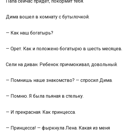
Папа сейчас придет, покормит тебя.
Дима вошел в комнату с бутылочкой.
— Как наш богатырь?
— Орет. Как и положено богатырю в шесть месяцев.
Сели на диван. Ребенок причмокивал, довольный.
— Помнишь наше знакомство? — спросил Дима.
— Помню. Я была пьяная в стельку.
— И прекрасная. Как принцесса.
— Принцесса! — фыркнула Лена. Какая из меня