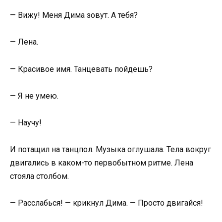
— Вижу! Меня Дима зовут. А тебя?
— Лена.
— Красивое имя. Танцевать пойдешь?
— Я не умею.
— Научу!
И потащил на танцпол. Музыка оглушала. Тела вокруг
двигались в каком-то первобытном ритме. Лена
стояла столбом.
— Расслабься! — крикнул Дима. — Просто двигайся!