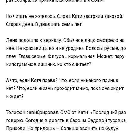
раз собирался признаться Эмилии в любви.
Но читать не хотелось. Слова Кати застряли занозой.
Старая дева. В двадцать семь лет.
Лена подошла к зеркалу. Обычное лицо смотрело на
неё. Не красавица, но и не уродина. Волосы русые, до
плеч. Глаза серые. Фигура… нормальная. Может, пару
килограммов лишних, но кто считает?
А что, если Катя права? Что, если никакого принца
нет? Что, если жизнь проходит мимо, пока она сидит
и ждет?
Телефон завибрировал. СМС от Кати: «Последний раз
говорю. Сегодня в девять в баре на Садовой тусовка.
Приходи. Не придешь — больше звонить не буду».