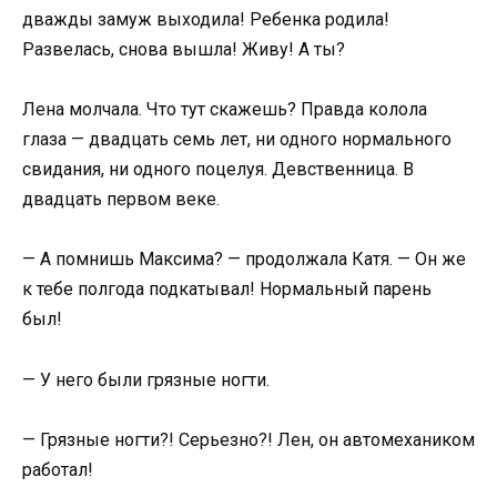
дважды замуж выходила! Ребенка родила!
Развелась, снова вышла! Живу! А ты?
Лена молчала. Что тут скажешь? Правда колола
глаза — двадцать семь лет, ни одного нормального
свидания, ни одного поцелуя. Девственница. В
двадцать первом веке.
— А помнишь Максима? — продолжала Катя. — Он же
к тебе полгода подкатывал! Нормальный парень
был!
— У него были грязные ногти.
— Грязные ногти?! Серьезно?! Лен, он автомехаником
работал!