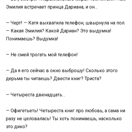
Эмилия встречает принца Дариана, и он…
— Черт! — Катя выхватила телефон, швырнула на пол.
— Какая Эмилия? Какой Дариан? Это выдумка!
Понимаешь? Выдумка!
— Не смей трогать мой телефон!
— Да я его сейчас в окно выброшу! Сколько этого
дерьма ты читаешь? Двести книг? Триста?
— Четыреста двенадцать…
— Офигетьеть! Четыреста книг про любовь, а сама ни
разу не целовалась! Ты хоть понимаешь, насколько
это дико?