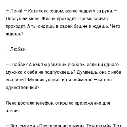
— Лена! — Катя села рядом, взяла подругу за руки. —
Послушай меня. Жизнь проходит. Прямо сейчас
проходит. А ты сидишь в своей башне и ждешь. Чего
ждешь?
— Любви…
— Любви? А как ты узнаешь любовь, если ни одного
мужика к себе не подпускаешь? Думаешь, она с неба
свалится? Молния ударит, и ты поймешь — вот он,
единственный?
Лена достала телефон, открыла приложение для
чтения.
— Вот, смотри. «Параллельные миры. Том пятый». Там