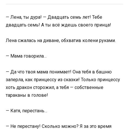
— Лена, ты дура! — Двадцать семь лет! Тебе
двадцать семь! А ты всё ждешь своего принца!
Лена сжалась на диване, обхватив колени руками.
— Мама говорила…
— Да что твоя мама понимает! Она тебя в башню
заперла, как принцессу из сказки! Только принцессу
хоть дракон сторожил, а тебя — собственные
тараканы в голове!
— Катя, перестань…
— Не перестану! Сколько можно? Я за это время