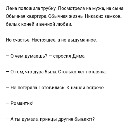
Лена положила трубку. Посмотрела на мужа, на сына.
Обычная квартира. Обычная жизнь. Никаких замков,
белых коней и вечной любви.
Но счастье. Настоящее, а не выдуманное.
— О чем думаешь? — спросил Дима.
— О том, что дура была. Столько лет потеряла.
— Не потеряла. Готовилась. К нашей встрече.
— Романтик!
— А ты думала, принцы другие бывают?