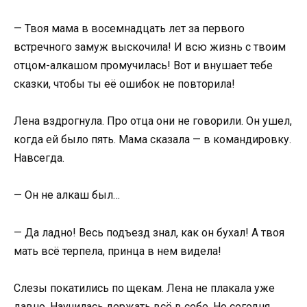
— Твоя мама в восемнадцать лет за первого
встречного замуж выскочила! И всю жизнь с твоим
отцом-алкашом промучилась! Вот и внушает тебе
сказки, чтобы ты её ошибок не повторила!
Лена вздрогнула. Про отца они не говорили. Он ушел,
когда ей было пять. Мама сказала — в командировку.
Навсегда.
— Он не алкаш был…
— Да ладно! Весь подъезд знал, как он бухал! А твоя
мать всё терпела, принца в нем видела!
Слезы покатились по щекам. Лена не плакала уже
давно. Научилась держать всё в себе. Но сегодня