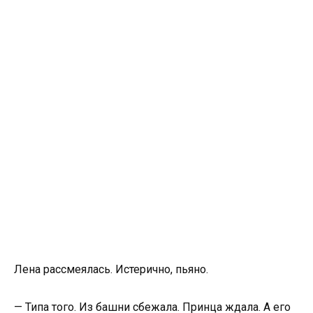
Лена рассмеялась. Истерично, пьяно.
— Типа того. Из башни сбежала. Принца ждала. А его