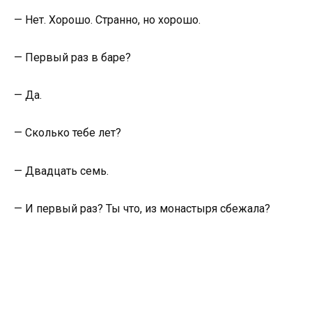
— Нет. Хорошо. Странно, но хорошо.
— Первый раз в баре?
— Да.
— Сколько тебе лет?
— Двадцать семь.
— И первый раз? Ты что, из монастыря сбежала?