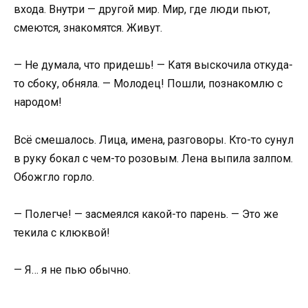
входа. Внутри — другой мир. Мир, где люди пьют,
смеются, знакомятся. Живут.
— Не думала, что придешь! — Катя выскочила откуда-
то сбоку, обняла. — Молодец! Пошли, познакомлю с
народом!
Всё смешалось. Лица, имена, разговоры. Кто-то сунул
в руку бокал с чем-то розовым. Лена выпила залпом.
Обожгло горло.
— Полегче! — засмеялся какой-то парень. — Это же
текила с клюквой!
— Я… я не пью обычно.