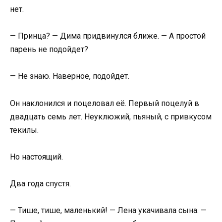
нет.
— Принца? — Дима придвинулся ближе. — А простой
парень не подойдет?
— Не знаю. Наверное, подойдет.
Он наклонился и поцеловал её. Первый поцелуй в
двадцать семь лет. Неуклюжий, пьяный, с привкусом
текилы.
Но настоящий.
Два года спустя.
— Тише, тише, маленький! — Лена укачивала сына. —