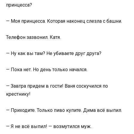
принцесса?
— Моя принцесса. Которая наконец слезла с башни.
Телефон зазвонил. Катя.
— Ну как вы там? Не убиваете друг друга?
— Пока нет. Но день только начался.
— Завтра придем в гости! Ваня соскучился по
крестнику!
— Приходите. Только пиво купите. Дима всё выпил.
— Я не всё выпил! — возмутился муж.