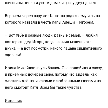
женщины, тепло и уют в доме, и сразу двух дочек.
Впрочем, через пару лет Катюша родила ему и сына,
которого назвали в честь папы Алёши – Игорем.
— Вот тебе и разные люди, разные семьи, — любил
повторять дед Игорь, когда нянчил маленького
внука, — а вот посмотри, какого пацана симпатичного
сделали!
Ирина Михайловна улыбалась. Она полюбила и сноху,
и приёмных дочерей сына, потому что видела, как
счастлив Алёша, и какими влюблёнными глазами на
него смотрит Катя. Всем бы такие чувства!
Источник