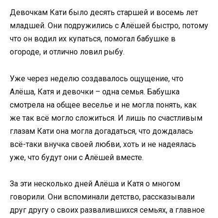
Девочкам Кати было десять старшей и восемь лет
младшей. Они подружились с Алёшей быстро, потому
что он водил их купаться, помогал бабушке в
огороде, и отлично ловил рыбу.
Уже через неделю создавалось ощущение, что
Алёша, Катя и девочки – одна семья. Бабушка
смотрела на общее веселье и не могла понять, как
же так всё могло сложиться. И лишь по счастливым
глазам Кати она могла догадаться, что дождалась
всё-таки внучка своей любви, хоть и не надеялась
уже, что будут они с Алёшей вместе.
За эти несколько дней Алёша и Катя о многом
говорили. Они вспоминали детство, рассказывали
друг другу о своих развалившихся семьях, а главное