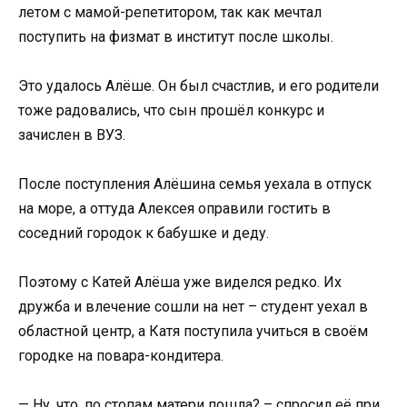
летом с мамой-репетитором, так как мечтал
поступить на физмат в институт после школы.
Это удалось Алёше. Он был счастлив, и его родители
тоже радовались, что сын прошёл конкурс и
зачислен в ВУЗ.
После поступления Алёшина семья уехала в отпуск
на море, а оттуда Алексея оправили гостить в
соседний городок к бабушке и деду.
Поэтому с Катей Алёша уже виделся редко. Их
дружба и влечение сошли на нет – студент уехал в
областной центр, а Катя поступила учиться в своём
городке на повара-кондитера.
— Ну, что, по стопам матери пошла? – спросил её при