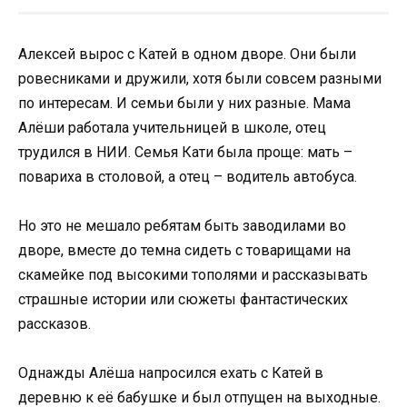
Алексей вырос с Катей в одном дворе. Они были
ровесниками и дружили, хотя были совсем разными
по интересам. И семьи были у них разные. Мама
Алёши работала учительницей в школе, отец
трудился в НИИ. Семья Кати была проще: мать –
повариха в столовой, а отец – водитель автобуса.
Но это не мешало ребятам быть заводилами во
дворе, вместе до темна сидеть с товарищами на
скамейке под высокими тополями и рассказывать
страшные истории или сюжеты фантастических
рассказов.
Однажды Алёша напросился ехать с Катей в
деревню к её бабушке и был отпущен на выходные.