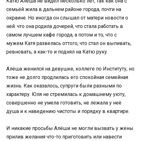
Катю Алёша не видел несколько лет, так как она с
семьёй жила в дальнем районе города, почти на
окраине. Но иногда он слышал от матери новости о
ней: что она родила дочерей, что стала работать в
самом лучшем кафе города, а потом и то, что с
мужем Катя развелась оттого, что стал он выпивать,
ревновать, а как-то и поднял на Катю руку.
Алёша женился на девушке, коллеге по Институту, но
тоже не долго продлилась его спокойная семейная
жизнь. Как оказалось, супруги были разными по
характеру. Юля не стремилась к домашнему уюту,
совершенно не умела готовить, не лежала у неё
душа и к наведению чистоты и порядку в квартире.
И никакие просьбы Алёши не могли вызвать у жены
прилив желания что-то приготовить или навести