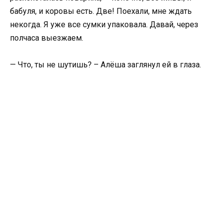
бабуля, и коровы есть. Две! Поехали, мне ждать
некогда. Я уже все сумки упаковала. Давай, через
полчаса выезжаем.
— Что, ты не шутишь? – Алёша заглянул ей в глаза.