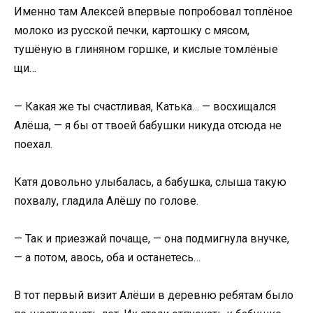
Именно там Алексей впервые попробовал топлёное
молоко из русской печки, картошку с мясом,
тушёную в глиняном горшке, и кислые томлёные
щи…
— Какая же ты счастливая, Катька… — восхищался
Алёша, — я бы от твоей бабушки никуда отсюда не
поехал.
Катя довольно улыбалась, а бабушка, слыша такую
похвалу, гладила Алёшу по голове.
— Так и приезжай почаще, — она подмигнула внучке,
— а потом, авось, оба и останетесь…
В тот первый визит Алёши в деревню ребятам было