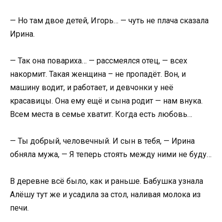
— Но там двое детей, Игорь… — чуть не плача сказала
Ирина.
— Так она повариха… — рассмеялся отец, — всех
накормит. Такая женщина – не пропадёт. Вон, и
машину водит, и работает, и девчонки у неё
красавицы. Она ему ещё и сына родит — нам внука.
Всем места в семье хватит. Когда есть любовь…
— Ты добрый, человечный. И сын в тебя, — Ирина
обняла мужа, — Я теперь стоять между ними не буду…
В деревне всё было, как и раньше. Бабушка узнала
Алёшу тут же и усадила за стол, наливая молока из
печи.