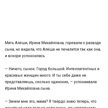
Мать Алёши, Ирина Михайловна, горевала о разводе
сына, но видела, что Алёша не печалится так как она,
и вскоре успокоилась.
— Ничего, сынок. Город большой. Интеллигентных и
красивых женщин много. И ты себе даже не
представляешь, сколько одиноких, — успокаивала
Ирина Михайловна сына.
— Зачем мне это, мама? Я твёрдо знаю теперь, что
жениться надо только если очень, по-настоящему