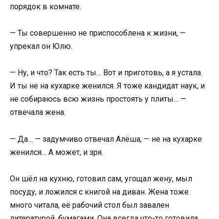
порядок в комнате.
— Ты совершенно не приспособлена к жизни, —
упрекал он Юлю.
— Ну, и что? Так есть ты… Вот и приготовь, а я устала.
И ты не на кухарке женился. Я тоже кандидат наук, и
не собираюсь всю жизнь простоять у плиты… —
отвечала жена.
— Да… — задумчиво отвечал Алёша, — не на кухарке
женился… А может, и зря.
Он шёл на кухню, готовил сам, угощал жену, мыл
посуду, и ложился с книгой на диван. Жена тоже
много читала, её рабочий стол был завален
литературой, бумагами. Она всегда что-то готовила