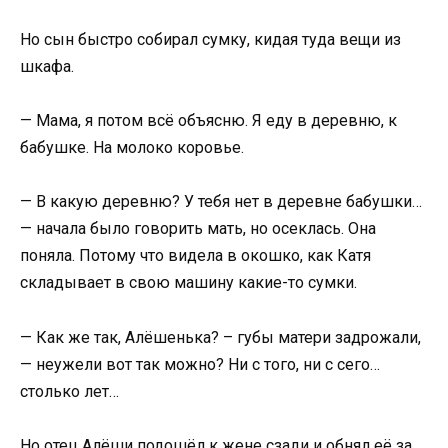
Но сын быстро собирал сумку, кидая туда вещи из
шкафа.
— Мама, я потом всё объясню. Я еду в деревню, к
бабушке. На молоко коровье.
— В какую деревню? У тебя нет в деревне бабушки…
— начала было говорить мать, но осеклась. Она
поняла. Потому что видела в окошко, как Катя
складывает в свою машину какие-то сумки.
— Как же так, Алёшенька? – губы матери задрожали,
— неужели вот так можно? Ни с того, ни с сего…
столько лет…
Но отец Алёши подошёл к жене сзади и обнял её за