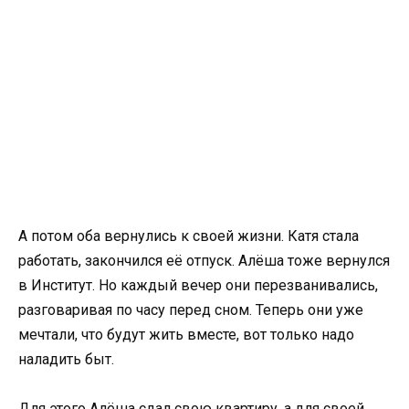
А потом оба вернулись к своей жизни. Катя стала
работать, закончился её отпуск. Алёша тоже вернулся
в Институт. Но каждый вечер они перезванивались,
разговаривая по часу перед сном. Теперь они уже
мечтали, что будут жить вместе, вот только надо
наладить быт.
Для этого Алёша сдал свою квартиру, а для своей