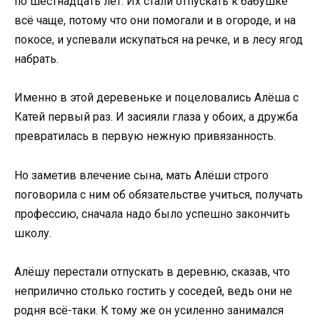
по шестнадцать лет. Их стали отпускать к бабушке
всё чаще, потому что они помогали и в огороде, и на
покосе, и успевали искупаться на речке, и в лесу ягод
набрать.
Именно в этой деревеньке и поцеловались Алёша с
Катей первый раз. И засияли глаза у обоих, а дружба
превратилась в первую нежную привязанность.
Но заметив влечение сына, мать Алёши строго
поговорила с ним об обязательстве учиться, получать
профессию, сначала надо было успешно закончить
школу.
Алёшу перестали отпускать в деревню, сказав, что
неприлично столько гостить у соседей, ведь они не
родня всё-таки. К тому же он усиленно занимался