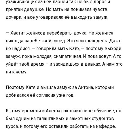
ухаживающих за ней парней так не был дорог и
приятен девушке. Но мать не понимала чувств
дочери, и всё уговаривала её выходить замуж.
— Хватит женихов перебирать, дочка. Не женится
никогда на тебе твой сосед. Это ясно, как день. Даже
не надейся, — говорила мать Кате, — поэтому выходи
замуж, пока молодая, симпатичная. И пока зовут. А то
уйдёт твоё время – и засидишься в девках. А нам это
ни к чему.
Поэтому Катя и вышла замуж за Антона, который
добивался её согласия уже год.
К тому времени и Алёша закончил своё обучение, он
был одним из талантливых и заметных студентов
курса, и потому его оставили работать на кафедре,