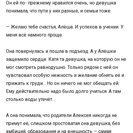
Он ей по- прежнему нравился очень, но девушка
понимала, что пути у них разные, и семьи тоже.
— Желаю тебе счастья, Алёша. И успехов в учении. У
меня всё намного проще.
Она повернулась и пошла в подъезд. А у Алёшки
защемило сердце. Катя та девушка, на которую он не
мог смотреть равнодушно. Только рядом с ней он
чувствовал особую нежность и желание обнять её и
прижать к груди… Но он ничего не мог обещать ей.
Ему действительно надо было долго учиться. А там
столько воды утечёт…
А она понимала, что родители Алексея никогда не
примут её, слишком простоватая она девушка, без
амбиций, образования и на внешность — самая