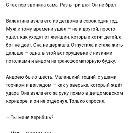
С тех пор звонила сама. Раз в три дня. Он не брал.
Валентина взяла его из детдома в сорок один год.
Муж к тому времени ушёл — не к другой, просто
ушёл, как уходят от женщин, которые хотят детей, а
бог не даёт. Она не держала. Отпустила и стала жить
дальше — одна, в этой вот хрущёвке с низкими
потолками и видом на трансформаторную будку.
Андрею было шесть. Маленький, тощий, с ушами
торчком и взглядом — как у зверька, который ждёт
удара. Она взяла его за руку прямо в детдомовском
коридоре, и он не отдёрнул. Только спросил:
— Ты меня вернёшь?