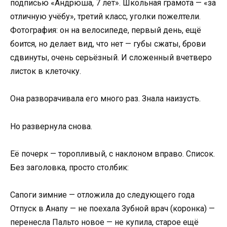
подписью «Андрюша, 7 лет». Школьная грамота — «за
отличную учёбу», третий класс, уголки пожелтели.
Фотография: он на велосипеде, первый день, ещё
боится, но делает вид, что нет — губы сжаты, брови
сдвинуты, очень серьёзный. И сложенный вчетверо
листок в клеточку.
Она разворачивала его много раз. Знала наизусть.
Но развернула снова.
Её почерк — торопливый, с наклоном вправо. Список.
Без заголовка, просто столбик:
Сапоги зимние — отложила до следующего года
Отпуск в Анапу — не поехала Зубной врач (коронка) —
перенесла Пальто новое — не купила, старое ещё