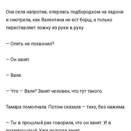
Она села напротив, оперлась подбородком на ладони
и смотрела, как Валентина не ест борщ, а только
переставляет ложку из руки в руку.
— Опять не позвонил?
— Он занят.
— Валя.
— Что — Валя? Занят человек, что тут такого.
Тамара помолчала. Потом сказала — тихо, без нажима:
— Ты в прошлый раз говорила, что он занят. И в
позапрошлый. Уже полгода занят.