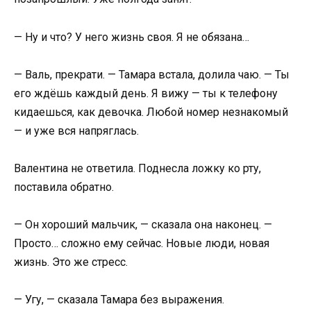
— Ну и что? У него жизнь своя. Я не обязана…
— Валь, прекрати. — Тамара встала, долила чаю. — Ты
его ждёшь каждый день. Я вижу — ты к телефону
кидаешься, как девочка. Любой номер незнакомый
— и уже вся напряглась.
Валентина не ответила. Поднесла ложку ко рту,
поставила обратно.
— Он хороший мальчик, — сказала она наконец. —
Просто… сложно ему сейчас. Новые люди, новая
жизнь. Это же стресс.
— Угу, — сказала Тамара без выражения.