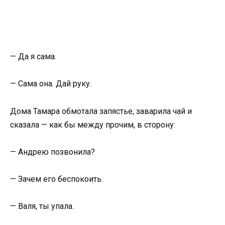
— Да я сама.
— Сама она. Дай руку.
Дома Тамара обмотала запястье, заварила чай и
сказала — как бы между прочим, в сторону:
— Андрею позвонила?
— Зачем его беспокоить.
— Валя, ты упала.