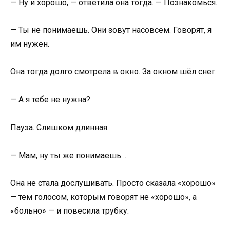
— Ну и хорошо, — ответила она тогда. — Познакомься.
— Ты не понимаешь. Они зовут насовсем. Говорят, я
им нужен.
Она тогда долго смотрела в окно. За окном шёл снег.
— А я тебе не нужна?
Пауза. Слишком длинная.
— Мам, ну ты же понимаешь…
Она не стала дослушивать. Просто сказала «хорошо»
— тем голосом, которым говорят не «хорошо», а
«больно» — и повесила трубку.