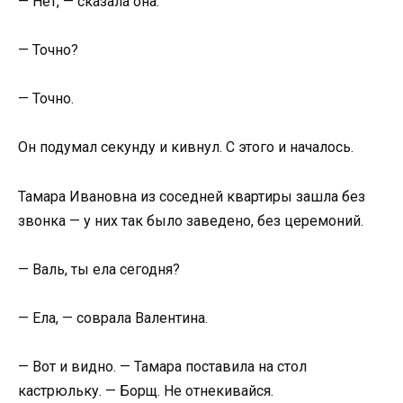
— Нет, — сказала она.
— Точно?
— Точно.
Он подумал секунду и кивнул. С этого и началось.
Тамара Ивановна из соседней квартиры зашла без
звонка — у них так было заведено, без церемоний.
— Валь, ты ела сегодня?
— Ела, — соврала Валентина.
— Вот и видно. — Тамара поставила на стол
кастрюльку. — Борщ. Не отнекивайся.