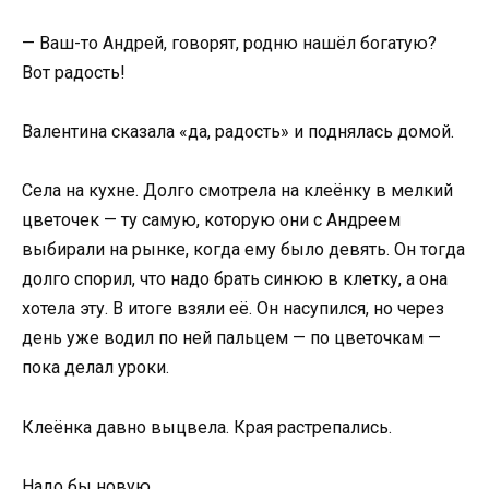
— Ваш-то Андрей, говорят, родню нашёл богатую?
Вот радость!
Валентина сказала «да, радость» и поднялась домой.
Села на кухне. Долго смотрела на клеёнку в мелкий
цветочек — ту самую, которую они с Андреем
выбирали на рынке, когда ему было девять. Он тогда
долго спорил, что надо брать синюю в клетку, а она
хотела эту. В итоге взяли её. Он насупился, но через
день уже водил по ней пальцем — по цветочкам —
пока делал уроки.
Клеёнка давно выцвела. Края растрепались.
Надо бы новую.