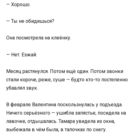
— Хорошо.
— Ты не обидишься?
Она посмотрела на клеёнку.
— Нет. Езжай.
Месяц растянулся. Потом ещё один. Потом звонки
стали короче, реже, суше — будто кто-то постепенно
убавлял звук.
В феврале Валентина поскользнулась у подъезда.
Ничего серьёзного — ушибла запястье, посидела на
лавочке, отдышалась. Тамара увидела из окна,
выбежала в чём была, в тапочках по снегу.