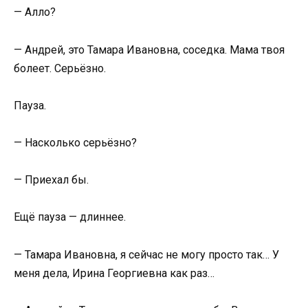
— Алло?
— Андрей, это Тамара Ивановна, соседка. Мама твоя
болеет. Серьёзно.
Пауза.
— Насколько серьёзно?
— Приехал бы.
Ещё пауза — длиннее.
— Тамара Ивановна, я сейчас не могу просто так… У
меня дела, Ирина Георгиевна как раз…