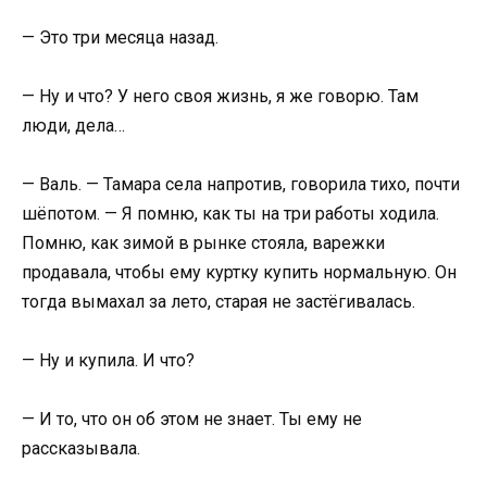
— Это три месяца назад.
— Ну и что? У него своя жизнь, я же говорю. Там
люди, дела…
— Валь. — Тамара села напротив, говорила тихо, почти
шёпотом. — Я помню, как ты на три работы ходила.
Помню, как зимой в рынке стояла, варежки
продавала, чтобы ему куртку купить нормальную. Он
тогда вымахал за лето, старая не застёгивалась.
— Ну и купила. И что?
— И то, что он об этом не знает. Ты ему не
рассказывала.