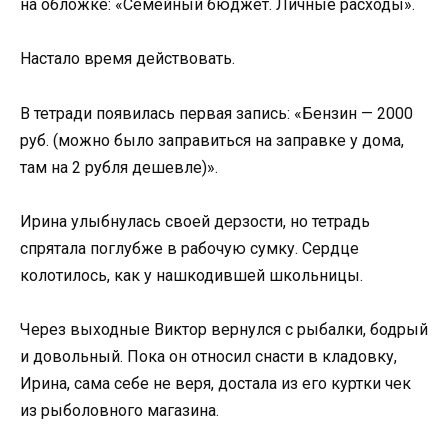
на обложке: «Семейный бюджет. Личные расходы».
Настало время действовать.
В тетради появилась первая запись: «Бензин — 2000
руб. (можно было заправиться на заправке у дома,
там на 2 рубля дешевле)».
Ирина улыбнулась своей дерзости, но тетрадь
спрятала поглубже в рабочую сумку. Сердце
колотилось, как у нашкодившей школьницы.
Через выходные Виктор вернулся с рыбалки, бодрый
и довольный. Пока он относил снасти в кладовку,
Ирина, сама себе не веря, достала из его куртки чек
из рыболовного магазина.