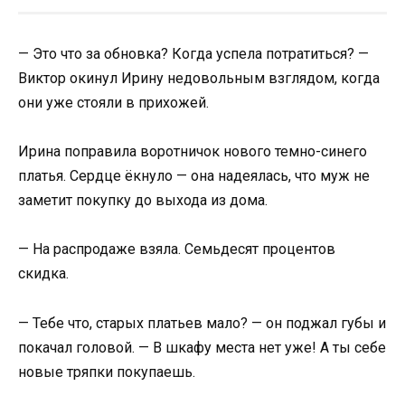
— Это что за обновка? Когда успела потратиться? —
Виктор окинул Ирину недовольным взглядом, когда
они уже стояли в прихожей.
Ирина поправила воротничок нового темно-синего
платья. Сердце ёкнуло — она надеялась, что муж не
заметит покупку до выхода из дома.
— На распродаже взяла. Семьдесят процентов
скидка.
— Тебе что, старых платьев мало? — он поджал губы и
покачал головой. — В шкафу места нет уже! А ты себе
новые тряпки покупаешь.