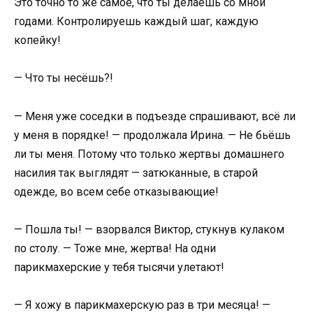
Это точно то же самое, что ты делаешь со мной
годами. Контролируешь каждый шаг, каждую
копейку!
— Что ты несёшь?!
— Меня уже соседки в подъезде спрашивают, всё ли
у меня в порядке! — продолжала Ирина. — Не бьёшь
ли ты меня. Потому что только жертвы домашнего
насилия так выглядят — затюканные, в старой
одежде, во всем себе отказывающие!
— Пошла ты! — взорвался Виктор, стукнув кулаком
по столу. — Тоже мне, жертва! На одни
парикмахерские у тебя тысячи улетают!
— Я хожу в парикмахерскую раз в три месяца! —