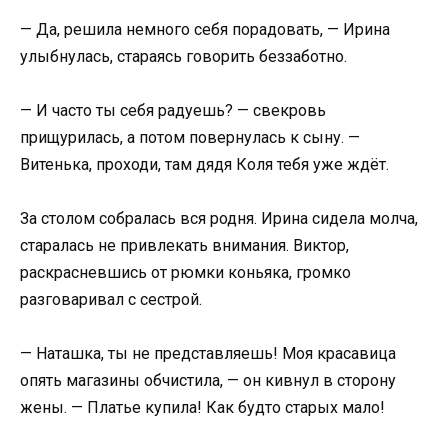
— Да, решила немного себя порадовать, — Ирина
улыбнулась, стараясь говорить беззаботно.
— И часто ты себя радуешь? — свекровь
прищурилась, а потом повернулась к сыну. —
Витенька, проходи, там дядя Коля тебя уже ждёт.
За столом собралась вся родня. Ирина сидела молча,
старалась не привлекать внимания. Виктор,
раскрасневшись от рюмки коньяка, громко
разговаривал с сестрой.
— Наташка, ты не представляешь! Моя красавица
опять магазины обчистила, — он кивнул в сторону
жены. — Платье купила! Как будто старых мало!