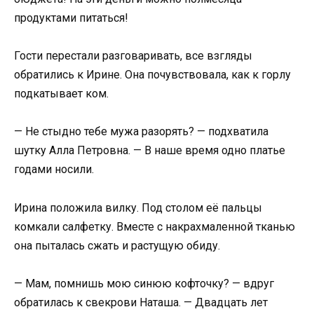
продуктами питаться!
Гости перестали разговаривать, все взгляды
обратились к Ирине. Она почувствовала, как к горлу
подкатывает ком.
— Не стыдно тебе мужа разорять? — подхватила
шутку Алла Петровна. — В наше время одно платье
годами носили.
Ирина положила вилку. Под столом её пальцы
комкали салфетку. Вместе с накрахмаленной тканью
она пыталась сжать и растущую обиду.
— Мам, помнишь мою синюю кофточку? — вдруг
обратилась к свекрови Наташа. — Двадцать лет