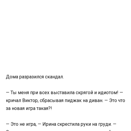
Дома разразился скандал.
— Ты меня при всех выставила скрягой и идиотом! —
кричал Виктор, сбрасывая пиджак на диван. — Это что
за новая игра такая?!
— Это не игра, — Ирина скрестила руки на груди. —