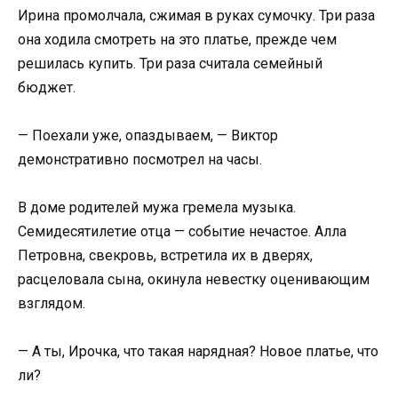
Ирина промолчала, сжимая в руках сумочку. Три раза
она ходила смотреть на это платье, прежде чем
решилась купить. Три раза считала семейный
бюджет.
— Поехали уже, опаздываем, — Виктор
демонстративно посмотрел на часы.
В доме родителей мужа гремела музыка.
Семидесятилетие отца — событие нечастое. Алла
Петровна, свекровь, встретила их в дверях,
расцеловала сына, окинула невестку оценивающим
взглядом.
— А ты, Ирочка, что такая нарядная? Новое платье, что
ли?