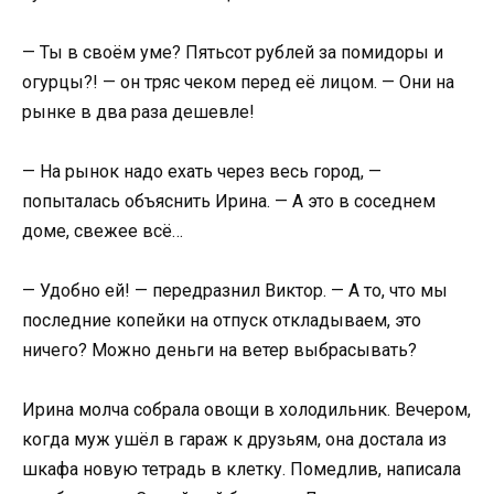
— Ты в своём уме? Пятьсот рублей за помидоры и
огурцы?! — он тряс чеком перед её лицом. — Они на
рынке в два раза дешевле!
— На рынок надо ехать через весь город, —
попыталась объяснить Ирина. — А это в соседнем
доме, свежее всё…
— Удобно ей! — передразнил Виктор. — А то, что мы
последние копейки на отпуск откладываем, это
ничего? Можно деньги на ветер выбрасывать?
Ирина молча собрала овощи в холодильник. Вечером,
когда муж ушёл в гараж к друзьям, она достала из
шкафа новую тетрадь в клетку. Помедлив, написала