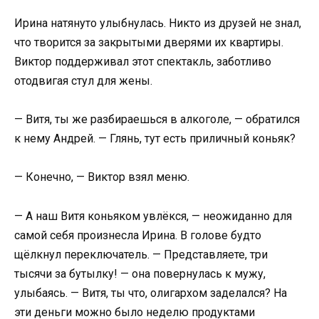
Ирина натянуто улыбнулась. Никто из друзей не знал,
что творится за закрытыми дверями их квартиры.
Виктор поддерживал этот спектакль, заботливо
отодвигая стул для жены.
— Витя, ты же разбираешься в алкоголе, — обратился
к нему Андрей. — Глянь, тут есть приличный коньяк?
— Конечно, — Виктор взял меню.
— А наш Витя коньяком увлёкся, — неожиданно для
самой себя произнесла Ирина. В голове будто
щёлкнул переключатель. — Представляете, три
тысячи за бутылку! — она повернулась к мужу,
улыбаясь. — Витя, ты что, олигархом заделался? На
эти деньги можно было неделю продуктами