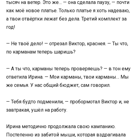
тысяч на ветер. Это же… — она сделала паузу, — почти
как моё новое платье. Только платье я хоть надеваю,
а твои отвёртки лежат без дела. Третий комплект за
год!
— Не твоё дело! — отрезал Виктор, краснея. — Ты что,
по карманам теперь шаришь?
— А ты что, карманы теперь проверяешь? — в тон ему
ответила Ирина. — Мои карманы, твои карманы… Мы
же семья. У нас общий бюджет, сам говорил.
— Тебя будто подменили, — пробормотал Виктор и, не
завтракая, ушёл на работу.
Ирина методично продолжала свою кампанию.
Постепенно из забитой мыши, которая вздрагивала