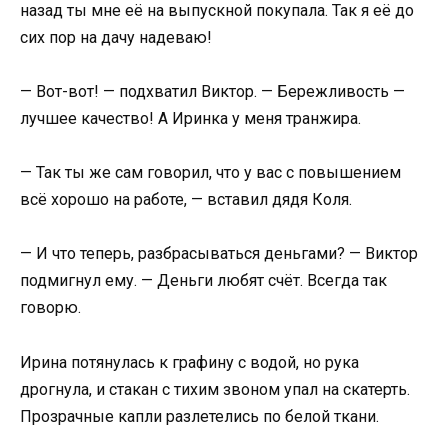
назад ты мне её на выпускной покупала. Так я её до
сих пор на дачу надеваю!
— Вот-вот! — подхватил Виктор. — Бережливость —
лучшее качество! А Иринка у меня транжира.
— Так ты же сам говорил, что у вас с повышением
всё хорошо на работе, — вставил дядя Коля.
— И что теперь, разбрасываться деньгами? — Виктор
подмигнул ему. — Деньги любят счёт. Всегда так
говорю.
Ирина потянулась к графину с водой, но рука
дрогнула, и стакан с тихим звоном упал на скатерть.
Прозрачные капли разлетелись по белой ткани.