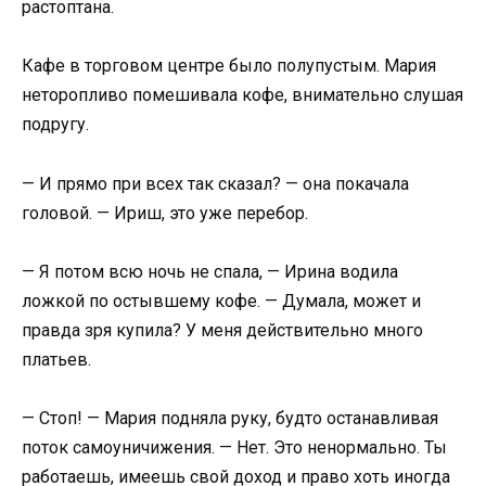
растоптана.
Кафе в торговом центре было полупустым. Мария
неторопливо помешивала кофе, внимательно слушая
подругу.
— И прямо при всех так сказал? — она покачала
головой. — Ириш, это уже перебор.
— Я потом всю ночь не спала, — Ирина водила
ложкой по остывшему кофе. — Думала, может и
правда зря купила? У меня действительно много
платьев.
— Стоп! — Мария подняла руку, будто останавливая
поток самоуничижения. — Нет. Это ненормально. Ты
работаешь, имеешь свой доход и право хоть иногда