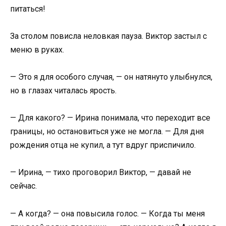
питаться!
За столом повисла неловкая пауза. Виктор застыл с
меню в руках.
— Это я для особого случая, — он натянуто улыбнулся,
но в глазах читалась ярость.
— Для какого? — Ирина понимала, что переходит все
границы, но остановиться уже не могла. — Для дня
рождения отца не купил, а тут вдруг приспичило.
— Ирина, — тихо проговорил Виктор, — давай не
сейчас.
— А когда? — она повысила голос. — Когда ты меня