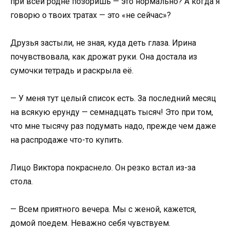
при всей родне позоришь — это нормально? А когда я
говорю о твоих тратах — это «не сейчас»?
Друзья застыли, не зная, куда деть глаза. Ирина
почувствовала, как дрожат руки. Она достала из
сумочки тетрадь и раскрыла её.
— У меня тут целый список есть. За последний месяц
на всякую ерунду — семнадцать тысяч! Это при том,
что мне тысячу раз подумать надо, прежде чем даже
на распродаже что-то купить.
Лицо Виктора покраснело. Он резко встал из-за
стола.
— Всем приятного вечера. Мы с женой, кажется,
домой поедем. Неважно себя чувствуем.