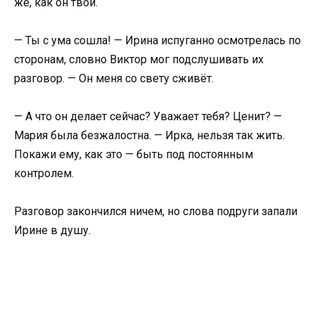
же, как он твои.
— Ты с ума сошла! — Ирина испуганно осмотрелась по
сторонам, словно Виктор мог подслушивать их
разговор. — Он меня со свету сживёт.
— А что он делает сейчас? Уважает тебя? Ценит? —
Мария была безжалостна. — Ирка, нельзя так жить.
Покажи ему, как это — быть под постоянным
контролем.
Разговор закончился ничем, но слова подруги запали
Ирине в душу.