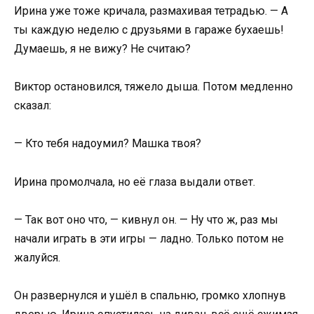
Ирина уже тоже кричала, размахивая тетрадью. — А
ты каждую неделю с друзьями в гараже бухаешь!
Думаешь, я не вижу? Не считаю?
Виктор остановился, тяжело дыша. Потом медленно
сказал:
— Кто тебя надоумил? Машка твоя?
Ирина промолчала, но её глаза выдали ответ.
— Так вот оно что, — кивнул он. — Ну что ж, раз мы
начали играть в эти игры — ладно. Только потом не
жалуйся.
Он развернулся и ушёл в спальню, громко хлопнув