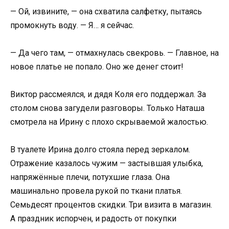
— Ой, извините, — она схватила салфетку, пытаясь
промокнуть воду. — Я… я сейчас.
— Да чего там, — отмахнулась свекровь. — Главное, на
новое платье не попало. Оно же денег стоит!
Виктор рассмеялся, и дядя Коля его поддержал. За
столом снова загудели разговоры. Только Наташа
смотрела на Ирину с плохо скрываемой жалостью.
В туалете Ирина долго стояла перед зеркалом.
Отражение казалось чужим — застывшая улыбка,
напряжённые плечи, потухшие глаза. Она
машинально провела рукой по ткани платья.
Семьдесят процентов скидки. Три визита в магазин.
А праздник испорчен, и радость от покупки