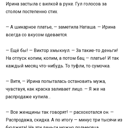
Ирина застыла с вилкой в руке. Гул голосов за
столом постепенно стих.
— А шикарное платье, — заметила Наташа. — Ирина
всегда со вкусом одевается.
— Ещё бы! — Виктор хмыкнул. — За такие-то деньги!
На отпуск копим, копим, а потом бац — платье! И так
каждый месяц что-нибудь. То туфли, то сумочка.
— Витя, — Ирина попыталась остановить мужа,
чувствуя, как краска заливает лицо. — Я же на
распродаже купила…
— Все женщины так говорят! — расхохотался он. —
Распродажа, скидка. А по итогу — минус три тысячи из
бюджета! На эти деньги можно полмесяца