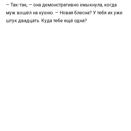
— Так-так, — она демонстративно хмыкнула, когда
муж вошёл на кухню. — Новая блесна? У тебя их уже
штук двадцать. Куда тебе ещё одна?