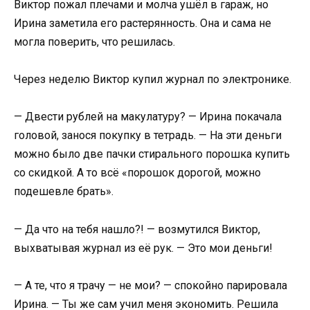
Виктор пожал плечами и молча ушёл в гараж, но
Ирина заметила его растерянность. Она и сама не
могла поверить, что решилась.
Через неделю Виктор купил журнал по электронике.
— Двести рублей на макулатуру? — Ирина покачала
головой, занося покупку в тетрадь. — На эти деньги
можно было две пачки стирального порошка купить
со скидкой. А то всё «порошок дорогой, можно
подешевле брать».
— Да что на тебя нашло?! — возмутился Виктор,
выхватывая журнал из её рук. — Это мои деньги!
— А те, что я трачу — не мои? — спокойно парировала
Ирина. — Ты же сам учил меня экономить. Решила