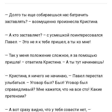
— Долго ты еще собираешься нас батрачить
заставлять? – возмущенно произнесла Кристина.
— А кто заставляет? – с усмешкой поинтересовался
Павел. – Это не я к тебе пришел, а ты ко мне!
— Так у меня положение сложное, я за помощью
пришла! – ответила Кристина. – А ты тут начинаешь!
— Кристина, я ничего не начинаю, — Павел перестал
улыбаться. – Уговор был? Был! Уговор был
справедливый? Мне кажется, что на все сто! Какие
претензии?
— А вот сразу видно, что у тебя совести нет, —