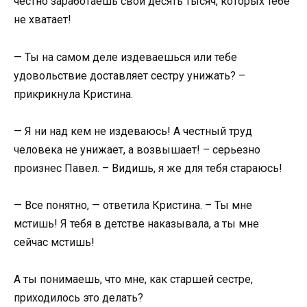
честно заработаешь свои десять тысяч, которых тебе
не хватает!
— Ты на самом деле издеваешься или тебе
удовольствие доставляет сестру унижать? –
прикрикнула Кристина.
— Я ни над кем не издеваюсь! А честный труд
человека не унижает, а возвышает! – серьезно
произнес Павел. – Видишь, я же для тебя стараюсь!
— Все понятно, — ответила Кристина. – Ты мне
мстишь! Я тебя в детстве наказывала, а ты мне
сейчас мстишь!
А ты понимаешь, что мне, как старшей сестре,
приходилось это делать?