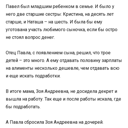
Павел был младшим ребенком в семье. И было у
него две старшие сестры: Кристина, на десять лет
старше, и Наташа – на шесть. И была бы ему
уготована участь любимого сыночка, если бы остро
не стоял вопрос денег.
Отец Павла, с появлением сына, решил, что трое
детей – это много. А ему отдавать половину зарплаты
на алименты несколько дешевле, чем отдавать всю
и еще искать подработки.
В итоге мама, Зоя Андреевна, не досидела декрет и
вышла на работу. Так еще и после работы искала, где
бы подработать.
А Павла сбросила Зоя Андреевна на дочерей.