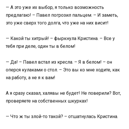
— А это уже их выбор, я только возможность
предлагаю! – Павел погрозил пальцем. – И заметь,
это уже сверх того долга, что уже на них висит!
— Какой ты хитрый! – фыркнула Кристина. – Все у
тебя при деле, один ты в белом!
— Да! – Павел встал из кресла. – Я в белом! – он
оперся кулаками о стол. – Это вы ко мне ходите, как
на работу, а не я к вам!
А я сразу сказал, халявы не будет! Не поверили? Вот,
проверяете на собственных шкурках!
— Что ж ты злой-то такой? – отшатнулась Кристина.