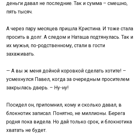
деньги давал не последние. Так и сумма – смешно,
пять тысяч.
А через пару месяцев пришла Кристина. И тоже стала
просить в долг. А следом и Наташа подтянулась. Так и
их мужья, по-родственному, стали в гости
захаживать.
— А вы ж меня дойной коровкой сделать хотите! –
усмехнулся Павел, когда за очередным просителем
закрылась дверь. – Ну-ну!
Посидел он, припомнил, кому и сколько давал, в
блокнотик записал. Понятно, не миллионы. Берега
родня пока видела. Но дай только срок, и блокнотика
хватать не будет.