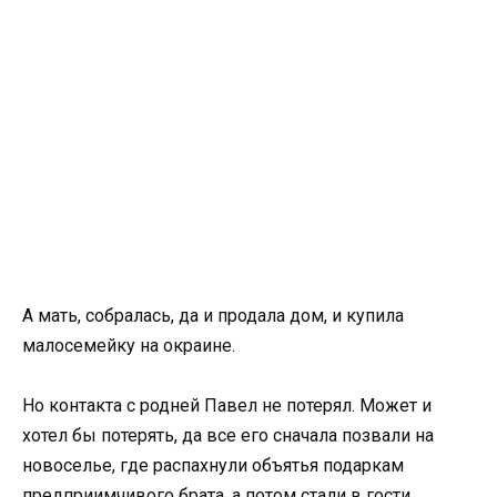
А мать, собралась, да и продала дом, и купила
малосемейку на окраине.
Но контакта с родней Павел не потерял. Может и
хотел бы потерять, да все его сначала позвали на
новоселье, где распахнули объятья подаркам
предприимчивого брата, а потом стали в гости