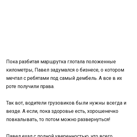
Пока разбитая маршрутка глотала положенные
километры, Павел задумался о бизнесе, о котором
мечтал с ребятами под самый дембель. А все в их
роте получили права.
Так вот, водители грузовиков были нужны всегда и
везде. А если, пока здоровье есть, хорошенечко
повкалывать, то потом можно развернуться!
Павел ехал с полной уверенностью, что всего