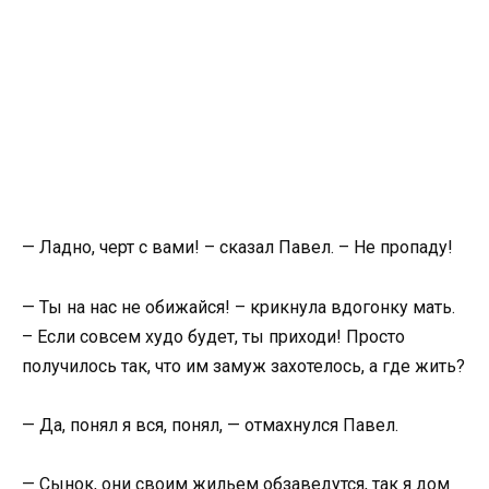
— Ладно, черт с вами! – сказал Павел. – Не пропаду!
— Ты на нас не обижайся! – крикнула вдогонку мать.
– Если совсем худо будет, ты приходи! Просто
получилось так, что им замуж захотелось, а где жить?
— Да, понял я вся, понял, — отмахнулся Павел.
— Сынок, они своим жильем обзаведутся, так я дом