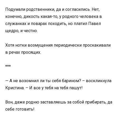
Подумали родственники, да и согласились. Нет,
конечно, дикость какая-то, у родного человека в
служанках и поварах походить, но платил Павел
щедро, и честно.
Хотя нотки возмущения периодически проскакивали
в речах просящих.
***
— А не возомнил ли ты себя барином? – воскликнула
Кристина. – И все у тебя на тебя пашут!
Вон, даже родню заставляешь за собой прибирать, да
себе готовить!