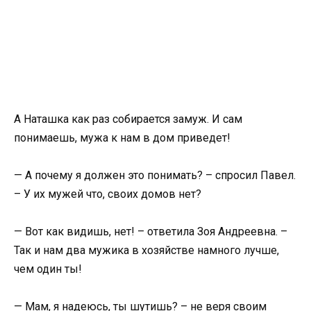
А Наташка как раз собирается замуж. И сам
понимаешь, мужа к нам в дом приведет!
— А почему я должен это понимать? – спросил Павел.
– У их мужей что, своих домов нет?
— Вот как видишь, нет! – ответила Зоя Андреевна. –
Так и нам два мужика в хозяйстве намного лучше,
чем один ты!
— Мам, я надеюсь, ты шутишь? – не веря своим