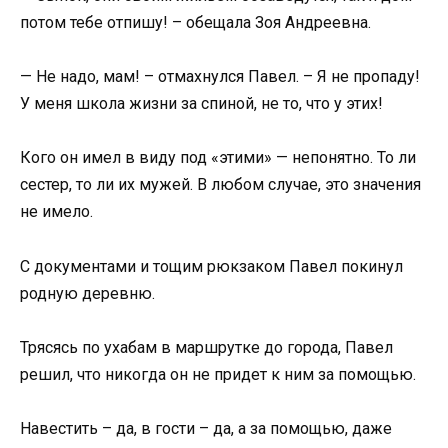
потом тебе отпишу! – обещала Зоя Андреевна.
— Не надо, мам! – отмахнулся Павел. – Я не пропаду!
У меня школа жизни за спиной, не то, что у этих!
Кого он имел в виду под «этими» — непонятно. То ли
сестер, то ли их мужей. В любом случае, это значения
не имело.
С документами и тощим рюкзаком Павел покинул
родную деревню.
Трясясь по ухабам в маршрутке до города, Павел
решил, что никогда он не придет к ним за помощью.
Навестить – да, в гости – да, а за помощью, даже