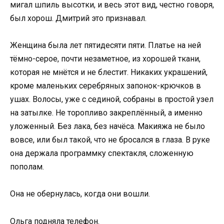
мигал шпиль высотки, и весь этот вид, честно говоря,
был хорош. Дмитрий это признавал.
Женщина была лет пятидесяти пяти. Платье на ней
тёмно-серое, почти незаметное, из хорошей ткани,
которая не мнётся и не блестит. Никаких украшений,
кроме маленьких серебряных запонок-крючков в
ушах. Волосы, уже с сединой, собраны в простой узел
на затылке. Не торопливо закреплённый, а именно
уложенный. Без лака, без начёса. Макияжа не было
вовсе, или был такой, что не бросался в глаза. В руке
она держала программку спектакля, сложенную
пополам.
Она не обернулась, когда они вошли.
Ольга подняла телефон.