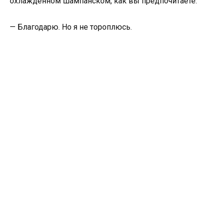
охлаждённом шампанском, как вы предпочитаете.
— Благодарю. Но я не тороплюсь.