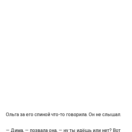
Ольга за его спиной что-то говорила. Он не слышал.
— Дима, — позвала она, — ну ты идёшь или нет? Вот