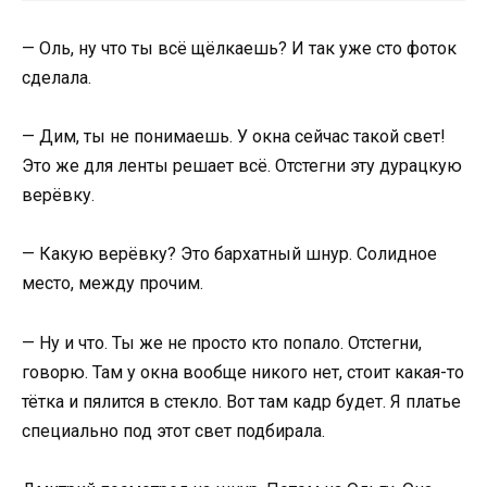
— Оль, ну что ты всё щёлкаешь? И так уже сто фоток
сделала.
— Дим, ты не понимаешь. У окна сейчас такой свет!
Это же для ленты решает всё. Отстегни эту дурацкую
верёвку.
— Какую верёвку? Это бархатный шнур. Солидное
место, между прочим.
— Ну и что. Ты же не просто кто попало. Отстегни,
говорю. Там у окна вообще никого нет, стоит какая-то
тётка и пялится в стекло. Вот там кадр будет. Я платье
специально под этот свет подбирала.