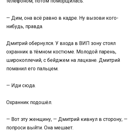
телефоном, потом поморщилась.
— Дим, она всё равно в кадре. Ну вызови кого-
нибудь, правда.
Дмитрий обернулся. У входа в ВИП зону стоял
охранник в тёмном костюме. Молодой парень,
широкоплечий, с бейджем на лацкане. Дмитрий
поманил его пальцем.
— Иди сюда.
Охранник подошёл.
— Вот эту женщину, — Дмитрий кивнул в сторону, —
попроси выйти. Она мешает.