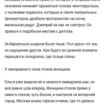
человека начинает кружиться голова: многоярусные,
с тысячами подвесок, которые в свете театральных
прожекторов дробили пространство на сотни
маленьких радуг. Дмитрий на них не смотрел. Он
привык к подобным местам с детства.
За бархатным шнуром было тише. Пол здесь тот же,
но ощущение другое. Как будто из шумной комнаты
перешёл в соседнюю, где толще стены.
У панорамного окна стояла женщина.
Ольга уже видела её и немного замедлила шаг, но
всё равно шла вперёд. Женщина стояла прямо у
самого стекла, чуть боком, и смотрела на вечерний
город. Москва внизу горела огнями, где-то далеко