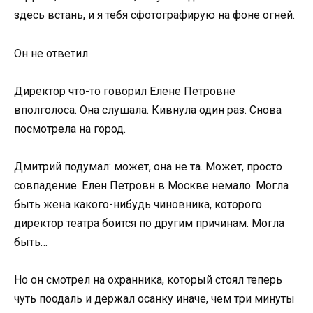
здесь встань, и я тебя сфотографирую на фоне огней.
Он не ответил.
Директор что-то говорил Елене Петровне
вполголоса. Она слушала. Кивнула один раз. Снова
посмотрела на город.
Дмитрий подумал: может, она не та. Может, просто
совпадение. Елен Петровн в Москве немало. Могла
быть жена какого-нибудь чиновника, которого
директор театра боится по другим причинам. Могла
быть…
Но он смотрел на охранника, который стоял теперь
чуть поодаль и держал осанку иначе, чем три минуты