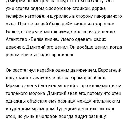
Дмитрий посмотрел на шнур. Потом на Ольгу. Она
уже стояла рядом с золочёной стойкой, держа
телефон наготове, и щурилась в сторону панорамного
окна. Платье на ней было действительно хорошее.
Белое, с открытыми плечами, явно не из дешёвых.
Агентство «Белая лилия» умело одевать своих
девочек. Дмитрий это ценил. Он вообще ценил, когда
рядом всё выглядит правильно.
Он расстегнул карабин одним движением. Бархатный
шнур мягко качнулся и лёг на мраморный пол.
Мрамор здесь был итальянский, с прожилками цвета
топлёного молока. Дмитрий знал это, потому что отец
однажды объяснял ему разницу между итальянским
и турецким мрамором. Турецкий дешевле, сказал
отец, но умный человек всегда видит разницу.