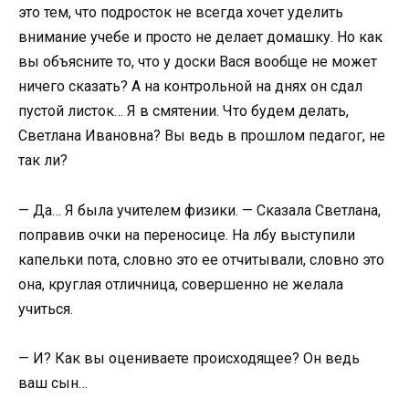
это тем, что подросток не всегда хочет уделить
внимание учебе и просто не делает домашку. Но как
вы объясните то, что у доски Вася вообще не может
ничего сказать? А на контрольной на днях он сдал
пустой листок… Я в смятении. Что будем делать,
Светлана Ивановна? Вы ведь в прошлом педагог, не
так ли?
— Да… Я была учителем физики. — Сказала Светлана,
поправив очки на переносице. На лбу выступили
капельки пота, словно это ее отчитывали, словно это
она, круглая отличница, совершенно не желала
учиться.
— И? Как вы оцениваете происходящее? Он ведь
ваш сын…