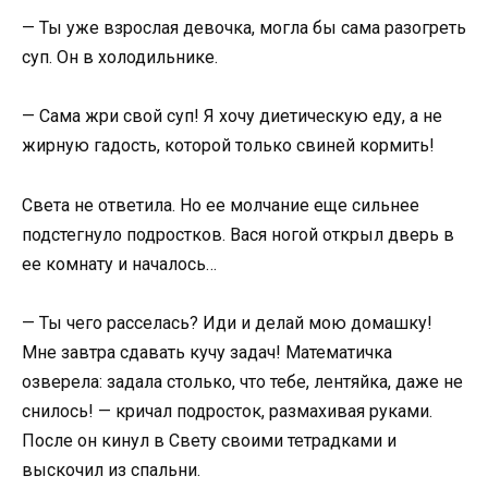
— Ты уже взрослая девочка, могла бы сама разогреть
суп. Он в холодильнике.
— Сама жри свой суп! Я хочу диетическую еду, а не
жирную гадость, которой только свиней кормить!
Света не ответила. Но ее молчание еще сильнее
подстегнуло подростков. Вася ногой открыл дверь в
ее комнату и началось…
— Ты чего расселась? Иди и делай мою домашку!
Мне завтра сдавать кучу задач! Математичка
озверела: задала столько, что тебе, лентяйка, даже не
снилось! — кричал подросток, размахивая руками.
После он кинул в Свету своими тетрадками и
выскочил из спальни.