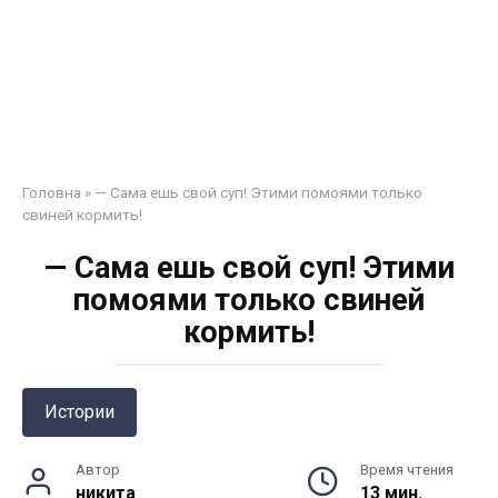
Головна
»
— Сама ешь свой суп! Этими помоями только
свиней кормить!
— Сама ешь свой суп! Этими
помоями только свиней
кормить!
Истории
Автор
Время чтения
никита
13 мин.