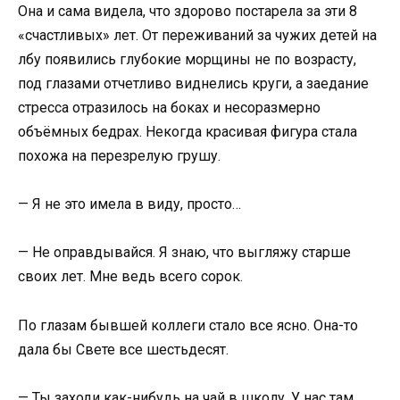
Она и сама видела, что здорово постарела за эти 8
«счастливых» лет. От переживаний за чужих детей на
лбу появились глубокие морщины не по возрасту,
под глазами отчетливо виднелись круги, а заедание
стресса отразилось на боках и несоразмерно
объёмных бедрах. Некогда красивая фигура стала
похожа на перезрелую грушу.
— Я не это имела в виду, просто…
— Не оправдывайся. Я знаю, что выгляжу старше
своих лет. Мне ведь всего сорок.
По глазам бывшей коллеги стало все ясно. Она-то
дала бы Свете все шестьдесят.
— Ты заходи как-нибудь на чай в школу. У нас там