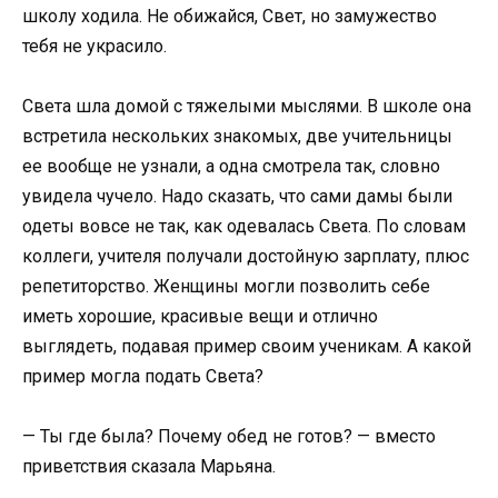
школу ходила. Не обижайся, Свет, но замужество
тебя не украсило.
Света шла домой с тяжелыми мыслями. В школе она
встретила нескольких знакомых, две учительницы
ее вообще не узнали, а одна смотрела так, словно
увидела чучело. Надо сказать, что сами дамы были
одеты вовсе не так, как одевалась Света. По словам
коллеги, учителя получали достойную зарплату, плюс
репетиторство. Женщины могли позволить себе
иметь хорошие, красивые вещи и отлично
выглядеть, подавая пример своим ученикам. А какой
пример могла подать Света?
— Ты где была? Почему обед не готов? — вместо
приветствия сказала Марьяна.