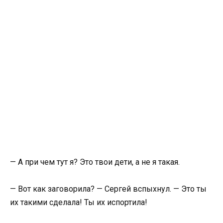
— А при чем тут я? Это твои дети, а не я такая.
— Вот как заговорила? — Сергей вспыхнул. — Это ты
их такими сделала! Ты их испортила!