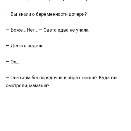
— Вы знали о беременности дочери?
— Боже… Нет… — Света едва не упала.
— Десять недель.
— Ох…
— Она вела беспорядочный образ жизни? Куда вы
смотрели, мамаша?