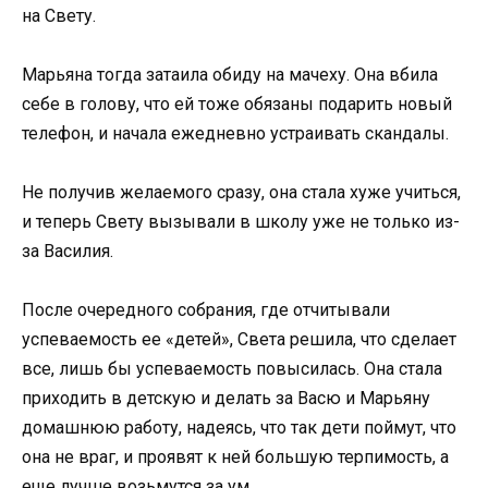
на Свету.
Марьяна тогда затаила обиду на мачеху. Она вбила
себе в голову, что ей тоже обязаны подарить новый
телефон, и начала ежедневно устраивать скандалы.
Не получив желаемого сразу, она стала хуже учиться,
и теперь Свету вызывали в школу уже не только из-
за Василия.
После очередного собрания, где отчитывали
успеваемость ее «детей», Света решила, что сделает
все, лишь бы успеваемость повысилась. Она стала
приходить в детскую и делать за Васю и Марьяну
домашнюю работу, надеясь, что так дети поймут, что
она не враг, и проявят к ней большую терпимость, а
еще лучше возьмутся за ум.