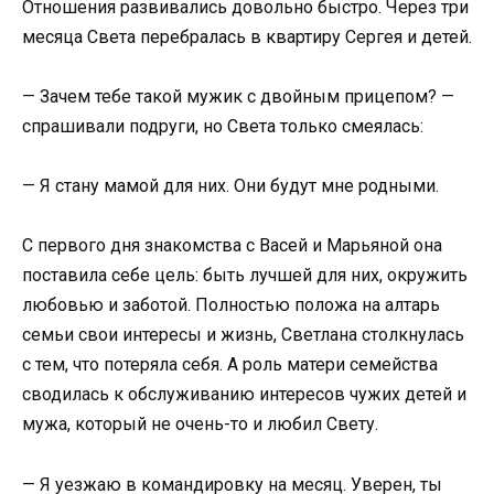
Отношения развивались довольно быстро. Через три
месяца Света перебралась в квартиру Сергея и детей.
— Зачем тебе такой мужик с двойным прицепом? —
спрашивали подруги, но Света только смеялась:
— Я стану мамой для них. Они будут мне родными.
С первого дня знакомства с Васей и Марьяной она
поставила себе цель: быть лучшей для них, окружить
любовью и заботой. Полностью положа на алтарь
семьи свои интересы и жизнь, Светлана столкнулась
с тем, что потеряла себя. А роль матери семейства
сводилась к обслуживанию интересов чужих детей и
мужа, который не очень-то и любил Свету.
— Я уезжаю в командировку на месяц. Уверен, ты