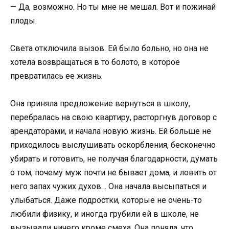
— Да, возможно. Но ты мне не мешал. Вот и пожинай
плоды.
Света отключила вызов. Ей было больно, но она не
хотела возвращаться в то болото, в которое
превратилась ее жизнь.
Она приняла предложение вернуться в школу,
перебралась на свою квартиру, расторгнув договор с
арендаторами, и начала новую жизнь. Ей больше не
приходилось выслушивать оскорбления, бесконечно
убирать и готовить, не получая благодарности, думать
о том, почему муж почти не бывает дома, и ловить от
него запах чужих духов… Она начала высыпаться и
улыбаться. Даже подростки, которые не очень-то
любили физику, и иногда грубили ей в школе, не
вызывали ничего кроме смеха. Она поняла, что