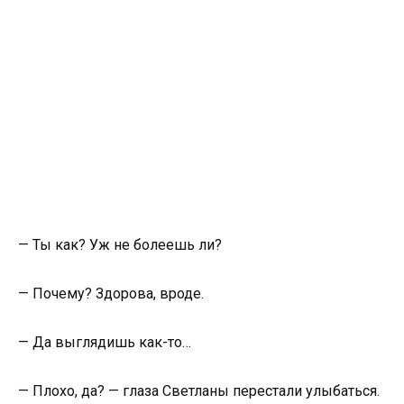
— Ты как? Уж не болеешь ли?
— Почему? Здорова, вроде.
— Да выглядишь как-то…
— Плохо, да? — глаза Светланы перестали улыбаться.