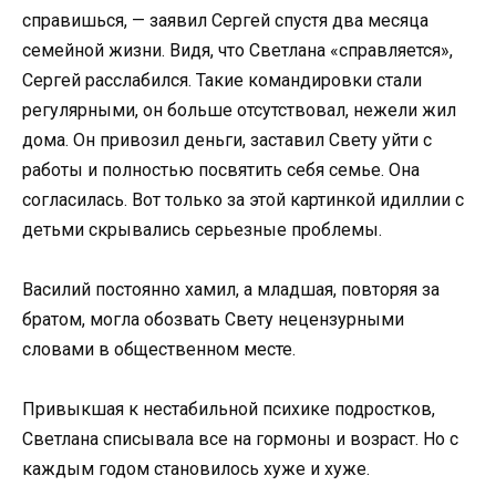
справишься, — заявил Сергей спустя два месяца
семейной жизни. Видя, что Светлана «справляется»,
Сергей расслабился. Такие командировки стали
регулярными, он больше отсутствовал, нежели жил
дома. Он привозил деньги, заставил Свету уйти с
работы и полностью посвятить себя семье. Она
согласилась. Вот только за этой картинкой идиллии с
детьми скрывались серьезные проблемы.
Василий постоянно хамил, а младшая, повторяя за
братом, могла обозвать Свету нецензурными
словами в общественном месте.
Привыкшая к нестабильной психике подростков,
Светлана списывала все на гормоны и возраст. Но с
каждым годом становилось хуже и хуже.