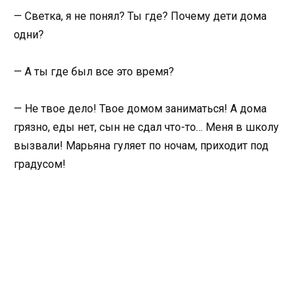
— Светка, я не понял? Ты где? Почему дети дома
одни?
— А ты где был все это время?
— Не твое дело! Твое домом заниматься! А дома
грязно, еды нет, сын не сдал что-то… Меня в школу
вызвали! Марьяна гуляет по ночам, приходит под
градусом!