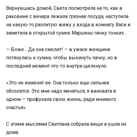
Вернувшись домой, Света посмотрела на то, как в
раковине с вечера лежала грязная посуда, наступила
на какую-то разлитую жижу у входа в комнату Васи и
заметила в открытой сумке Марьяны пачку тонких…
— Боже… Да она смолит! — в ужасе женщина
потянулась к сумке, чтобы выкинуть пачку, но в
последний момент что-то внутри щелкнуло.
«Это не изменит ее. Она только еще сильнее
обозлится. Это мне надо меняться, я виновата в
одном — профукала свою жизнь, ради мнимого
счастья».
С этими мыслями Светлана собрала вещи и ушла из
дома.