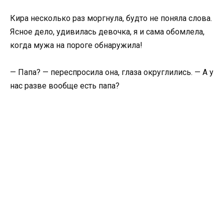
Кира несколько раз моргнула, будто не поняла слова.
Ясное дело, удивилась девочка, я и сама обомлела,
когда мужа на пороге обнаружила!
— Папа? — переспросила она, глаза округлились. — А у
нас разве вообще есть папа?