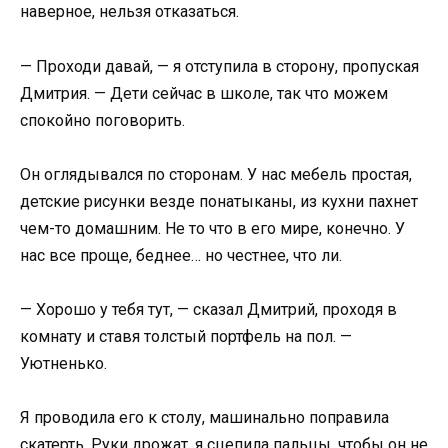
наверное, нельзя отказаться.
— Проходи давай, — я отступила в сторону, пропуская
Дмитрия. — Дети сейчас в школе, так что можем
спокойно поговорить.
Он оглядывался по сторонам. У нас мебель простая,
детские рисунки везде понатыканы, из кухни пахнет
чем-то домашним. Не то что в его мире, конечно. У
нас все проще, беднее… но честнее, что ли.
— Хорошо у тебя тут, — сказал Дмитрий, проходя в
комнату и ставя толстый портфель на пол. —
Уютненько.
Я проводила его к столу, машинально поправила
скатерть. Руки дрожат, я сцепила пальцы, чтобы он не