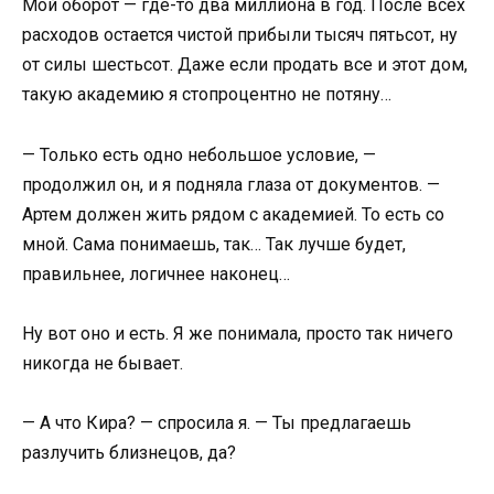
Мой оборот — где-то два миллиона в год. После всех
расходов остается чистой прибыли тысяч пятьсот, ну
от силы шестьсот. Даже если продать все и этот дом,
такую академию я стопроцентно не потяну…
— Только есть одно небольшое условие, —
продолжил он, и я подняла глаза от документов. —
Артем должен жить рядом с академией. То есть со
мной. Сама понимаешь, так… Так лучше будет,
правильнее, логичнее наконец…
Ну вот оно и есть. Я же понимала, просто так ничего
никогда не бывает.
— А что Кира? — спросила я. — Ты предлагаешь
разлучить близнецов, да?