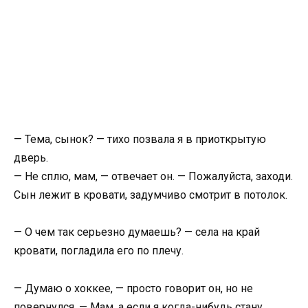
— Тема, сынок? — тихо позвала я в приоткрытую
дверь.
— Не сплю, мам, — отвечает он. — Пожалуйста, заходи.
Сын лежит в кровати, задумчиво смотрит в потолок.
— О чем так серьезно думаешь? — села на край
кровати, погладила его по плечу.
— Думаю о хоккее, — просто говорит он, но не
повернулся. — Мам, а если я когда-нибудь стану