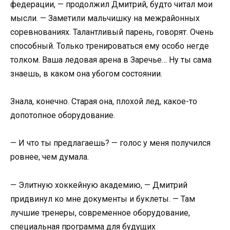
федерации, — продолжил Дмитрий, будто читал мои
мысли. — Заметили мальчишку на межрайонных
соревнованиях. Талантливый парень, говорят. Очень
способный. Только тренироваться ему особо негде
толком. Ваша ледовая арена в Заречье… Ну ты сама
знаешь, в каком она убогом состоянии.
Знала, конечно. Старая она, плохой лед, какое-то
допотопное оборудование.
— И что ты предлагаешь? — голос у меня получился
ровнее, чем думала.
— Элитную хоккейную академию, — Дмитрий
придвинул ко мне документы и буклеты. — Там
лучшие тренеры, современное оборудование,
специальная программа для будущих