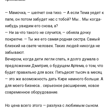
— Мамочка, — шепчет она тихо. — А если Тема уедет к
папе, он потом забудет нас с тобой? Мы… Мы когда-
нибудь увидим его снова, а?
— Ни за что такого не случится, — обняла дочку
покрепче. — Ты же его самая родная сестра. Самый
близкий на свете человек. Таких людей никогда не
забывают.
Вечером, когда дети легли спать, я долго думала о
предложении Дмитрия, о будущем Артема, о том, что
будет правильно для всех. Пятьдесят тысяч в месяц
— это же возможность дать Кире намного больше. А
для моего бизнеса… серьезное расширение, новое
современное оборудование.
Но цена всего этого — разлука с любимым сыном.