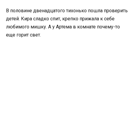
В половине двенадцатого тихонько пошла проверить
детей. Кира сладко спит, крепко прижала к себе
любимого мишку. А у Артема в комнате почему-то
еще горит свет.