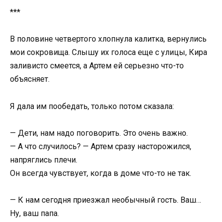
***
В половине четвертого хлопнула калитка, вернулись
мои сокровища. Слышу их голоса еще с улицы, Кира
заливисто смеется, а Артем ей серьезно что-то
объясняет.
Я дала им пообедать, только потом сказала:
— Дети, нам надо поговорить. Это очень важно.
— А что случилось? — Артем сразу насторожился,
напряглись плечи.
Он всегда чувствует, когда в доме что-то не так.
— К нам сегодня приезжал необычный гость. Ваш…
Ну, ваш папа.