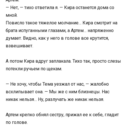
— Нет, — тихо ответила я. — Кира останется дома со
мной.
Повисло такое тяжелое молчание… Кира смотрит на
брата испуганными глазами, а Артем… напряженно
думает. Видно, как у него в голове все крутится,
взвешивает.
А потом Кира вдруг заплакала. Тихо так, просто слезы
потекли ручьем по щекам.
— Не хочу, чтобы Тема уезжал от нас, — жалобно
всхлипывает она. — Мы же с ним близнецы. Нас
никак нельзя… Ну, разлучать же никак нельзя.
Артем крепко обнял сестру, прижал ее к себе, гладит
по голове.