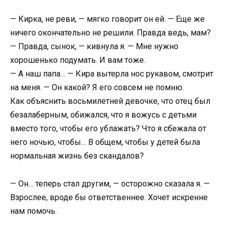
— Кирка, не реви, — мягко говорит он ей. — Еще же
ничего окончательно не решили. Правда ведь, мам?
— Правда, сынок, — кивнула я. — Мне нужно
хорошенько подумать. И вам тоже.
— А наш папа… — Кира вытерла нос рукавом, смотрит
на меня. — Он какой? Я его совсем не помню.
Как объяснить восьмилетней девочке, что отец был
безалаберным, обижался, что я вожусь с детьми
вместо того, чтобы его ублажать? Что я сбежала от
него ночью, чтобы… В общем, чтобы у детей была
нормальная жизнь без скандалов?
— Он… теперь стал другим, — осторожно сказала я. —
Взрослее, вроде бы ответственнее. Хочет искренне
нам помочь.