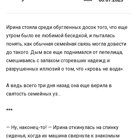
Ирина стояла среди обугленных досок того, что еще
утром было ее любимой беседкой, и пыталась
понять, как обычная семейная связь могла довести
до такого. Дым все еще поднимался от пепелища,
смешиваясь с запахом сгоревших надежд и
разрушенных иллюзий о том, что «кровь не вода».
А ведь всего три дня назад она еще верила в
святость семейных уз…
***
— Ну, наконец-то! — Ирина откинулась на спинку
сиденья, когда их машина свернула к знакомым