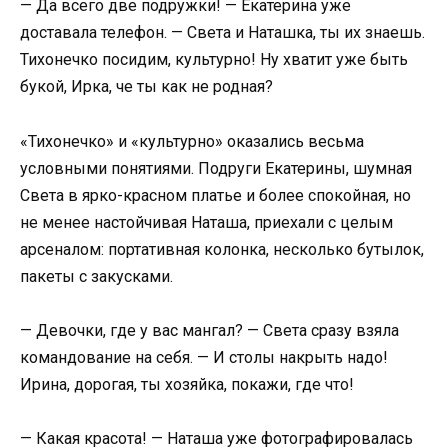
— Да всего две подружки! — Екатерина уже
доставала телефон. — Света и Наташка, ты их знаешь.
Тихонечко посидим, культурно! Ну хватит уже быть
букой, Ирка, че ты как не родная?
«Тихонечко» и «культурно» оказались весьма
условными понятиями. Подруги Екатерины, шумная
Света в ярко-красном платье и более спокойная, но
не менее настойчивая Наташа, приехали с целым
арсеналом: портативная колонка, несколько бутылок,
пакеты с закусками.
— Девочки, где у вас мангал? — Света сразу взяла
командование на себя. — И столы накрыть надо!
Ирина, дорогая, ты хозяйка, покажи, где что!
— Какая красота! — Наташа уже фотографировалась