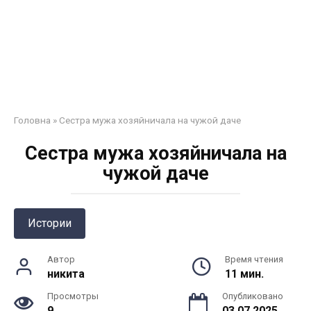
Головна
»
Сестра мужа хозяйничала на чужой даче
Сестра мужа хозяйничала на
чужой даче
Истории
Автор
Время чтения
никита
11 мин.
Просмотры
Опубликовано
9
03.07.2025