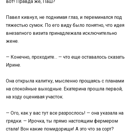
вот! Правда же, Паш?
Павел кивнул, не поднимая глаз, и переминался под
тяжестью сумок. По его виду было понятно, что идея
внезапного визита принадлежала исключительно
жене.
— Конечно, проходите… — что еще оставалось сказать
Ирине.
Она открыла калитку, мысленно прощаясь с планами
на спокойные выходные. Екатерина прошла первой,
на ходу оценивая участок.
— Ого, как у вас тут все разрослось! — она указала на
грядки. — Ирочка, ты прямо настоящим фермером
стала! Вон какие помидорищи! А это что за сорт?