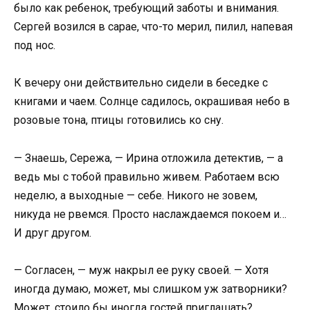
было как ребенок, требующий заботы и внимания.
Сергей возился в сарае, что-то мерил, пилил, напевая
под нос.
К вечеру они действительно сидели в беседке с
книгами и чаем. Солнце садилось, окрашивая небо в
розовые тона, птицы готовились ко сну.
— Знаешь, Сережа, — Ирина отложила детектив, — а
ведь мы с тобой правильно живем. Работаем всю
неделю, а выходные — себе. Никого не зовем,
никуда не рвемся. Просто наслаждаемся покоем и…
И друг другом.
— Согласен, — муж накрыл ее руку своей. — Хотя
иногда думаю, может, мы слишком уж затворники?
Может, стоило бы иногда гостей приглашать?