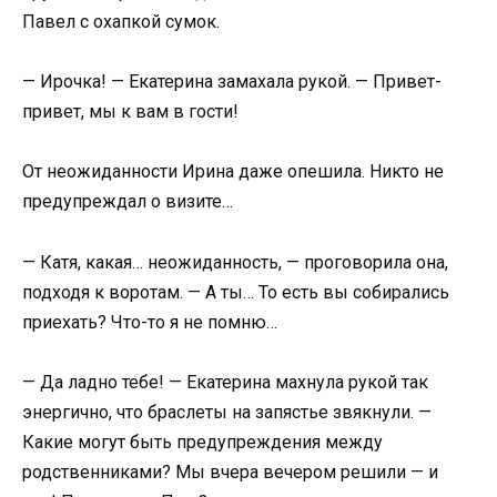
Павел с охапкой сумок.
— Ирочка! — Екатерина замахала рукой. — Привет-
привет, мы к вам в гости!
От неожиданности Ирина даже опешила. Никто не
предупреждал о визите…
— Катя, какая… неожиданность, — проговорила она,
подходя к воротам. — А ты… То есть вы собирались
приехать? Что-то я не помню…
— Да ладно тебе! — Екатерина махнула рукой так
энергично, что браслеты на запястье звякнули. —
Какие могут быть предупреждения между
родственниками? Мы вчера вечером решили — и