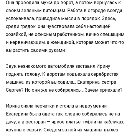
Она проводила мужа до ворот, а потом вернулась к
своим зеленым питомцам. Работа в огороде всегда
успокаивала, приводила мысли в порядок. Здесь,
среди грядок, она чувствовала себя настоящей
хозяйкой, не офисным работником, вечно спешащим
и нервничающим, а женщиной, которая может что-то
вырастить своими руками.
Звук незнакомого автомобиля заставил Ирину
поднять голову. К воротам подъехала серебристая
машина, из которой выходила… Екатерина, сестра
Сергея? Но они же не собирались… Зачем приехали?
Ирина сняла перчатки и стояла в недоумении.
Екатерина была одета так, словно собиралась не на
дачу, а в ресторан — яркое платье, туфли на каблуках,
крупные серьги. Следом за ней из машины вылез