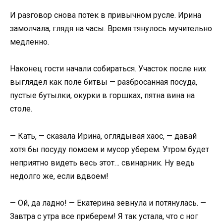
И разговор снова потек в привычном русле. Ирина
замолчала, глядя на часы. Время тянулось мучительно
медленно.
Наконец гости начали собираться. Участок после них
выглядел как поле битвы — разбросанная посуда,
пустые бутылки, окурки в горшках, пятна вина на
столе.
— Кать, — сказала Ирина, оглядывая хаос, — давай
хотя бы посуду помоем и мусор уберем. Утром будет
неприятно видеть весь этот… свинарник. Ну ведь
недолго же, если вдвоем!
— Ой, да ладно! — Екатерина зевнула и потянулась. —
Завтра с утра все приберем! Я так устала, что с ног