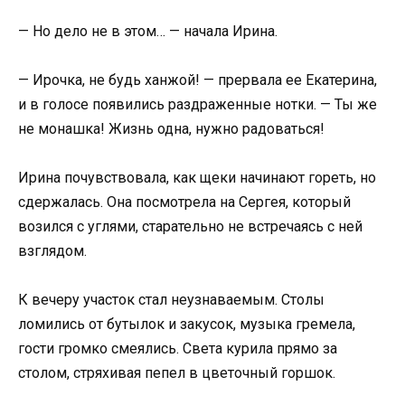
— Но дело не в этом… — начала Ирина.
— Ирочка, не будь ханжой! — прервала ее Екатерина,
и в голосе появились раздраженные нотки. — Ты же
не монашка! Жизнь одна, нужно радоваться!
Ирина почувствовала, как щеки начинают гореть, но
сдержалась. Она посмотрела на Сергея, который
возился с углями, старательно не встречаясь с ней
взглядом.
К вечеру участок стал неузнаваемым. Столы
ломились от бутылок и закусок, музыка гремела,
гости громко смеялись. Света курила прямо за
столом, стряхивая пепел в цветочный горшок.