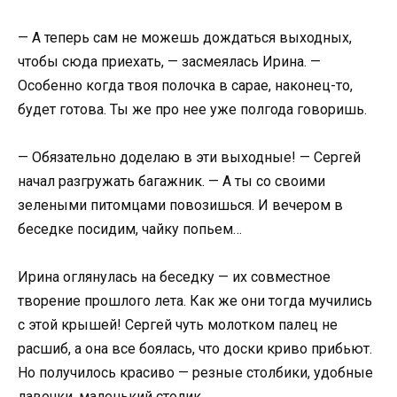
— А теперь сам не можешь дождаться выходных,
чтобы сюда приехать, — засмеялась Ирина. —
Особенно когда твоя полочка в сарае, наконец-то,
будет готова. Ты же про нее уже полгода говоришь.
— Обязательно доделаю в эти выходные! — Сергей
начал разгружать багажник. — А ты со своими
зелеными питомцами повозишься. И вечером в
беседке посидим, чайку попьем…
Ирина оглянулась на беседку — их совместное
творение прошлого лета. Как же они тогда мучились
с этой крышей! Сергей чуть молотком палец не
расшиб, а она все боялась, что доски криво прибьют.
Но получилось красиво — резные столбики, удобные
лавочки, маленький столик…