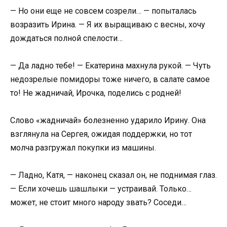
— Но они еще не совсем созрели… — попыталась
возразить Ирина. — Я их выращиваю с весны, хочу
дождаться полной спелости…
— Да ладно тебе! — Екатерина махнула рукой. — Чуть
недозрелые помидоры тоже ничего, в салате самое
то! Не жадничай, Ирочка, поделись с родней!
Слово «жадничай» болезненно ударило Ирину. Она
взглянула на Сергея, ожидая поддержки, но тот
молча разгружал покупки из машины.
— Ладно, Катя, — наконец сказал он, не поднимая глаз.
— Если хочешь шашлыки — устраивай. Только…
может, не стоит много народу звать? Соседи…