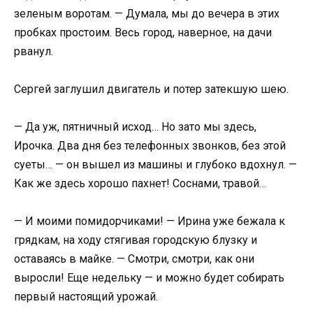
зеленым воротам. — Думала, мы до вечера в этих
пробках простоим. Весь город, наверное, на дачи
рванул.
Сергей заглушил двигатель и потер затекшую шею.
— Да уж, пятничный исход… Но зато мы здесь,
Ирочка. Два дня без телефонных звонков, без этой
суеты… — он вышел из машины и глубоко вдохнул. —
Как же здесь хорошо пахнет! Соснами, травой…
— И моими помидорчиками! — Ирина уже бежала к
грядкам, на ходу стягивая городскую блузку и
оставаясь в майке. — Смотри, смотри, как они
выросли! Еще недельку — и можно будет собирать
первый настоящий урожай.