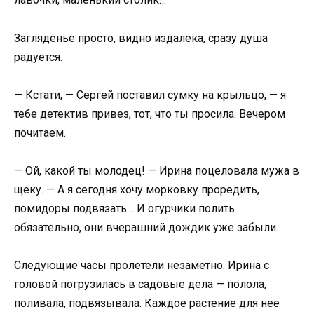
Загляденье просто, видно издалека, сразу душа
радуется.
— Кстати, — Сергей поставил сумку на крыльцо, — я
тебе детектив привез, тот, что ты просила. Вечером
почитаем.
— Ой, какой ты молодец! — Ирина поцеловала мужа в
щеку. — А я сегодня хочу морковку проредить,
помидоры подвязать… И огурчики полить
обязательно, они вчерашний дождик уже забыли.
Следующие часы пролетели незаметно. Ирина с
головой погрузилась в садовые дела — полола,
поливала, подвязывала. Каждое растение для нее