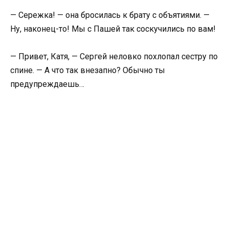
— Сережка! — она бросилась к брату с объятиями. —
Ну, наконец-то! Мы с Пашей так соскучились по вам!
— Привет, Катя, — Сергей неловко похлопал сестру по
спине. — А что так внезапно? Обычно ты
предупреждаешь…