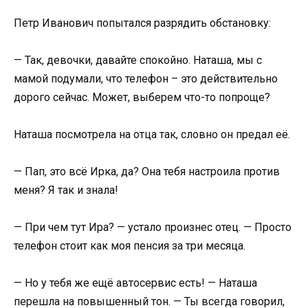
Петр Иванович попытался разрядить обстановку:
— Так, девочки, давайте спокойно. Наташа, мы с
мамой подумали, что телефон – это действительно
дорого сейчас. Может, выберем что-то попроще?
Наташа посмотрела на отца так, словно он предал её.
— Пап, это всё Ирка, да? Она тебя настроила против
меня? Я так и знала!
— При чем тут Ира? — устало произнес отец. — Просто
телефон стоит как моя пенсия за три месяца.
— Но у тебя же ещё автосервис есть! — Наташа
перешла на повышенный тон. — Ты всегда говорил,