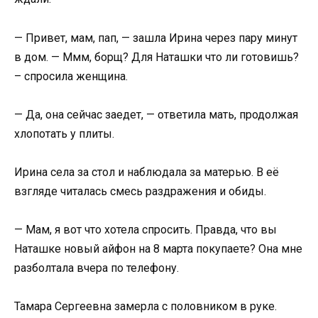
— Привет, мам, пап, — зашла Ирина через пару минут
в дом. — Ммм, борщ? Для Наташки что ли готовишь?
– спросила женщина.
— Да, она сейчас заедет, — ответила мать, продолжая
хлопотать у плиты.
Ирина села за стол и наблюдала за матерью. В её
взгляде читалась смесь раздражения и обиды.
— Мам, я вот что хотела спросить. Правда, что вы
Наташке новый айфон на 8 марта покупаете? Она мне
разболтала вчера по телефону.
Тамара Сергеевна замерла с половником в руке.