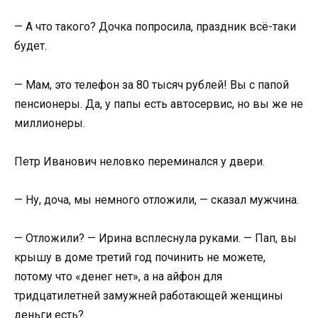
— А что такого? Дочка попросила, праздник всё-таки
будет.
— Мам, это телефон за 80 тысяч рублей! Вы с папой
пенсионеры. Да, у папы есть автосервис, но вы же не
миллионеры.
Петр Иванович неловко переминался у двери.
— Ну, доча, мы немного отложили, — сказал мужчина.
— Отложили? — Ирина всплеснула руками. — Пап, вы
крышу в доме третий год починить не можете,
потому что «денег нет», а на айфон для
тридцатилетней замужней работающей женщины
деньги есть?