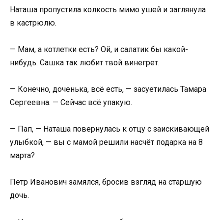
Наташа пропустила колкость мимо ушей и заглянула
в кастрюлю.
— Мам, а котлетки есть? Ой, и салатик бы какой-
нибудь. Сашка так любит твой винегрет.
— Конечно, доченька, всё есть, — засуетилась Тамара
Сергеевна. — Сейчас всё упакую.
— Пап, — Наташа повернулась к отцу с заискивающей
улыбкой, — вы с мамой решили насчёт подарка на 8
марта?
Петр Иванович замялся, бросив взгляд на старшую
дочь.