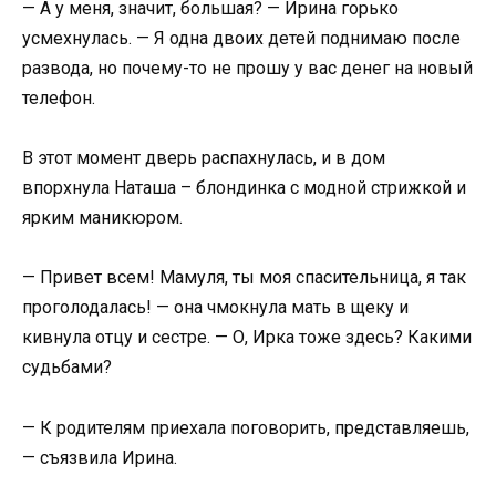
— А у меня, значит, большая? — Ирина горько
усмехнулась. — Я одна двоих детей поднимаю после
развода, но почему-то не прошу у вас денег на новый
телефон.
В этот момент дверь распахнулась, и в дом
впорхнула Наташа – блондинка с модной стрижкой и
ярким маникюром.
— Привет всем! Мамуля, ты моя спасительница, я так
проголодалась! — она чмокнула мать в щеку и
кивнула отцу и сестре. — О, Ирка тоже здесь? Какими
судьбами?
— К родителям приехала поговорить, представляешь,
— съязвила Ирина.