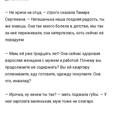
— Не кричи на отца, — строго сказала Тамара
Сергеевна. — Наташенька наша поздняя радость, ты
же знаешь. Она так много болела в детстве, мы так
за неё переживали, она натерпелась, хоть сейчас её
порадуем.
— Мам, ей уже тридцать лет! Она сейчас здоровая
взрослая женщина с мужем и работой. Почему вы
продолжаете её содержать? Вы ей квартиру
оплачиваете, еду готовите, одежду покупаете. Она
что, инвалид?
— Ирочка, ну зачем ты так? — мать поджала губы. — У
неё зарплата маленькая, муж тоже не олигарх.