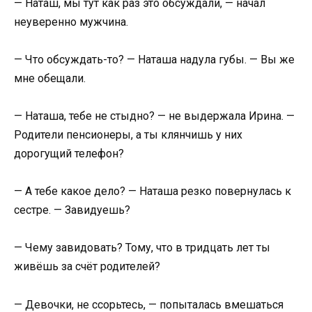
— Наташ, мы тут как раз это обсуждали, — начал
неуверенно мужчина.
— Что обсуждать-то? — Наташа надула губы. — Вы же
мне обещали.
— Наташа, тебе не стыдно? — не выдержала Ирина. —
Родители пенсионеры, а ты клянчишь у них
дорогущий телефон?
— А тебе какое дело? — Наташа резко повернулась к
сестре. — Завидуешь?
— Чему завидовать? Тому, что в тридцать лет ты
живёшь за счёт родителей?
— Девочки, не ссорьтесь, — попыталась вмешаться