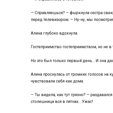
— Справляешься? — фыркнула сестра свекро
перед телевизором. — Ну-ну, мы посмотри
Алина глубоко вдохнула.
Гостеприимство гостеприимством, но не в
Но это был только первый день… И она даж
Алина проснулась от громких голосов на ку
чувствовали себя как дома.
— Ты видела, как тут грязно? — раздавалс
столешница вся в пятнах… Ужас!