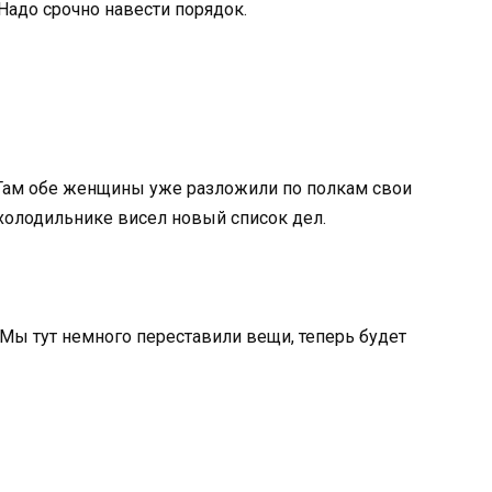
 Надо срочно навести порядок.
 Там обе женщины уже разложили по полкам свои
 холодильнике висел новый список дел.
 Мы тут немного переставили вещи, теперь будет