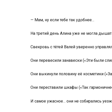
— Мам, ну если тебе так удобнее…
На третий день Алина уже не могла дышат
Свекровь с тётей Валей уверенно управля
Они перевесили занавески («Эти были сли
Они выкинули половину её косметики («За
Они переставили шкафы («Так гармоничнее
И самое ужасное… они не собирались уезж