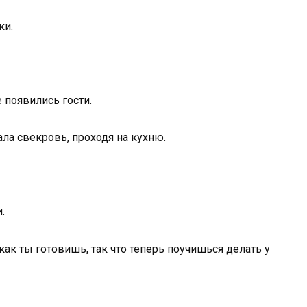
ки.
е появились гости.
ала свекровь, проходя на кухню.
.
как ты готовишь, так что теперь поучишься делать у