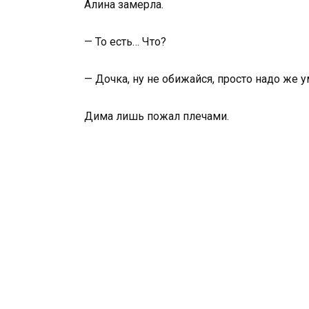
Алина замерла.
— То есть… Что?
— Дочка, ну не обижайся, просто надо же 
Дима лишь пожал плечами.