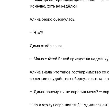
Конечно, хоть на неделю!
Алина резко обернулась.
— Что?!
Дима отвёл глаза.
— Мама с тётей Валей приедут на недельку.
Алина знала, что такое гостеприимство со
а «легкие неудобства» обернулись тоталь
— Дима, почему ты не спросил меня? — спр
— Ну а что тут спрашивать? — удивился он