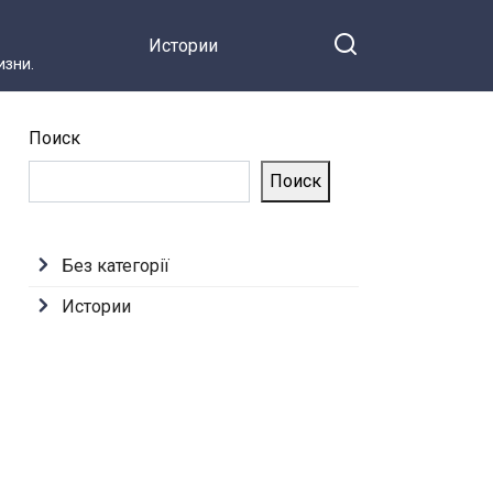
Истории
зни.
Поиск
Поиск
Без категорії
Истории