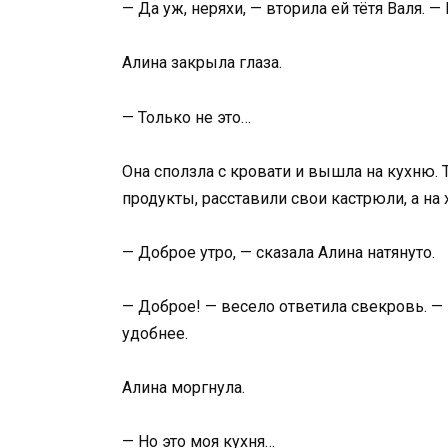
— Да уж, неряхи, — вторила ей тётя Валя. —
Алина закрыла глаза.
— Только не это…
Она сползла с кровати и вышла на кухню.
продукты, расставили свои кастрюли, а на
— Доброе утро, — сказала Алина натянуто.
— Доброе! — весело ответила свекровь. —
удобнее.
Алина моргнула.
— Но это моя кухня…