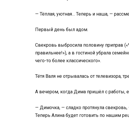
— Тёплая, уютная… Теперь и наша, — рассме
Первый день был адом.
Свекровь выбросила половину приправ («Чт
правильнее!»), а в гостиной убрала семейн
чего-то более классического».
Тётя Валя не отрывалась от телевизора, тр
А вечером, когда Дима пришёл с работы, 
— Димочка, — сладко протянула свекровь, 
Теперь Алина будет готовить по нашим ре