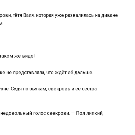
ви, тётя Валя, которая уже развалилась на диване
м.
 таком же виде!
е не представляла, что ждёт её дальше.
хне. Судя по звукам, свекровь и её сестра
я недовольный голос свекрови. — Пол липкий,