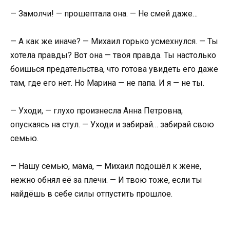
— Замолчи! — прошептала она. — Не смей даже…
— А как же иначе? — Михаил горько усмехнулся. — Ты
хотела правды? Вот она — твоя правда. Ты настолько
боишься предательства, что готова увидеть его даже
там, где его нет. Но Марина — не папа. И я — не ты.
— Уходи, — глухо произнесла Анна Петровна,
опускаясь на стул. — Уходи и забирай… забирай свою
семью.
— Нашу семью, мама, — Михаил подошёл к жене,
нежно обнял её за плечи. — И твою тоже, если ты
найдёшь в себе силы отпустить прошлое.