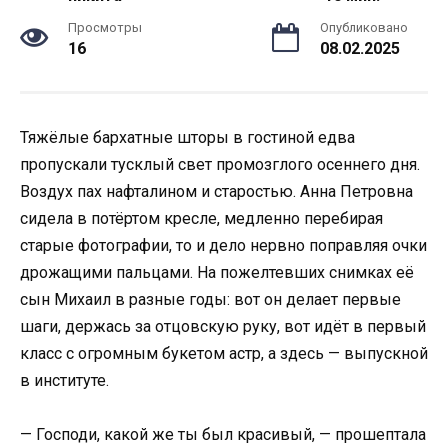
Просмотры
Опубликовано
16
08.02.2025
Тяжёлые бархатные шторы в гостиной едва
пропускали тусклый свет промозглого осеннего дня.
Воздух пах нафталином и старостью. Анна Петровна
сидела в потёртом кресле, медленно перебирая
старые фотографии, то и дело нервно поправляя очки
дрожащими пальцами. На пожелтевших снимках её
сын Михаил в разные годы: вот он делает первые
шаги, держась за отцовскую руку, вот идёт в первый
класс с огромным букетом астр, а здесь — выпускной
в институте.
— Господи, какой же ты был красивый, — прошептала