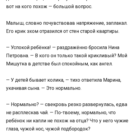
вот на кого похож — большой вопрос.
Малыш, словно почувствовав напряжение, заплакал.
Его крик эхом отразился от стен старой квартиры.
— Успокой ребёнка! — раздражённо бросила Нина
Петровна. — В кого он только такой крикливый? Мой
Мишутка в детстве был спокойным, как ангел.
— У детей бывает колика, — тихо ответила Марина,
укачивая сына. — Это нормально.
— Нормально? — свекровь резко развернулась, едва
не расплескав чай. — По-твоему, нормально, что
ребёнок ни капли не похож на отца? Что у него чужие
глаза, чужой нос, чужой подбородок?