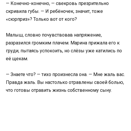
— Конечно-конечно, — свекровь презрительно
скривила губы. — И ребёночек, значит, тоже
«сюрприз»? Только вот от кого?
Малыш, словно почувствовав напряжение,
разразился громким плачем. Марина прижала его к
груди, пытаясь успокоить, но слёзы уже катились по
её щекам.
— Знаете что? — тихо произнесла она. — Мне жаль вас.
Правда жаль. Вы настолько отравлены своей болью,
что готовы отравить жизнь собственному сыну.