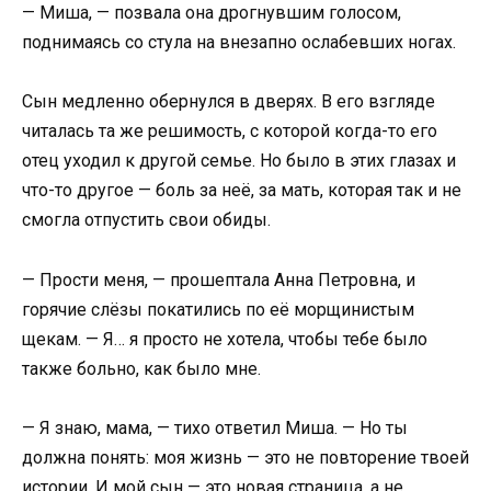
— Миша, — позвала она дрогнувшим голосом,
поднимаясь со стула на внезапно ослабевших ногах.
Сын медленно обернулся в дверях. В его взгляде
читалась та же решимость, с которой когда-то его
отец уходил к другой семье. Но было в этих глазах и
что-то другое — боль за неё, за мать, которая так и не
смогла отпустить свои обиды.
— Прости меня, — прошептала Анна Петровна, и
горячие слёзы покатились по её морщинистым
щекам. — Я… я просто не хотела, чтобы тебе было
также больно, как было мне.
— Я знаю, мама, — тихо ответил Миша. — Но ты
должна понять: моя жизнь — это не повторение твоей
истории. И мой сын — это новая страница, а не