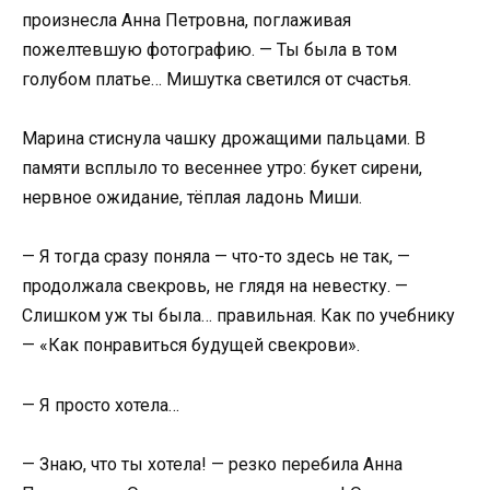
произнесла Анна Петровна, поглаживая
пожелтевшую фотографию. — Ты была в том
голубом платье… Мишутка светился от счастья.
Марина стиснула чашку дрожащими пальцами. В
памяти всплыло то весеннее утро: букет сирени,
нервное ожидание, тёплая ладонь Миши.
— Я тогда сразу поняла — что-то здесь не так, —
продолжала свекровь, не глядя на невестку. —
Слишком уж ты была… правильная. Как по учебнику
— «Как понравиться будущей свекрови».
— Я просто хотела…
— Знаю, что ты хотела! — резко перебила Анна