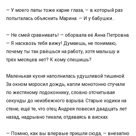
— У моего папы тоже карие глаза, — в который раз
попыталась объяснить Марина. — И у бабушки…
— Не смей сравнивать! — оборвала её Анна Петровна.
— Я насквозь тебя вижу! Думаешь, не понимаю,
почему ты так рвёшься на работу, хотя малышу и
трёх месяцев нет? К кому спешишь?
Маленькая кухня наполнилась удушливой тишиной.
За окном моросил дождь, капли монотонно стучали
по жестяному подоконнику, словно отсчитывая
секунды до неизбежного взрыва. Старые ходики на
стене, ещё те, что отец Андрея повесил двадцать лет
назад, надрывно тикали, отдаваясь в висках.
— Помню, как вы впервые пришли сюда, — внезапно