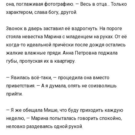
она, поглаживая фотографию. — Весь в отца… Только
характером, слава богу, другой.
Звонок в дверь заставил её вздрогнуть. На пороге
стояла невестка Марина с младенцем на руках. От её
когда-то идеальной причёски после дождя остались
жалкие влажные пряди. Анна Петровна поджала
губы, пропуская их в квартиру.
— Явилась всё-таки, — процедила она вместо
приветствия. — А я думала, опять не соизволишь
прийти.
— Я же обещала Мише, что буду приходить каждую
неделю, — Марина попыталась говорить спокойно,
неловко раздеваясь одной рукой.