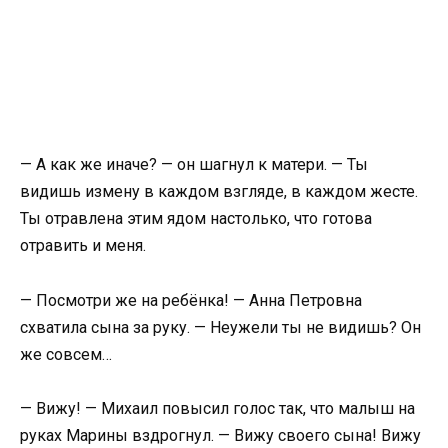
— А как же иначе? — он шагнул к матери. — Ты
видишь измену в каждом взгляде, в каждом жесте.
Ты отравлена этим ядом настолько, что готова
отравить и меня.
— Посмотри же на ребёнка! — Анна Петровна
схватила сына за руку. — Неужели ты не видишь? Он
же совсем…
— Вижу! — Михаил повысил голос так, что малыш на
руках Марины вздрогнул. — Вижу своего сына! Вижу