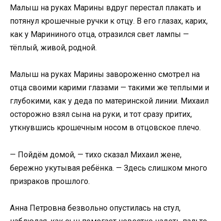
Малыш на руках Марины вдруг перестал плакать и
потянул крошечные ручки к отцу. В его глазах, карих,
как у Марининого отца, отразился свет лампы —
тёплый, живой, родной.
Малыш на руках Марины завороженно смотрел на
отца своими карими глазами — такими же теплыми и
глубокими, как у деда по материнской линии. Михаил
осторожно взял сына на руки, и тот сразу притих,
уткнувшись крошечным носом в отцовское плечо.
— Пойдём домой, — тихо сказал Михаил жене,
бережно укутывая ребёнка. — Здесь слишком много
призраков прошлого.
Анна Петровна безвольно опустилась на стул,