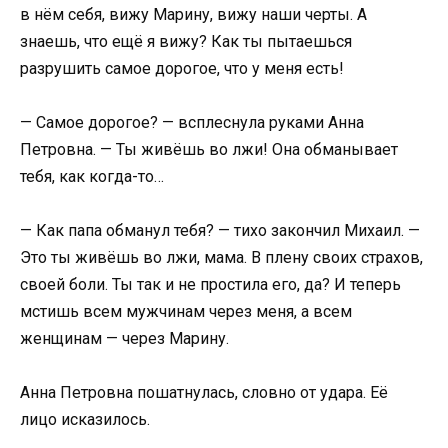
в нём себя, вижу Марину, вижу наши черты. А
знаешь, что ещё я вижу? Как ты пытаешься
разрушить самое дорогое, что у меня есть!
— Самое дорогое? — всплеснула руками Анна
Петровна. — Ты живёшь во лжи! Она обманывает
тебя, как когда-то…
— Как папа обманул тебя? — тихо закончил Михаил. —
Это ты живёшь во лжи, мама. В плену своих страхов,
своей боли. Ты так и не простила его, да? И теперь
мстишь всем мужчинам через меня, а всем
женщинам — через Марину.
Анна Петровна пошатнулась, словно от удара. Её
лицо исказилось.