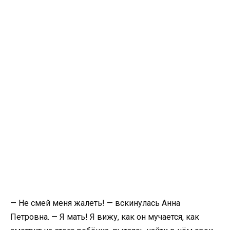
— Не смей меня жалеть! — вскинулась Анна
Петровна. — Я мать! Я вижу, как он мучается, как