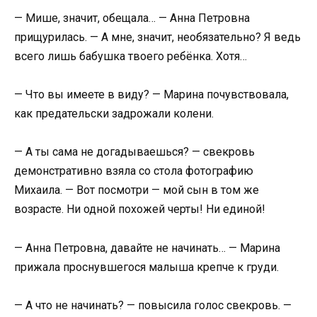
— Мише, значит, обещала… — Анна Петровна
прищурилась. — А мне, значит, необязательно? Я ведь
всего лишь бабушка твоего ребёнка. Хотя…
— Что вы имеете в виду? — Марина почувствовала,
как предательски задрожали колени.
— А ты сама не догадываешься? — свекровь
демонстративно взяла со стола фотографию
Михаила. — Вот посмотри — мой сын в том же
возрасте. Ни одной похожей черты! Ни единой!
— Анна Петровна, давайте не начинать… — Марина
прижала проснувшегося малыша крепче к груди.
— А что не начинать? — повысила голос свекровь. —