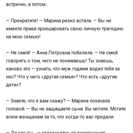
встречи», а потом…
— Прекратите! — Марина резко встала. — Вы не
имеете права проецировать свою личную трагедию
на мою семью!
— Не смей! — Анна Петровна побелела. — Не смей
говорить о том, чего не понимаешь! Ты знаешь,
каково это — узнать, что муж годами водил тебя за
нос? Что у него «другая семья»? Что есть «другие
дети»?
— Знаете, что я вам скажу? — Марина покачала
головой. — Вы не защищаете сына. Вы мстите. Мстите
всем женщинам за то, что когда-то вас предали.
— Да как ты… — задохнулась от возмущения