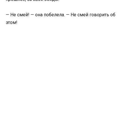
— Не смей! — она побелела. — Не смей говорить об
этом!