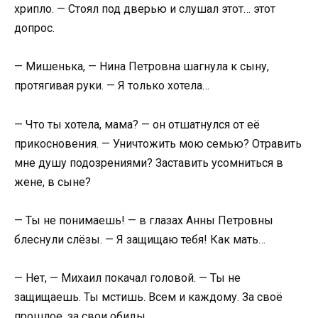
хрипло. — Стоял под дверью и слушал этот… этот
допрос.
— Мишенька, — Нина Петровна шагнула к сыну,
протягивая руки. — Я только хотела…
— Что ты хотела, мама? — он отшатнулся от её
прикосновения. — Уничтожить мою семью? Отравить
мне душу подозрениями? Заставить усомниться в
жене, в сыне?
— Ты не понимаешь! — в глазах Анны Петровны
блеснули слёзы. — Я защищаю тебя! Как мать…
— Нет, — Михаил покачал головой. — Ты не
защищаешь. Ты мстишь. Всем и каждому. За своё
прошлое, за свои обиды.