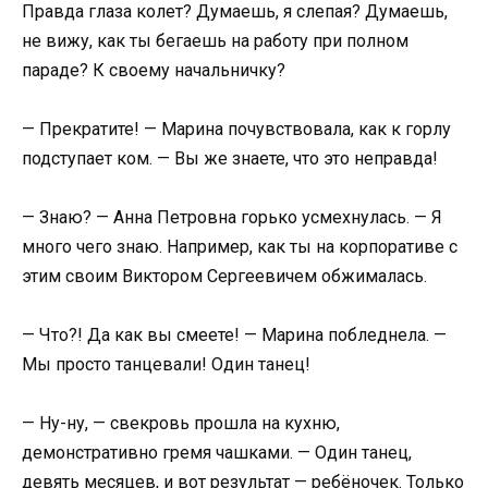
Правда глаза колет? Думаешь, я слепая? Думаешь,
не вижу, как ты бегаешь на работу при полном
параде? К своему начальничку?
— Прекратите! — Марина почувствовала, как к горлу
подступает ком. — Вы же знаете, что это неправда!
— Знаю? — Анна Петровна горько усмехнулась. — Я
много чего знаю. Например, как ты на корпоративе с
этим своим Виктором Сергеевичем обжималась.
— Что?! Да как вы смеете! — Марина побледнела. —
Мы просто танцевали! Один танец!
— Ну-ну, — свекровь прошла на кухню,
демонстративно гремя чашками. — Один танец,
девять месяцев, и вот результат — ребёночек. Только