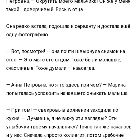
Петровна. — Окрутить моего мальчика! Он же у меня
такой… доверчивый. Весь в отца.
Она резко встала, подошла к серванту и достала ещё
одну фотографию.
— Вот, посмотри! — она почти швырнула снимок на
стол. — Это мы с его отцом. Тоже были молодые,
счастливые. Тоже думали — навсегда.
— Анна Петровна, но я-то здесь при чём? — Марина
попыталась успокоить начавшего хныкать малыша.
— При том! — свекровь в волнении заходила по
кухне. — Думаешь, я не вижу эти взгляды? Эти
улыбочки твоему начальнику? Точно так же началось
и у нас. Сначала «просто коллеги», потом «рабочие