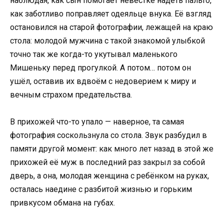
наблюдая, как сын помогает невестке надеть пальто,
как заботливо поправляет одеяльце внука. Её взгляд
остановился на старой фотографии, лежащей на краю
стола: молодой мужчина с такой знакомой улыбкой
точно так же когда-то укутывал маленького
Мишеньку перед прогулкой. А потом… потом он
ушёл, оставив их вдвоём с недоверием к миру и
вечным страхом предательства.
В прихожей что-то упало — наверное, та самая
фотография соскользнула со стола. Звук разбудил в
памяти другой момент: как много лет назад в этой же
прихожей её муж в последний раз закрыл за собой
дверь, а она, молодая женщина с ребёнком на руках,
осталась наедине с разбитой жизнью и горьким
привкусом обмана на губах.